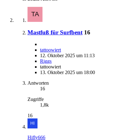
Mastfuß für Surfbent
16
tattoowiert
12. Oktober 2025 um 11:13
Riggs
tattoowiert
13. Oktober 2025 um 18:00
Antworten
16
Zugriffe
1,8k
16
Hifly666