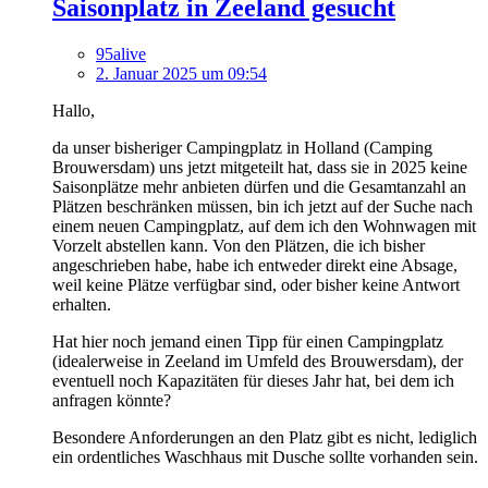
Saisonplatz in Zeeland gesucht
95alive
2. Januar 2025 um 09:54
Hallo,
da unser bisheriger Campingplatz in Holland (Camping
Brouwersdam) uns jetzt mitgeteilt hat, dass sie in 2025 keine
Saisonplätze mehr anbieten dürfen und die Gesamtanzahl an
Plätzen beschränken müssen, bin ich jetzt auf der Suche nach
einem neuen Campingplatz, auf dem ich den Wohnwagen mit
Vorzelt abstellen kann. Von den Plätzen, die ich bisher
angeschrieben habe, habe ich entweder direkt eine Absage,
weil keine Plätze verfügbar sind, oder bisher keine Antwort
erhalten.
Hat hier noch jemand einen Tipp für einen Campingplatz
(idealerweise in Zeeland im Umfeld des Brouwersdam), der
eventuell noch Kapazitäten für dieses Jahr hat, bei dem ich
anfragen könnte?
Besondere Anforderungen an den Platz gibt es nicht, lediglich
ein ordentliches Waschhaus mit Dusche sollte vorhanden sein.