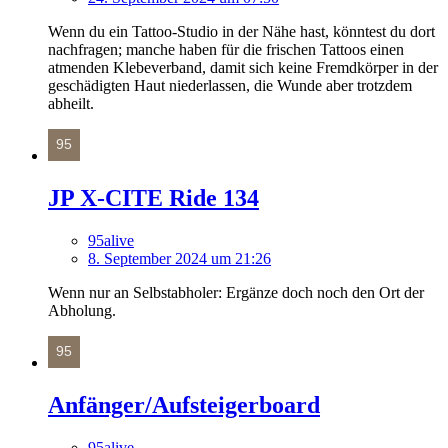
Wenn du ein Tattoo-Studio in der Nähe hast, könntest du dort
nachfragen; manche haben für die frischen Tattoos einen
atmenden Klebeverband, damit sich keine Fremdkörper in der
geschädigten Haut niederlassen, die Wunde aber trotzdem
abheilt.
JP X-CITE Ride 134
95alive
8. September 2024 um 21:26
Wenn nur an Selbstabholer: Ergänze doch noch den Ort der
Abholung.
Anfänger/Aufsteigerboard
95alive