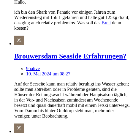
Hallo,
ich bin den Shark von Fanatic vor einigen Jahren zum
Wiedereinstieg mit 156 L gefahren und hatte gut 125kg drauf;
das ging auch relativ problemlos. Was soll das
Brett
denn
kosten?
Brouwersdam Seaside Erfahrungen?
95alive
10. Mai 2024 um 08:27
Auf der Seeseite kann man relativ beruhigt ins Wasser gehen;
sollte man abtreiben oder in Probleme geraten, sind die
Häuser der Rettungswacht während der Hauptsaison täglich,
in der Vor- und Nachsaison zumindest am Wochenende
besetzt und quasi dauerhaft mobil mit einem Jetski unterwegs.
Vom Damm bis hinter Ouddorp steht man, mehr oder
weniger, unter Beobachtung.