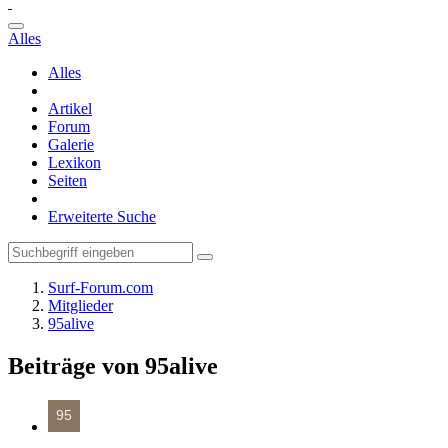
Alles
Alles
Artikel
Forum
Galerie
Lexikon
Seiten
Erweiterte Suche
Surf-Forum.com
Mitglieder
95alive
Beiträge von 95alive