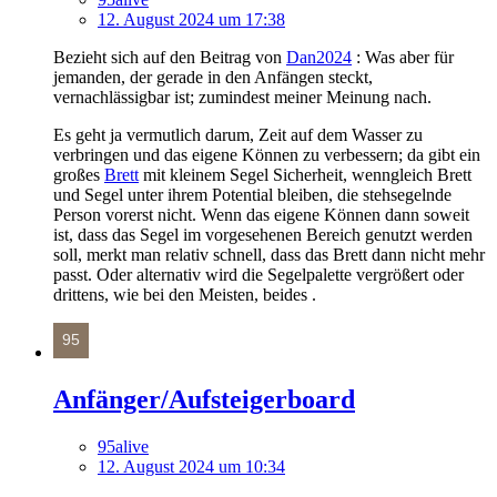
12. August 2024 um 17:38
Bezieht sich auf den Beitrag von
Dan2024
: Was aber für
jemanden, der gerade in den Anfängen steckt,
vernachlässigbar ist; zumindest meiner Meinung nach.
Es geht ja vermutlich darum, Zeit auf dem Wasser zu
verbringen und das eigene Können zu verbessern; da gibt ein
großes
Brett
mit kleinem Segel Sicherheit, wenngleich Brett
und Segel unter ihrem Potential bleiben, die stehsegelnde
Person vorerst nicht. Wenn das eigene Können dann soweit
ist, dass das Segel im vorgesehenen Bereich genutzt werden
soll, merkt man relativ schnell, dass das Brett dann nicht mehr
passt. Oder alternativ wird die Segelpalette vergrößert oder
drittens, wie bei den Meisten, beides .
Anfänger/Aufsteigerboard
95alive
12. August 2024 um 10:34