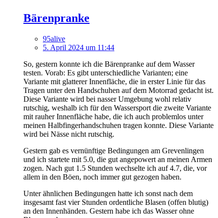
Bärenpranke
95alive
5. April 2024 um 11:44
So, gestern konnte ich die Bärenpranke auf dem Wasser
testen. Vorab: Es gibt unterschiedliche Varianten; eine
Variante mit glatterer Innenfläche, die in erster Linie für das
Tragen unter den Handschuhen auf dem Motorrad gedacht ist.
Diese Variante wird bei nasser Umgebung wohl relativ
rutschig, weshalb ich für den Wassersport die zweite Variante
mit rauher Innenfläche habe, die ich auch problemlos unter
meinen Halbfingerhandschuhen tragen konnte. Diese Variante
wird bei Nässe nicht rutschig.
Gestern gab es vernünftige Bedingungen am Grevenlingen
und ich startete mit 5.0, die gut angepowert an meinen Armen
zogen. Nach gut 1.5 Stunden wechselte ich auf 4.7, die, vor
allem in den Böen, noch immer gut gezogen haben.
Unter ähnlichen Bedingungen hatte ich sonst nach dem
insgesamt fast vier Stunden ordentliche Blasen (offen blutig)
an den Innenhänden. Gestern habe ich das Wasser ohne