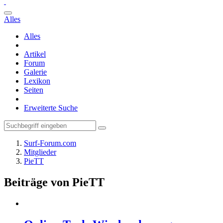
Alles
Alles
Artikel
Forum
Galerie
Lexikon
Seiten
Erweiterte Suche
Surf-Forum.com
Mitglieder
PieTT
Beiträge von PieTT