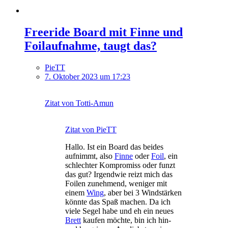
Freeride Board mit Finne und
Foilaufnahme, taugt das?
PieTT
7. Oktober 2023 um 17:23
Zitat von Totti-Amun
Zitat von PieTT
Hallo. Ist ein Board das beides
aufnimmt, also
Finne
oder
Foil
, ein
schlechter Kompromiss oder funzt
das gut? Irgendwie reizt mich das
Foilen zunehmend, weniger mit
einem
Wing
, aber bei 3 Windstärken
könnte das Spaß machen. Da ich
viele Segel habe und eh ein neues
Brett
kaufen möchte, bin ich hin-