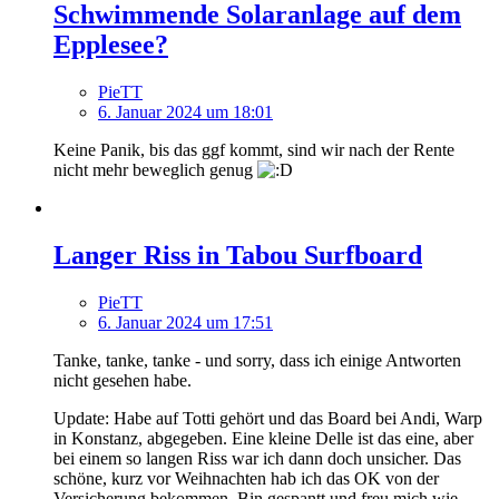
Schwimmende Solaranlage auf dem
Epplesee?
PieTT
6. Januar 2024 um 18:01
Keine Panik, bis das ggf kommt, sind wir nach der Rente
nicht mehr beweglich genug
Langer Riss in Tabou Surfboard
PieTT
6. Januar 2024 um 17:51
Tanke, tanke, tanke - und sorry, dass ich einige Antworten
nicht gesehen habe.
Update: Habe auf Totti gehört und das Board bei Andi, Warp
in Konstanz, abgegeben. Eine kleine Delle ist das eine, aber
bei einem so langen Riss war ich dann doch unsicher. Das
schöne, kurz vor Weihnachten hab ich das OK von der
Versicherung bekommen. Bin gespantt und freu mich wie