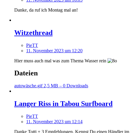
Danke, da ruf ich Montag mal an!
Witzethread
PieTT
11. November 2023 um 12:20
Hier muss auch mal was zum Thema Wasser rein
Dateien
autowäsche.gif
2,5 MB – 0 Downloads
Langer Riss in Tabou Surfboard
PieTT
11. November 2023 um 12:14
Danke Totti + 3 Empfehlungen. Kennst Du einen Händler im