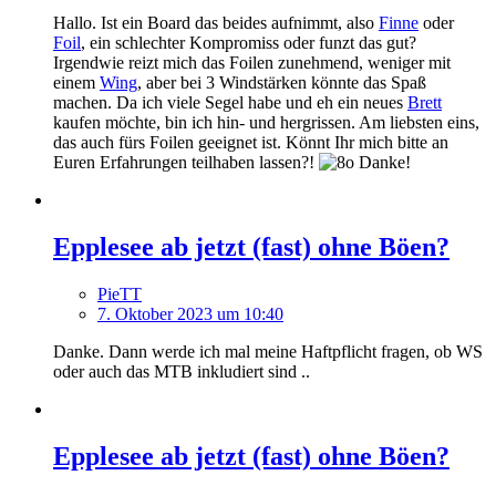
Hallo. Ist ein Board das beides aufnimmt, also
Finne
oder
Foil
, ein schlechter Kompromiss oder funzt das gut?
Irgendwie reizt mich das Foilen zunehmend, weniger mit
einem
Wing
, aber bei 3 Windstärken könnte das Spaß
machen. Da ich viele Segel habe und eh ein neues
Brett
kaufen möchte, bin ich hin- und hergrissen. Am liebsten eins,
das auch fürs Foilen geeignet ist. Könnt Ihr mich bitte an
Euren Erfahrungen teilhaben lassen?!
Danke!
Epplesee ab jetzt (fast) ohne Böen?
PieTT
7. Oktober 2023 um 10:40
Danke. Dann werde ich mal meine Haftpflicht fragen, ob WS
oder auch das MTB inkludiert sind ..
Epplesee ab jetzt (fast) ohne Böen?