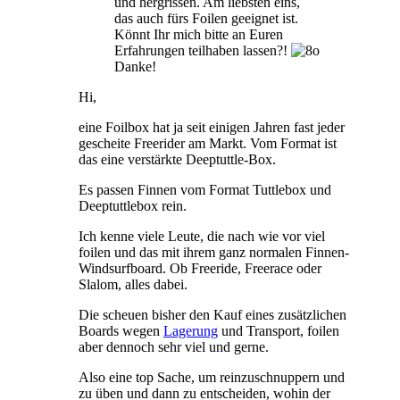
und hergrissen. Am liebsten eins,
das auch fürs Foilen geeignet ist.
Könnt Ihr mich bitte an Euren
Erfahrungen teilhaben lassen?!
Danke!
Hi,
eine Foilbox hat ja seit einigen Jahren fast jeder
gescheite Freerider am Markt. Vom Format ist
das eine verstärkte Deeptuttle-Box.
Es passen Finnen vom Format Tuttlebox und
Deeptuttlebox rein.
Ich kenne viele Leute, die nach wie vor viel
foilen und das mit ihrem ganz normalen Finnen-
Windsurfboard. Ob Freeride, Freerace oder
Slalom, alles dabei.
Die scheuen bisher den Kauf eines zusätzlichen
Boards wegen
Lagerung
und Transport, foilen
aber dennoch sehr viel und gerne.
Also eine top Sache, um reinzuschnuppern und
zu üben und dann zu entscheiden, wohin der