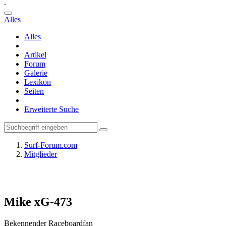
Alles
Alles
Artikel
Forum
Galerie
Lexikon
Seiten
Erweiterte Suche
Surf-Forum.com
Mitglieder
Mike xG-473
Bekennender Raceboardfan