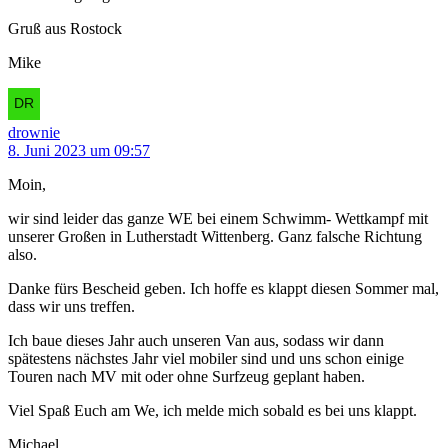
Gruß aus Rostock
Mike
drownie
8. Juni 2023 um 09:57
Moin,
wir sind leider das ganze WE bei einem Schwimm- Wettkampf mit
unserer Großen in Lutherstadt Wittenberg. Ganz falsche Richtung
also.
Danke fürs Bescheid geben. Ich hoffe es klappt diesen Sommer mal,
dass wir uns treffen.
Ich baue dieses Jahr auch unseren Van aus, sodass wir dann
spätestens nächstes Jahr viel mobiler sind und uns schon einige
Touren nach MV mit oder ohne Surfzeug geplant haben.
Viel Spaß Euch am We, ich melde mich sobald es bei uns klappt.
Michael