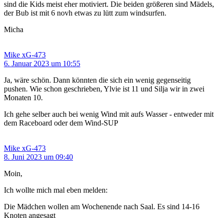
sind die Kids meist eher motiviert. Die beiden größeren sind Mädels,
der Bub ist mit 6 novh etwas zu lütt zum windsurfen.
Micha
Mike xG-473
6. Januar 2023 um 10:55
Ja, wäre schön. Dann könnten die sich ein wenig gegenseitig
pushen. Wie schon geschrieben, Ylvie ist 11 und Silja wir in zwei
Monaten 10.
Ich gehe selber auch bei wenig Wind mit aufs Wasser - entweder mit
dem Raceboard oder dem Wind-SUP
Mike xG-473
8. Juni 2023 um 09:40
Moin,
Ich wollte mich mal eben melden:
Die Mädchen wollen am Wochenende nach Saal. Es sind 14-16
Knoten angesagt