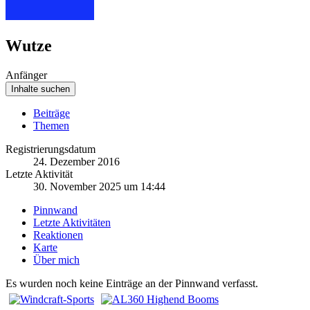
Wutze
Anfänger
Inhalte suchen
Beiträge
Themen
Registrierungsdatum
24. Dezember 2016
Letzte Aktivität
30. November 2025 um 14:44
Pinnwand
Letzte Aktivitäten
Reaktionen
Karte
Über mich
Es wurden noch keine Einträge an der Pinnwand verfasst.