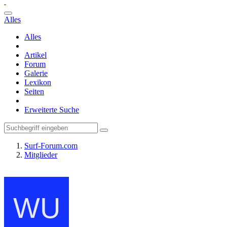
Alles
Alles
Artikel
Forum
Galerie
Lexikon
Seiten
Erweiterte Suche
Surf-Forum.com
Mitglieder