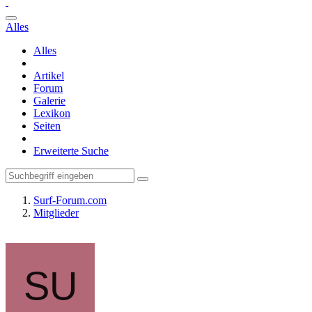
Alles
Alles
Artikel
Forum
Galerie
Lexikon
Seiten
Erweiterte Suche
Surf-Forum.com
Mitglieder