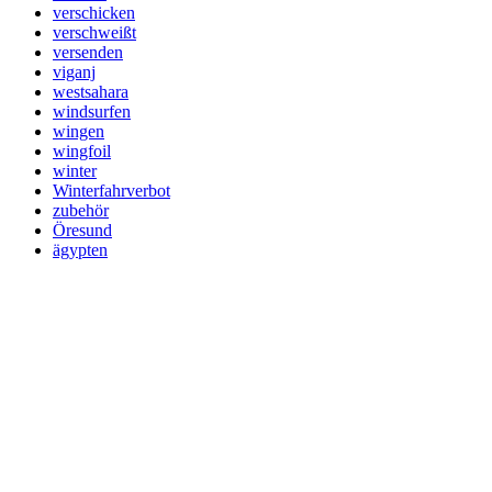
verschicken
verschweißt
versenden
viganj
westsahara
windsurfen
wingen
wingfoil
winter
Winterfahrverbot
zubehör
Öresund
ägypten