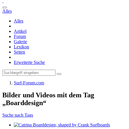
Alles
Alles
Artikel
Forum
Galerie
Lexikon
Seiten
Erweiterte Suche
Surf-Forum.com
Bilder und Videos mit dem Tag
„Boarddesign“
Suche nach Tags