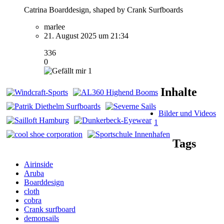
Catrina Boarddesign, shaped by Crank Surfboards
marlee
21. August 2025 um 21:34
336
0
1
Inhalte
Bilder und Videos
1
Tags
Airinside
Aruba
Boarddesign
cloth
cobra
Crank surfboard
demonsails