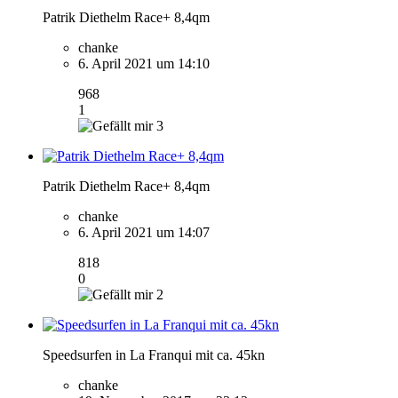
Patrik Diethelm Race+ 8,4qm
chanke
6. April 2021 um 14:10
968
1
3
Patrik Diethelm Race+ 8,4qm
chanke
6. April 2021 um 14:07
818
0
2
Speedsurfen in La Franqui mit ca. 45kn
chanke