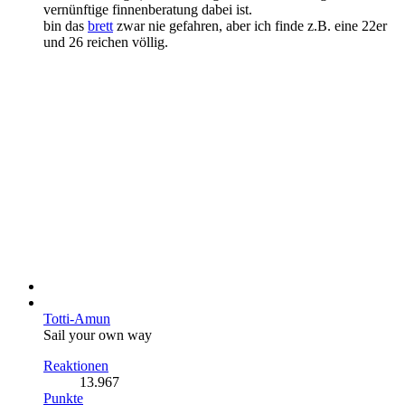
vernünftige finnenberatung dabei ist.
bin das
brett
zwar nie gefahren, aber ich finde z.B. eine 22er
und 26 reichen völlig.
Totti-Amun
Sail your own way
Reaktionen
13.967
Punkte