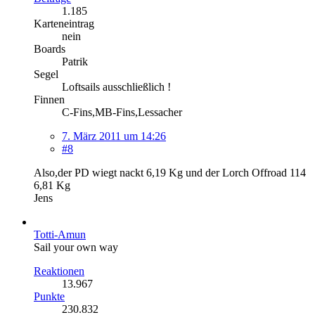
1.185
Karteneintrag
nein
Boards
Patrik
Segel
Loftsails ausschließlich !
Finnen
C-Fins,MB-Fins,Lessacher
7. März 2011 um 14:26
#8
Also,der PD wiegt nackt 6,19 Kg und der Lorch Offroad 114
6,81 Kg
Jens
Totti-Amun
Sail your own way
Reaktionen
13.967
Punkte
230.832