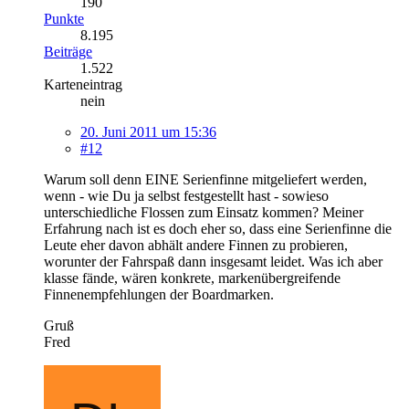
190
Punkte
8.195
Beiträge
1.522
Karteneintrag
nein
20. Juni 2011 um 15:36
#12
Warum soll denn EINE Serienfinne mitgeliefert werden,
wenn - wie Du ja selbst festgestellt hast - sowieso
unterschiedliche Flossen zum Einsatz kommen? Meiner
Erfahrung nach ist es doch eher so, dass eine Serienfinne die
Leute eher davon abhält andere Finnen zu probieren,
worunter der Fahrspaß dann insgesamt leidet. Was ich aber
klasse fände, wären konkrete, markenübergreifende
Finnenempfehlungen der Boardmarken.
Gruß
Fred