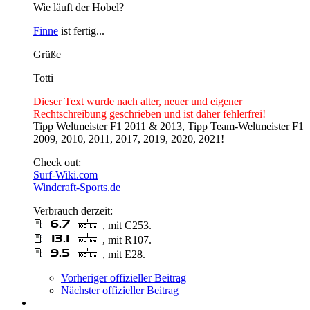
Wie läuft der Hobel?
Finne
ist fertig...
Grüße
Totti
Dieser Text wurde nach alter, neuer und eigener
Rechtschreibung geschrieben und ist daher fehlerfrei!
Tipp Weltmeister F1 2011 & 2013, Tipp Team-Weltmeister F1
2009, 2010, 2011, 2017, 2019, 2020, 2021!
Check out:
Surf-Wiki.com
Windcraft-Sports.de
Verbrauch derzeit:
, mit C253.
, mit R107.
, mit E28.
Vorheriger offizieller Beitrag
Nächster offizieller Beitrag