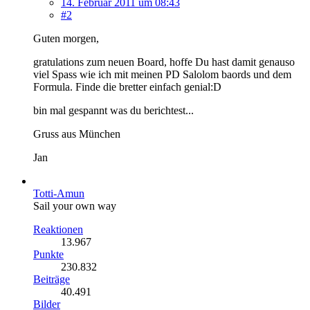
14. Februar 2011 um 08:43
#2
Guten morgen,
gratulations zum neuen Board, hoffe Du hast damit genauso
viel Spass wie ich mit meinen PD Salolom baords und dem
Formula. Finde die bretter einfach genial:D
bin mal gespannt was du berichtest...
Gruss aus München
Jan
Totti-Amun
Sail your own way
Reaktionen
13.967
Punkte
230.832
Beiträge
40.491
Bilder