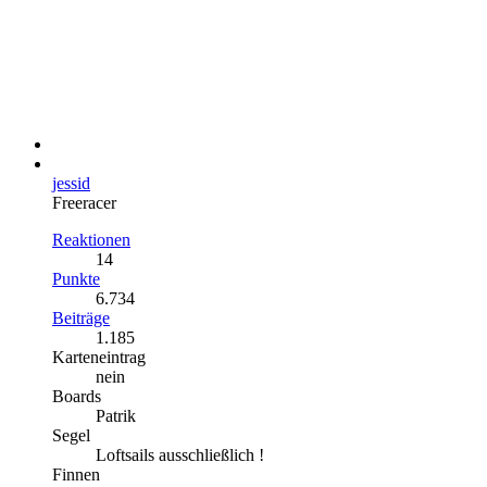
jessid
Freeracer
Reaktionen
14
Punkte
6.734
Beiträge
1.185
Karteneintrag
nein
Boards
Patrik
Segel
Loftsails ausschließlich !
Finnen