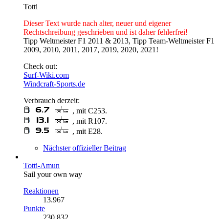
Totti
Dieser Text wurde nach alter, neuer und eigener
Rechtschreibung geschrieben und ist daher fehlerfrei!
Tipp Weltmeister F1 2011 & 2013, Tipp Team-Weltmeister F1
2009, 2010, 2011, 2017, 2019, 2020, 2021!
Check out:
Surf-Wiki.com
Windcraft-Sports.de
Verbrauch derzeit:
, mit C253.
, mit R107.
, mit E28.
Nächster offizieller Beitrag
Totti-Amun
Sail your own way
Reaktionen
13.967
Punkte
230.832