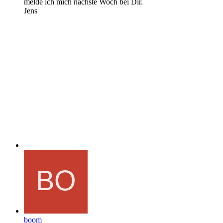
melde ich mich nächste Woch bei Dir.
Jens
boom