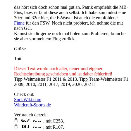
das hört sich doch schon mal gut an. Patrik empfiehlt die MB-
Fins, bzw. er fährt diese auch selbst. Ich habe zumindest eine
30er und 32er hier, die F-Wave. Ist auch die empfohlene
Finne
für den FSW. Noch nicht probiert, ich nehme die mit
nach GC.
Kannst sie dir gerne noch mal holen zum Probieren, brauche
sie aber vor meinem Flug zurück.
Grüße
Totti
Dieser Text wurde nach alter, neuer und eigener
Rechtschreibung geschrieben und ist daher fehlerfrei!
Tipp Weltmeister F1 2011 & 2013, Tipp Team-Weltmeister F1
2009, 2010, 2011, 2017, 2019, 2020, 2021!
Check out:
Surf-Wiki.com
Windcraft-Sports.de
Verbrauch derzeit:
, mit C253.
, mit R107.