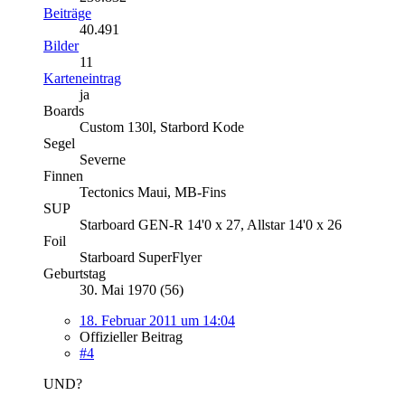
Beiträge
40.491
Bilder
11
Karteneintrag
ja
Boards
Custom 130l, Starbord Kode
Segel
Severne
Finnen
Tectonics Maui, MB-Fins
SUP
Starboard GEN-R 14'0 x 27, Allstar 14'0 x 26
Foil
Starboard SuperFlyer
Geburtstag
30. Mai 1970 (56)
18. Februar 2011 um 14:04
Offizieller Beitrag
#4
UND?