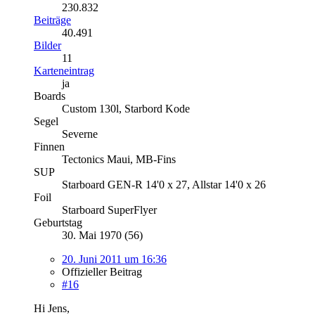
230.832
Beiträge
40.491
Bilder
11
Karteneintrag
ja
Boards
Custom 130l, Starbord Kode
Segel
Severne
Finnen
Tectonics Maui, MB-Fins
SUP
Starboard GEN-R 14'0 x 27, Allstar 14'0 x 26
Foil
Starboard SuperFlyer
Geburtstag
30. Mai 1970 (56)
20. Juni 2011 um 16:36
Offizieller Beitrag
#16
Hi Jens,