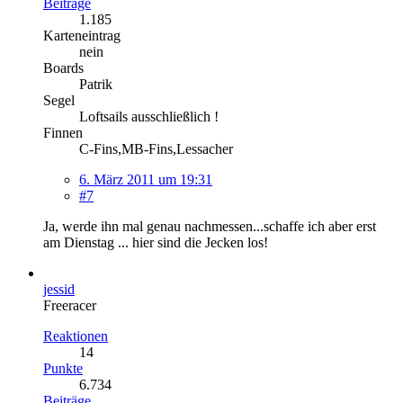
Beiträge
1.185
Karteneintrag
nein
Boards
Patrik
Segel
Loftsails ausschließlich !
Finnen
C-Fins,MB-Fins,Lessacher
6. März 2011 um 19:31
#7
Ja, werde ihn mal genau nachmessen...schaffe ich aber erst
am Dienstag ... hier sind die Jecken los!
jessid
Freeracer
Reaktionen
14
Punkte
6.734
Beiträge