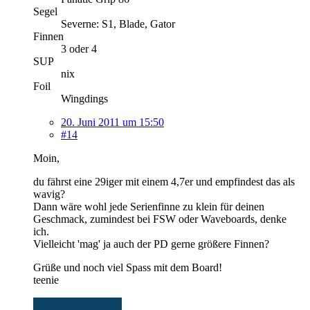
Segel
Severne: S1, Blade, Gator
Finnen
3 oder 4
SUP
nix
Foil
Wingdings
20. Juni 2011 um 15:50
#14
Moin,
du fährst eine 29iger mit einem 4,7er und empfindest das als
wavig?
Dann wäre wohl jede Serienfinne zu klein für deinen
Geschmack, zumindest bei FSW oder Waveboards, denke
ich.
Vielleicht 'mag' ja auch der PD gerne größere Finnen?
Grüße und noch viel Spass mit dem Board!
teenie