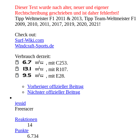
Dieser Text wurde nach alter, neuer und eigener
Rechtschreibung geschrieben und ist daher fehlerfrei!
Tipp Weltmeister F1 2011 & 2013, Tipp Team-Weltmeister F1
2009, 2010, 2011, 2017, 2019, 2020, 2021!
Check out:
Surf-Wiki.com
Windcraft-Sports.de
Verbrauch derzeit:
, mit C253.
, mit R107.
, mit E28.
Vorheriger offizieller Beitrag
Nächster offizieller Beitrag
jessid
Freeracer
Reaktionen
14
Punkte
6.734