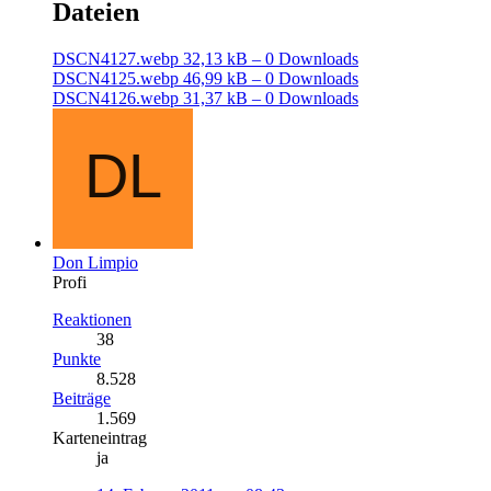
Dateien
DSCN4127.webp
32,13 kB – 0 Downloads
DSCN4125.webp
46,99 kB – 0 Downloads
DSCN4126.webp
31,37 kB – 0 Downloads
Don Limpio
Profi
Reaktionen
38
Punkte
8.528
Beiträge
1.569
Karteneintrag
ja