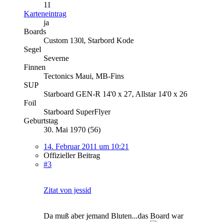
11
Karteneintrag
ja
Boards
Custom 130l, Starbord Kode
Segel
Severne
Finnen
Tectonics Maui, MB-Fins
SUP
Starboard GEN-R 14'0 x 27, Allstar 14'0 x 26
Foil
Starboard SuperFlyer
Geburtstag
30. Mai 1970 (56)
14. Februar 2011 um 10:21
Offizieller Beitrag
#3
Zitat von jessid
Da muß aber jemand Bluten...das Board war