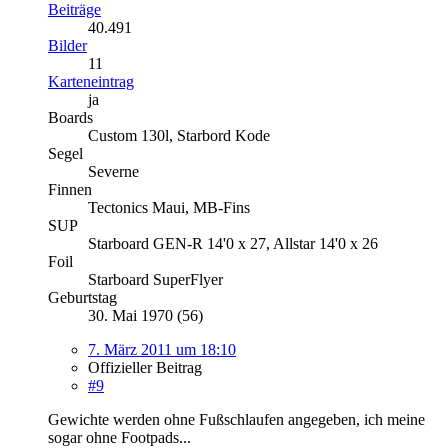
Beiträge
40.491
Bilder
11
Karteneintrag
ja
Boards
Custom 130l, Starbord Kode
Segel
Severne
Finnen
Tectonics Maui, MB-Fins
SUP
Starboard GEN-R 14'0 x 27, Allstar 14'0 x 26
Foil
Starboard SuperFlyer
Geburtstag
30. Mai 1970 (56)
7. März 2011 um 18:10
Offizieller Beitrag
#9
Gewichte werden ohne Fußschlaufen angegeben, ich meine
sogar ohne Footpads...