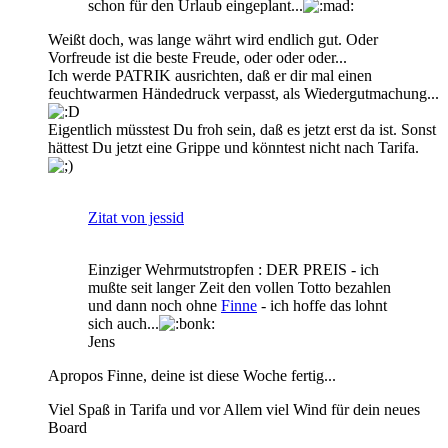
schon für den Urlaub eingeplant...
Weißt doch, was lange währt wird endlich gut. Oder
Vorfreude ist die beste Freude, oder oder oder...
Ich werde PATRIK ausrichten, daß er dir mal einen
feuchtwarmen Händedruck verpasst, als Wiedergutmachung...
Eigentlich müsstest Du froh sein, daß es jetzt erst da ist. Sonst
hättest Du jetzt eine Grippe und könntest nicht nach Tarifa.
Zitat von jessid
Einziger Wehrmutstropfen : DER PREIS - ich
mußte seit langer Zeit den vollen Totto bezahlen
und dann noch ohne
Finne
- ich hoffe das lohnt
sich auch...
Jens
Apropos Finne, deine ist diese Woche fertig...
Viel Spaß in Tarifa und vor Allem viel Wind für dein neues
Board