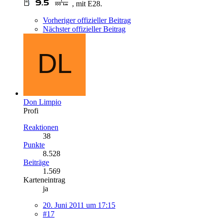
, mit E28.
Vorheriger offizieller Beitrag
Nächster offizieller Beitrag
Don Limpio
Profi
Reaktionen
38
Punkte
8.528
Beiträge
1.569
Karteneintrag
ja
20. Juni 2011 um 17:15
#17