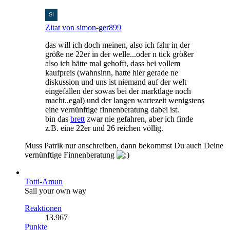
Zitat von simon-ger899
das will ich doch meinen, also ich fahr in der
größe ne 22er in der welle...oder n tick größer
also ich hätte mal gehofft, dass bei vollem
kaufpreis (wahnsinn, hatte hier gerade ne
diskussion und uns ist niemand auf der welt
eingefallen der sowas bei der marktlage noch
macht..egal) und der langen wartezeit wenigstens
eine vernünftige finnenberatung dabei ist.
bin das
brett
zwar nie gefahren, aber ich finde
z.B. eine 22er und 26 reichen völlig.
Muss Patrik nur anschreiben, dann bekommst Du auch Deine
vernünftige Finnenberatung
Totti-Amun
Sail your own way
Reaktionen
13.967
Punkte