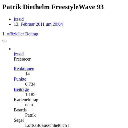
Patrik Diethelm FreestyleWave 93
jessid
13. Februar 2011 um 20:04
1. offizieller Beitrag
jessid
Freeracer
Reaktionen
14
Punkte
6.734
Beiträge
1.185
Karteneintrag
nein
Boards
Patrik
Segel
Loftsails ausschließlich !