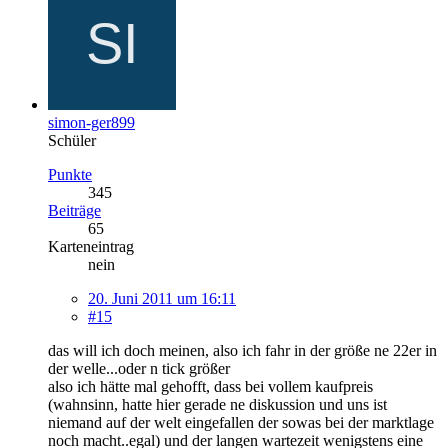
simon-ger899
Schüler
Punkte
345
Beiträge
65
Karteneintrag
nein
20. Juni 2011 um 16:11
#15
das will ich doch meinen, also ich fahr in der größe ne 22er in
der welle...oder n tick größer
also ich hätte mal gehofft, dass bei vollem kaufpreis
(wahnsinn, hatte hier gerade ne diskussion und uns ist
niemand auf der welt eingefallen der sowas bei der marktlage
noch macht..egal) und der langen wartezeit wenigstens eine