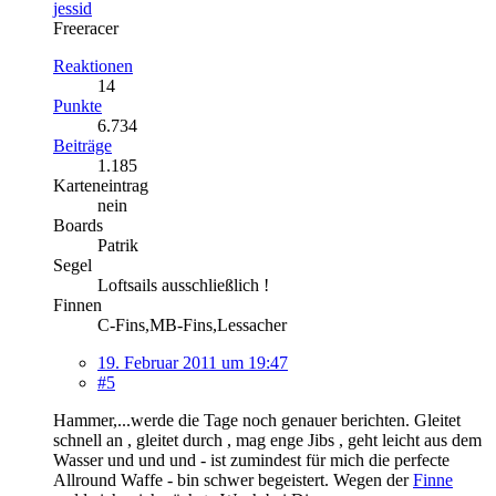
jessid
Freeracer
Reaktionen
14
Punkte
6.734
Beiträge
1.185
Karteneintrag
nein
Boards
Patrik
Segel
Loftsails ausschließlich !
Finnen
C-Fins,MB-Fins,Lessacher
19. Februar 2011 um 19:47
#5
Hammer,...werde die Tage noch genauer berichten. Gleitet
schnell an , gleitet durch , mag enge Jibs , geht leicht aus dem
Wasser und und und - ist zumindest für mich die perfecte
Allround Waffe - bin schwer begeistert. Wegen der
Finne