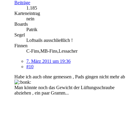
Beiträge
1.185
Karteneintrag
nein
Boards
Patrik
Segel
Loftsails ausschließlich !
Finnen
C-Fins,MB-Fins,Lessacher
7. März 2011 um 19:36
#10
Habe ich auch ohne gemessen , Pads gingen nicht mehr ab
Man könnte noch das Gewicht der Lüftungsschraube
abziehen , ein paar Gramm...