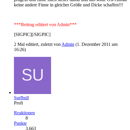
keine andere Finne in gleicher Größe und Dicke schaffen!!!
***Beitrag editiert von Admin***
[SIGPIC][/SIGPIC]
2 Mal editiert, zuletzt von
Admin
(
1. Dezember 2011 um
16:26
)
Surfbull
Profi
Reaktionen
8
Punkte
3.663