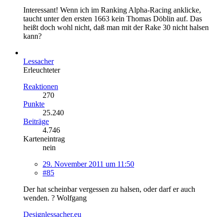
Interessant! Wenn ich im Ranking Alpha-Racing anklicke,
taucht unter den ersten 1663 kein Thomas Döblin auf. Das
heißt doch wohl nicht, daß man mit der Rake 30 nicht halsen
kann?
Lessacher
Erleuchteter
Reaktionen
270
Punkte
25.240
Beiträge
4.746
Karteneintrag
nein
29. November 2011 um 11:50
#85
Der hat scheinbar vergessen zu halsen, oder darf er auch
wenden. ? Wolfgang
Designlessacher.eu