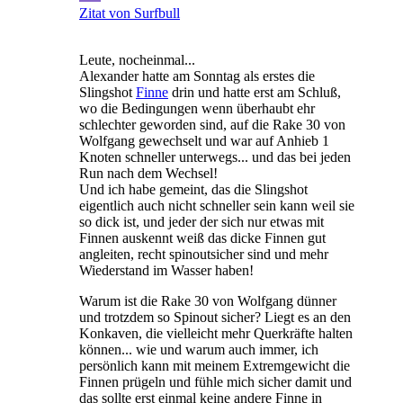
Zitat von Surfbull
Leute, nocheinmal...
Alexander hatte am Sonntag als erstes die
Slingshot
Finne
drin und hatte erst am Schluß,
wo die Bedingungen wenn überhaubt ehr
schlechter geworden sind, auf die Rake 30 von
Wolfgang gewechselt und war auf Anhieb 1
Knoten schneller unterwegs... und das bei jeden
Run nach dem Wechsel!
Und ich habe gemeint, das die Slingshot
eigentlich auch nicht schneller sein kann weil sie
so dick ist, und jeder der sich nur etwas mit
Finnen auskennt weiß das dicke Finnen gut
angleiten, recht spinoutsicher sind und mehr
Wiederstand im Wasser haben!
Warum ist die Rake 30 von Wolfgang dünner
und trotzdem so Spinout sicher? Liegt es an den
Konkaven, die vielleicht mehr Querkräfte halten
können... wie und warum auch immer, ich
persönlich kann mit meinem Extremgewicht die
Finnen prügeln und fühle mich sicher damit und
das sollte erst einmal keine andere Finne in