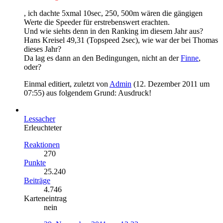
, ich dachte 5xmal 10sec, 250, 500m wären die gängigen
Werte die Speeder für erstrebenswert erachten.
Und wie siehts denn in den Ranking im diesem Jahr aus?
Hans Kreisel 49,31 (Topspeed 2sec), wie war der bei Thomas
dieses Jahr?
Da lag es dann an den Bedingungen, nicht an der
Finne
,
oder?
Einmal editiert, zuletzt von
Admin
(
12. Dezember 2011 um
07:55
) aus folgendem Grund: Ausdruck!
Lessacher
Erleuchteter
Reaktionen
270
Punkte
25.240
Beiträge
4.746
Karteneintrag
nein