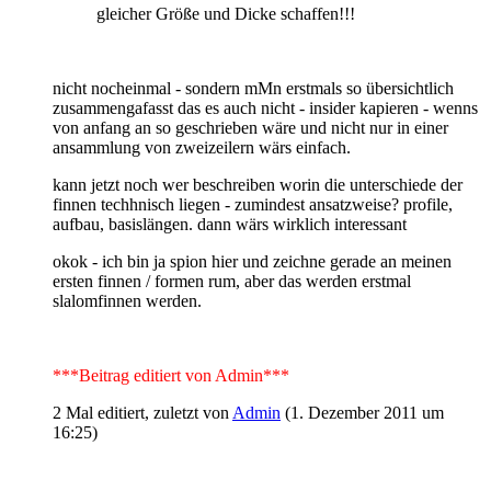
gleicher Größe und Dicke schaffen!!!
nicht nocheinmal - sondern mMn erstmals so übersichtlich
zusammengafasst das es auch nicht - insider kapieren - wenns
von anfang an so geschrieben wäre und nicht nur in einer
ansammlung von zweizeilern wärs einfach.
kann jetzt noch wer beschreiben worin die unterschiede der
finnen techhnisch liegen - zumindest ansatzweise? profile,
aufbau, basislängen. dann wärs wirklich interessant
okok - ich bin ja spion hier und zeichne gerade an meinen
ersten finnen / formen rum, aber das werden erstmal
slalomfinnen werden.
***Beitrag editiert von Admin***
2 Mal editiert, zuletzt von
Admin
(
1. Dezember 2011 um
16:25
)