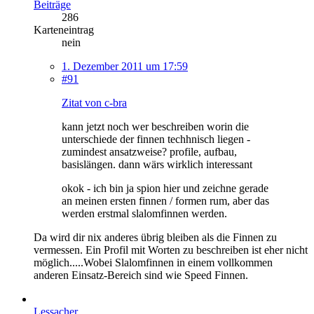
Beiträge
286
Karteneintrag
nein
1. Dezember 2011 um 17:59
#91
Zitat von c-bra
kann jetzt noch wer beschreiben worin die
unterschiede der finnen techhnisch liegen -
zumindest ansatzweise? profile, aufbau,
basislängen. dann wärs wirklich interessant
okok - ich bin ja spion hier und zeichne gerade
an meinen ersten finnen / formen rum, aber das
werden erstmal slalomfinnen werden.
Da wird dir nix anderes übrig bleiben als die Finnen zu
vermessen. Ein Profil mit Worten zu beschreiben ist eher nicht
möglich.....Wobei Slalomfinnen in einem vollkommen
anderen Einsatz-Bereich sind wie Speed Finnen.
Lessacher