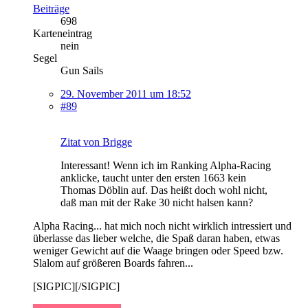
Beiträge
698
Karteneintrag
nein
Segel
Gun Sails
29. November 2011 um 18:52
#89
Zitat von Brigge
Interessant! Wenn ich im Ranking Alpha-Racing
anklicke, taucht unter den ersten 1663 kein
Thomas Döblin auf. Das heißt doch wohl nicht,
daß man mit der Rake 30 nicht halsen kann?
Alpha Racing... hat mich noch nicht wirklich intressiert und
überlasse das lieber welche, die Spaß daran haben, etwas
weniger Gewicht auf die Waage bringen oder Speed bzw.
Slalom auf größeren Boards fahren...
[SIGPIC][/SIGPIC]