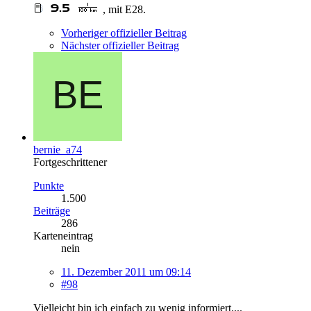
, mit E28.
Vorheriger offizieller Beitrag
Nächster offizieller Beitrag
bernie_a74
Fortgeschrittener
Punkte
1.500
Beiträge
286
Karteneintrag
nein
11. Dezember 2011 um 09:14
#98
Vielleicht bin ich einfach zu wenig informiert....