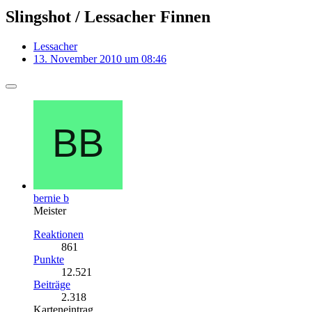
Slingshot / Lessacher Finnen
Lessacher
13. November 2010 um 08:46
bernie b
Meister
Reaktionen
861
Punkte
12.521
Beiträge
2.318
Karteneintrag