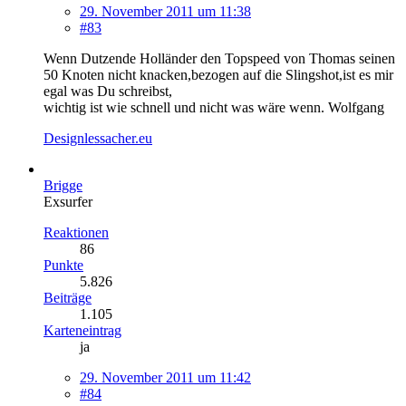
29. November 2011 um 11:38
#83
Wenn Dutzende Holländer den Topspeed von Thomas seinen
50 Knoten nicht knacken,bezogen auf die Slingshot,ist es mir
egal was Du schreibst,
wichtig ist wie schnell und nicht was wäre wenn. Wolfgang
Designlessacher.eu
Brigge
Exsurfer
Reaktionen
86
Punkte
5.826
Beiträge
1.105
Karteneintrag
ja
29. November 2011 um 11:42
#84