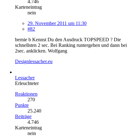
4.746
Karteneintrag
nein
29. November 2011 um 11:30
#82
bernie b Kennst Du den Ausdruck TOPSPEED ? Die
schnellsten 2 sec. Bei Ranking runtergehen und dann bei
2sec. anklicken. Wolfgang
Designlessacher.eu
Lessacher
Erleuchteter
Reaktionen
270
Punkte
25.240
Beiträge
4.746
Karteneintrag
nein