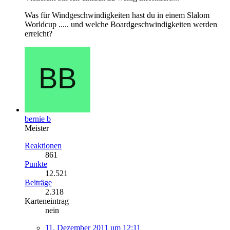
Was für Windgeschwindigkeiten hast du in einem Slalom
Worldcup ..... und welche Boardgeschwindigkeiten werden
erreicht?
bernie b
Meister
Reaktionen
861
Punkte
12.521
Beiträge
2.318
Karteneintrag
nein
11. Dezember 2011 um 12:11