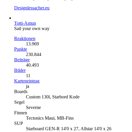
Designlessacher.eu
Totti-Amun
Sail your own way
Reaktionen
13.969
Punkte
230.844
Beiträge
40.493
Bilder
11
Karteneintrag
ja
Boards
Custom 130l, Starbord Kode
Segel
Severne
Finnen
Tectonics Maui, MB-Fins
SUP
Starboard GEN-R 14'0 x 27, Allstar 14'0 x 26