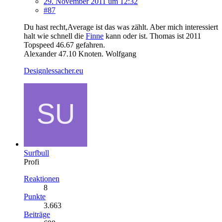
29. November 2011 um 12:32
#87
Du hast recht,Average ist das was zählt. Aber mich interessiert
halt wie schnell die
Finne
kann oder ist. Thomas ist 2011
Topspeed 46.67 gefahren.
Alexander 47.10 Knoten. Wolfgang
Designlessacher.eu
Surfbull
Profi
Reaktionen
8
Punkte
3.663
Beiträge