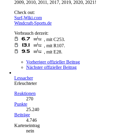
2009, 2010, 2011, 2017, 2019, 2020, 2021!
Check out:
Surf-Wiki.com
Windcraft-Sports.de
Verbrauch derzeit:
, mit C253.
, mit R107.
, mit E28.
Vorheriger offizieller Beitrag
Nächster offizieller Beitrag
Lessacher
Erleuchteter
Reaktionen
270
Punkte
25.240
Beiträge
4.746
Karteneintrag
nein