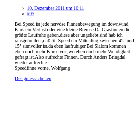
10. Dezember 2011 um 10:11
#95
Bei Speed ist jede nervöse Finnenbewegung im downwind
Kurs ein Verlust oder eine kleine Bremse.Da Grasfinnen die
größte Laufruhe geben,diese aber ungeliebt sind hab ich
rausgefunden ,daß für Speed ein Mittelding zwischen 45° und
15° sinnvoller ist,da eben laufruhiger.Bei Slalom kommen
eben noch mehr Kurse vor ,wo eben doch mehr Wendigkeit
gefragt ist.Also aufrechte Finnen. Durch Anders Bringdal
wieder aufrechte
Speedfinne vorne. Wolfgang
Designlessacher.eu