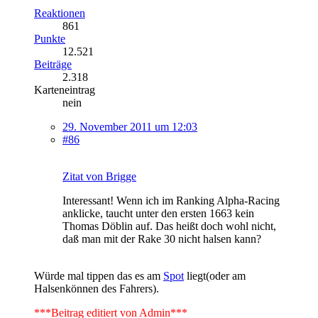
Reaktionen
861
Punkte
12.521
Beiträge
2.318
Karteneintrag
nein
29. November 2011 um 12:03
#86
Zitat von Brigge
Interessant! Wenn ich im Ranking Alpha-Racing
anklicke, taucht unter den ersten 1663 kein
Thomas Döblin auf. Das heißt doch wohl nicht,
daß man mit der Rake 30 nicht halsen kann?
Würde mal tippen das es am
Spot
liegt(oder am
Halsenkönnen des Fahrers).
***Beitrag editiert von Admin***