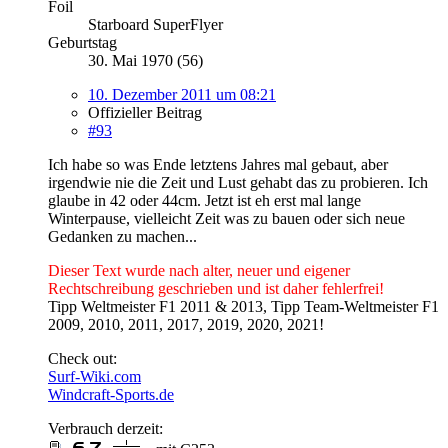
Foil
Starboard SuperFlyer
Geburtstag
30. Mai 1970 (56)
10. Dezember 2011 um 08:21
Offizieller Beitrag
#93
Ich habe so was Ende letztens Jahres mal gebaut, aber
irgendwie nie die Zeit und Lust gehabt das zu probieren. Ich
glaube in 42 oder 44cm. Jetzt ist eh erst mal lange
Winterpause, vielleicht Zeit was zu bauen oder sich neue
Gedanken zu machen...
Dieser Text wurde nach alter, neuer und eigener
Rechtschreibung geschrieben und ist daher fehlerfrei!
Tipp Weltmeister F1 2011 & 2013, Tipp Team-Weltmeister F1
2009, 2010, 2011, 2017, 2019, 2020, 2021!
Check out:
Surf-Wiki.com
Windcraft-Sports.de
Verbrauch derzeit: