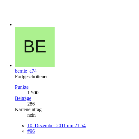
bernie_a74
Fortgeschrittener
Punkte
1.500
Beiträge
286
Karteneintrag
nein
10. Dezember 2011 um 21:54
#96