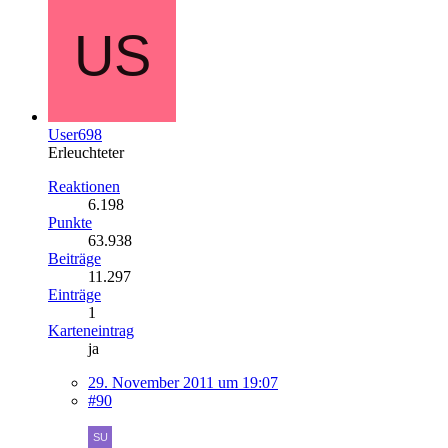
User698
Erleuchteter
Reaktionen
6.198
Punkte
63.938
Beiträge
11.297
Einträge
1
Karteneintrag
ja
29. November 2011 um 19:07
#90