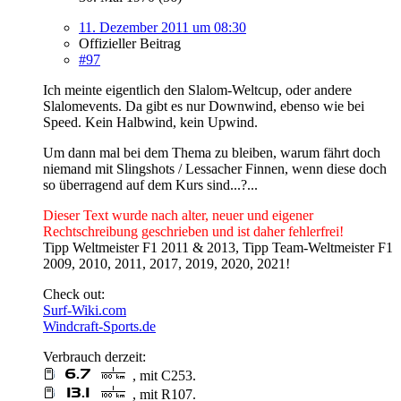
11. Dezember 2011 um 08:30
Offizieller Beitrag
#97
Ich meinte eigentlich den Slalom-Weltcup, oder andere
Slalomevents. Da gibt es nur Downwind, ebenso wie bei
Speed. Kein Halbwind, kein Upwind.
Um dann mal bei dem Thema zu bleiben, warum fährt doch
niemand mit Slingshots / Lessacher Finnen, wenn diese doch
so überragend auf dem Kurs sind...?...
Dieser Text wurde nach alter, neuer und eigener
Rechtschreibung geschrieben und ist daher fehlerfrei!
Tipp Weltmeister F1 2011 & 2013, Tipp Team-Weltmeister F1
2009, 2010, 2011, 2017, 2019, 2020, 2021!
Check out:
Surf-Wiki.com
Windcraft-Sports.de
Verbrauch derzeit:
, mit C253.
, mit R107.