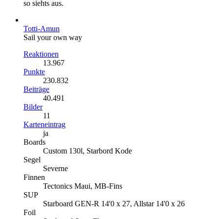
so siehts aus.
Totti-Amun
Sail your own way
Reaktionen
13.967
Punkte
230.832
Beiträge
40.491
Bilder
11
Karteneintrag
ja
Boards
Custom 130l, Starbord Kode
Segel
Severne
Finnen
Tectonics Maui, MB-Fins
SUP
Starboard GEN-R 14'0 x 27, Allstar 14'0 x 26
Foil