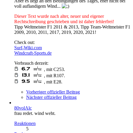
Aber es liegt an den Bedingungen des Tages, eher nicht bei
voll auflandigem Wind...
Dieser Text wurde nach alter, neuer und eigener
Rechtschreibung geschrieben und ist daher fehlerfrei!
Tipp Weltmeister F1 2011 & 2013, Tipp Team-Weltmeister F1
2009, 2010, 2011, 2017, 2019, 2020, 2021!
Check out:
Surf-Wiki.com
Windcraft-Sports.de
Verbrauch derzeit:
, mit C253.
, mit R107.
, mit E28.
Vorheriger offizieller Beitrag
Nächster offizieller Beitrag
80volAlc
frau redet. wind weht.
Reaktionen
5