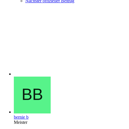
Nächster offizieller Beitrag
bernie b
Meister