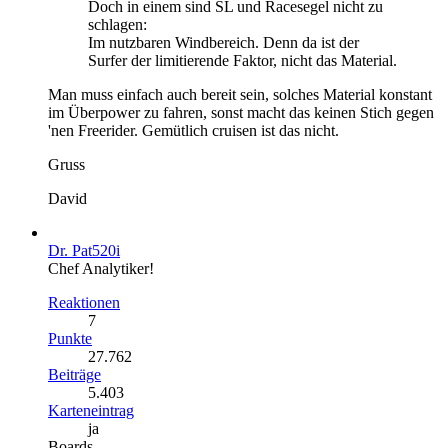
Doch in einem sind SL und Racesegel nicht zu
schlagen:
Im nutzbaren Windbereich. Denn da ist der
Surfer der limitierende Faktor, nicht das Material.
Man muss einfach auch bereit sein, solches Material konstant
im Überpower zu fahren, sonst macht das keinen Stich gegen
'nen Freerider. Gemütlich cruisen ist das nicht.
Gruss
David
Dr. Pat520i
Chef Analytiker!
Reaktionen
7
Punkte
27.762
Beiträge
5.403
Karteneintrag
ja
Boards