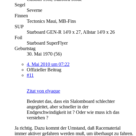
Segel
Severne
Finnen
Tectonics Maui, MB-Fins
SUP
Starboard GEN-R 14'0 x 27, Allstar 14'0 x 26
Foil
Starboard SuperFlyer
Geburtstag
30. Mai 1970 (56)
4. Mai 2010 um 07:22
Offizieller Beitrag
#11
Zitat von elyaque
Bedeutet das, dass ein Slalomboard schlechter
angegleitet, aber schneller in der
Endgeschwindigkeit ist ? Oder wie muss ich das
verstehen ?
Ja richtig. Dazu kommt der Umstand, daß Racematerial
immer aktiver gefahren werden muß, um überhaupt zu fahren.