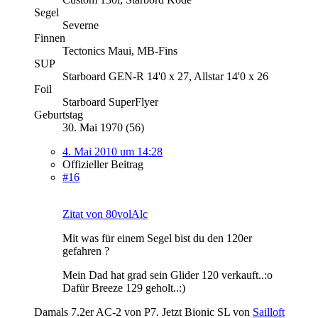
Segel
Severne
Finnen
Tectonics Maui, MB-Fins
SUP
Starboard GEN-R 14'0 x 27, Allstar 14'0 x 26
Foil
Starboard SuperFlyer
Geburtstag
30. Mai 1970 (56)
4. Mai 2010 um 14:28
Offizieller Beitrag
#16
Zitat von 80volAlc
Mit was für einem Segel bist du den 120er
gefahren ?
Mein Dad hat grad sein Glider 120 verkauft..:o
Dafür Breeze 129 geholt..:)
Damals 7.2er AC-2 von P7. Jetzt Bionic SL von
Sailloft