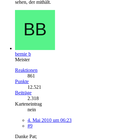
sehen, der mithält.
bernie b
Meister
Reaktionen
861
Punkte
12.521
Beiträge
2.318
Karteneintrag
nein
4. Mai 2010 um 06:23
#9
Danke Pat;