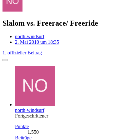
Slalom vs. Freerace/ Freeride
north-windsurf
2. Mai 2010 um 18:35
1. offizieller Beitrag
north-windsurf
Fortgeschrittener
Punkte
1.550
Beiträge