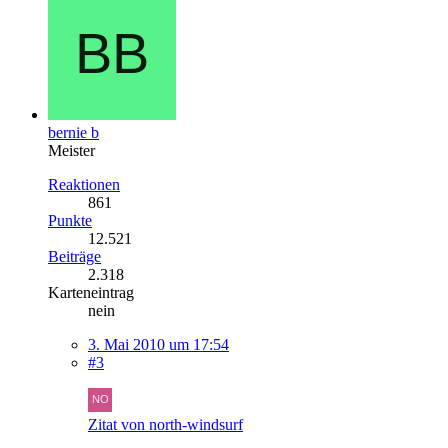
bernie b
Meister
Reaktionen
861
Punkte
12.521
Beiträge
2.318
Karteneintrag
nein
3. Mai 2010 um 17:54
#3
Zitat von north-windsurf