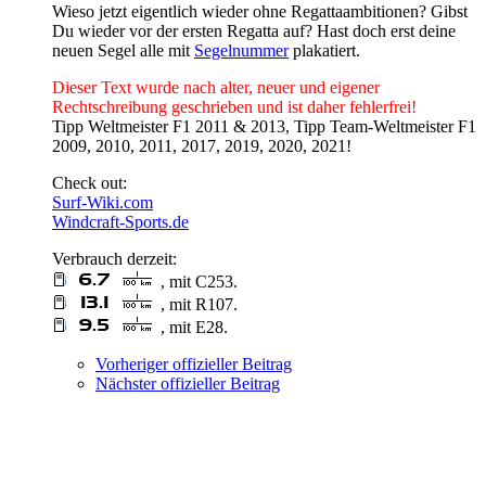
Wieso jetzt eigentlich wieder ohne Regattaambitionen? Gibst
Du wieder vor der ersten Regatta auf? Hast doch erst deine
neuen Segel alle mit
Segelnummer
plakatiert.
Dieser Text wurde nach alter, neuer und eigener
Rechtschreibung geschrieben und ist daher fehlerfrei!
Tipp Weltmeister F1 2011 & 2013, Tipp Team-Weltmeister F1
2009, 2010, 2011, 2017, 2019, 2020, 2021!
Check out:
Surf-Wiki.com
Windcraft-Sports.de
Verbrauch derzeit:
, mit C253.
, mit R107.
, mit E28.
Vorheriger offizieller Beitrag
Nächster offizieller Beitrag