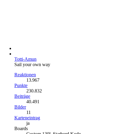
Totti-Amun
Sail your own way
Reaktionen
13.967
Punkte
230.832
Beiträge
40.491
Bilder
11
Karteneintrag
ja
Boards
Custom 130l, Starbord Kode