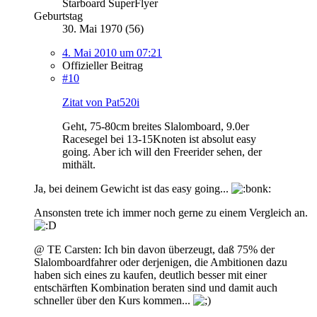
Starboard SuperFlyer
Geburtstag
30. Mai 1970 (56)
4. Mai 2010 um 07:21
Offizieller Beitrag
#10
Zitat von Pat520i
Geht, 75-80cm breites Slalomboard, 9.0er
Racesegel bei 13-15Knoten ist absolut easy
going. Aber ich will den Freerider sehen, der
mithält.
Ja, bei deinem Gewicht ist das easy going...
Ansonsten trete ich immer noch gerne zu einem Vergleich an.
@ TE Carsten: Ich bin davon überzeugt, daß 75% der
Slalomboardfahrer oder derjenigen, die Ambitionen dazu
haben sich eines zu kaufen, deutlich besser mit einer
entschärften Kombination beraten sind und damit auch
schneller über den Kurs kommen...