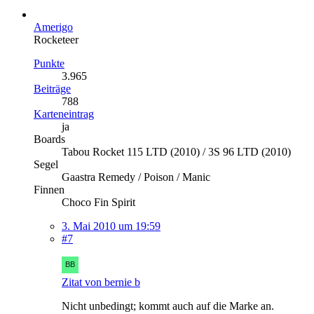
Amerigo
Rocketeer
Punkte
3.965
Beiträge
788
Karteneintrag
ja
Boards
Tabou Rocket 115 LTD (2010) / 3S 96 LTD (2010)
Segel
Gaastra Remedy / Poison / Manic
Finnen
Choco Fin Spirit
3. Mai 2010 um 19:59
#7
Zitat von bernie b
Nicht unbedingt; kommt auch auf die Marke an.