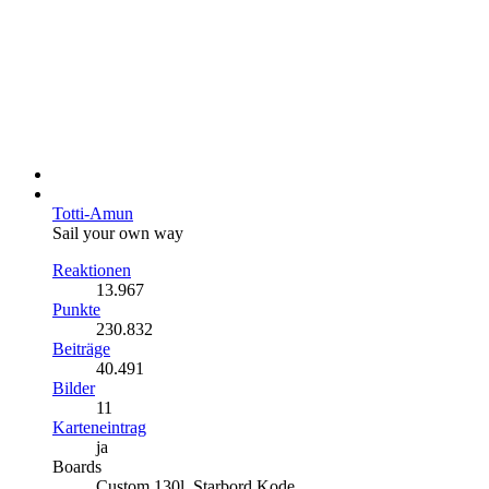
Totti-Amun
Sail your own way
Reaktionen
13.967
Punkte
230.832
Beiträge
40.491
Bilder
11
Karteneintrag
ja
Boards
Custom 130l, Starbord Kode