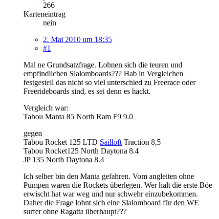
266
Karteneintrag
nein
2. Mai 2010 um 18:35
#1
Mal ne Grundsatzfrage. Lohnen sich die teuren und
empfindlichen Slalomboards??? Hab in Vergleichen
festgestell das nicht so viel unterschied zu Freerace oder
Freerideboards sind, es sei denn es hackt.
Vergleich war:
Tabou Manta 85 North Ram F9 9.0
gegen
Tabou Rocket 125 LTD
Sailloft
Traction 8,5
Tabou Rocket125 North Daytona 8.4
JP 135 North Daytona 8.4
Ich selber bin den Manta gefahren. Vom angleiten ohne
Pumpen waren die Rockets überlegen. Wer halt die erste Böe
erwischt hat war weg und nur schwehr einzubekommen.
Daher die Frage lohnt sich eine Slalomboard für den WE
surfer ohne Ragatta überhaupt???