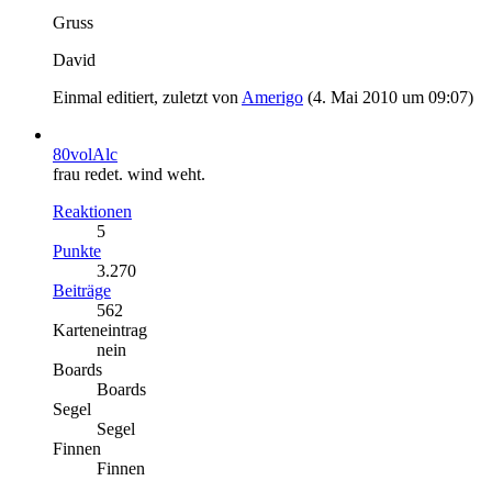
Gruss
David
Einmal editiert, zuletzt von
Amerigo
(
4. Mai 2010 um 09:07
)
80volAlc
frau redet. wind weht.
Reaktionen
5
Punkte
3.270
Beiträge
562
Karteneintrag
nein
Boards
Boards
Segel
Segel
Finnen
Finnen