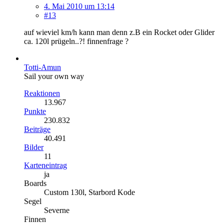
4. Mai 2010 um 13:14
#13
auf wieviel km/h kann man denn z.B ein Rocket oder Glider
ca. 120l prügeln..?! finnenfrage ?
Totti-Amun
Sail your own way
Reaktionen
13.967
Punkte
230.832
Beiträge
40.491
Bilder
11
Karteneintrag
ja
Boards
Custom 130l, Starbord Kode
Segel
Severne
Finnen