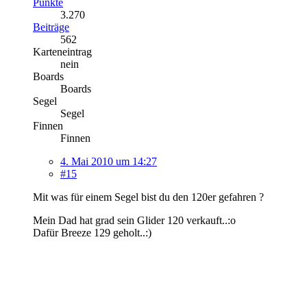
Punkte
3.270
Beiträge
562
Karteneintrag
nein
Boards
Boards
Segel
Segel
Finnen
Finnen
4. Mai 2010 um 14:27
#15
Mit was für einem Segel bist du den 120er gefahren ?
Mein Dad hat grad sein Glider 120 verkauft..:o
Dafür Breeze 129 geholt..:)