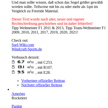
Und man sollte wissen, daß schon das Segel größer gewählt
werden sollte. Teilweise mit bis zu oder mehr als 1qm im
Vergleich zu Freeride Material.
Dieser Text wurde nach alter, neuer und eigener
Rechtschreibung geschrieben und ist daher fehlerfrei!
Tipp Weltmeister F1 2011 & 2013, Tipp Team-Weltmeister F1
2009, 2010, 2011, 2017, 2019, 2020, 2021!
Check out:
Surf-Wiki.com
Windcraft-Sports.de
Verbrauch derzeit:
, mit C253.
, mit R107.
, mit E28.
Vorheriger offizieller Beitrag
Nächster offizieller Beitrag
Amerigo
Rocketeer
Punkte