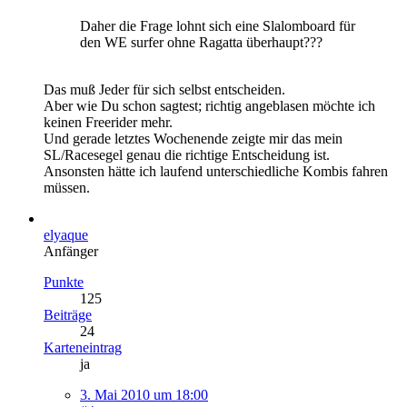
Daher die Frage lohnt sich eine Slalomboard für
den WE surfer ohne Ragatta überhaupt???
Das muß Jeder für sich selbst entscheiden.
Aber wie Du schon sagtest; richtig angeblasen möchte ich
keinen Freerider mehr.
Und gerade letztes Wochenende zeigte mir das mein
SL/Racesegel genau die richtige Entscheidung ist.
Ansonsten hätte ich laufend unterschiedliche Kombis fahren
müssen.
elyaque
Anfänger
Punkte
125
Beiträge
24
Karteneintrag
ja
3. Mai 2010 um 18:00