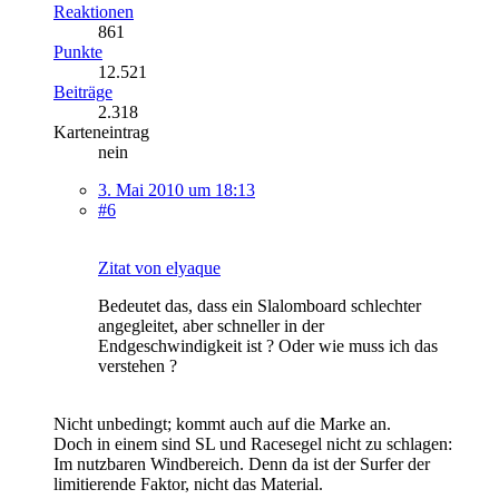
Reaktionen
861
Punkte
12.521
Beiträge
2.318
Karteneintrag
nein
3. Mai 2010 um 18:13
#6
Zitat von elyaque
Bedeutet das, dass ein Slalomboard schlechter
angegleitet, aber schneller in der
Endgeschwindigkeit ist ? Oder wie muss ich das
verstehen ?
Nicht unbedingt; kommt auch auf die Marke an.
Doch in einem sind SL und Racesegel nicht zu schlagen:
Im nutzbaren Windbereich. Denn da ist der Surfer der
limitierende Faktor, nicht das Material.