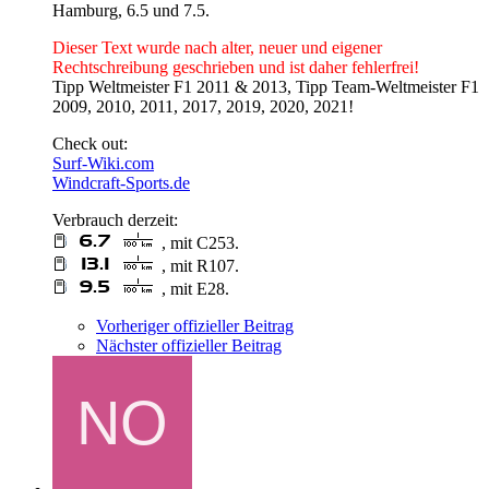
Hamburg, 6.5 und 7.5.
Dieser Text wurde nach alter, neuer und eigener
Rechtschreibung geschrieben und ist daher fehlerfrei!
Tipp Weltmeister F1 2011 & 2013, Tipp Team-Weltmeister F1
2009, 2010, 2011, 2017, 2019, 2020, 2021!
Check out:
Surf-Wiki.com
Windcraft-Sports.de
Verbrauch derzeit:
, mit C253.
, mit R107.
, mit E28.
Vorheriger offizieller Beitrag
Nächster offizieller Beitrag