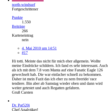
north-windsurf
Fortgeschrittener
Punkte
1.550
Beiträge
266
Karteneintrag
nein
4. Mai 2010 um 14:51
#17
Hi totti. Meinte das nicht für mich eher allgemein. Wollte
meine Eindrücke schildern. Ich fand es sehr interessant. Auch
als ich mit dem 7.8 vom Manta auf eine Fanatic Eagle 126
gewechselt hab. Die war einfacher schnell zu bekommen.
Daher ist mein Fazit das ich eher zu nem freeride/ race
tendiere. Bin aber ab Samstag wieder oben und dann wird
weiter getestet und auch Regatten gefahren.
Gruß Carsten
Dr. Pat520i
Chef Analytiker!