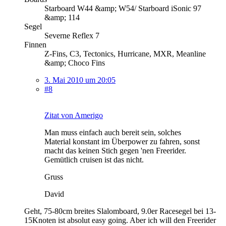
Starboard W44 &amp; W54/ Starboard iSonic 97
&amp; 114
Segel
Severne Reflex 7
Finnen
Z-Fins, C3, Tectonics, Hurricane, MXR, Meanline
&amp; Choco Fins
3. Mai 2010 um 20:05
#8
Zitat von Amerigo
Man muss einfach auch bereit sein, solches
Material konstant im Überpower zu fahren, sonst
macht das keinen Stich gegen 'nen Freerider.
Gemütlich cruisen ist das nicht.
Gruss
David
Geht, 75-80cm breites Slalomboard, 9.0er Racesegel bei 13-
15Knoten ist absolut easy going. Aber ich will den Freerider