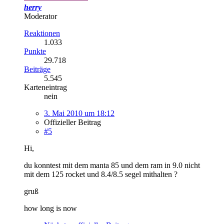
herry
Moderator
Reaktionen
1.033
Punkte
29.718
Beiträge
5.545
Karteneintrag
nein
3. Mai 2010 um 18:12
Offizieller Beitrag
#5
Hi,
du konntest mit dem manta 85 und dem ram in 9.0 nicht
mit dem 125 rocket und 8.4/8.5 segel mithalten ?
gruß
how long is now