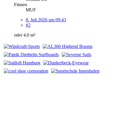
Finnen
MUF
8. Juli 2026 um 09:43
#2
oder 4.0 m²