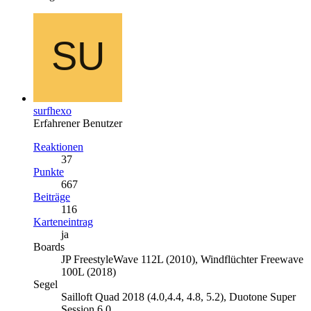
surfhexo
Erfahrener Benutzer
Reaktionen
37
Punkte
667
Beiträge
116
Karteneintrag
ja
Boards
JP FreestyleWave 112L (2010), Windflüchter Freewave
100L (2018)
Segel
Sailloft Quad 2018 (4.0,4.4, 4.8, 5.2), Duotone Super
Session 6.0