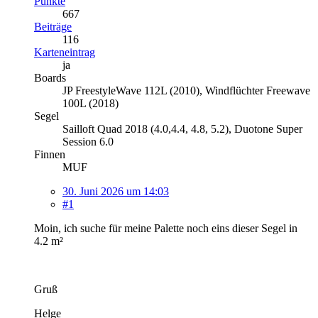
Punkte
667
Beiträge
116
Karteneintrag
ja
Boards
JP FreestyleWave 112L (2010), Windflüchter Freewave
100L (2018)
Segel
Sailloft Quad 2018 (4.0,4.4, 4.8, 5.2), Duotone Super
Session 6.0
Finnen
MUF
30. Juni 2026 um 14:03
#1
Moin, ich suche für meine Palette noch eins dieser Segel in
4.2 m²
Gruß
Helge