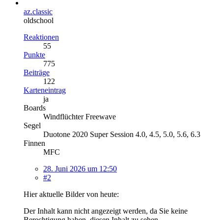
az.classic
oldschool
Reaktionen
55
Punkte
775
Beiträge
122
Karteneintrag
ja
Boards
Windflüchter Freewave
Segel
Duotone 2020 Super Session 4.0, 4.5, 5.0, 5.6, 6.3
Finnen
MFC
28. Juni 2026 um 12:50
#2
Hier aktuelle Bilder von heute:
Der Inhalt kann nicht angezeigt werden, da Sie keine
Berechtigung haben, diesen Inhalt zu sehen.