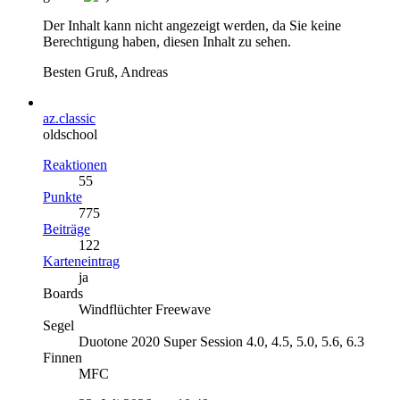
Der Inhalt kann nicht angezeigt werden, da Sie keine
Berechtigung haben, diesen Inhalt zu sehen.
Besten Gruß, Andreas
az.classic
oldschool
Reaktionen
55
Punkte
775
Beiträge
122
Karteneintrag
ja
Boards
Windflüchter Freewave
Segel
Duotone 2020 Super Session 4.0, 4.5, 5.0, 5.6, 6.3
Finnen
MFC