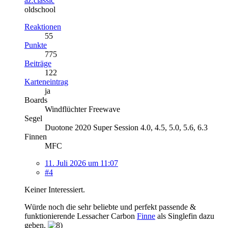
az.classic
oldschool
Reaktionen
55
Punkte
775
Beiträge
122
Karteneintrag
ja
Boards
Windflüchter Freewave
Segel
Duotone 2020 Super Session 4.0, 4.5, 5.0, 5.6, 6.3
Finnen
MFC
11. Juli 2026 um 11:07
#4
Keiner Interessiert.
Würde noch die sehr beliebte und perfekt passende &
funktionierende Lessacher Carbon
Finne
als Singlefin dazu
geben.