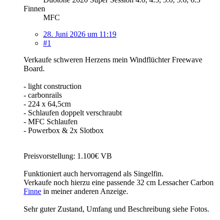
Finnen
MFC
28. Juni 2026 um 11:19
#1
Verkaufe schweren Herzens mein Windflüchter Freewave
Board.
- light construction
- carbonrails
- 224 x 64,5cm
- Schlaufen doppelt verschraubt
- MFC Schlaufen
- Powerbox & 2x Slotbox
Preisvorstellung: 1.100€ VB
Funktioniert auch hervorragend als Singelfin.
Verkaufe noch hierzu eine passende 32 cm Lessacher Carbon
Finne
in meiner anderen Anzeige.
Sehr guter Zustand, Umfang und Beschreibung siehe Fotos.