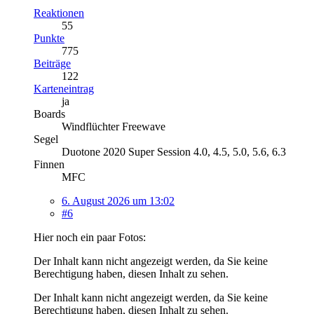
Reaktionen
55
Punkte
775
Beiträge
122
Karteneintrag
ja
Boards
Windflüchter Freewave
Segel
Duotone 2020 Super Session 4.0, 4.5, 5.0, 5.6, 6.3
Finnen
MFC
6. August 2026 um 13:02
#6
Hier noch ein paar Fotos:
Der Inhalt kann nicht angezeigt werden, da Sie keine
Berechtigung haben, diesen Inhalt zu sehen.
Der Inhalt kann nicht angezeigt werden, da Sie keine
Berechtigung haben, diesen Inhalt zu sehen.