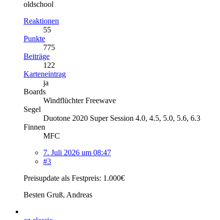
oldschool
Reaktionen
55
Punkte
775
Beiträge
122
Karteneintrag
ja
Boards
Windflüchter Freewave
Segel
Duotone 2020 Super Session 4.0, 4.5, 5.0, 5.6, 6.3
Finnen
MFC
7. Juli 2026 um 08:47
#3
Preisupdate als Festpreis: 1.000€
Besten Gruß, Andreas