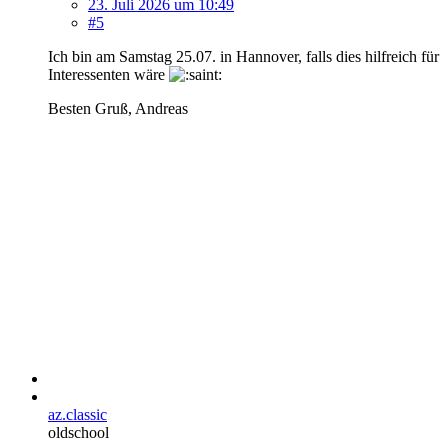
23. Juli 2026 um 10:49
#5
Ich bin am Samstag 25.07. in Hannover, falls dies hilfreich für
Interessenten wäre
Besten Gruß, Andreas
az.classic
oldschool