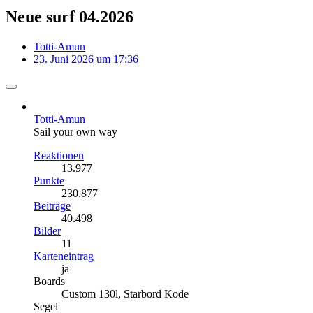
Neue surf 04.2026
Totti-Amun
23. Juni 2026 um 17:36
Totti-Amun
Sail your own way
Reaktionen
13.977
Punkte
230.877
Beiträge
40.498
Bilder
11
Karteneintrag
ja
Boards
Custom 130l, Starbord Kode
Segel