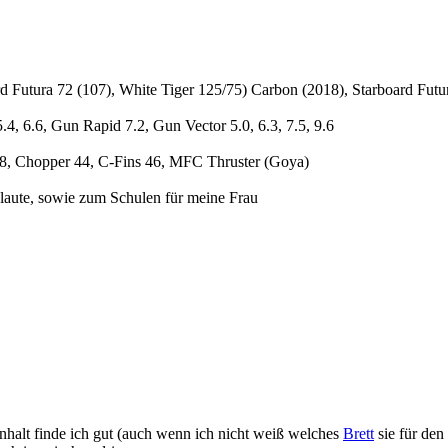
d Futura 72 (107), White Tiger 125/75) Carbon (2018), Starboard Fut
.4, 6.6, Gun Rapid 7.2, Gun Vector 5.0, 6.3, 7.5, 9.6
38, Chopper 44, C-Fins 46, MFC Thruster (Goya)
Flaute, sowie zum Schulen für meine Frau
halt finde ich gut (auch wenn ich nicht weiß welches
Brett
sie für den