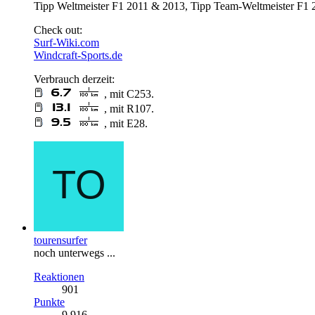
Tipp Weltmeister F1 2011 & 2013, Tipp Team-Weltmeister F1 2
Check out:
Surf-Wiki.com
Windcraft-Sports.de
Verbrauch derzeit:
, mit C253.
, mit R107.
, mit E28.
tourensurfer
noch unterwegs ...
Reaktionen
901
Punkte
9.916