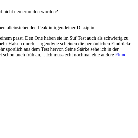
ad nicht neu erfunden worden?
n alleinstehenden Peak in irgendeiner Disziplin.
 einem passt. Den One haben sie im Suf Test auch als schwierig zu
mehr Halsen durch... Irgendwie scheinen die persönlichen Eindrücke
hr sportlich aus dem Test hervor. Seine Stärke sehe ich in der
et schon auch früh an,... Ich muss echt nochmal eine andere
Finne