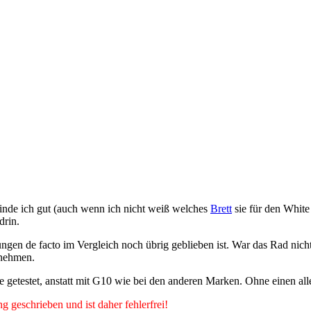
inde ich gut (auch wenn ich nicht weiß welches
Brett
sie für den White 
drin.
ngen de facto im Vergleich noch übrig geblieben ist. War das Rad nic
tnehmen.
 getestet, anstatt mit G10 wie bei den anderen Marken. Ohne einen alle
g geschrieben und ist daher fehlerfrei!