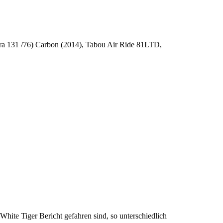
ura 131 /76) Carbon (2014), Tabou Air Ride 81LTD,
 White Tiger Bericht gefahren sind, so unterschiedlich