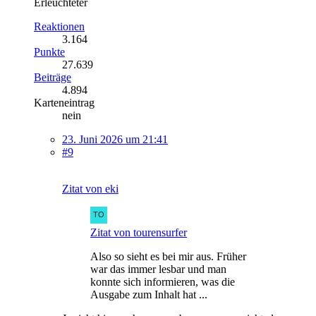
Erleuchteter
Reaktionen
3.164
Punkte
27.639
Beiträge
4.894
Karteneintrag
nein
23. Juni 2026 um 21:41
#9
Zitat von eki
Zitat von tourensurfer
Also so sieht es bei mir aus. Früher
war das immer lesbar und man
konnte sich informieren, was die
Ausgabe zum Inhalt hat ...