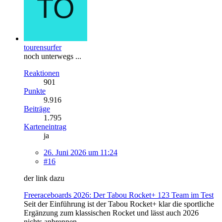
tourensurfer
noch unterwegs ...
Reaktionen
901
Punkte
9.916
Beiträge
1.795
Karteneintrag
ja
26. Juni 2026 um 11:24
#16
der link dazu
Freeraceboards 2026: Der Tabou Rocket+ 123 Team im Test
Seit der Einführung ist der Tabou Rocket+ klar die sportliche
Ergänzung zum klassischen Rocket und lässt auch 2026
nichts anbrennen.