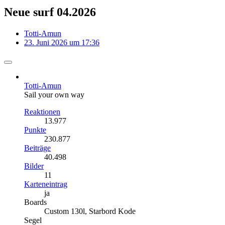
Neue surf 04.2026
Totti-Amun
23. Juni 2026 um 17:36
Totti-Amun
Sail your own way
Reaktionen
13.977
Punkte
230.877
Beiträge
40.498
Bilder
11
Karteneintrag
ja
Boards
Custom 130l, Starbord Kode
Segel