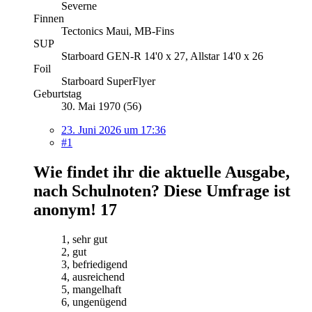
Severne
Finnen
Tectonics Maui, MB-Fins
SUP
Starboard GEN-R 14'0 x 27, Allstar 14'0 x 26
Foil
Starboard SuperFlyer
Geburtstag
30. Mai 1970 (56)
23. Juni 2026 um 17:36
#1
Wie findet ihr die aktuelle Ausgabe,
nach Schulnoten? Diese Umfrage ist
anonym!
17
1, sehr gut
2, gut
3, befriedigend
4, ausreichend
5, mangelhaft
6, ungenügend