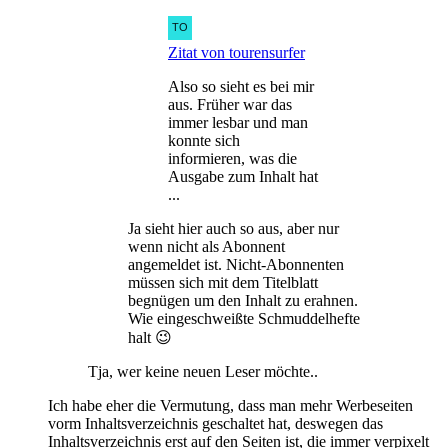
Zitat von tourensurfer
Also so sieht es bei mir
aus. Früher war das
immer lesbar und man
konnte sich
informieren, was die
Ausgabe zum Inhalt hat
...
Ja sieht hier auch so aus, aber nur
wenn nicht als Abonnent
angemeldet ist. Nicht-Abonnenten
müssen sich mit dem Titelblatt
begnügen um den Inhalt zu erahnen.
Wie eingeschweißte Schmuddelhefte
halt 😉
Tja, wer keine neuen Leser möchte..
Ich habe eher die Vermutung, dass man mehr Werbeseiten
vorm Inhaltsverzeichnis geschaltet hat, deswegen das
Inhaltsverzeichnis erst auf den Seiten ist, die immer verpixelt