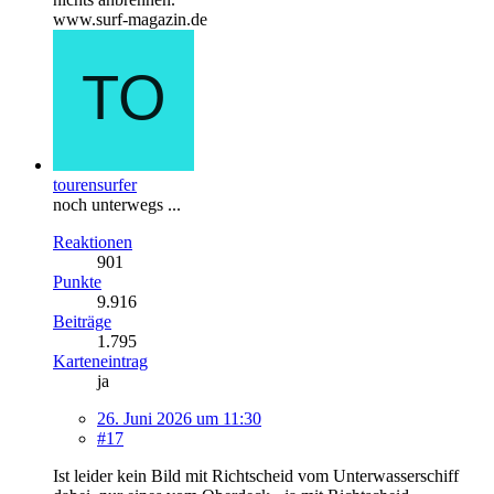
www.surf-magazin.de
tourensurfer
noch unterwegs ...
Reaktionen
901
Punkte
9.916
Beiträge
1.795
Karteneintrag
ja
26. Juni 2026 um 11:30
#17
Ist leider kein Bild mit Richtscheid vom Unterwasserschiff