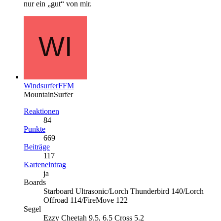
nur ein „gut“ von mir.
WindsurferFFM
MountainSurfer
Reaktionen
84
Punkte
669
Beiträge
117
Karteneintrag
ja
Boards
Starboard Ultrasonic/Lorch Thunderbird 140/Lorch
Offroad 114/FireMove 122
Segel
Ezzy Cheetah 9.5, 6.5 Cross 5.2