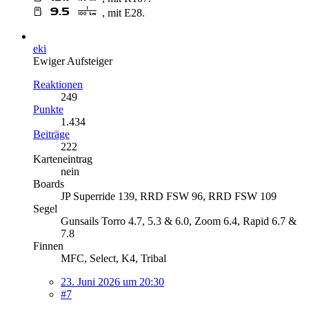
, mit E28.
eki
Ewiger Aufsteiger
Reaktionen
249
Punkte
1.434
Beiträge
222
Karteneintrag
nein
Boards
JP Superride 139, RRD FSW 96, RRD FSW 109
Segel
Gunsails Torro 4.7, 5.3 & 6.0, Zoom 6.4, Rapid 6.7 &
7.8
Finnen
MFC, Select, K4, Tribal
23. Juni 2026 um 20:30
#7