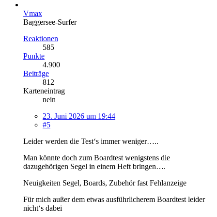
Vmax
Baggersee-Surfer
Reaktionen
585
Punkte
4.900
Beiträge
812
Karteneintrag
nein
23. Juni 2026 um 19:44
#5
Leider werden die Test‘s immer weniger…..
Man könnte doch zum Boardtest wenigstens die
dazugehörigen Segel in einem Heft bringen….
Neuigkeiten Segel, Boards, Zubehör fast Fehlanzeige
Für mich außer dem etwas ausführlicherem Boardtest leider
nicht‘s dabei