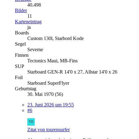
40.498
Bilder
11
Karteneintrag
ja
Boards
Custom 130l, Starbord Kode
Segel
Severne
Finnen
Tectonics Maui, MB-Fins
SUP
Starboard GEN-R 14'0 x 27, Allstar 14'0 x 26
Foil
Starboard SuperFlyer
Geburtstag
30. Mai 1970 (56)
23. Juni 2026 um 19:55
#6
Zitat von tourensurfer