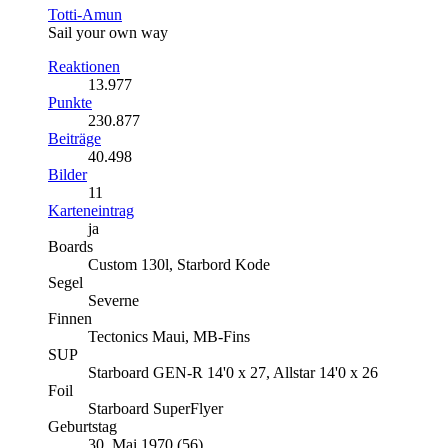
Totti-Amun
Sail your own way
Reaktionen
13.977
Punkte
230.877
Beiträge
40.498
Bilder
11
Karteneintrag
ja
Boards
Custom 130l, Starbord Kode
Segel
Severne
Finnen
Tectonics Maui, MB-Fins
SUP
Starboard GEN-R 14'0 x 27, Allstar 14'0 x 26
Foil
Starboard SuperFlyer
Geburtstag
30. Mai 1970 (56)