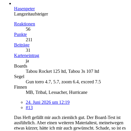
Hasenpeter
Langzeitaufsteiger
Reaktionen
56
Punkte
211
Beiträge
31
Karteneintrag
ja
Boards
Tabou Rocket 125 ltd, Tabou 3s 107 ltd
Segel
Gun torro 4.7, 5.7, zoom 6.4, exceed 7.5
Finnen
MB, Tribal, Lessacher, Hurricane
24. Juni 2026 um 12:19
#13
Das Heft gefällt mir auch ziemlich gut. Der Board-Test ist
ausführlich. Aber einen weiteren Materialtest, meinetwegen
etwas kürzer, hätte ich mir auch gewünscht. Schade, so ist es