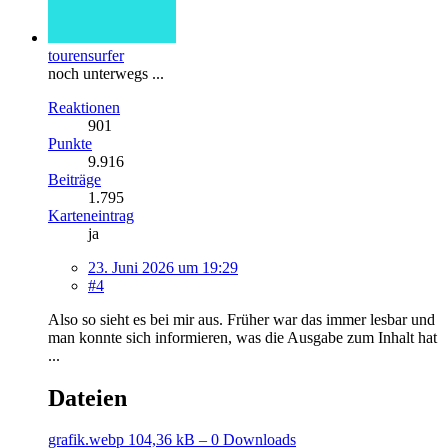
tourensurfer
noch unterwegs ...
Reaktionen
901
Punkte
9.916
Beiträge
1.795
Karteneintrag
ja
23. Juni 2026 um 19:29
#4
Also so sieht es bei mir aus. Früher war das immer lesbar und
man konnte sich informieren, was die Ausgabe zum Inhalt hat
...
Dateien
grafik.webp
104,36 kB – 0 Downloads