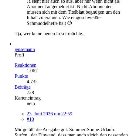
Ja sieht hier auch so aus, aber nur wenn nicht als
Abonnent angemeldet ist. Nicht-Abonnenten
müssen sich mit dem Titelblatt begnügen um den
Inhalt zu erahnen. Wie eingeschweißte
Schmuddelhefte halt 😉
Tja, wer keine neuen Leser möchte..
jensemann
Profi
Reaktionen
1.062
Punkte
4.732
Beiträge
728
Karteneintrag
nein
23. Juni 2026 um 22:59
#10
Mir gefällt die Ausgabe gut: Sommer-Sonne-Urlaub-
Surfen...der Einwand, dass man auch gleich den passenden