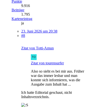
Punkte
9.916
Beiträge
1.795
Karteneintrag
ja
23. Juni 2026 um 20:38
#8
Zitat von Totti-Amun
Zitat von tourensurfer
Also so sieht es bei mir aus. Früher
war das immer lesbar und man
konnte sich informieren, was die
Ausgabe zum Inhalt hat ...
Ich hatte Editorial geschaut, nicht
Inhaltsverzeichnis.