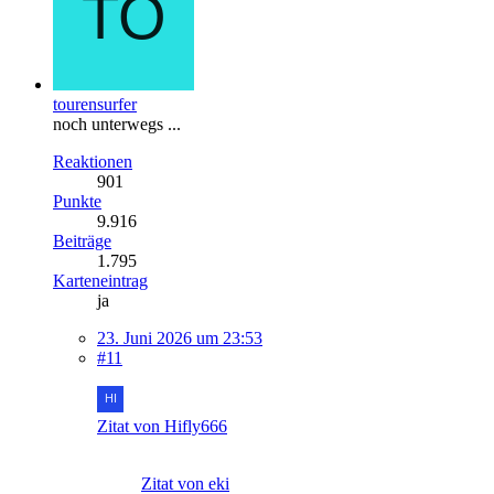
tourensurfer
noch unterwegs ...
Reaktionen
901
Punkte
9.916
Beiträge
1.795
Karteneintrag
ja
23. Juni 2026 um 23:53
#11
Zitat von Hifly666
Zitat von eki