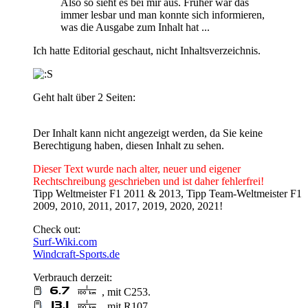
Also so sieht es bei mir aus. Früher war das
immer lesbar und man konnte sich informieren,
was die Ausgabe zum Inhalt hat ...
Ich hatte Editorial geschaut, nicht Inhaltsverzeichnis.
Geht halt über 2 Seiten:
Der Inhalt kann nicht angezeigt werden, da Sie keine
Berechtigung haben, diesen Inhalt zu sehen.
Dieser Text wurde nach alter, neuer und eigener
Rechtschreibung geschrieben und ist daher fehlerfrei!
Tipp Weltmeister F1 2011 & 2013, Tipp Team-Weltmeister F1
2009, 2010, 2011, 2017, 2019, 2020, 2021!
Check out:
Surf-Wiki.com
Windcraft-Sports.de
Verbrauch derzeit:
, mit C253.
, mit R107.