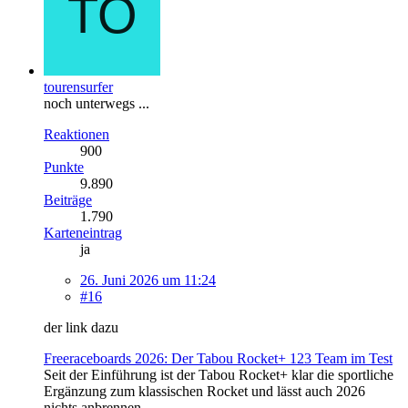
tourensurfer
noch unterwegs ...
Reaktionen
900
Punkte
9.890
Beiträge
1.790
Karteneintrag
ja
26. Juni 2026 um 11:24
#16
der link dazu
Freeraceboards 2026: Der Tabou Rocket+ 123 Team im Test
Seit der Einführung ist der Tabou Rocket+ klar die sportliche
Ergänzung zum klassischen Rocket und lässt auch 2026
nichts anbrennen.