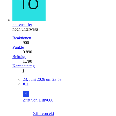
tourensurfer
noch unterwegs ...
Reaktionen
900
Punkte
9.890
Beiträge
1.790
Karteneintrag
ja
23. Juni 2026 um 23:53
#11
Zitat von Hifly666
Zitat von eki