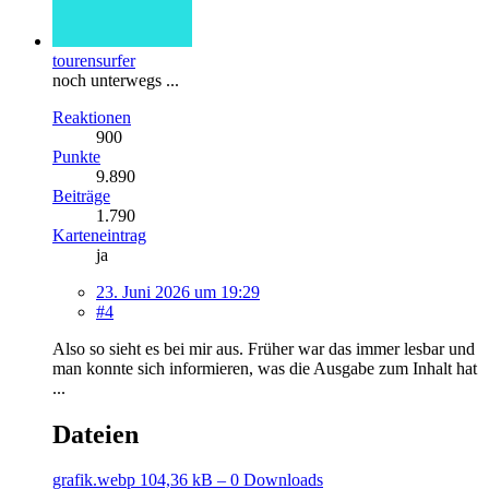
tourensurfer
noch unterwegs ...
Reaktionen
900
Punkte
9.890
Beiträge
1.790
Karteneintrag
ja
23. Juni 2026 um 19:29
#4
Also so sieht es bei mir aus. Früher war das immer lesbar und
man konnte sich informieren, was die Ausgabe zum Inhalt hat
...
Dateien
grafik.webp
104,36 kB – 0 Downloads