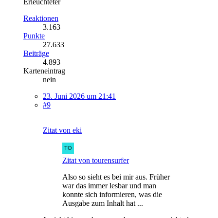
Erleuchteter
Reaktionen
3.163
Punkte
27.633
Beiträge
4.893
Karteneintrag
nein
23. Juni 2026 um 21:41
#9
Zitat von eki
Zitat von tourensurfer
Also so sieht es bei mir aus. Früher
war das immer lesbar und man
konnte sich informieren, was die
Ausgabe zum Inhalt hat ...