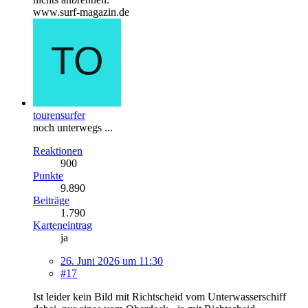
www.surf-magazin.de
tourensurfer
noch unterwegs ...
Reaktionen
900
Punkte
9.890
Beiträge
1.790
Karteneintrag
ja
26. Juni 2026 um 11:30
#17
Ist leider kein Bild mit Richtscheid vom Unterwasserschiff