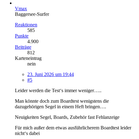
Vmax
Baggersee-Surfer
Reaktionen
585
Punkte
4.900
Beiträge
812
Karteneintrag
nein
23. Juni 2026 um 19:44
#5
Leider werden die Test‘s immer weniger…..
Man könnte doch zum Boardtest wenigstens die
dazugehörigen Segel in einem Heft bringen….
Neuigkeiten Segel, Boards, Zubehör fast Fehlanzeige
Für mich außer dem etwas ausführlicherem Boardtest leider
nicht‘s dabei