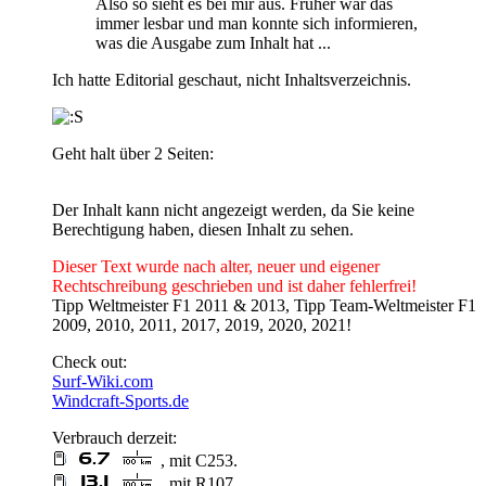
Also so sieht es bei mir aus. Früher war das
immer lesbar und man konnte sich informieren,
was die Ausgabe zum Inhalt hat ...
Ich hatte Editorial geschaut, nicht Inhaltsverzeichnis.
Geht halt über 2 Seiten:
Der Inhalt kann nicht angezeigt werden, da Sie keine
Berechtigung haben, diesen Inhalt zu sehen.
Dieser Text wurde nach alter, neuer und eigener
Rechtschreibung geschrieben und ist daher fehlerfrei!
Tipp Weltmeister F1 2011 & 2013, Tipp Team-Weltmeister F1
2009, 2010, 2011, 2017, 2019, 2020, 2021!
Check out:
Surf-Wiki.com
Windcraft-Sports.de
Verbrauch derzeit:
, mit C253.
, mit R107.