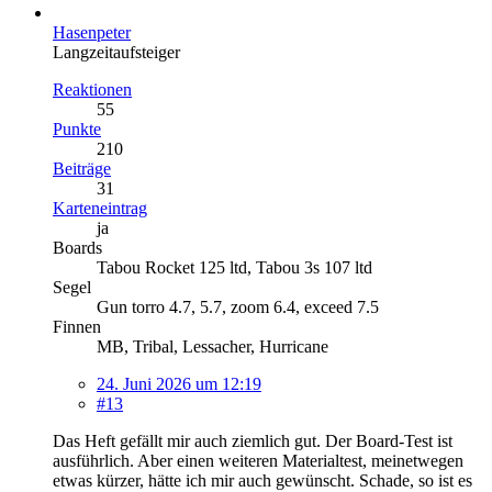
Hasenpeter
Langzeitaufsteiger
Reaktionen
55
Punkte
210
Beiträge
31
Karteneintrag
ja
Boards
Tabou Rocket 125 ltd, Tabou 3s 107 ltd
Segel
Gun torro 4.7, 5.7, zoom 6.4, exceed 7.5
Finnen
MB, Tribal, Lessacher, Hurricane
24. Juni 2026 um 12:19
#13
Das Heft gefällt mir auch ziemlich gut. Der Board-Test ist
ausführlich. Aber einen weiteren Materialtest, meinetwegen
etwas kürzer, hätte ich mir auch gewünscht. Schade, so ist es