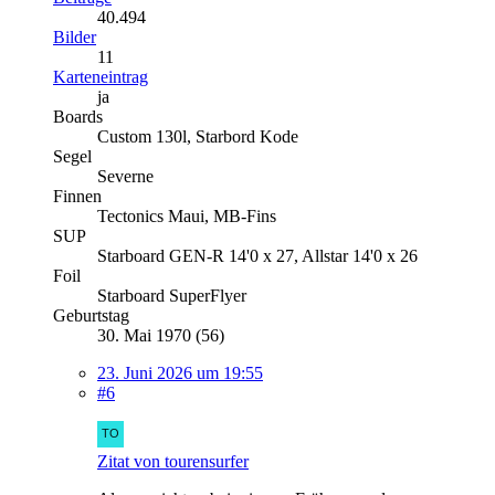
40.494
Bilder
11
Karteneintrag
ja
Boards
Custom 130l, Starbord Kode
Segel
Severne
Finnen
Tectonics Maui, MB-Fins
SUP
Starboard GEN-R 14'0 x 27, Allstar 14'0 x 26
Foil
Starboard SuperFlyer
Geburtstag
30. Mai 1970 (56)
23. Juni 2026 um 19:55
#6
Zitat von tourensurfer