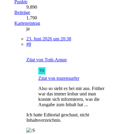
Punkte
9.890
Beiträge
1.790
Karteneintrag
ja
23. Juni 2026 um 20:38
#8
Zitat von Totti-Amun
Zitat von tourensurfer
Also so sieht es bei mir aus. Früher
war das immer lesbar und man
konnte sich informieren, was die
Ausgabe zum Inhalt hat ...
Ich hatte Editorial geschaut, nicht
Inhaltsverzeichnis.