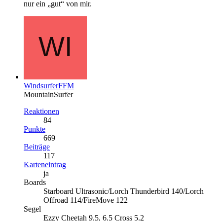
nur ein „gut“ von mir.
WindsurferFFM
MountainSurfer
Reaktionen
84
Punkte
669
Beiträge
117
Karteneintrag
ja
Boards
Starboard Ultrasonic/Lorch Thunderbird 140/Lorch
Offroad 114/FireMove 122
Segel
Ezzy Cheetah 9.5, 6.5 Cross 5.2