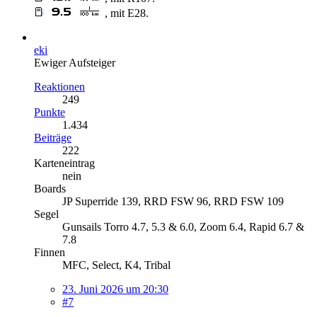
, mit E28.
eki
Ewiger Aufsteiger
Reaktionen
249
Punkte
1.434
Beiträge
222
Karteneintrag
nein
Boards
JP Superride 139, RRD FSW 96, RRD FSW 109
Segel
Gunsails Torro 4.7, 5.3 & 6.0, Zoom 6.4, Rapid 6.7 &
7.8
Finnen
MFC, Select, K4, Tribal
23. Juni 2026 um 20:30
#7