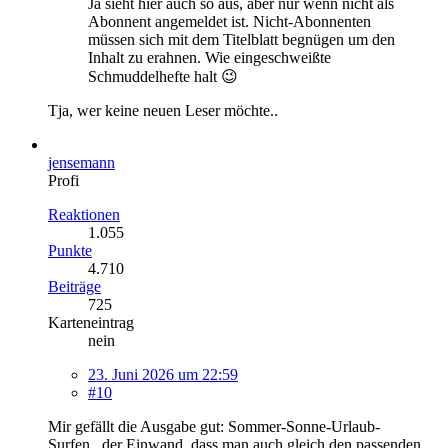
Ja sieht hier auch so aus, aber nur wenn nicht als
Abonnent angemeldet ist. Nicht-Abonnenten
müssen sich mit dem Titelblatt begnügen um den
Inhalt zu erahnen. Wie eingeschweißte
Schmuddelhefte halt 😉
Tja, wer keine neuen Leser möchte..
jensemann
Profi
Reaktionen
1.055
Punkte
4.710
Beiträge
725
Karteneintrag
nein
23. Juni 2026 um 22:59
#10
Mir gefällt die Ausgabe gut: Sommer-Sonne-Urlaub-
Surfen...der Einwand, dass man auch gleich den passenden