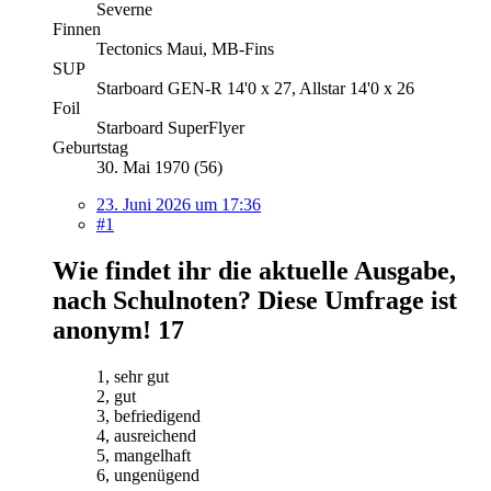
Severne
Finnen
Tectonics Maui, MB-Fins
SUP
Starboard GEN-R 14'0 x 27, Allstar 14'0 x 26
Foil
Starboard SuperFlyer
Geburtstag
30. Mai 1970 (56)
23. Juni 2026 um 17:36
#1
Wie findet ihr die aktuelle Ausgabe,
nach Schulnoten? Diese Umfrage ist
anonym!
17
1, sehr gut
2, gut
3, befriedigend
4, ausreichend
5, mangelhaft
6, ungenügend