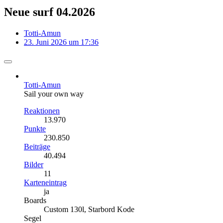
Neue surf 04.2026
Totti-Amun
23. Juni 2026 um 17:36
Totti-Amun
Sail your own way
Reaktionen
13.970
Punkte
230.850
Beiträge
40.494
Bilder
11
Karteneintrag
ja
Boards
Custom 130l, Starbord Kode
Segel