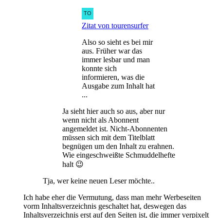
Zitat von tourensurfer
Also so sieht es bei mir
aus. Früher war das
immer lesbar und man
konnte sich
informieren, was die
Ausgabe zum Inhalt hat
...
Ja sieht hier auch so aus, aber nur
wenn nicht als Abonnent
angemeldet ist. Nicht-Abonnenten
müssen sich mit dem Titelblatt
begnügen um den Inhalt zu erahnen.
Wie eingeschweißte Schmuddelhefte
halt 😉
Tja, wer keine neuen Leser möchte..
Ich habe eher die Vermutung, dass man mehr Werbeseiten
vorm Inhaltsverzeichnis geschaltet hat, deswegen das
Inhaltsverzeichnis erst auf den Seiten ist, die immer verpixelt