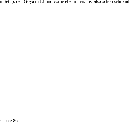
 Setup, den Goya mit 3 und vorne eher innen... ist also schon sehr ande
 spice 86