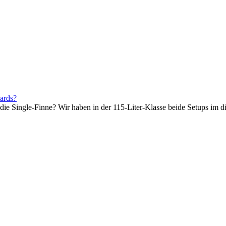
oards?
e Single-Finne? Wir haben in der 115-Liter-Klasse beide Setups im dir