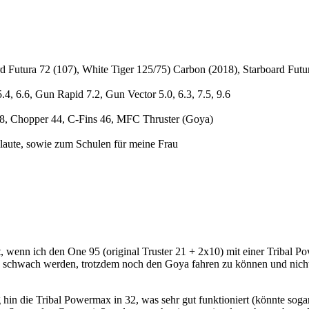
d Futura 72 (107), White Tiger 125/75) Carbon (2018), Starboard Fut
.4, 6.6, Gun Rapid 7.2, Gun Vector 5.0, 6.3, 7.5, 9.6
38, Chopper 44, C-Fins 46, MFC Thruster (Goya)
Flaute, sowie zum Schulen für meine Frau
t, wenn ich den One 95 (original Truster 21 + 2x10) mit einer Tribal Po
schwach werden, trotzdem noch den Goya fahren zu können und nicht 
n die Tribal Powermax in 32, was sehr gut funktioniert (könnte sogar e