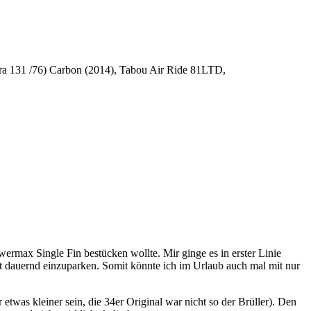
ura 131 /76) Carbon (2014), Tabou Air Ride 81LTD,
wermax Single Fin bestücken wollte. Mir ginge es in erster Linie
dauernd einzuparken. Somit könnte ich im Urlaub auch mal mit nur
twas kleiner sein, die 34er Original war nicht so der Brüller). Den