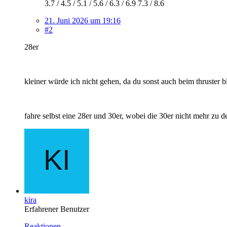
3.7 / 4.5 / 5.1 / 5.6 / 6.3 / 6.9 7.3 / 8.6
21. Juni 2026 um 19:16
#2
28er
kleiner würde ich nicht gehen, da du sonst auch beim thruster b
fahre selbst eine 28er und 30er, wobei die 30er nicht mehr zu 
kira
Erfahrener Benutzer
Reaktionen