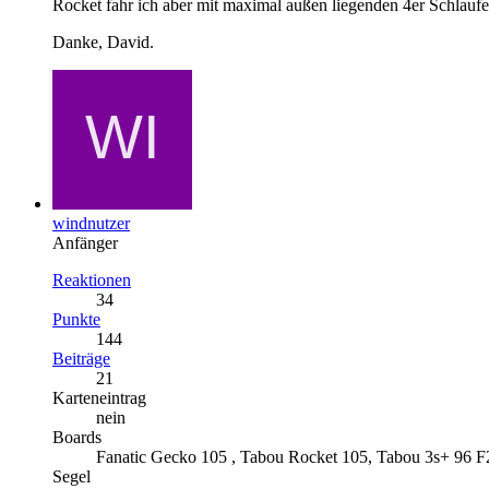
Rocket fahr ich aber mit maximal außen liegenden 4er Schlaufen
Danke, David.
windnutzer
Anfänger
Reaktionen
34
Punkte
144
Beiträge
21
Karteneintrag
nein
Boards
Fanatic Gecko 105 , Tabou Rocket 105, Tabou 3s+ 96 F2
Segel