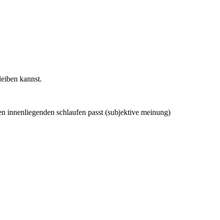
leiben kannst.
den innenliegenden schlaufen passt (subjektive meinung)