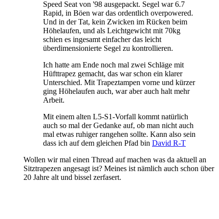
Speed Seat von '98 ausgepackt. Segel war 6.7
Rapid, in Böen war das ordentlich overpowered.
Und in der Tat, kein Zwicken im Rücken beim
Höhelaufen, und als Leichtgewicht mit 70kg
schien es ingesamt einfacher das leicht
überdimensionierte Segel zu kontrollieren.
Ich hatte am Ende noch mal zwei Schläge mit
Hüfttrapez gemacht, das war schon ein klarer
Unterschied. Mit Trapeztampen vorne und kürzer
ging Höhelaufen auch, war aber auch halt mehr
Arbeit.
Mit einem alten L5-S1-Vorfall kommt natürlich
auch so mal der Gedanke auf, ob man nicht auch
mal etwas ruhiger rangehen sollte. Kann also sein
dass ich auf dem gleichen Pfad bin
David R-T
Wollen wir mal einen Thread auf machen was da aktuell an
Sitztrapezen angesagt ist? Meines ist nämlich auch schon über
20 Jahre alt und bissel zerfasert.