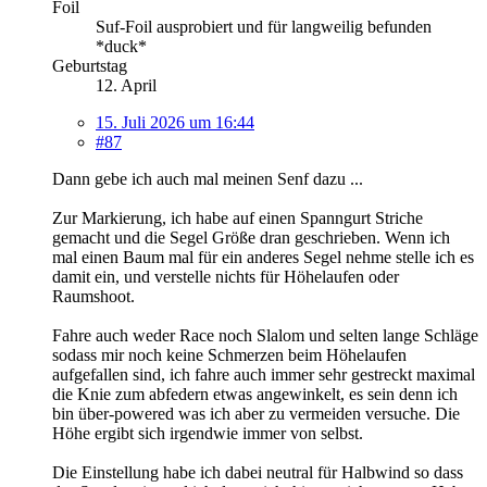
Foil
Suf-Foil ausprobiert und für langweilig befunden
*duck*
Geburtstag
12. April
15. Juli 2026 um 16:44
#87
Dann gebe ich auch mal meinen Senf dazu ...
Zur Markierung, ich habe auf einen Spanngurt Striche
gemacht und die Segel Größe dran geschrieben. Wenn ich
mal einen Baum mal für ein anderes Segel nehme stelle ich es
damit ein, und verstelle nichts für Höhelaufen oder
Raumshoot.
Fahre auch weder Race noch Slalom und selten lange Schläge
sodass mir noch keine Schmerzen beim Höhelaufen
aufgefallen sind, ich fahre auch immer sehr gestreckt maximal
die Knie zum abfedern etwas angewinkelt, es sein denn ich
bin über-powered was ich aber zu vermeiden versuche. Die
Höhe ergibt sich irgendwie immer von selbst.
Die Einstellung habe ich dabei neutral für Halbwind so dass