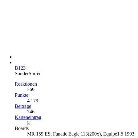
B123
SonderSurfer
Reaktionen
269
Punkte
4.179
Beiträge
746
Karteneintrag
ja
Boards
MR 159 ES, Fanatic Eagle 113(200x), Equipe1.5 1993,