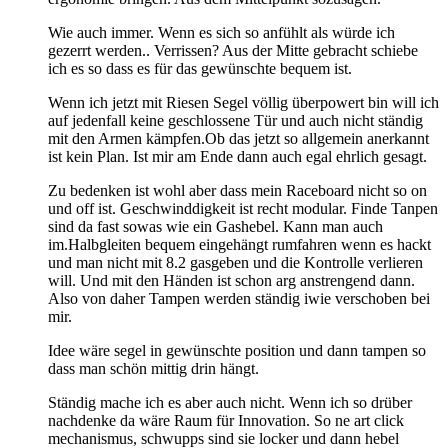
Wie auch immer. Wenn es sich so anfühlt als würde ich
gezerrt werden.. Verrissen? Aus der Mitte gebracht schiebe
ich es so dass es für das gewünschte bequem ist.
Wenn ich jetzt mit Riesen Segel völlig überpowert bin will ich
auf jedenfall keine geschlossene Tür und auch nicht ständig
mit den Armen kämpfen.Ob das jetzt so allgemein anerkannt
ist kein Plan. Ist mir am Ende dann auch egal ehrlich gesagt.
Zu bedenken ist wohl aber dass mein Raceboard nicht so on
und off ist. Geschwinddigkeit ist recht modular. Finde Tanpen
sind da fast sowas wie ein Gashebel. Kann man auch
im.Halbgleiten bequem eingehängt rumfahren wenn es hackt
und man nicht mit 8.2 gasgeben und die Kontrolle verlieren
will. Und mit den Händen ist schon arg anstrengend dann.
Also von daher Tampen werden ständig iwie verschoben bei
mir.
Idee wäre segel in gewünschte position und dann tampen so
dass man schön mittig drin hängt.
Ständig mache ich es aber auch nicht. Wenn ich so drüber
nachdenke da wäre Raum für Innovation. So ne art click
mechanismus, schwupps sind sie locker und dann hebel