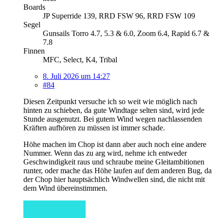
Boards
JP Superride 139, RRD FSW 96, RRD FSW 109
Segel
Gunsails Torro 4.7, 5.3 & 6.0, Zoom 6.4, Rapid 6.7 &
7.8
Finnen
MFC, Select, K4, Tribal
8. Juli 2026 um 14:27
#84
Diesen Zeitpunkt versuche ich so weit wie möglich nach
hinten zu schieben, da gute Windtage selten sind, wird jede
Stunde ausgenutzt. Bei gutem Wind wegen nachlassenden
Kräften aufhören zu müssen ist immer schade.
Höhe machen im Chop ist dann aber auch noch eine andere
Nummer. Wenn das zu arg wird, nehme ich entweder
Geschwindigkeit raus und schraube meine Gleitambitionen
runter, oder mache das Höhe laufen auf dem anderen Bug, da
der Chop hier hauptsächlich Windwellen sind, die nicht mit
dem Wind übereinstimmen.