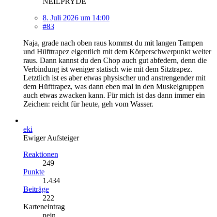
NEILPRYDE
8. Juli 2026 um 14:00
#83
Naja, grade nach oben raus kommst du mit langen Tampen
und Hüfttrapez eigentlich mit dem Körperschwerpunkt weiter
raus. Dann kannst du den Chop auch gut abfedern, denn die
Verbindung ist weniger statisch wie mit dem Sitztrapez.
Letztlich ist es aber etwas physischer und anstrengender mit
dem Hüfttrapez, was dann eben mal in den Muskelgruppen
auch etwas zwacken kann. Für mich ist das dann immer ein
Zeichen: reicht für heute, geh vom Wasser.
eki
Ewiger Aufsteiger
Reaktionen
249
Punkte
1.434
Beiträge
222
Karteneintrag
nein