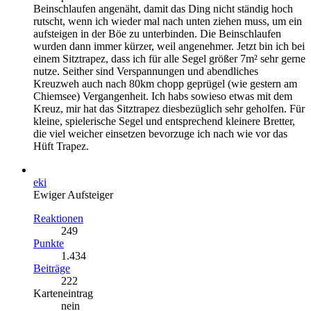
Beinschlaufen angenäht, damit das Ding nicht ständig hoch
rutscht, wenn ich wieder mal nach unten ziehen muss, um ein
aufsteigen in der Böe zu unterbinden. Die Beinschlaufen
wurden dann immer kürzer, weil angenehmer. Jetzt bin ich bei
einem Sitztrapez, dass ich für alle Segel größer 7m² sehr gerne
nutze. Seither sind Verspannungen und abendliches
Kreuzweh auch nach 80km chopp geprügel (wie gestern am
Chiemsee) Vergangenheit. Ich habs sowieso etwas mit dem
Kreuz, mir hat das Sitztrapez diesbezüglich sehr geholfen. Für
kleine, spielerische Segel und entsprechend kleinere Bretter,
die viel weicher einsetzen bevorzuge ich nach wie vor das
Hüft Trapez.
eki
Ewiger Aufsteiger
Reaktionen
249
Punkte
1.434
Beiträge
222
Karteneintrag
nein