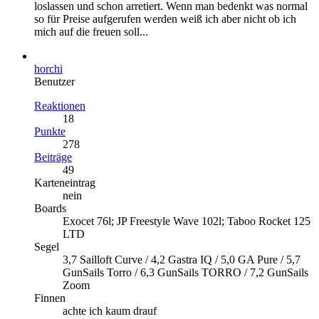
loslassen und schon arretiert. Wenn man bedenkt was normal
so für Preise aufgerufen werden weiß ich aber nicht ob ich
mich auf die freuen soll...
horchi
Benutzer
Reaktionen
18
Punkte
278
Beiträge
49
Karteneintrag
nein
Boards
Exocet 76l; JP Freestyle Wave 102l; Taboo Rocket 125
LTD
Segel
3,7 Sailloft Curve / 4,2 Gastra IQ / 5,0 GA Pure / 5,7
GunSails Torro / 6,3 GunSails TORRO / 7,2 GunSails
Zoom
Finnen
achte ich kaum drauf