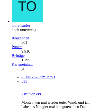
tourensurfer
noch unterwegs ...
Reaktionen
901
Punkte
9.916
Beiträge
1.795
Karteneintrag
ja
8. Juli 2026 um 15:53
#85
Zitat von eki
Montag war mal wieder guter Wind, und ich
habe aus Neugier mal den guten alten Dakine