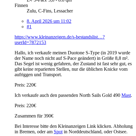
Finnen
Zulu, C-Fins, Lessacher
8. April 2026 um 11:02
#1
https://www.kleinanzeigen.de/s-bestandslist…?
userId=7872153
Hallo, ich verkaufe meinen Duotone S-Type (in 2019 wurde
der Name noch nicht auf S-Pace geändert) in Größe 8,8 m².
Das Segel ist wenig gefahren, der Zustand ist fast sehr gut, es
gibt keine reparierten Stellen, nur die üblichen Knicke vom
aufriggen und Transport.
Preis: 220€
Ich verkaufe auch den passenden North Sails Gold 490
Mast
.
Preis: 220€
Zusammen für 390€
Bei Interesse bitte den Kleinanzeigen Link klicken. Abholung
in Bremen, oder am
Spot
in Norddeutschland, oder Ostsee.