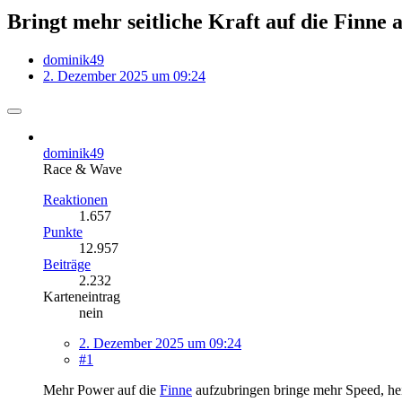
Bringt mehr seitliche Kraft auf die Finne 
dominik49
2. Dezember 2025 um 09:24
dominik49
Race & Wave
Reaktionen
1.657
Punkte
12.957
Beiträge
2.232
Karteneintrag
nein
2. Dezember 2025 um 09:24
#1
Mehr Power auf die
Finne
aufzubringen bringe mehr Speed, he