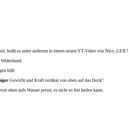
eed, heißt es unter anderem in einem neuen YT-Video von Nico_GER7
r Widerstand.
en hilft
iger
Gewicht und Kraft vertikal von oben auf das Deck"
on oben aufs Wasser presst, es nicht so frei laufen kann.