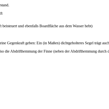
stand.
ft
ft beisteuert und ebenfalls Boardfläche aus dem Wasser hebt)
 eine Gegenkraft geben: Ein (in Maßen) dichtgeholteres Segel trägt au
 also die Abdrifthemmung der Finne (neben der Abdrifthemmung durch die