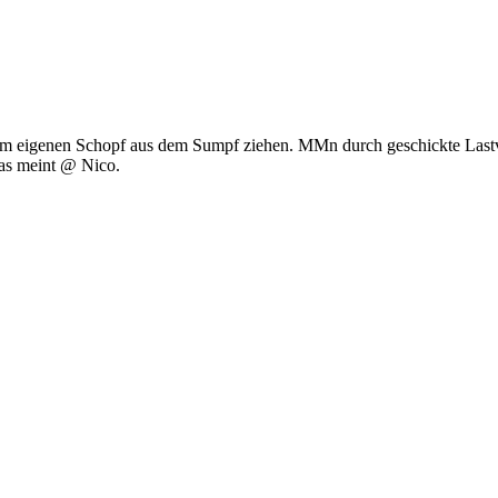
 eigenen Schopf aus dem Sumpf ziehen. MMn durch geschickte Lastver
as meint @ Nico.