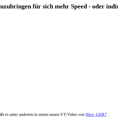
auzubringen für sich mehr Speed - oder indi
ißt es unter anderem in einem neuen YT-Video von
Nico_GER7
.