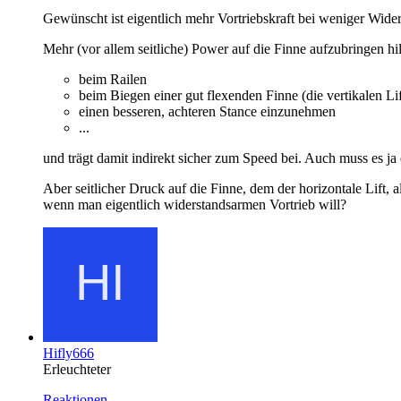
Gewünscht ist eigentlich mehr Vortriebskraft bei weniger Wider
Mehr (vor allem seitliche) Power auf die Finne aufzubringen hil
beim Railen
beim Biegen einer gut flexenden Finne (die vertikalen Li
einen besseren, achteren Stance einzunehmen
...
und trägt damit indirekt sicher zum Speed bei. Auch muss es ja
Aber seitlicher Druck auf die Finne, dem der horizontale Lift,
wenn man eigentlich widerstandsarmen Vortrieb will?
Hifly666
Erleuchteter
Reaktionen