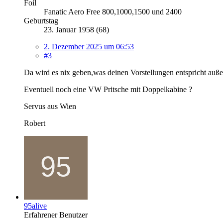
Foil
Fanatic Aero Free 800,1000,1500 und 2400
Geburtstag
23. Januar 1958 (68)
2. Dezember 2025 um 06:53
#3
Da wird es nix geben,was deinen Vorstellungen entspricht auße
Eventuell noch eine VW Pritsche mit Doppelkabine ?
Servus aus Wien
Robert
95alive
Erfahrener Benutzer