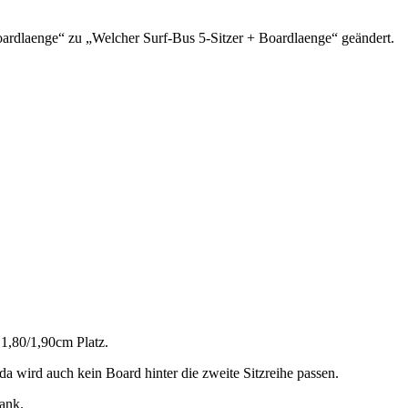
ardlaenge“ zu „Welcher Surf-Bus 5-Sitzer + Boardlaenge“ geändert.
 1,80/1,90cm Platz.
da wird auch kein Board hinter die zweite Sitzreihe passen.
ank.