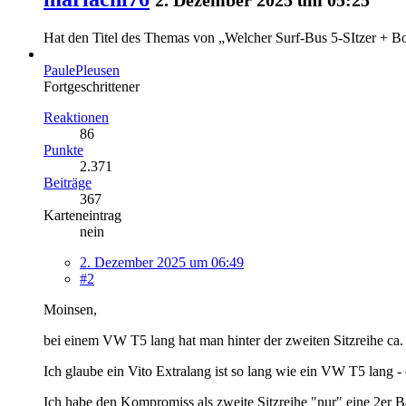
Hat den Titel des Themas von „Welcher Surf-Bus 5-SItzer + Bo
PaulePleusen
Fortgeschrittener
Reaktionen
86
Punkte
2.371
Beiträge
367
Karteneintrag
nein
2. Dezember 2025 um 06:49
#2
Moinsen,
bei einem VW T5 lang hat man hinter der zweiten Sitzreihe ca.
Ich glaube ein Vito Extralang ist so lang wie ein VW T5 lang - 
Ich habe den Kompromiss als zweite Sitzreihe "nur" eine 2er B