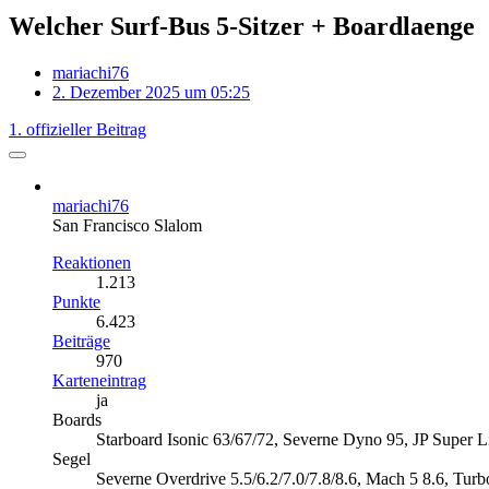
Welcher Surf-Bus 5-Sitzer + Boardlaenge
mariachi76
2. Dezember 2025 um 05:25
1. offizieller Beitrag
mariachi76
San Francisco Slalom
Reaktionen
1.213
Punkte
6.423
Beiträge
970
Karteneintrag
ja
Boards
Starboard Isonic 63/67/72, Severne Dyno 95, JP Super 
Segel
Severne Overdrive 5.5/6.2/7.0/7.8/8.6, Mach 5 8.6, Turb