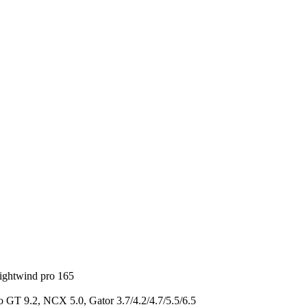
Lightwind pro 165
o GT 9.2, NCX 5.0, Gator 3.7/4.2/4.7/5.5/6.5