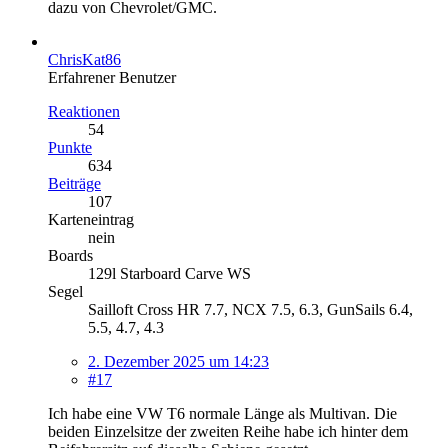
dazu von Chevrolet/GMC.
ChrisKat86
Erfahrener Benutzer
Reaktionen
54
Punkte
634
Beiträge
107
Karteneintrag
nein
Boards
129l Starboard Carve WS
Segel
Sailloft Cross HR 7.7, NCX 7.5, 6.3, GunSails 6.4,
5.5, 4.7, 4.3
2. Dezember 2025 um 14:23
#17
Ich habe eine VW T6 normale Länge als Multivan. Die
beiden Einzelsitze der zweiten Reihe habe ich hinter dem