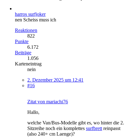
harros surfjoker
nen Scheiss muss ich
Reaktionen
822
Punkte
6.172
Beiträge
1.056
Karteneintrag
nein
2. Dezember 2025 um 12:41
#16
Zitat von mariachi76
Hallo,
welche Van/Bus-Modelle gibt es, wo hinter die 2.
Sitzreihe noch ein komplettes
surfbrett
reinpasst
(also 240+ cm Laenge)?