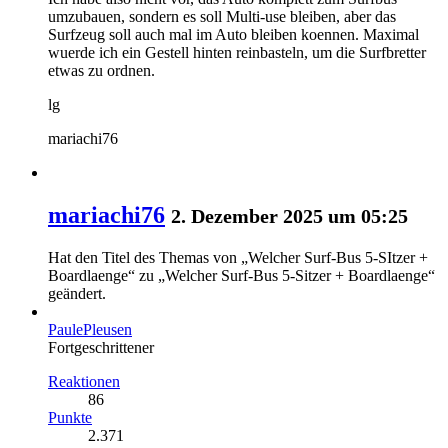
umzubauen, sondern es soll Multi-use bleiben, aber das
Surfzeug soll auch mal im Auto bleiben koennen. Maximal
wuerde ich ein Gestell hinten reinbasteln, um die Surfbretter
etwas zu ordnen.
lg
mariachi76
mariachi76
2. Dezember 2025 um 05:25
Hat den Titel des Themas von „Welcher Surf-Bus 5-SItzer +
Boardlaenge“ zu „Welcher Surf-Bus 5-Sitzer + Boardlaenge“
geändert.
PaulePleusen
Fortgeschrittener
Reaktionen
86
Punkte
2.371