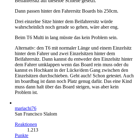
Beifahrersitz auf dieselbe Schiene gesetzt.
Dann passen hinter den Fahrersitz Boards bis 250cm.
Drei einzelne Sitze hinter dem Beifahrersitz würde
wahrscheinlich noch gerade so gehen, wäre aber eng.
Beim T6 Multi in lang müsste das kein Problem sein.
Alternativ: den T6 mit normaler Länge und einem Einzelsitz
hinter dem Fahrer und zwei Einzelsitzen hinter dem
Beifahrersitz. Dann kannst du entweder den Einzelsitz hinter
dem Fahrer umklappen wenn das Board rein muss oder du
kannst es Hochkant in der Lücke/dem Gang zwischen den
Einzelsitzen durchschieben. Geht auch! Schon getestet. Auch
im boardbag ist dann noch Platz genug dafür. Das eine Kind
muss dann halt über das Board steigen, was aber kein
Problem ist.
mariachi76
San Francisco Slalom
Reaktionen
1.213
Punkte