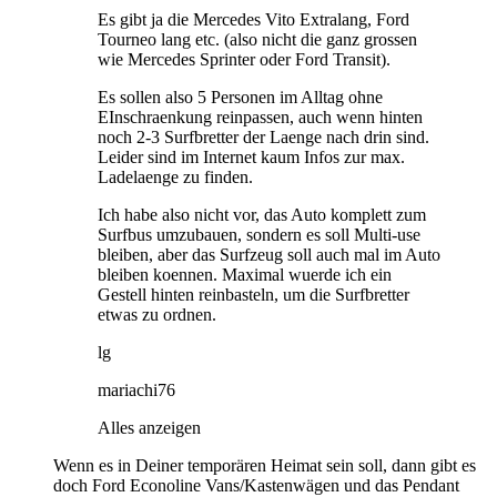
Es gibt ja die Mercedes Vito Extralang, Ford
Tourneo lang etc. (also nicht die ganz grossen
wie Mercedes Sprinter oder Ford Transit).
Es sollen also 5 Personen im Alltag ohne
EInschraenkung reinpassen, auch wenn hinten
noch 2-3 Surfbretter der Laenge nach drin sind.
Leider sind im Internet kaum Infos zur max.
Ladelaenge zu finden.
Ich habe also nicht vor, das Auto komplett zum
Surfbus umzubauen, sondern es soll Multi-use
bleiben, aber das Surfzeug soll auch mal im Auto
bleiben koennen. Maximal wuerde ich ein
Gestell hinten reinbasteln, um die Surfbretter
etwas zu ordnen.
lg
mariachi76
Alles anzeigen
Wenn es in Deiner temporären Heimat sein soll, dann gibt es
doch Ford Econoline Vans/Kastenwägen und das Pendant