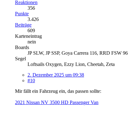
Reaktionen
356
Punkte
3.426
Beiträge
609
Karteneintrag
nein
Boards
JP SLW, JP SSP, Goya Carrera 116, RRD FSW 96
Segel
Loftsails Oxygen, Ezzy Lion, Cheetah, Zeta
2. Dezember 2025 um 09:38
#10
Mir fällt ein Fahrzeug ein, das passen sollte:
2021 Nissan NV 3500 HD Passenger Van