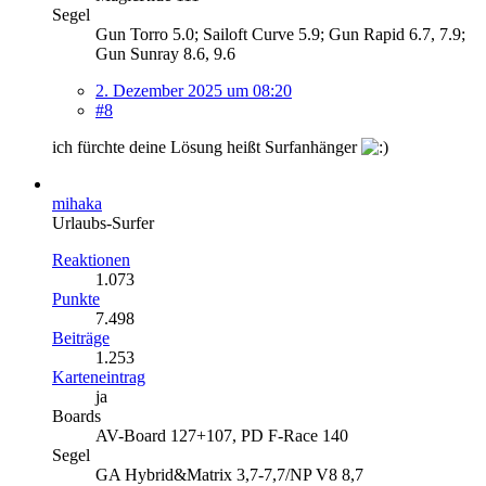
Segel
Gun Torro 5.0; Sailoft Curve 5.9; Gun Rapid 6.7, 7.9;
Gun Sunray 8.6, 9.6
2. Dezember 2025 um 08:20
#8
ich fürchte deine Lösung heißt Surfanhänger
mihaka
Urlaubs-Surfer
Reaktionen
1.073
Punkte
7.498
Beiträge
1.253
Karteneintrag
ja
Boards
AV-Board 127+107, PD F-Race 140
Segel
GA Hybrid&Matrix 3,7-7,7/NP V8 8,7