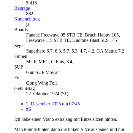
5.416
Beiträge
882
Karteneintrag
ja
Boards
Fanatic Freewave 95 STB TE, Bruch Happy 105,
Freewave 115 STB TE, Duotone Blast SLS 145
Segel
Superhero 6.7, 6.3, 5.7, 5.3, 4.7, 4,2, GA Matrix 7.2
Finnen
MUF, MFC, C-Fins, K4,
SUP
Gun SUP Mov'air
Foil
Gong Wing Foil
Geburtstag
22. Oktober 1974 (51)
2. Dezember 2025 um 07:45
#6
Ich habe einen Viano extralang mit Einzelsitzen hinten.
Man könnte hinten dann die linken Sitze ausbauen und nur