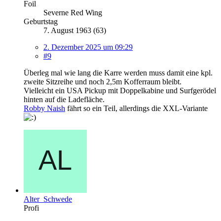
Foil
Severne Red Wing
Geburtstag
7. August 1963 (63)
2. Dezember 2025 um 09:29
#9
Überleg mal wie lang die Karre werden muss damit eine kpl.
zweite Sitzreihe und noch 2,5m Kofferraum bleibt.
Vielleicht ein USA Pickup mit Doppelkabine und Surfgerödel
hinten auf die Ladefläche.
Robby Naish
fährt so ein Teil, allerdings die XXL-Variante
Alter_Schwede
Profi