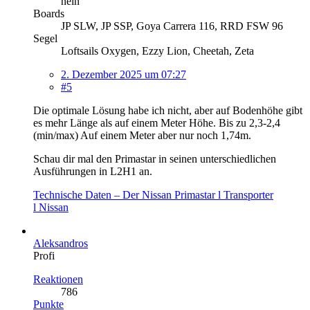
nein
Boards
JP SLW, JP SSP, Goya Carrera 116, RRD FSW 96
Segel
Loftsails Oxygen, Ezzy Lion, Cheetah, Zeta
2. Dezember 2025 um 07:27
#5
Die optimale Lösung habe ich nicht, aber auf Bodenhöhe gibt
es mehr Länge als auf einem Meter Höhe. Bis zu 2,3-2,4
(min/max) Auf einem Meter aber nur noch 1,74m.
Schau dir mal den Primastar in seinen unterschiedlichen
Ausführungen in L2H1 an.
Technische Daten – Der Nissan Primastar l Transporter
l Nissan
Aleksandros
Profi
Reaktionen
786
Punkte