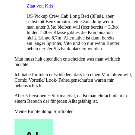
Zitat von Kris
US-Pickup Crew Cab Long Bed (8Fuß), aber
selbst mit Benzinmotor keine Zuladung wenn
man unter 3,5to bleiben will (leer bereits ~ 3,3to).
In der 1500er Klasse gibt es die Kombination
nicht. Länge 6,7m! Alternative ist dann bereits
ein langer Sprinter, Vito und co nur wenn Bretter
neben ner 2er Sitzbank platziert werden.
Man muss halt eigentlich entscheiden was man wirklich
möchte.
Ich habe für mich entschieden, dass ich einen Van fahren will,
Combi Vorteile/ Look/ Fahreigenschaften waren mir
nebensächlich.
Aber 5 Personen + Surfmaterial, da ist man einfach nicht in
einem Bereich der für jeden Alltagsfähig ist.
Meine Empfehlung: Surftrailer