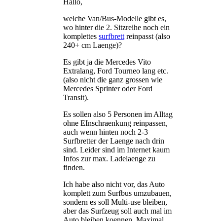
Hallo,
welche Van/Bus-Modelle gibt es,
wo hinter die 2. Sitzreihe noch ein
komplettes
surfbrett
reinpasst (also
240+ cm Laenge)?
Es gibt ja die Mercedes Vito
Extralang, Ford Tourneo lang etc.
(also nicht die ganz grossen wie
Mercedes Sprinter oder Ford
Transit).
Es sollen also 5 Personen im Alltag
ohne EInschraenkung reinpassen,
auch wenn hinten noch 2-3
Surfbretter der Laenge nach drin
sind. Leider sind im Internet kaum
Infos zur max. Ladelaenge zu
finden.
Ich habe also nicht vor, das Auto
komplett zum Surfbus umzubauen,
sondern es soll Multi-use bleiben,
aber das Surfzeug soll auch mal im
Auto bleiben koennen. Maximal