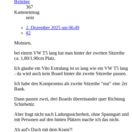
Beiträge
367
Karteneintrag
nein
2. Dezember 2025 um 06:49
#2
Moinsen,
bei einem VW T5 lang hat man hinter der zweiten Sitzreihe
ca. 1,80/1,90cm Platz.
Ich glaube ein Vito Extralang ist so lang wie ein VW T5 lang
- da wird auch kein Board hinter die zweite Sitzreihe passen.
Ich habe den Kompromiss als zweite Sitzreihe "nur" eine 2er
Bank.
Dann passen zwei, drei Boards übereinander quer Richtung
Schiebetür.
Aber fragt nicht nach Ladungssicherheit, ohne Spanngurt und
mit Personen auf den hinten Plätzen mache ich das nicht.
Ab auf's Dach mit dem Kram?!