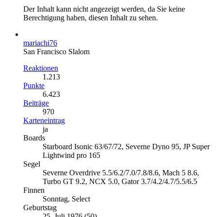
Der Inhalt kann nicht angezeigt werden, da Sie keine
Berechtigung haben, diesen Inhalt zu sehen.
mariachi76
San Francisco Slalom
Reaktionen
1.213
Punkte
6.423
Beiträge
970
Karteneintrag
ja
Boards
Starboard Isonic 63/67/72, Severne Dyno 95, JP Super
Lightwind pro 165
Segel
Severne Overdrive 5.5/6.2/7.0/7.8/8.6, Mach 5 8.6,
Turbo GT 9.2, NCX 5.0, Gator 3.7/4.2/4.7/5.5/6.5
Finnen
Sonntag, Select
Geburtstag
25. Juli 1976 (50)