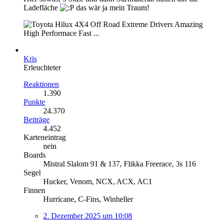
Ladefläche
das wär ja mein Traum!
Kris
Erleuchteter
Reaktionen
1.390
Punkte
24.370
Beiträge
4.452
Karteneintrag
nein
Boards
Mistral Slalom 91 & 137, Flikka Freerace, 3s 116
Segel
Hucker, Venom, NCX, ACX, AC1
Finnen
Hurricane, C-Fins, Winheller
2. Dezember 2025 um 10:08