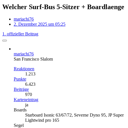
Welcher Surf-Bus 5-Sitzer + Boardlaenge
mariachi76
2. Dezember 2025 um 05:25
1. offizieller Beitrag
mariachi76
San Francisco Slalom
Reaktionen
1.213
Punkte
6.423
Beiträge
970
Karteneintrag
ja
Boards
Starboard Isonic 63/67/72, Severne Dyno 95, JP Super
Lightwind pro 165
Segel