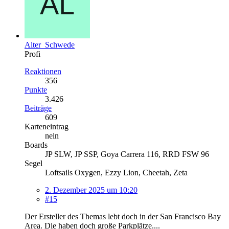
Alter_Schwede
Profi
Reaktionen
356
Punkte
3.426
Beiträge
609
Karteneintrag
nein
Boards
JP SLW, JP SSP, Goya Carrera 116, RRD FSW 96
Segel
Loftsails Oxygen, Ezzy Lion, Cheetah, Zeta
2. Dezember 2025 um 10:20
#15
Der Ersteller des Themas lebt doch in der San Francisco Bay
Area. Die haben doch große Parkplätze....