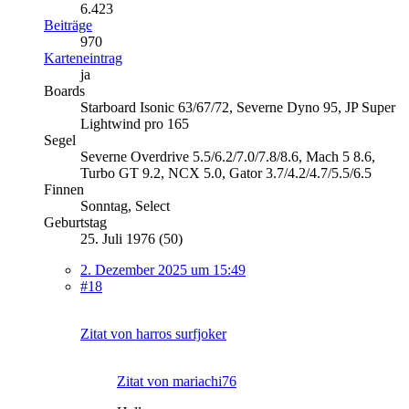
6.423
Beiträge
970
Karteneintrag
ja
Boards
Starboard Isonic 63/67/72, Severne Dyno 95, JP Super
Lightwind pro 165
Segel
Severne Overdrive 5.5/6.2/7.0/7.8/8.6, Mach 5 8.6,
Turbo GT 9.2, NCX 5.0, Gator 3.7/4.2/4.7/5.5/6.5
Finnen
Sonntag, Select
Geburtstag
25. Juli 1976 (50)
2. Dezember 2025 um 15:49
#18
Zitat von harros surfjoker
Zitat von mariachi76