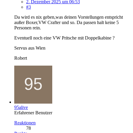
2. Dezember 2025 um 06:53
#3
Da wird es nix geben,was deinen Vorstellungen entspricht
außer Boxer,VW Crafter und so. Da passen halt keine 5
Personen rein.
Eventuell noch eine VW Pritsche mit Doppelkabine ?
Servus aus Wien
Robert
95alive
Erfahrener Benutzer
Reaktionen
78