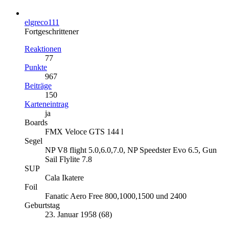
elgreco111
Fortgeschrittener
Reaktionen
77
Punkte
967
Beiträge
150
Karteneintrag
ja
Boards
FMX Veloce GTS 144 l
Segel
NP V8 flight 5.0,6.0,7.0, NP Speedster Evo 6.5, Gun
Sail Flylite 7.8
SUP
Cala Ikatere
Foil
Fanatic Aero Free 800,1000,1500 und 2400
Geburtstag
23. Januar 1958 (68)