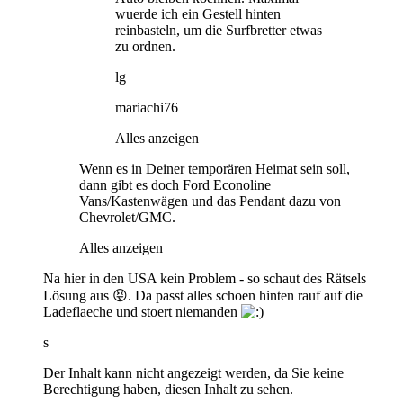
wuerde ich ein Gestell hinten
reinbasteln, um die Surfbretter etwas
zu ordnen.
lg
mariachi76
Alles anzeigen
Wenn es in Deiner temporären Heimat sein soll,
dann gibt es doch Ford Econoline
Vans/Kastenwägen und das Pendant dazu von
Chevrolet/GMC.
Alles anzeigen
Na hier in den USA kein Problem - so schaut des Rätsels
Lösung aus 😝. Da passt alles schoen hinten rauf auf die
Ladeflaeche und stoert niemanden
s
Der Inhalt kann nicht angezeigt werden, da Sie keine
Berechtigung haben, diesen Inhalt zu sehen.