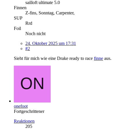
sailloft ultimate 5.0
Finnen
Z-fins, Sonntag, Carpenter,
SUP
Rrd
Foil
Noch nicht
24. Oktober 2025 um 17:31
#2
Sieht für mich wie eine Drake ready to race
finne
aus.
onefoot
Fortgeschrittener
Reaktionen
205