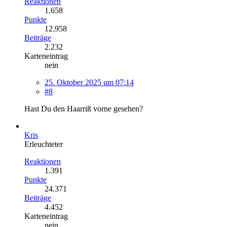
Reaktionen
1.658
Punkte
12.958
Beiträge
2.232
Karteneintrag
nein
25. Oktober 2025 um 07:14
#8
Hast Du den Haarriß vorne gesehen?
Kris
Erleuchteter
Reaktionen
1.391
Punkte
24.371
Beiträge
4.452
Karteneintrag
nein