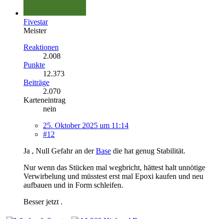
Fivestar
Meister
Reaktionen
2.008
Punkte
12.373
Beiträge
2.070
Karteneintrag
nein
25. Oktober 2025 um 11:14
#12
Ja , Null Gefahr an der
Base
die hat genug Stabilität.
Nur wenn das Stücken mal wegbricht, hättest halt unnötige
Verwirbelung und müsstest erst mal Epoxi kaufen und neu
aufbauen und in Form schleifen.
Besser jetzt .