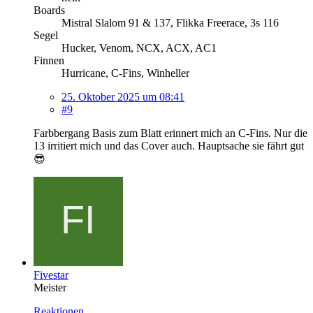
Boards
Mistral Slalom 91 & 137, Flikka Freerace, 3s 116
Segel
Hucker, Venom, NCX, ACX, AC1
Finnen
Hurricane, C-Fins, Winheller
25. Oktober 2025 um 08:41
#9
Farbbergang Basis zum Blatt erinnert mich an C-Fins. Nur die
13 irritiert mich und das Cover auch. Hauptsache sie fährt gut
😎
Fivestar
Meister
Reaktionen