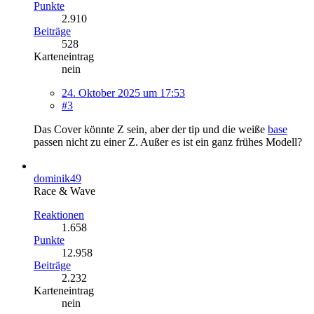
Punkte
2.910
Beiträge
528
Karteneintrag
nein
24. Oktober 2025 um 17:53
#3
Das Cover könnte Z sein, aber der tip und die weiße
base
passen nicht zu einer Z. Außer es ist ein ganz frühes Modell?
dominik49
Race & Wave
Reaktionen
1.658
Punkte
12.958
Beiträge
2.232
Karteneintrag
nein