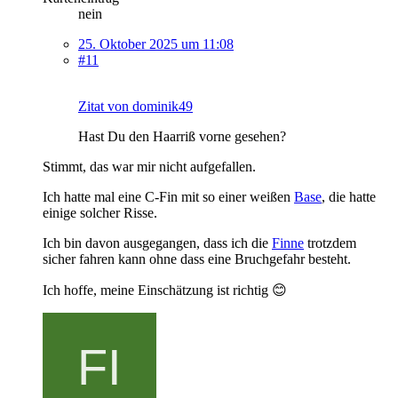
nein
25. Oktober 2025 um 11:08
#11
Zitat von dominik49
Hast Du den Haarriß vorne gesehen?
Stimmt, das war mir nicht aufgefallen.
Ich hatte mal eine C-Fin mit so einer weißen
Base
, die hatte
einige solcher Risse.
Ich bin davon ausgegangen, dass ich die
Finne
trotzdem
sicher fahren kann ohne dass eine Bruchgefahr besteht.
Ich hoffe, meine Einschätzung ist richtig 😊