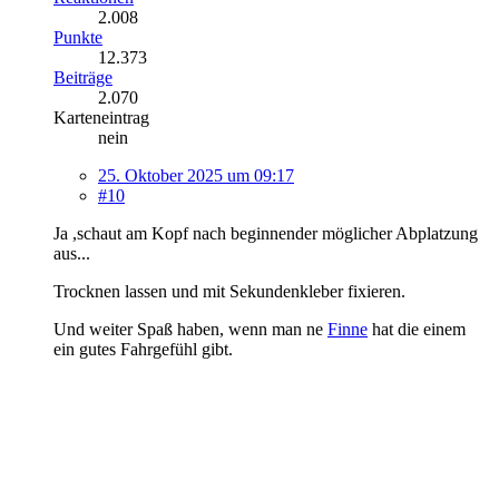
2.008
Punkte
12.373
Beiträge
2.070
Karteneintrag
nein
25. Oktober 2025 um 09:17
#10
Ja ,schaut am Kopf nach beginnender möglicher Abplatzung
aus...
Trocknen lassen und mit Sekundenkleber fixieren.
Und weiter Spaß haben, wenn man ne
Finne
hat die einem
ein gutes Fahrgefühl gibt.