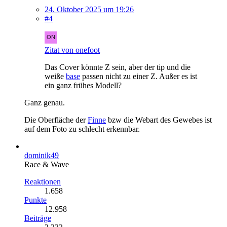
24. Oktober 2025 um 19:26
#4
Zitat von onefoot
Das Cover könnte Z sein, aber der tip und die
weiße
base
passen nicht zu einer Z. Außer es ist
ein ganz frühes Modell?
Ganz genau.
Die Oberfläche der
Finne
bzw die Webart des Gewebes ist
auf dem Foto zu schlecht erkennbar.
dominik49
Race & Wave
Reaktionen
1.658
Punkte
12.958
Beiträge