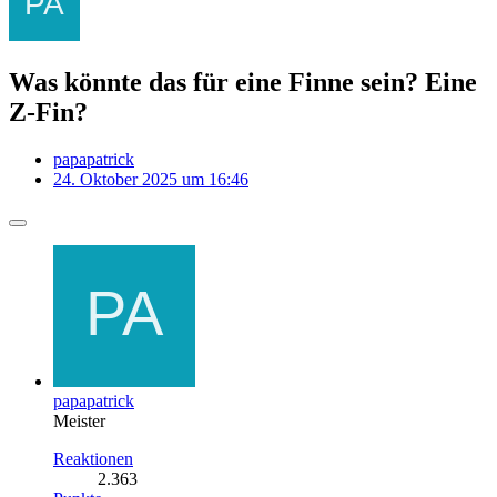
Was könnte das für eine Finne sein? Eine
Z-Fin?
papapatrick
24. Oktober 2025 um 16:46
papapatrick
Meister
Reaktionen
2.363