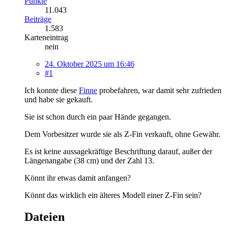
Punkte
11.043
Beiträge
1.583
Karteneintrag
nein
24. Oktober 2025 um 16:46
#1
Ich konnte diese
Finne
probefahren, war damit sehr zufrieden
und habe sie gekauft.
Sie ist schon durch ein paar Hände gegangen.
Dem Vorbesitzer wurde sie als Z-Fin verkauft, ohne Gewähr.
Es ist keine aussagekräftige Beschriftung darauf, außer der
Längenangabe (38 cm) und der Zahl 13.
Könnt ihr etwas damit anfangen?
Könnt das wirklich ein älteres Modell einer Z-Fin sein?
Dateien