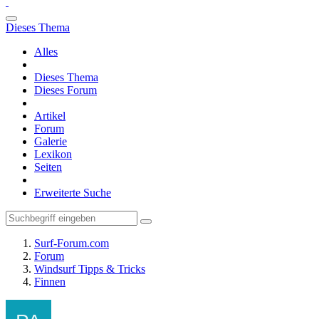
Dieses Thema
Alles
Dieses Thema
Dieses Forum
Artikel
Forum
Galerie
Lexikon
Seiten
Erweiterte Suche
Surf-Forum.com
Forum
Windsurf Tipps & Tricks
Finnen