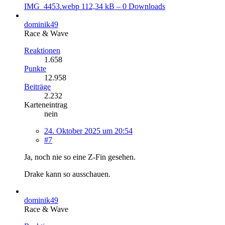
IMG_4453.webp
112,34 kB – 0 Downloads
dominik49
Race & Wave
Reaktionen
1.658
Punkte
12.958
Beiträge
2.232
Karteneintrag
nein
24. Oktober 2025 um 20:54
#7
Ja, noch nie so eine Z-Fin gesehen.
Drake kann so ausschauen.
dominik49
Race & Wave