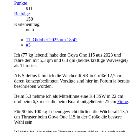
Punkte
911
Beiträge
150
Karteneintrag
nein
11. Oktober 2025 um 18:42
#3
Ich (77 kg lebend) habe den Goya One 115 aus 2023 und
fahre den mit 5,3 qm und 6,3 qm (beides kräftige Wavesegel)
als Thruster.
Als Sidefins fahre ich die Witchcraft SR in Größe 12,5 cm ,
deren konzeptbedingten Vorzüge sind hier im Forum ja bereits
beschrieben worden.
Beim 5,3 nehme ich als Mittelfinne eine K4 3SW in 22 cm
und beim 6,3 meist die beim Board mitgelieferte 25 cm
Finne
.
Für 90 bis 100 kg Lebendgewicht dürften die Witchcraft 13,5
cm Thruster beim Goya One 115 in der Größe die bessere
Wahl sein.