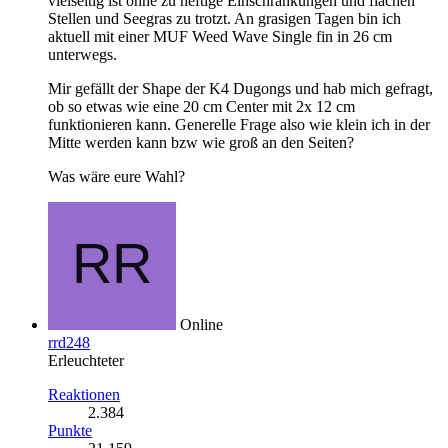
vielseitig ist ohne zu heftige Einschränkungen und flachen
Stellen und Seegras zu trotzt. An grasigen Tagen bin ich
aktuell mit einer MUF Weed Wave Single fin in 26 cm
unterwegs.
Mir gefällt der Shape der K4 Dugongs und hab mich gefragt,
ob so etwas wie eine 20 cm Center mit 2x 12 cm
funktionieren kann. Generelle Frage also wie klein ich in der
Mitte werden kann bzw wie groß an den Seiten?
Was wäre eure Wahl?
Online
rrd248
Erleuchteter
Reaktionen
2.384
Punkte