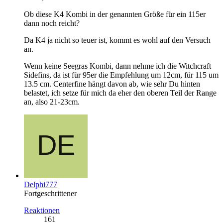
Ob diese K4 Kombi in der genannten Größe für ein 115er
dann noch reicht?
Da K4 ja nicht so teuer ist, kommt es wohl auf den Versuch
an.
Wenn keine Seegras Kombi, dann nehme ich die Witchcraft
Sidefins, da ist für 95er die Empfehlung um 12cm, für 115 um
13.5 cm. Centerfine hängt davon ab, wie sehr Du hinten
belastet, ich setze für mich da eher den oberen Teil der Range
an, also 21-23cm.
Delphi777
Fortgeschrittener
Reaktionen
161