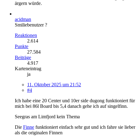
ärgern würde.
acidman
Smiliebenutzer ?
Reaktionen
2.614
Punkte
27.584
Beiträge
4.917
Karteneintrag
ja
11. Oktober 2025 um 21:52
#4
Ich habe eine 20 Center und 10er side dugong funktioniert für
mich bei 86l Board bis 5,4 danach gehe ich auf singelfinn.
Seegras am Limfjord kein Thema
Die
Finne
funktioniert einfach sehr gut und ich fahre sie lieber
als die originalen Finnen