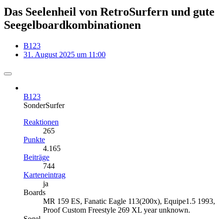
Das Seelenheil von RetroSurfern und gute
Seegelboardkombinationen
B123
31. August 2025 um 11:00
B123
SonderSurfer
Reaktionen
265
Punkte
4.165
Beiträge
744
Karteneintrag
ja
Boards
MR 159 ES, Fanatic Eagle 113(200x), Equipe1.5 1993,
Proof Custom Freestyle 269 XL year unknown.
Segel