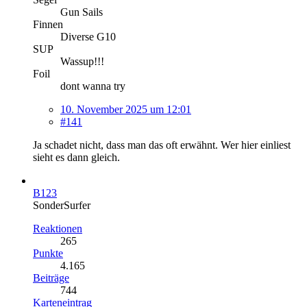
Gun Sails
Finnen
Diverse G10
SUP
Wassup!!!
Foil
dont wanna try
10. November 2025 um 12:01
#141
Ja schadet nicht, dass man das oft erwähnt. Wer hier einliest
sieht es dann gleich.
B123
SonderSurfer
Reaktionen
265
Punkte
4.165
Beiträge
744
Karteneintrag