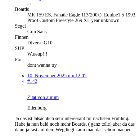
ja
Boards
MR 159 ES, Fanatic Eagle 113(200x), Equipe1.5 1993,
Proof Custom Freestyle 269 XL year unknown.
Segel
Gun Sails
Finnen
Diverse G10
SUP
Wassup!!!
Foil
dont wanna try
10. November 2025 um 12:05
#142
Zitat von aurum
Eilenburg
Ja das ist tatsächlich sehr interessant für nächsten Frühling.
Habe ja nun bald noch mehr Boards. ( ganz tolle) aber da das
dann ja fast auf dem Weg liegt kann man das schon machen.