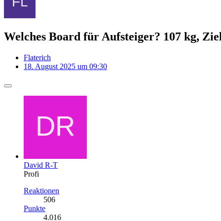
Welches Board für Aufsteiger? 107 kg, Zie
Flaterich
18. August 2025 um 09:30
David R-T
Profi
Reaktionen
506
Punkte
4.016