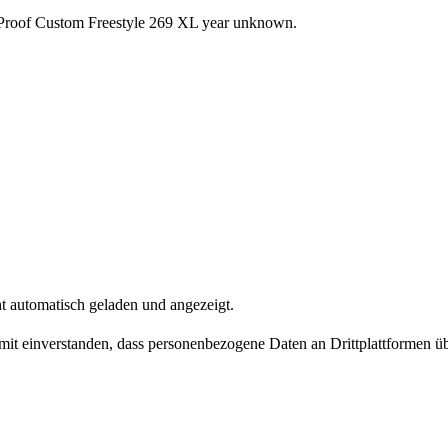
Proof Custom Freestyle 269 XL year unknown.
t automatisch geladen und angezeigt.
damit einverstanden, dass personenbezogene Daten an Drittplattformen ü