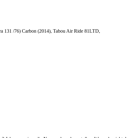
ura 131 /76) Carbon (2014), Tabou Air Ride 81LTD,