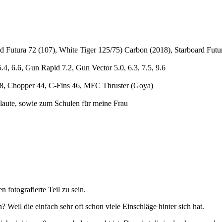
d Futura 72 (107), White Tiger 125/75) Carbon (2018), Starboard Fut
.4, 6.6, Gun Rapid 7.2, Gun Vector 5.0, 6.3, 7.5, 9.6
38, Chopper 44, C-Fins 46, MFC Thruster (Goya)
Flaute, sowie zum Schulen für meine Frau
 fotografierte Teil zu sein.
 Weil die einfach sehr oft schon viele Einschläge hinter sich hat.