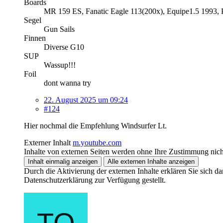
Boards
MR 159 ES, Fanatic Eagle 113(200x), Equipe1.5 1993, 
Segel
Gun Sails
Finnen
Diverse G10
SUP
Wassup!!!
Foil
dont wanna try
22. August 2025 um 09:24
#124
Hier nochmal die Empfehlung Windsurfer Lt.
Externer Inhalt
m.youtube.com
Inhalte von externen Seiten werden ohne Ihre Zustimmung nich
Inhalt einmalig anzeigen
Alle externen Inhalte anzeigen
Durch die Aktivierung der externen Inhalte erklären Sie sich 
Datenschutzerklärung zur Verfügung gestellt.