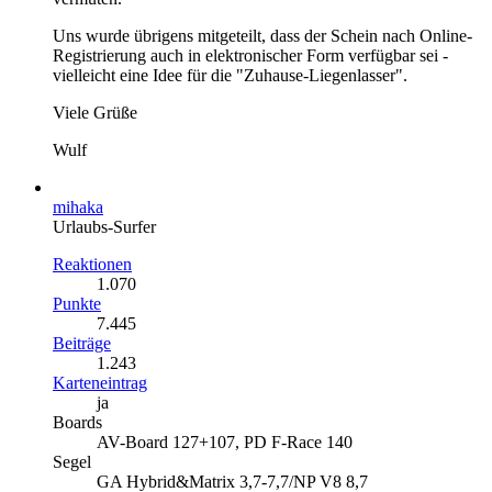
Uns wurde übrigens mitgeteilt, dass der Schein nach Online-
Registrierung auch in elektronischer Form verfügbar sei -
vielleicht eine Idee für die "Zuhause-Liegenlasser".
Viele Grüße
Wulf
mihaka
Urlaubs-Surfer
Reaktionen
1.070
Punkte
7.445
Beiträge
1.243
Karteneintrag
ja
Boards
AV-Board 127+107, PD F-Race 140
Segel
GA Hybrid&Matrix 3,7-7,7/NP V8 8,7