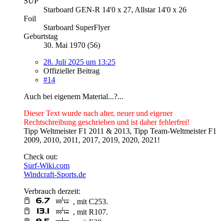
SUP
Starboard GEN-R 14'0 x 27, Allstar 14'0 x 26
Foil
Starboard SuperFlyer
Geburtstag
30. Mai 1970 (56)
28. Juli 2025 um 13:25
Offizieller Beitrag
#14
Auch bei eigenem Material...?...
Dieser Text wurde nach alter, neuer und eigener
Rechtschreibung geschrieben und ist daher fehlerfrei!
Tipp Weltmeister F1 2011 & 2013, Tipp Team-Weltmeister F1
2009, 2010, 2011, 2017, 2019, 2020, 2021!
Check out:
Surf-Wiki.com
Windcraft-Sports.de
Verbrauch derzeit:
, mit C253.
, mit R107.