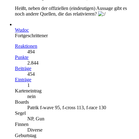
Heißt, neben der offiziellen (eindeutigen) Aussage gibt es
noch andere Quellen, die das relativieren?
Wudoc
Fortgeschrittener
Reaktionen
494
Punkte
2.844
Beiträge
454
Einträge
1
Karteneintrag
nein
Boards
Patrik f-wave 95, f-cross 113, f-race 130
Segel
NP, Gun
Finnen
Diverse
Geburtstag