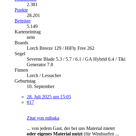
2.381
Punkte
28.201
Beiträge
5.149
Karteneintrag
nein
Boards
Lorch Breeze 129 / HiFly Free 262
Segel
Severne Blade 5.3 / 5.7 / 6.1 / GA Hybrid 6.4 / Tiki
Generator 7.8
Finnen
Lorch / Lessacher
Geburtstag
10. September
28. Juli 2025 um 15:05
#17
Zitat von mihaka
... von jedem Gast, der bei uns Material mietet
oder eigenes Material nutzt
(für Windsurfen ...