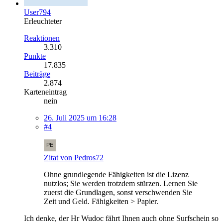
User794
Erleuchteter
Reaktionen
3.310
Punkte
17.835
Beiträge
2.874
Karteneintrag
nein
26. Juli 2025 um 16:28
#4
Zitat von Pedros72
Ohne grundlegende Fähigkeiten ist die Lizenz
nutzlos; Sie werden trotzdem stürzen. Lernen Sie
zuerst die Grundlagen, sonst verschwenden Sie
Zeit und Geld. Fähigkeiten > Papier.
Ich denke, der Hr Wudoc fährt Ihnen auch ohne Surfschein so