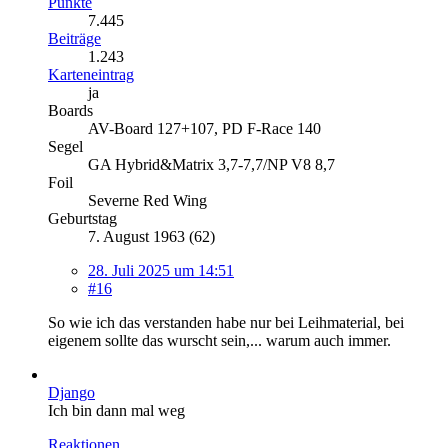
Punkte
7.445
Beiträge
1.243
Karteneintrag
ja
Boards
AV-Board 127+107, PD F-Race 140
Segel
GA Hybrid&Matrix 3,7-7,7/NP V8 8,7
Foil
Severne Red Wing
Geburtstag
7. August 1963 (62)
28. Juli 2025 um 14:51
#16
So wie ich das verstanden habe nur bei Leihmaterial, bei
eigenem sollte das wurscht sein,... warum auch immer.
Django
Ich bin dann mal weg
Reaktionen