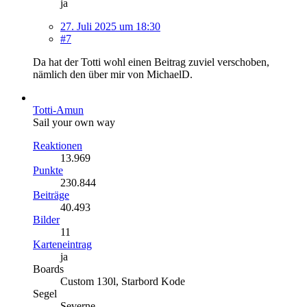
ja
27. Juli 2025 um 18:30
#7
Da hat der Totti wohl einen Beitrag zuviel verschoben,
nämlich den über mir von MichaelD.
Totti-Amun
Sail your own way
Reaktionen
13.969
Punkte
230.844
Beiträge
40.493
Bilder
11
Karteneintrag
ja
Boards
Custom 130l, Starbord Kode
Segel
Severne