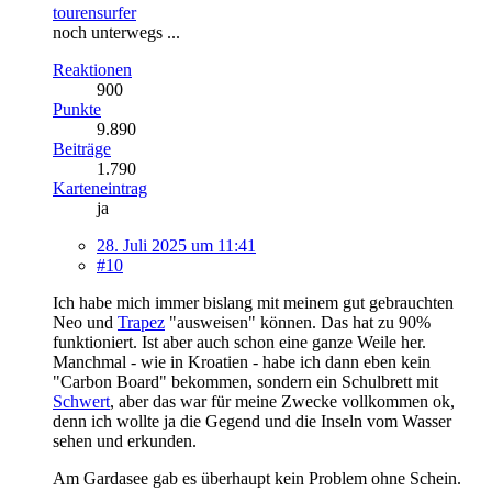
tourensurfer
noch unterwegs ...
Reaktionen
900
Punkte
9.890
Beiträge
1.790
Karteneintrag
ja
28. Juli 2025 um 11:41
#10
Ich habe mich immer bislang mit meinem gut gebrauchten
Neo und
Trapez
"ausweisen" können. Das hat zu 90%
funktioniert. Ist aber auch schon eine ganze Weile her.
Manchmal - wie in Kroatien - habe ich dann eben kein
"Carbon Board" bekommen, sondern ein Schulbrett mit
Schwert
, aber das war für meine Zwecke vollkommen ok,
denn ich wollte ja die Gegend und die Inseln vom Wasser
sehen und erkunden.
Am Gardasee gab es überhaupt kein Problem ohne Schein.