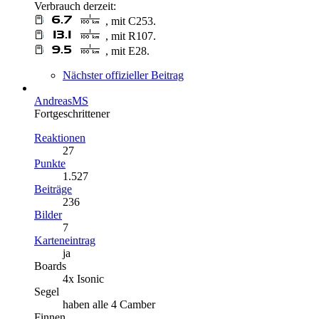
Verbrauch derzeit:
, mit C253.
, mit R107.
, mit E28.
Nächster offizieller Beitrag
AndreasMS
Fortgeschrittener
Reaktionen
27
Punkte
1.527
Beiträge
236
Bilder
7
Karteneintrag
ja
Boards
4x Isonic
Segel
haben alle 4 Camber
Finnen