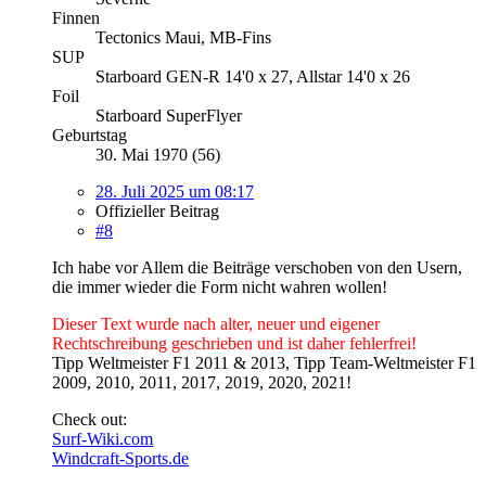
Finnen
Tectonics Maui, MB-Fins
SUP
Starboard GEN-R 14'0 x 27, Allstar 14'0 x 26
Foil
Starboard SuperFlyer
Geburtstag
30. Mai 1970 (56)
28. Juli 2025 um 08:17
Offizieller Beitrag
#8
Ich habe vor Allem die Beiträge verschoben von den Usern,
die immer wieder die Form nicht wahren wollen!
Dieser Text wurde nach alter, neuer und eigener
Rechtschreibung geschrieben und ist daher fehlerfrei!
Tipp Weltmeister F1 2011 & 2013, Tipp Team-Weltmeister F1
2009, 2010, 2011, 2017, 2019, 2020, 2021!
Check out:
Surf-Wiki.com
Windcraft-Sports.de