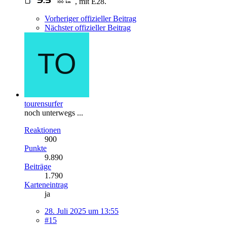
, mit E28.
Vorheriger offizieller Beitrag
Nächster offizieller Beitrag
tourensurfer
noch unterwegs ...
Reaktionen
900
Punkte
9.890
Beiträge
1.790
Karteneintrag
ja
28. Juli 2025 um 13:55
#15