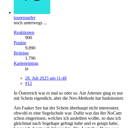
tourensurfer
noch unterwegs ...
Reaktionen
900
Punkte
9.890
Beiträge
1.790
Karteneintrag
ja
28. Juli 2025 um 11:48
#12
In Österreich war es mal so oder so. Am Attersee ging es nur
mit Schein eigentlich, aber die Neo-Methode hat funktioniert.
Am Faaker See hat der Schein überhaupt nicht interessiert,
obwohl es eine Segelschule war. Dafür war das 8er NoCam
schon eingerissen, welches ich ausleihen wollte, so dass ich
gleichmal nach Segeltape gefragt habe und es getapt habe,