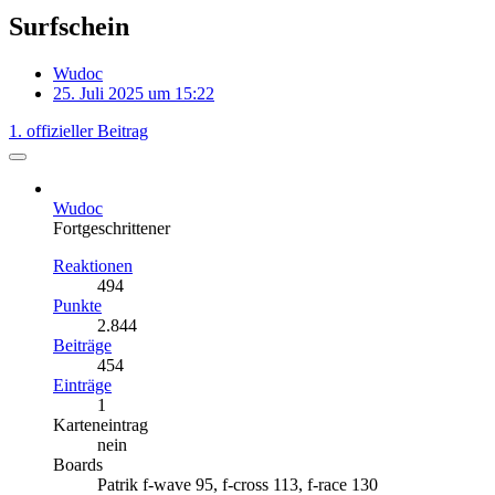
Surfschein
Wudoc
25. Juli 2025 um 15:22
1. offizieller Beitrag
Wudoc
Fortgeschrittener
Reaktionen
494
Punkte
2.844
Beiträge
454
Einträge
1
Karteneintrag
nein
Boards
Patrik f-wave 95, f-cross 113, f-race 130