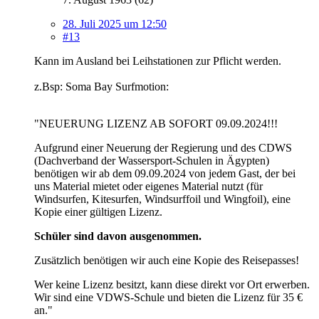
28. Juli 2025 um 12:50
#13
Kann im Ausland bei Leihstationen zur Pflicht werden.
z.Bsp: Soma Bay Surfmotion:
"NEUERUNG LIZENZ AB SOFORT 09.09.2024!!!
Aufgrund einer Neuerung der Regierung und des CDWS
(Dachverband der Wassersport-Schulen in Ägypten)
benötigen wir ab dem 09.09.2024 von jedem Gast, der bei
uns Material mietet oder eigenes Material nutzt (für
Windsurfen, Kitesurfen, Windsurffoil und Wingfoil), eine
Kopie einer gültigen Lizenz.
Schüler sind davon ausgenommen.
Zusätzlich benötigen wir auch eine Kopie des Reisepasses!
Wer keine Lizenz besitzt, kann diese direkt vor Ort erwerben.
Wir sind eine VDWS-Schule und bieten die Lizenz für 35 €
an."