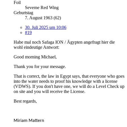
Foil
Severne Red Wing
Geburtstag
7. August 1963 (62)
30. Juli 2025 um 10:06
#19
Habe mal noch Safaga ION / Ägypten angefragt hier die
wohl eindeutige Antwort:
Good morning Michael,
Thank you for your message.
That is correct, the law in Egypt says, that everyone who goes
into the water needs to proof his knowledge with a license
(VDWS). If you don't have one, we will do a Level Check up
on site and you will receive the License.
Best regards,
Miriam Mattern