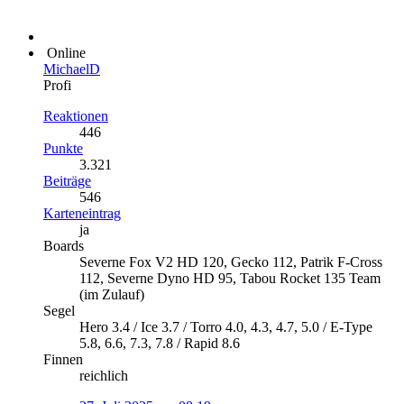
Online
MichaelD
Profi
Reaktionen
446
Punkte
3.321
Beiträge
546
Karteneintrag
ja
Boards
Severne Fox V2 HD 120, Gecko 112, Patrik F-Cross
112, Severne Dyno HD 95, Tabou Rocket 135 Team
(im Zulauf)
Segel
Hero 3.4 / Ice 3.7 / Torro 4.0, 4.3, 4.7, 5.0 / E-Type
5.8, 6.6, 7.3, 7.8 / Rapid 8.6
Finnen
reichlich