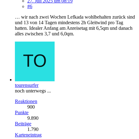
27. Juli 2025 um 08:19
#6
… wir nach zwei Wochen Lefkada wohlbehalten zurück sind
und 13 von 14 Tagen mindestens 2h Gleitwind pro Tag
hatten. Idealer Anfang am Anreisetag mit 6,5qm und danach
alles zwischen 3,7 und 6,0qm.
tourensurfer
noch unterwegs ...
Reaktionen
900
Punkte
9.890
Beiträge
1.790
Karteneintrag