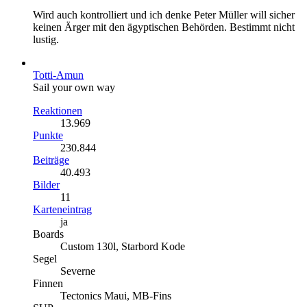
Wird auch kontrolliert und ich denke Peter Müller will sicher
keinen Ärger mit den ägyptischen Behörden. Bestimmt nicht
lustig.
Totti-Amun
Sail your own way
Reaktionen
13.969
Punkte
230.844
Beiträge
40.493
Bilder
11
Karteneintrag
ja
Boards
Custom 130l, Starbord Kode
Segel
Severne
Finnen
Tectonics Maui, MB-Fins