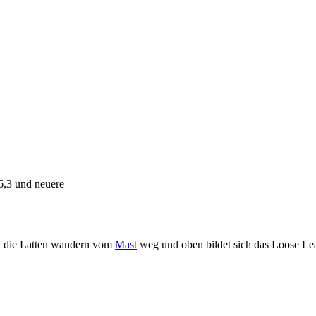
 6,3 und neuere
r, die Latten wandern vom
Mast
weg und oben bildet sich das Loose Lea