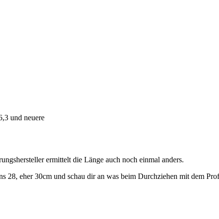
 6,3 und neuere
rungshersteller ermittelt die Länge auch noch einmal anders.
ns 28, eher 30cm und schau dir an was beim Durchziehen mit dem Profil