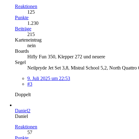
Reaktionen
125
Punkte
1.230
Beiträge
215
Karteneintrag
nein
Boards
Hifly Fun 350, Klepper 272 und neuere
Segel
Neilpryde Jet Set 3,8, Mistral School 5,2, North Quattro
9. Juli 2025 um 22:53
#3
Doppelt
Daniel2
Daniel
Reaktionen
57
Punkte