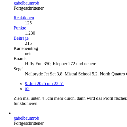
gabelbaumrob
Fortgeschrittener
Reaktionen
125
Punkte
1.230
Beiträge
215
Karteneintrag
nein
Boards
Hifly Fun 350, Klepper 272 und neuere
Segel
Neilpryde Jet Set 3,8, Mistral School 5,2, North Quattro
9. Juli 2025 um 22:51
#2
Zieh mal unten 4-5cm mehr durch, dann wird das Profil flache
funktionieren.
gabelbaumrob
Fortgeschrittener