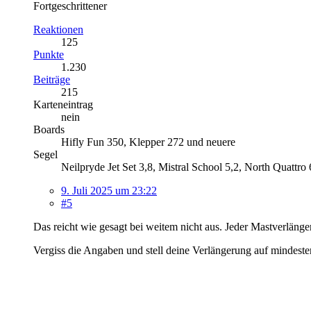
Fortgeschrittener
Reaktionen
125
Punkte
1.230
Beiträge
215
Karteneintrag
nein
Boards
Hifly Fun 350, Klepper 272 und neuere
Segel
Neilpryde Jet Set 3,8, Mistral School 5,2, North Quattro
9. Juli 2025 um 23:22
#5
Das reicht wie gesagt bei weitem nicht aus. Jeder Mastverlänge
Vergiss die Angaben und stell deine Verlängerung auf mindeste