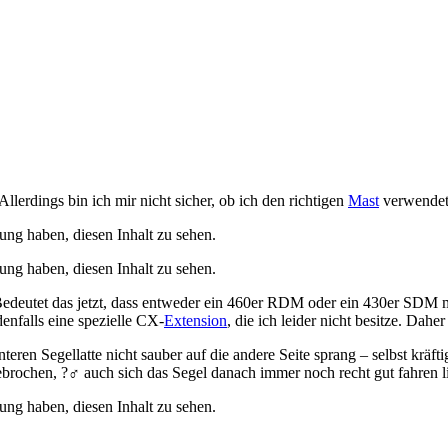
Allerdings bin ich mir nicht sicher, ob ich den richtigen
Mast
verwendet 
ung haben, diesen Inhalt zu sehen.
ung haben, diesen Inhalt zu sehen.
eutet das jetzt, dass entweder ein 460er RDM oder ein 430er SDM mit
enfalls eine spezielle CX-
Extension
, die ich leider nicht besitze. Dah
nteren Segellatte nicht sauber auf die andere Seite sprang – selbst kräf
rochen, ?‍♂️ auch sich das Segel danach immer noch recht gut fahren li
ung haben, diesen Inhalt zu sehen.