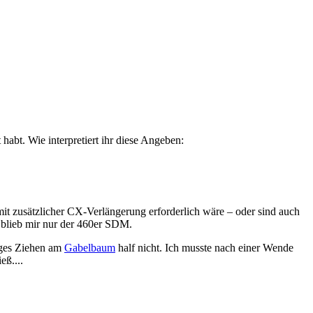
habt. Wie interpretiert ihr diese Angeben:
 zusätzlicher CX-Verlängerung erforderlich wäre – oder sind auch
er blieb mir nur der 460er SDM.
tiges Ziehen am
Gabelbaum
half nicht. Ich musste nach einer Wende
eß....