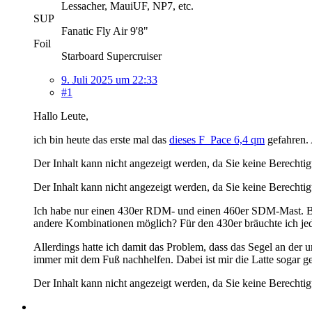
Lessacher, MauiUF, NP7, etc.
SUP
Fanatic Fly Air 9'8"
Foil
Starboard Supercruiser
9. Juli 2025 um 22:33
#1
Hallo Leute,
ich bin heute das erste mal das
dieses F_Pace 6,4 qm
gefahren. 
Der Inhalt kann nicht angezeigt werden, da Sie keine Berechtig
Der Inhalt kann nicht angezeigt werden, da Sie keine Berechtig
Ich habe nur einen 430er RDM- und einen 460er SDM-Mast. Bed
andere Kombinationen möglich? Für den 430er bräuchte ich jed
Allerdings hatte ich damit das Problem, dass das Segel an der u
immer mit dem Fuß nachhelfen. Dabei ist mir die Latte sogar geb
Der Inhalt kann nicht angezeigt werden, da Sie keine Berechtig