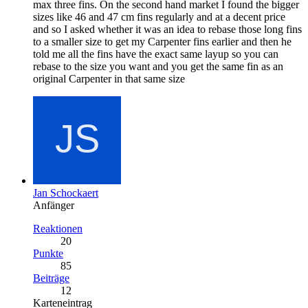
max three fins. On the second hand market I found the bigger
sizes like 46 and 47 cm fins regularly and at a decent price
and so I asked whether it was an idea to rebase those long fins
to a smaller size to get my Carpenter fins earlier and then he
told me all the fins have the exact same layup so you can
rebase to the size you want and you get the same fin as an
original Carpenter in that same size
Jan Schockaert
Anfänger
Reaktionen
20
Punkte
85
Beiträge
12
Karteneintrag