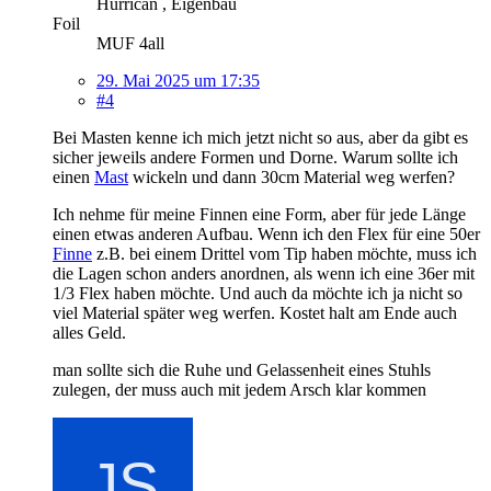
Hurrican , Eigenbau
Foil
MUF 4all
29. Mai 2025 um 17:35
#4
Bei Masten kenne ich mich jetzt nicht so aus, aber da gibt es
sicher jeweils andere Formen und Dorne. Warum sollte ich
einen
Mast
wickeln und dann 30cm Material weg werfen?
Ich nehme für meine Finnen eine Form, aber für jede Länge
einen etwas anderen Aufbau. Wenn ich den Flex für eine 50er
Finne
z.B. bei einem Drittel vom Tip haben möchte, muss ich
die Lagen schon anders anordnen, als wenn ich eine 36er mit
1/3 Flex haben möchte. Und auch da möchte ich ja nicht so
viel Material später weg werfen. Kostet halt am Ende auch
alles Geld.
man sollte sich die Ruhe und Gelassenheit eines Stuhls
zulegen, der muss auch mit jedem Arsch klar kommen