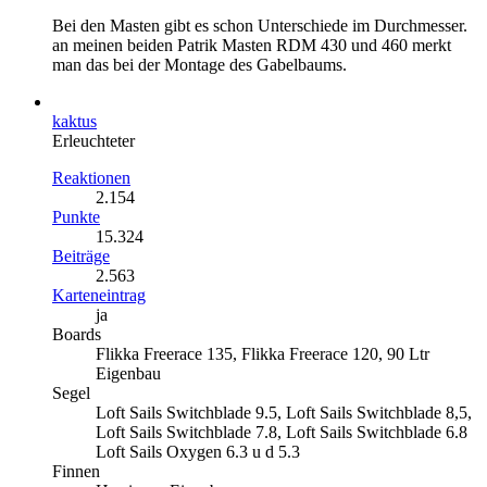
Bei den Masten gibt es schon Unterschiede im Durchmesser.
an meinen beiden Patrik Masten RDM 430 und 460 merkt
man das bei der Montage des Gabelbaums.
kaktus
Erleuchteter
Reaktionen
2.154
Punkte
15.324
Beiträge
2.563
Karteneintrag
ja
Boards
Flikka Freerace 135, Flikka Freerace 120, 90 Ltr
Eigenbau
Segel
Loft Sails Switchblade 9.5, Loft Sails Switchblade 8,5,
Loft Sails Switchblade 7.8, Loft Sails Switchblade 6.8
Loft Sails Oxygen 6.3 u d 5.3
Finnen