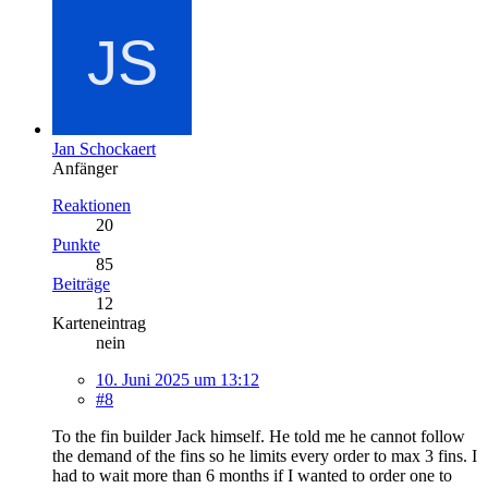
Jan Schockaert
Anfänger
Reaktionen
20
Punkte
85
Beiträge
12
Karteneintrag
nein
10. Juni 2025 um 13:12
#8
To the fin builder Jack himself. He told me he cannot follow
the demand of the fins so he limits every order to max 3 fins. I
had to wait more than 6 months if I wanted to order one to