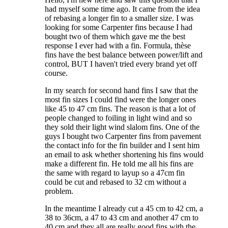
had myself some time ago. It came from the idea
of rebasing a longer fin to a smaller size. I was
looking for some Carpenter fins because I had
bought two of them which gave me the best
response I ever had with a fin. Formula, thèse
fins have the best balance between power/lift and
control, BUT I haven't tried every brand yet off
course.
In my search for second hand fins I saw that the
most fin sizes I could find were the longer ones
like 45 to 47 cm fins. The reason is that a lot of
people changed to foiling in light wind and so
they sold their light wind slalom fins. One of the
guys I bought two Carpenter fins from pavement
the contact info for the fin builder and I sent him
an email to ask whether shortening his fins would
make a different fin. He told me all his fins are
the same with regard to layup so a 47cm fin
could be cut and rebased to 32 cm without a
problem.
In the meantime I already cut a 45 cm to 42 cm, a
38 to 36cm, a 47 to 43 cm and another 47 cm to
40 cm and they all are really good fins with the