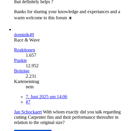
that definitely helps ?
thanks for sharing your knowledge and experiances and a
warm welcome to this forum ☀️
dominik49
Race & Wave
Reaktionen
1.657
Punkte
12.952
Beiträge
2.231
Karteneintrag
nein
7. Juni 2025 um 14:06
#7
Jan Schockaert
With whom exactly did you talk regarding
cutting Carpenter fins and their performance thereafter in
relation to the original size?