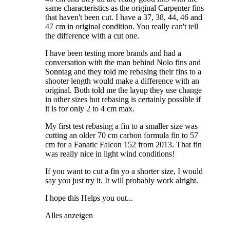
same characteristics as the original Carpenter fins
that haven't been cut. I have a 37, 38, 44, 46 and
47 cm in original condition. You really can't tell
the difference with a cut one.
I have been testing more brands and had a
conversation with the man behind Nolo fins and
Sonntag and they told me rebasing their fins to a
shooter length would make a difference with an
original. Both told me the layup they use change
in other sizes but rebasing is certainly possible if
it is for only 2 to 4 cm max.
My first test rebasing a fin to a smaller size was
cutting an older 70 cm carbon formula fin to 57
cm for a Fanatic Falcon 152 from 2013. That fin
was really nice in light wind conditions!
If you want to cut a fin yo a shorter size, I would
say you just try it. It will probably work alright.
I hope this Helps you out...
Alles anzeigen