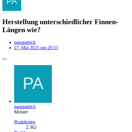
Herstellung unterschiedlicher Finnen-
Längen wie?
papapatrick
27. Mai 2025 um 20:53
papapatrick
Meister
Reaktionen
2.362