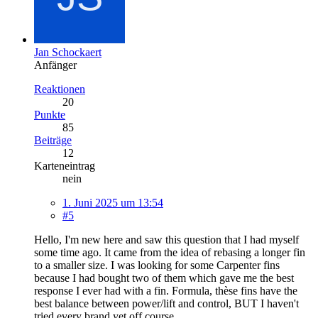
Jan Schockaert
Anfänger
Reaktionen
20
Punkte
85
Beiträge
12
Karteneintrag
nein
1. Juni 2025 um 13:54
#5
Hello, I'm new here and saw this question that I had myself
some time ago. It came from the idea of rebasing a longer fin
to a smaller size. I was looking for some Carpenter fins
because I had bought two of them which gave me the best
response I ever had with a fin. Formula, thèse fins have the
best balance between power/lift and control, BUT I haven't
tried every brand yet off course.