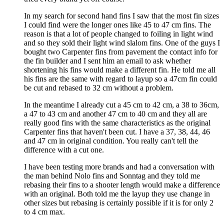
In my search for second hand fins I saw that the most fin sizes
I could find were the longer ones like 45 to 47 cm fins. The
reason is that a lot of people changed to foiling in light wind
and so they sold their light wind slalom fins. One of the guys I
bought two Carpenter fins from pavement the contact info for
the fin builder and I sent him an email to ask whether
shortening his fins would make a different fin. He told me all
his fins are the same with regard to layup so a 47cm fin could
be cut and rebased to 32 cm without a problem.
In the meantime I already cut a 45 cm to 42 cm, a 38 to 36cm,
a 47 to 43 cm and another 47 cm to 40 cm and they all are
really good fins with the same characteristics as the original
Carpenter fins that haven't been cut. I have a 37, 38, 44, 46
and 47 cm in original condition. You really can't tell the
difference with a cut one.
I have been testing more brands and had a conversation with
the man behind Nolo fins and Sonntag and they told me
rebasing their fins to a shooter length would make a difference
with an original. Both told me the layup they use change in
other sizes but rebasing is certainly possible if it is for only 2
to 4 cm max.