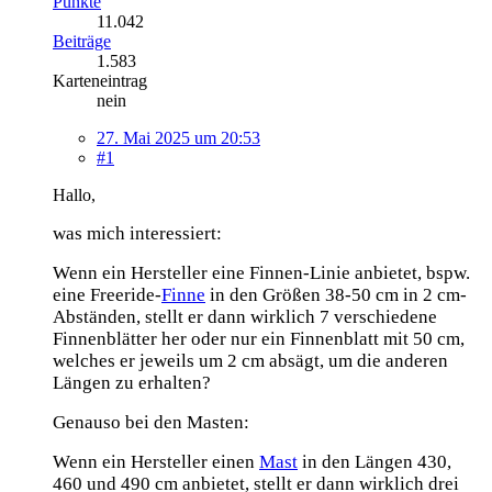
Punkte
11.042
Beiträge
1.583
Karteneintrag
nein
27. Mai 2025 um 20:53
#1
Hallo,
was mich interessiert:
Wenn ein Hersteller eine Finnen-Linie anbietet, bspw.
eine Freeride-
Finne
in den Größen 38-50 cm in 2 cm-
Abständen, stellt er dann wirklich 7 verschiedene
Finnenblätter her oder nur ein Finnenblatt mit 50 cm,
welches er jeweils um 2 cm absägt, um die anderen
Längen zu erhalten?
Genauso bei den Masten:
Wenn ein Hersteller einen
Mast
in den Längen 430,
460 und 490 cm anbietet, stellt er dann wirklich drei