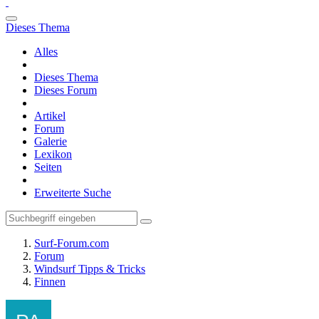
Dieses Thema
Alles
Dieses Thema
Dieses Forum
Artikel
Forum
Galerie
Lexikon
Seiten
Erweiterte Suche
Surf-Forum.com
Forum
Windsurf Tipps & Tricks
Finnen