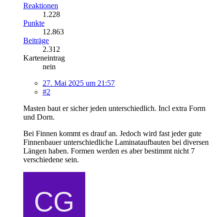
Reaktionen
1.228
Punkte
12.863
Beiträge
2.312
Karteneintrag
nein
27. Mai 2025 um 21:57
#2
Masten baut er sicher jeden unterschiedlich. Incl extra Form
und Dorn.
Bei Finnen kommt es drauf an. Jedoch wird fast jeder gute
Finnenbauer unterschiedliche Laminataufbauten bei diversen
Längen haben. Formen werden es aber bestimmt nicht 7
verschiedene sein.