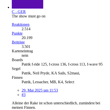
C - GER
The show must go on
Reaktionen
2.514
Punkte
20.199
Beiträge
3.501
Karteneintrag
nein
Boards
Patrik f-ride 125, f-cross 136, f-cross 113, f-wave 95
Segel
Patrik, Neil Pryde, KA Sails, S2maui,
Finnen
Patrik, Lessacher, MB, K4, Select
29. Mai 2025 um 11:53
#3
Alleine der Rake ist schon unterschiedlich, zumindest bei
meinen Finnen.