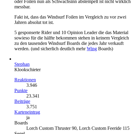
oder Foilen nun als Schwachsinn abstempelt ist nicht wirklich
messbar.
Fakt ist, dass das Windsurf Foilen im Vergleich zu vor zwei
Jahren absolut tot ist.
5 gesponserte Rider und 10 Opinion Leader die das Material
sowieso für die hälfte bekommen stehen in keinem Vergleich
zu den tausenden Windsurf Boards die jedes Jahr verkauft
werden. (und sicherlich deutlich mehr
Wing
Boards)
Stephan
Klookschieter
Reaktionen
3.946
Punkte
23.341
Beiträge
3.751
Karteneintrag
ja
Boards
Lorch Custom Thruster 90, Lorch Custom Feeride 115
Segel