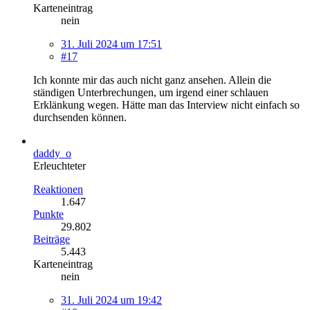
Karteneintrag
nein
31. Juli 2024 um 17:51
#17
Ich konnte mir das auch nicht ganz ansehen. Allein die
ständigen Unterbrechungen, um irgend einer schlauen
Erklänkung wegen. Hätte man das Interview nicht einfach so
durchsenden können.
daddy_o
Erleuchteter
Reaktionen
1.647
Punkte
29.802
Beiträge
5.443
Karteneintrag
nein
31. Juli 2024 um 19:42