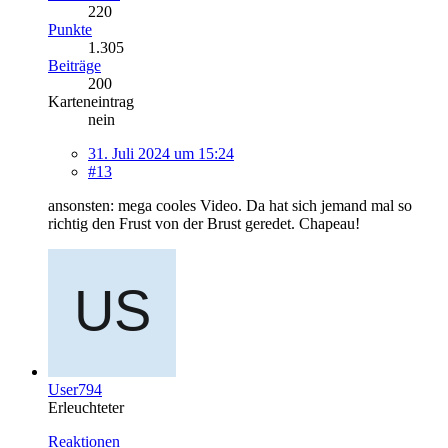
220
Punkte
1.305
Beiträge
200
Karteneintrag
nein
31. Juli 2024 um 15:24
#13
ansonsten: mega cooles Video. Da hat sich jemand mal so
richtig den Frust von der Brust geredet. Chapeau!
User794
Erleuchteter
Reaktionen