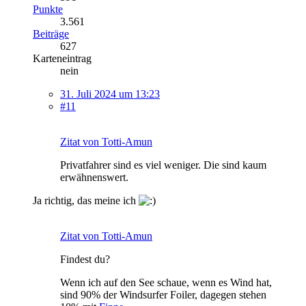
Punkte
3.561
Beiträge
627
Karteneintrag
nein
31. Juli 2024 um 13:23
#11
Zitat von Totti-Amun
Privatfahrer sind es viel weniger. Die sind kaum
erwähnenswert.
Ja richtig, das meine ich
Zitat von Totti-Amun
Findest du?
Wenn ich auf den See schaue, wenn es Wind hat,
sind 90% der Windsurfer Foiler, dagegen stehen