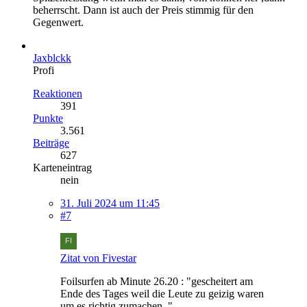
beherrscht. Dann ist auch der Preis stimmig für den
Gegenwert.
Jaxblckk
Profi
Reaktionen
391
Punkte
3.561
Beiträge
627
Karteneintrag
nein
31. Juli 2024 um 11:45
#7
Zitat von Fivestar
Foilsurfen ab Minute 26.20 : "gescheitert am
Ende des Tages weil die Leute zu geizig waren
um es richtig zumachen. "