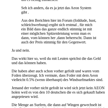
Seh ich anders, da es ja jetzt das Aeon System
gibt .
Aus den Berichten hier im Forum (foildude, hust,
schleichwerbung) ergibt sich erstmal , für mich
ein Bild dass das ganze endlich stimmig ist mit
einer möglichen Spitzenleistung wenn man es
dann, vom können her ,dann beherrscht. Dann ist
auch der Preis stimmig für den Gegenwert.
Ja und nein.
Das wirkt hier so, weil du mit Leuten sprichst die das Geld
und das können haben.
Die haben aber auch schon vorher gefoilt und waren vom
Foilen überzeugt. Ich vermute, dass Foiler mit dem Aeon
vielleicht 0.5% (wenn überhaupt) des Windsurfmarktes sind.
Jemand der vorher nicht gefoilt ist wird sich jetzt kein AEON
holen weil es von den 10 deutschen die es sich gekauft haben
angepriesen wird.
Die Menge an Surfern, die dann auf Wingen gewechselt ist