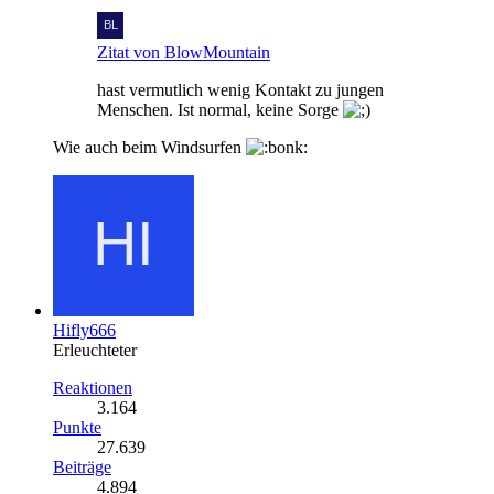
Zitat von BlowMountain
hast vermutlich wenig Kontakt zu jungen
Menschen. Ist normal, keine Sorge
Wie auch beim Windsurfen
Hifly666
Erleuchteter
Reaktionen
3.164
Punkte
27.639
Beiträge
4.894