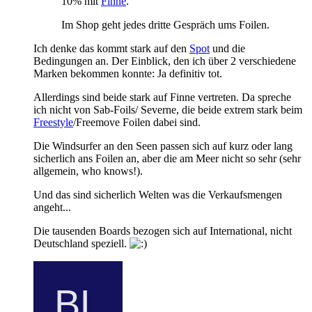
10% mit
Finne
.
Im Shop geht jedes dritte Gespräch ums Foilen.
Ich denke das kommt stark auf den
Spot
und die
Bedingungen an. Der Einblick, den ich über 2 verschiedene
Marken bekommen konnte: Ja definitiv tot.
Allerdings sind beide stark auf Finne vertreten. Da spreche
ich nicht von Sab-Foils/ Severne, die beide extrem stark beim
Freestyle
/Freemove Foilen dabei sind.
Die Windsurfer an den Seen passen sich auf kurz oder lang
sicherlich ans Foilen an, aber die am Meer nicht so sehr (sehr
allgemein, who knows!).
Und das sind sicherlich Welten was die Verkaufsmengen
angeht...
Die tausenden Boards bezogen sich auf International, nicht
Deutschland speziell.