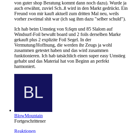
von guter shop Beratung kommt dann noch dazu). Wurde ja
auch erwähnt, zuviel Sch..ß wird in den Markt gedrückt. Ein
Freund von mir kauft aktuell zum dritten Mal neu, weils
vorher zweimal shit war (ich sag ihm dazu "selber schuld").
Ich hab beim Umstieg von 9,6qm und 85 Slalom auf
Windsurf-Foil bewußt board und 2 foils derselben Marke
gekauft plus 2 explizite Foil Segel. In der
Vermutung/Hoffnung, die werden ihr Zeugs ja wohl
zusammen getestet haben und das wird zusammen
funktionieren. Ich hab tatsächlich einen super easy Umstieg
gehabt und das Material hat von Beginn an perfekt
harmoniert.
BlowMountain
Fortgeschrittener
Reaktionen