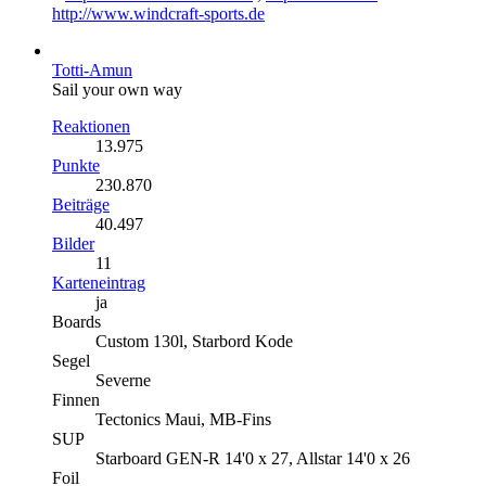
http://www.windcraft-sports.de
Totti-Amun
Sail your own way
Reaktionen
13.975
Punkte
230.870
Beiträge
40.497
Bilder
11
Karteneintrag
ja
Boards
Custom 130l, Starbord Kode
Segel
Severne
Finnen
Tectonics Maui, MB-Fins
SUP
Starboard GEN-R 14'0 x 27, Allstar 14'0 x 26
Foil