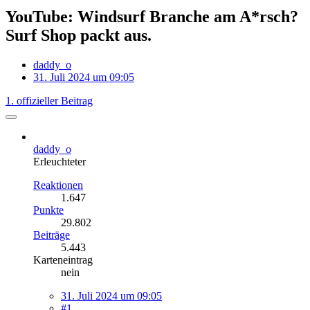
YouTube: Windsurf Branche am A*rsch?
Surf Shop packt aus.
daddy_o
31. Juli 2024 um 09:05
1. offizieller Beitrag
daddy_o
Erleuchteter
Reaktionen
1.647
Punkte
29.802
Beiträge
5.443
Karteneintrag
nein
31. Juli 2024 um 09:05
#1