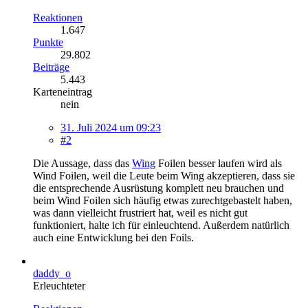
Reaktionen
1.647
Punkte
29.802
Beiträge
5.443
Karteneintrag
nein
31. Juli 2024 um 09:23
#2
Die Aussage, dass das
Wing
Foilen besser laufen wird als
Wind Foilen, weil die Leute beim Wing akzeptieren, dass sie
die entsprechende Ausrüstung komplett neu brauchen und
beim Wind Foilen sich häufig etwas zurechtgebastelt haben,
was dann vielleicht frustriert hat, weil es nicht gut
funktioniert, halte ich für einleuchtend. Außerdem natürlich
auch eine Entwicklung bei den Foils.
daddy_o
Erleuchteter