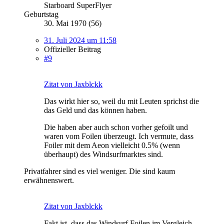
Starboard SuperFlyer
Geburtstag
30. Mai 1970 (56)
31. Juli 2024 um 11:58
Offizieller Beitrag
#9
Zitat von Jaxblckk
Das wirkt hier so, weil du mit Leuten sprichst die
das Geld und das können haben.
Die haben aber auch schon vorher gefoilt und
waren vom Foilen überzeugt. Ich vermute, dass
Foiler mit dem Aeon vielleicht 0.5% (wenn
überhaupt) des Windsurfmarktes sind.
Privatfahrer sind es viel weniger. Die sind kaum
erwähnenswert.
Zitat von Jaxblckk
Fakt ist, dass das Windsurf Foilen im Vergleich