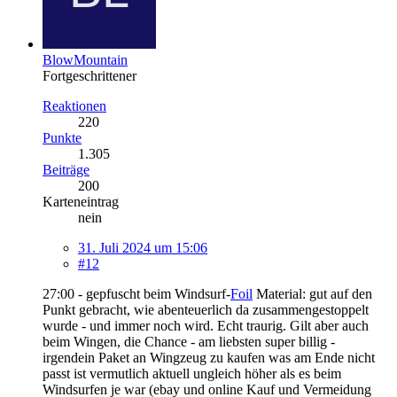
BlowMountain
Fortgeschrittener
Reaktionen
220
Punkte
1.305
Beiträge
200
Karteneintrag
nein
31. Juli 2024 um 15:06
#12
27:00 - gepfuscht beim Windsurf-
Foil
Material: gut auf den
Punkt gebracht, wie abenteuerlich da zusammengestoppelt
wurde - und immer noch wird. Echt traurig. Gilt aber auch
beim Wingen, die Chance - am liebsten super billig -
irgendein Paket an Wingzeug zu kaufen was am Ende nicht
passt ist vermutlich aktuell ungleich höher als es beim
Windsurfen je war (ebay und online Kauf und Vermeidung