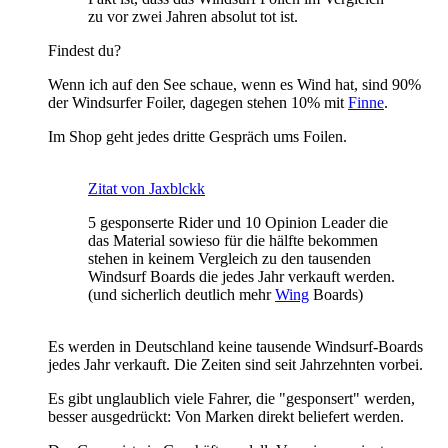
zu vor zwei Jahren absolut tot ist.
Findest du?
Wenn ich auf den See schaue, wenn es Wind hat, sind 90%
der Windsurfer Foiler, dagegen stehen 10% mit
Finne
.
Im Shop geht jedes dritte Gespräch ums Foilen.
Zitat von Jaxblckk
5 gesponserte Rider und 10 Opinion Leader die
das Material sowieso für die hälfte bekommen
stehen in keinem Vergleich zu den tausenden
Windsurf Boards die jedes Jahr verkauft werden.
(und sicherlich deutlich mehr
Wing
Boards)
Es werden in Deutschland keine tausende Windsurf-Boards
jedes Jahr verkauft. Die Zeiten sind seit Jahrzehnten vorbei.
Es gibt unglaublich viele Fahrer, die "gesponsert" werden,
besser ausgedrückt: Von Marken direkt beliefert werden.