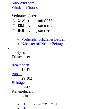
Surf-Wiki.com
Windcraft-Sports.de
Verbrauch derzeit:
, mit C253.
, mit R107.
, mit E28.
Vorheriger offizieller Beitrag
Nächster offizieller Beitrag
daddy_o
Erleuchteter
Reaktionen
1.647
Punkte
29.802
Beiträge
5.443
Karteneintrag
nein
31. Juli 2024 um 12:14
#10