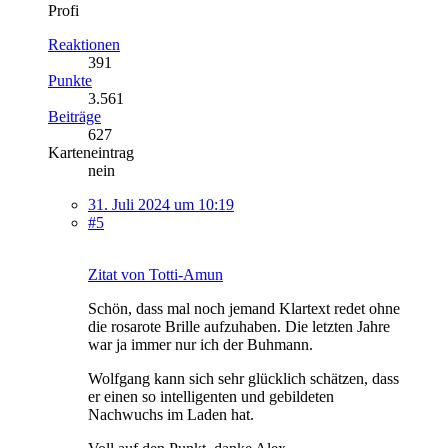
Profi
Reaktionen
391
Punkte
3.561
Beiträge
627
Karteneintrag
nein
31. Juli 2024 um 10:19
#5
Zitat von Totti-Amun
Schön, dass mal noch jemand Klartext redet ohne
die rosarote Brille aufzuhaben. Die letzten Jahre
war ja immer nur ich der Buhmann.
Wolfgang kann sich sehr glücklich schätzen, dass
er einen so intelligenten und gebildeten
Nachwuchs im Laden hat.