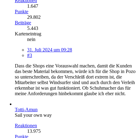
Reaktionen
1.647
Punkte
29.802
Beiträge
5.443
Karteneintrag
nein
31. Juli 2024 um 09:28
#3
Dass die Shops eine Vorauswahl machen, damit die Kunden
das beste Material bekommen, würde ich für die Shop in Pozo
so unterschreiben, da der Verschleiß dort extrem ist, die
Mitarbeiter selbst Windsurfer sind und auch durch den Verleih
erkennbar ist was gut funktioniert. Ob Schuhmacher das für
meine Anforderungen hinbekommt glaube ich eher nicht.
Totti-Amun
Sail your own way
Reaktionen
13.975
Punkte