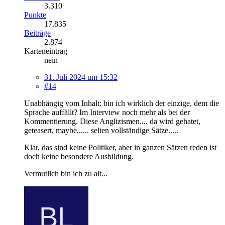
3.310
Punkte
17.835
Beiträge
2.874
Karteneintrag
nein
31. Juli 2024 um 15:32
#14
Unabhängig vom Inhalt: bin ich wirklich der einzige, dem die
Sprache auffällt? Im Interview noch mehr als bei der
Kommentierung. Diese Anglizismen.... da wird gehatet,
geteasert, maybe,..... selten vollständige Sätze.....
Klar, das sind keine Politiker, aber in ganzen Sätzen reden ist
doch keine besondere Ausbildung.
Vermutlich bin ich zu alt...