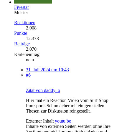
Fivestar
Meister
Reaktionen
2.008
Punkte
12.373
Beiträge
2.070
Karteneintrag
nein
31. Juli 2024 um 10:43
#6
Zitat von daddy_o
Hier mal ein Reaction Video vom Surf Shop
Puresports Schumacher mit einigen steilen
Thesen zur Diskussion reingestellt.
Externer Inhalt
youtu.be
Inhalte von externen Seiten werden ohne Ihre
Zustimmung nicht automatisch geladen und