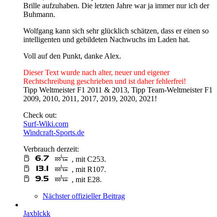
Brille aufzuhaben. Die letzten Jahre war ja immer nur ich der
Buhmann.
Wolfgang kann sich sehr glücklich schätzen, dass er einen so
intelligenten und gebildeten Nachwuchs im Laden hat.
Voll auf den Punkt, danke Alex.
Dieser Text wurde nach alter, neuer und eigener
Rechtschreibung geschrieben und ist daher fehlerfrei!
Tipp Weltmeister F1 2011 & 2013, Tipp Team-Weltmeister F1
2009, 2010, 2011, 2017, 2019, 2020, 2021!
Check out:
Surf-Wiki.com
Windcraft-Sports.de
Verbrauch derzeit:
, mit C253.
, mit R107.
, mit E28.
Nächster offizieller Beitrag
Jaxblckk