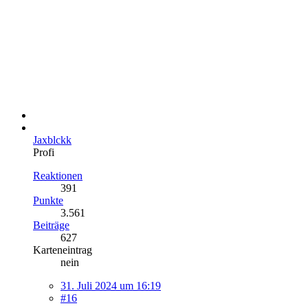
Jaxblckk
Profi
Reaktionen
391
Punkte
3.561
Beiträge
627
Karteneintrag
nein
31. Juli 2024 um 16:19
#16