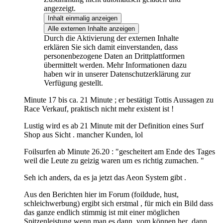
angezeigt.
Inhalt einmalig anzeigen
Alle externen Inhalte anzeigen
Durch die Aktivierung der externen Inhalte
erklären Sie sich damit einverstanden, dass
personenbezogene Daten an Drittplattformen
übermittelt werden. Mehr Informationen dazu
haben wir in unserer Datenschutzerklärung zur
Verfügung gestellt.
Minute 17 bis ca. 21 Minute ; er bestätigt Tottis Aussagen zu
Race Verkauf, praktisch nicht mehr existent ist !
Lustig wird es ab 21 Minute mit der Definition eines Surf
Shop aus Sicht . mancher Kunden, lol
Foilsurfen ab Minute 26.20 : "gescheitert am Ende des Tages
weil die Leute zu geizig waren um es richtig zumachen. "
Seh ich anders, da es ja jetzt das Aeon System gibt .
Aus den Berichten hier im Forum (foildude, hust,
schleichwerbung) ergibt sich erstmal , für mich ein Bild dass
das ganze endlich stimmig ist mit einer möglichen
Spitzenleistung wenn man es dann, vom können her ,dann