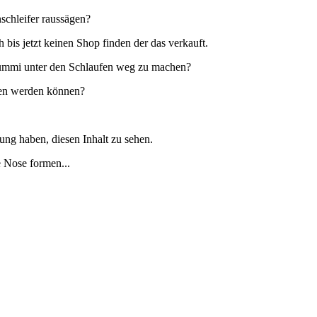
schleifer raussägen?
is jetzt keinen Shop finden der das verkauft.
mmi unter den Schlaufen weg zu machen?
gen werden können?
ung haben, diesen Inhalt zu sehen.
e Nose formen...