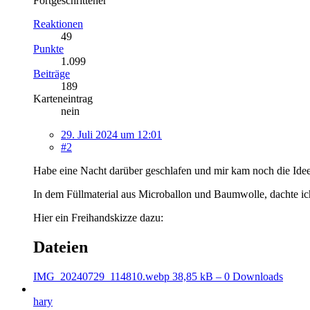
Fortgeschrittener
Reaktionen
49
Punkte
1.099
Beiträge
189
Karteneintrag
nein
29. Juli 2024 um 12:01
#2
Habe eine Nacht darüber geschlafen und mir kam noch die Idee,
In dem Füllmaterial aus Microballon und Baumwolle, dachte ich
Hier ein Freihandskizze dazu:
Dateien
IMG_20240729_114810.webp
38,85 kB – 0 Downloads
hary