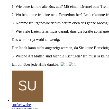
1. Wie baue ich die alte Box aus? Mit einem Dremel oder Trenn
2. Wo bekomme ich eine neue Powerbox her? Leider konnte ich b
3. Komme ich irgendwie darum herum oben das ganze Moosgu
4. Wie viele Lagen Glas muss darauf, dass die Kräfte abgefan
Das war hier ja wohl zu wenig:
Der Inhalt kann nicht angezeigt werden, da Sie keine Berechtig
5. Welche Art Matten sind hier die Richtigen? Ich muss ja kein
Ich bin über jede Hilfe dankbar
surfschwabe