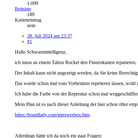
1.099
Beiträge
189
Karteneintrag
nein
28. Juli 2024 um 23:37
#1
Hallo Schwarmintelligenz,
ich muss an einem Tabou Rocket den Finnenkasten reparieren, d
Der Inhalt kann nicht angezeigt werden, da Sie keine Berechtig
Das wurde schon mal vom Vorbesitzer repetieren lassen, wohl n
Ich habe die Farbe von der Reperatur schon mal weggeschliffe
Mein Plan ist es nach dieser Anleitung der hier schon öfter em
https://boardlady.com/jppowerbox.htm
Allerdings hätte ich da noch ein paar Fragen: