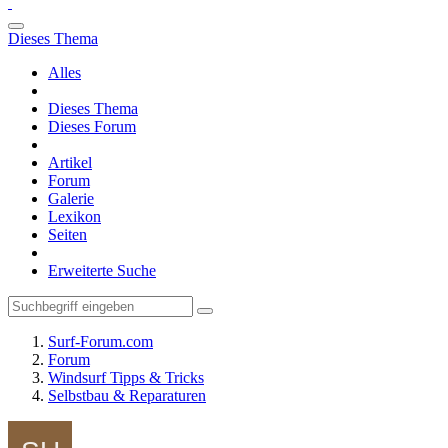
Dieses Thema
Alles
Dieses Thema
Dieses Forum
Artikel
Forum
Galerie
Lexikon
Seiten
Erweiterte Suche
Surf-Forum.com
Forum
Windsurf Tipps & Tricks
Selbstbau & Reparaturen