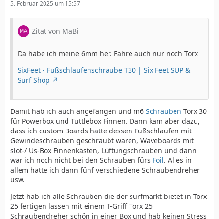
5. Februar 2025 um 15:57
Zitat von MaBi
Da habe ich meine 6mm her. Fahre auch nur noch Torx
SixFeet - Fußschlaufenschraube T30 | Six Feet SUP &
Surf Shop
Damit hab ich auch angefangen und m6
Schrauben
Torx 30
für Powerbox und Tuttlebox Finnen. Dann kam aber dazu,
dass ich custom Boards hatte dessen Fußschlaufen mit
Gewindeschrauben geschraubt waren, Waveboards mit
slot-/ Us-Box Finnenkästen, Lüftungschrauben und dann
war ich noch nicht bei den Schrauben fürs
Foil
. Alles in
allem hatte ich dann fünf verschiedene Schraubendreher
usw.
Jetzt hab ich alle Schrauben die der surfmarkt bietet in Torx
25 fertigen lassen mit einem T-Griff Torx 25
Schraubendreher schön in einer Box und hab keinen Stress