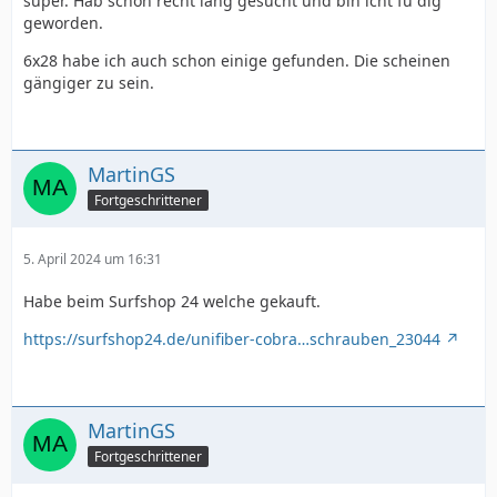
super. Hab schon recht lang gesucht und bin icht fü dig
geworden.
6x28 habe ich auch schon einige gefunden. Die scheinen
gängiger zu sein.
MartinGS
Fortgeschrittener
5. April 2024 um 16:31
Habe beim Surfshop 24 welche gekauft.
https://surfshop24.de/unifiber-cobra…schrauben_23044
MartinGS
Fortgeschrittener