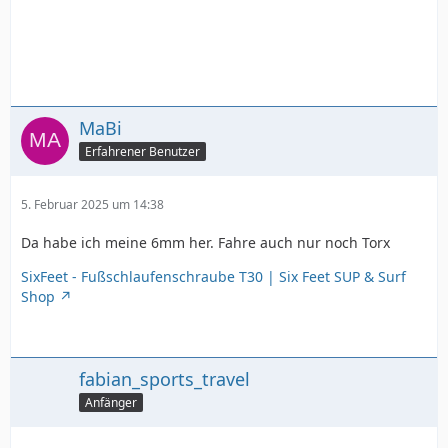
MaBi
Erfahrener Benutzer
5. Februar 2025 um 14:38
Da habe ich meine 6mm her. Fahre auch nur noch Torx
SixFeet - Fußschlaufenschraube T30 | Six Feet SUP & Surf
Shop
fabian_sports_travel
Anfänger