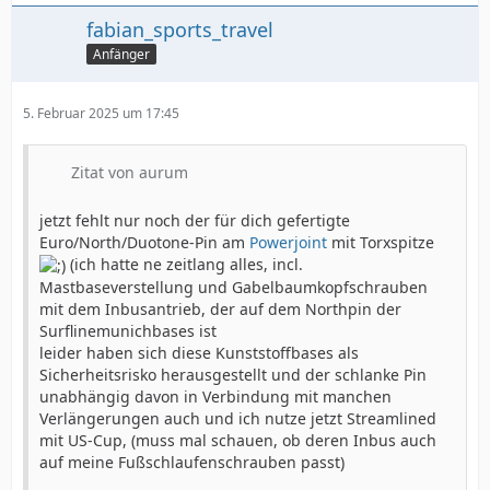
fabian_sports_travel
Anfänger
5. Februar 2025 um 17:45
Zitat von aurum
jetzt fehlt nur noch der für dich gefertigte
Euro/North/Duotone-Pin am
Powerjoint
mit Torxspitze
(ich hatte ne zeitlang alles, incl.
Mastbaseverstellung und Gabelbaumkopfschrauben
mit dem Inbusantrieb, der auf dem Northpin der
Surflinemunichbases ist
leider haben sich diese Kunststoffbases als
Sicherheitsrisko herausgestellt und der schlanke Pin
unabhängig davon in Verbindung mit manchen
Verlängerungen auch und ich nutze jetzt Streamlined
mit US-Cup, (muss mal schauen, ob deren Inbus auch
auf meine Fußschlaufenschrauben passt)