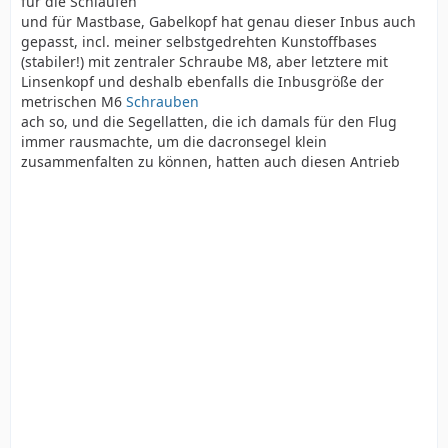
für die Schlaufen
und für Mastbase, Gabelkopf hat genau dieser Inbus auch
gepasst, incl. meiner selbstgedrehten Kunstoffbases
(stabiler!) mit zentraler Schraube M8, aber letztere mit
Linsenkopf und deshalb ebenfalls die Inbusgröße der
metrischen M6
Schrauben
ach so, und die Segellatten, die ich damals für den Flug
immer rausmachte, um die dacronsegel klein
zusammenfalten zu können, hatten auch diesen Antrieb