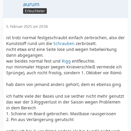
aurum
Erleuchteter
5. Februar 2025 um 20:56
ist trotz normal festgeschraubt einfach zerbrochen, also der
Kunststoff rund um die
Schrauben
zerbröselt.
nicht etwa erst eine Seite lose und wegen hebelwirkung
dann abgegangen.
war beides normal fest und
Rigg
entfleuchte.
nur minimaler Hopser (wegen Knieverschleiß vermeide ich
Sprünge), auch nicht frostig, sondern 1. Oktober vor Römö
hab dann von jemand anders gehört, dem es ebenso ging
ich hatte viele der Bases und sie seither nicht mehr genutzt
das war der 3.Riggverlust in der Saison wegen Problemen
in dem Bereich
1. Schiene im Board gebrochen. Mastbase rausgerissen
2. Pin aus Verlängerung gerutscht