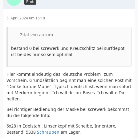
Profi
5. April 2024 um 15:18
Zitat von aurum
bestand 0 bei screwerk und Kreuzschlitz bei surfdepot
ist beides nur so semioptimal
Hier kommt eindeutig das "deutsche Problem" zum
Vorschein. Grundsätzlich beginnt man eine solchen Post mit
"Danke für die Mühe". Typisch deutsch ist, wenn man sofort
mit Meckern beginnt. Ich will dir nix Böses. Ich wollte Dir
helfen.
Bei richtiger Bedienung der Maske bei screwerk bekommst
du die folgende Info:
6x28 in Edelstahl, Linsenkopf mit Scheibe, Innentorx,
Bestand: 5338
Schrauben
am Lager.