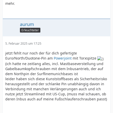
mehr.
aurum
Erleuchteter
5. Februar 2025 um 17:25
jetzt fehlt nur noch der für dich gefertigte
Euro/North/Duotone-Pin am
Powerjoint
mit Torxspitze
(ich hatte ne zeitlang alles, incl. Mastbaseverstellung und
Gabelbaumkopfschrauben mit dem Inbusantrieb, der auf
dem Northpin der Surflinemunichbases ist
leider haben sich diese Kunststoffbases als Sicherheitsrisko
herausgestellt und der schlanke Pin unabhängig davon in
Verbindung mit manchen Verlängerungen auch und ich
nutze jetzt Streamlined mit US-Cup, (muss mal schauen, ob
deren Inbus auch auf meine Fußschlaufenschrauben passt)