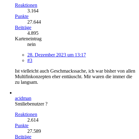
Reaktionen
3.164
Punkte
27.644
Beiträge
4.895
Karteneintrag
nein
28. Dezember 2023 um 13:17
#3
Ist vielleicht auch Geschmackssache, ich war bisher von allen
Multifinkonzepten eher enttäuscht. Mir waren die immer die
zu langsam.
acidman
Smiliebenutzer ?
Reaktionen
2.614
Punkte
27.589
Beiträge