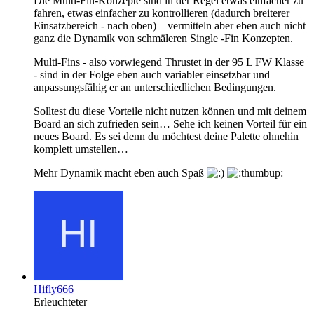
Die Multi-Fin-Konzepte sind in der Regel etwas einfacher zu
fahren, etwas einfacher zu kontrollieren (dadurch breiterer
Einsatzbereich - nach oben) – vermitteln aber eben auch nicht
ganz die Dynamik von schmäleren Single -Fin Konzepten.
Multi-Fins - also vorwiegend Thrustet in der 95 L FW Klasse
- sind in der Folge eben auch variabler einsetzbar und
anpassungsfähig er an unterschiedlichen Bedingungen.
Solltest du diese Vorteile nicht nutzen können und mit deinem
Board an sich zufrieden sein… Sehe ich keinen Vorteil für ein
neues Board. Es sei denn du möchtest deine Palette ohnehin
komplett umstellen…
Mehr Dynamik macht eben auch Spaß
Hifly666
Erleuchteter