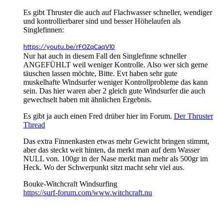
Es gibt Thruster die auch auf Flachwasser schneller, wendiger
und kontrollierbarer sind und besser Höhelaufen als
Singlefinnen:
https://youtu.be/rFOZqCaqVl0
Nur hat auch in diesem Fall den Singlefinne schneller
ANGEFÜHLT weil weniger Kontrolle. Also wer sich gerne
täuschen lassen möchte, Bitte. Evt haben sehr gute
muskelhafte Windsurfer weniger Kontrollprobleme das kann
sein. Das hier waren aber 2 gleich gute Windsurfer die auch
gewechselt haben mit ähnlichen Ergebnis.
Es gibt ja auch einen Fred drüber hier im Forum.
Der Thruster
Thread
Das extra Finnenkasten etwas mehr Gewicht bringen stimmt,
aber das steckt weit hinten, da merkt man auf dem Wasser
NULL von. 100gr in der Nase merkt man mehr als 500gr im
Heck. Wo der Schwerpunkt sitzt macht sehr viel aus.
Bouke-Witchcraft Windsurfing
https://surf-forum.com/www.witchcraft.nu