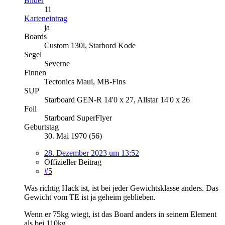
Bilder
11
Karteneintrag
ja
Boards
Custom 130l, Starbord Kode
Segel
Severne
Finnen
Tectonics Maui, MB-Fins
SUP
Starboard GEN-R 14'0 x 27, Allstar 14'0 x 26
Foil
Starboard SuperFlyer
Geburtstag
30. Mai 1970 (56)
28. Dezember 2023 um 13:52
Offizieller Beitrag
#5
Was richtig Hack ist, ist bei jeder Gewichtsklasse anders. Das
Gewicht vom TE ist ja geheim geblieben.
Wenn er 75kg wiegt, ist das Board anders in seinem Element
als bei 110kg.