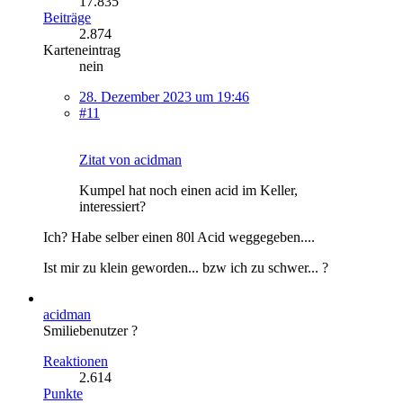
17.835
Beiträge
2.874
Karteneintrag
nein
28. Dezember 2023 um 19:46
#11
Zitat von acidman
Kumpel hat noch einen acid im Keller,
interessiert?
Ich? Habe selber einen 80l Acid weggegeben....
Ist mir zu klein geworden... bzw ich zu schwer... ?
acidman
Smiliebenutzer ?
Reaktionen
2.614
Punkte