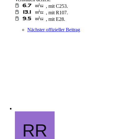
, mit C253.
, mit R107.
, mit E28.
Nächster offizieller Beitrag