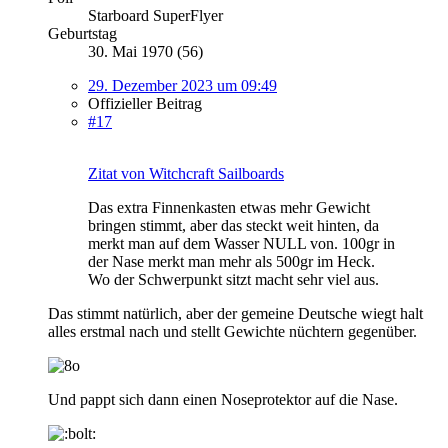
Starboard SuperFlyer
Geburtstag
30. Mai 1970 (56)
29. Dezember 2023 um 09:49
Offizieller Beitrag
#17
Zitat von Witchcraft Sailboards
Das extra Finnenkasten etwas mehr Gewicht
bringen stimmt, aber das steckt weit hinten, da
merkt man auf dem Wasser NULL von. 100gr in
der Nase merkt man mehr als 500gr im Heck.
Wo der Schwerpunkt sitzt macht sehr viel aus.
Das stimmt natürlich, aber der gemeine Deutsche wiegt halt
alles erstmal nach und stellt Gewichte nüchtern gegenüber.
Und pappt sich dann einen Noseprotektor auf die Nase.