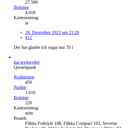
27.589
Beiträge
4.918
Karteneintrag
ja
28. Dezember 2023 um 21:20
#12
Der hat glaube ich sogar nur 70 l
kai.weisweiler
Quotenpunk
Reaktionen
450
Punkte
1.610
Beiträge
220
Karteneintrag
nein
Boards
Flikka Foilstyle 108, Flikka Compact 103, Severne