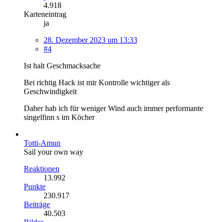
4.918
Karteneintrag
ja
28. Dezember 2023 um 13:33
#4
Ist halt Geschmacksache
Bei richtig Hack ist mir Kontrolle wichtiger als
Geschwindigkeit
Daher hab ich für weniger Wind auch immer performante
singelfinn s im Köcher
Totti-Amun
Sail your own way
Reaktionen
13.992
Punkte
230.917
Beiträge
40.503