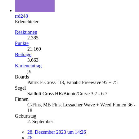
rrd248
Erleuchteter
Reaktionen
2.385
Punkte
21.160
Beiträge
3.663
Karteneintrag
ja
Boards
Patrik F-Cross 113, Fanatic Freewave 95 + 75
Segel
Sailloft Cross HR/Bionic/Curve 3.7 - 6.7
Finnen
C-Fins, MB Fins, Lessacher Wave + Weed Finnen 36 -
18
Geburtstag
2. September
28. Dezember 2023 um 14:26
#6