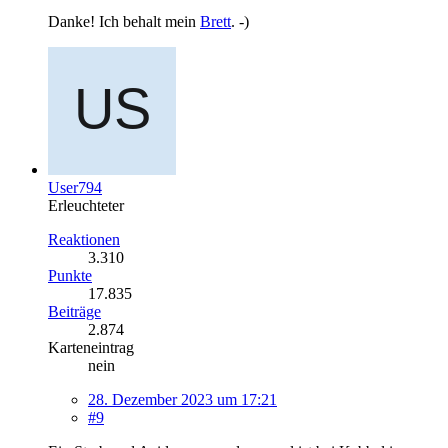
Danke! Ich behalt mein
Brett
. -)
User794
Erleuchteter
Reaktionen
3.310
Punkte
17.835
Beiträge
2.874
Karteneintrag
nein
28. Dezember 2023 um 17:21
#9