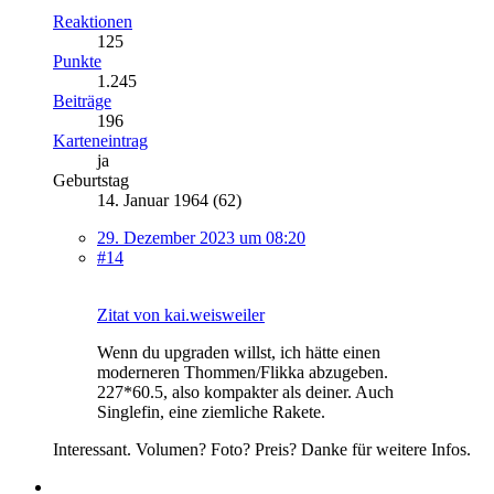
Reaktionen
125
Punkte
1.245
Beiträge
196
Karteneintrag
ja
Geburtstag
14. Januar 1964 (62)
29. Dezember 2023 um 08:20
#14
Zitat von kai.weisweiler
Wenn du upgraden willst, ich hätte einen
moderneren Thommen/Flikka abzugeben.
227*60.5, also kompakter als deiner. Auch
Singlefin, eine ziemliche Rakete.
Interessant. Volumen? Foto? Preis? Danke für weitere Infos.