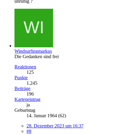
unruhig ?
Windsurfingmarkus
Die Gedanken sind frei
Reaktionen
125
Punkte
1.245
Beiträge
196
Karteneintrag
ja
Geburtstag
14. Januar 1964 (62)
28. Dezember 2023 um 16:37
#8