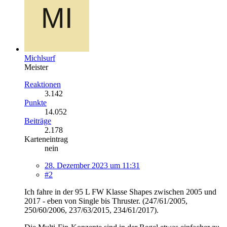
Michlsurf
Meister
Reaktionen
3.142
Punkte
14.052
Beiträge
2.178
Karteneintrag
nein
28. Dezember 2023 um 11:31
#2
Ich fahre in der 95 L FW Klasse Shapes zwischen 2005 und
2017 - eben von Single bis Thruster. (247/61/2005,
250/60/2006, 237/63/2015, 234/61/2017).