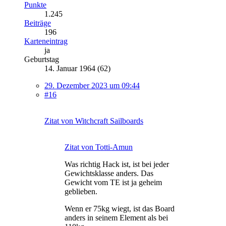
Punkte
1.245
Beiträge
196
Karteneintrag
ja
Geburtstag
14. Januar 1964 (62)
29. Dezember 2023 um 09:44
#16
Zitat von Witchcraft Sailboards
Zitat von Totti-Amun
Was richtig Hack ist, ist bei jeder
Gewichtsklasse anders. Das
Gewicht vom TE ist ja geheim
geblieben.
Wenn er 75kg wiegt, ist das Board
anders in seinem Element als bei