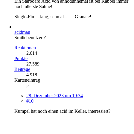
Ein Starboard Acid von annodunnemal ist bei Kabbel immer
noch allerste Sahne!
Single-Fin.....lang, schmal..... = Granate!
acidman
Smiliebenutzer ?
Reaktionen
2.614
Punkte
27.589
Beiträge
4.918
Karteneintrag
ja
28. Dezember 2023 um 19:34
#10
Kumpel hat noch einen acid im Keller, interessiert?