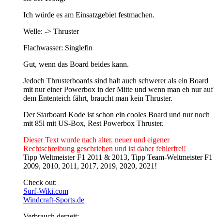
Ich würde es am Einsatzgebiet festmachen.
Welle: -> Thruster
Flachwasser: Singlefin
Gut, wenn das Board beides kann.
Jedoch Thrusterboards sind halt auch schwerer als ein Board
mit nur einer Powerbox in der Mitte und wenn man eh nur auf
dem Ententeich fährt, braucht man kein Thruster.
Der Starboard Kode ist schon ein cooles Board und nur noch
mit 85l mit US-Box, Rest Powerbox Thruster.
Dieser Text wurde nach alter, neuer und eigener
Rechtschreibung geschrieben und ist daher fehlerfrei!
Tipp Weltmeister F1 2011 & 2013, Tipp Team-Weltmeister F1
2009, 2010, 2011, 2017, 2019, 2020, 2021!
Check out:
Surf-Wiki.com
Windcraft-Sports.de
Verbrauch derzeit: