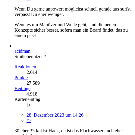
Wenn Du gerne anpowert möglichst schnell gerade aus surfst,
verpasst Du eher weniger.
Wenn es um Manöver und Welle geht, sind die neuen
Konzepte sicher besser, sofern man ein Board findet, das zu
einem passt.
acidman
Smiliebenutzer ?
Reaktionen
2.614
Punkte
27.589
Beiträge
4.918
Karteneintrag
ja
28. Dezember 2023 um 14:26
#7
30 eher 35 knt ist Hack, da ist das Flachwasser auch eher