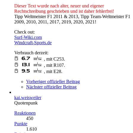
Dieser Text wurde nach alter, neuer und eigener
Rechtschreibung geschrieben und ist daher fehlerfrei!
Tipp Weltmeister F1 2011 & 2013, Tipp Team-Weltmeister F1
2009, 2010, 2011, 2017, 2019, 2020, 2021!
Check out:
Surf-Wiki.com
Windcraft-Sports.de
Verbrauch derzeit:
, mit C253.
, mit R107.
, mit E28.
Vorheriger offizieller Beitrag
Nächster offizieller Beitrag
kai.weisweiler
Quotenpunk
Reaktionen
450
Punkte
1.610