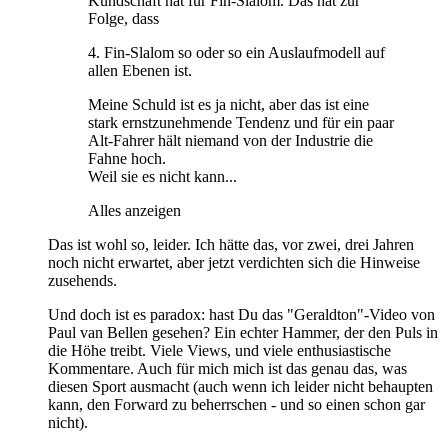
Kundschaft hat für Fin-Slalom. Das hat zur
Folge, dass
4. Fin-Slalom so oder so ein Auslaufmodell auf
allen Ebenen ist.
Meine Schuld ist es ja nicht, aber das ist eine
stark ernstzunehmende Tendenz und für ein paar
Alt-Fahrer hält niemand von der Industrie die
Fahne hoch.
Weil sie es nicht kann...
Alles anzeigen
Das ist wohl so, leider. Ich hätte das, vor zwei, drei Jahren
noch nicht erwartet, aber jetzt verdichten sich die Hinweise
zusehends.
Und doch ist es paradox: hast Du das "Geraldton"-Video von
Paul van Bellen gesehen? Ein echter Hammer, der den Puls in
die Höhe treibt. Viele Views, und viele enthusiastische
Kommentare. Auch für mich mich ist das genau das, was
diesen Sport ausmacht (auch wenn ich leider nicht behaupten
kann, den Forward zu beherrschen - und so einen schon gar
nicht).