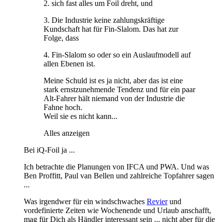
2. sich fast alles um Foil dreht, und
3. Die Industrie keine zahlungskräftige
Kundschaft hat für Fin-Slalom. Das hat zur
Folge, dass
4. Fin-Slalom so oder so ein Auslaufmodell auf
allen Ebenen ist.
Meine Schuld ist es ja nicht, aber das ist eine
stark ernstzunehmende Tendenz und für ein paar
Alt-Fahrer hält niemand von der Industrie die
Fahne hoch.
Weil sie es nicht kann...
Alles anzeigen
Bei iQ-Foil ja ...
Ich betrachte die Planungen von IFCA und PWA. Und was
Ben Proffitt, Paul van Bellen und zahlreiche Topfahrer sagen
...
Was irgendwer für ein windschwaches
Revier
und
vordefinierte Zeiten wie Wochenende und Urlaub anschafft,
mag für Dich als Händler interessant sein ... nicht aber für die