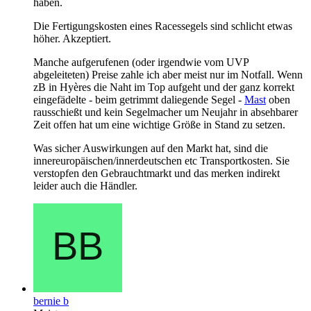
haben.
Die Fertigungskosten eines Racessegels sind schlicht etwas
höher. Akzeptiert.
Manche aufgerufenen (oder irgendwie vom UVP
abgeleiteten) Preise zahle ich aber meist nur im Notfall. Wenn
zB in Hyères die Naht im Top aufgeht und der ganz korrekt
eingefädelte - beim getrimmt daliegende Segel -
Mast
oben
rausschießt und kein Segelmacher um Neujahr in absehbarer
Zeit offen hat um eine wichtige Größe in Stand zu setzen.
Was sicher Auswirkungen auf den Markt hat, sind die
innereuropäischen/innerdeutschen etc Transportkosten. Sie
verstopfen den Gebrauchtmarkt und das merken indirekt
leider auch die Händler.
bernie b