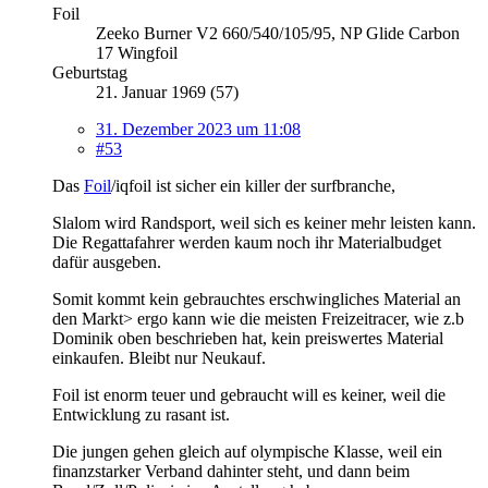
Foil
Zeeko Burner V2 660/540/105/95, NP Glide Carbon
17 Wingfoil
Geburtstag
21. Januar 1969 (57)
31. Dezember 2023 um 11:08
#53
Das
Foil
/iqfoil ist sicher ein killer der surfbranche,
Slalom wird Randsport, weil sich es keiner mehr leisten kann.
Die Regattafahrer werden kaum noch ihr Materialbudget
dafür ausgeben.
Somit kommt kein gebrauchtes erschwingliches Material an
den Markt> ergo kann wie die meisten Freizeitracer, wie z.b
Dominik oben beschrieben hat, kein preiswertes Material
einkaufen. Bleibt nur Neukauf.
Foil ist enorm teuer und gebraucht will es keiner, weil die
Entwicklung zu rasant ist.
Die jungen gehen gleich auf olympische Klasse, weil ein
finanzstarker Verband dahinter steht, und dann beim