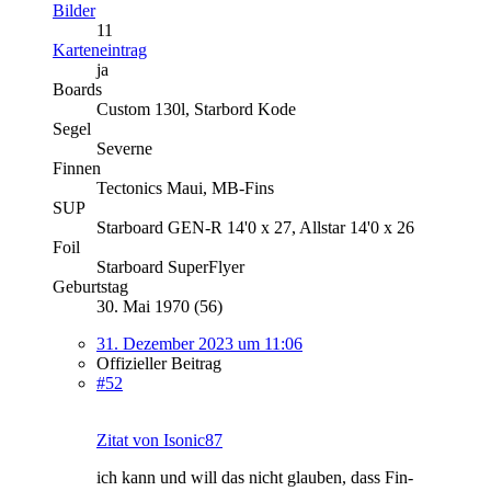
Bilder
11
Karteneintrag
ja
Boards
Custom 130l, Starbord Kode
Segel
Severne
Finnen
Tectonics Maui, MB-Fins
SUP
Starboard GEN-R 14'0 x 27, Allstar 14'0 x 26
Foil
Starboard SuperFlyer
Geburtstag
30. Mai 1970 (56)
31. Dezember 2023 um 11:06
Offizieller Beitrag
#52
Zitat von Isonic87
ich kann und will das nicht glauben, dass Fin-