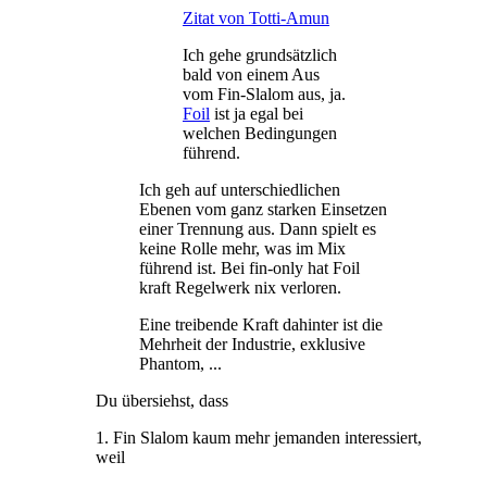
Zitat von Totti-Amun
Ich gehe grundsätzlich
bald von einem Aus
vom Fin-Slalom aus, ja.
Foil
ist ja egal bei
welchen Bedingungen
führend.
Ich geh auf unterschiedlichen
Ebenen vom ganz starken Einsetzen
einer Trennung aus. Dann spielt es
keine Rolle mehr, was im Mix
führend ist. Bei fin-only hat Foil
kraft Regelwerk nix verloren.
Eine treibende Kraft dahinter ist die
Mehrheit der Industrie, exklusive
Phantom, ...
Du übersiehst, dass
1. Fin Slalom kaum mehr jemanden interessiert,
weil