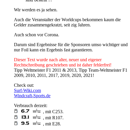
Wir werden es ja sehen.
Auch die Veranstalter der Worldcups bekommen kaum die
Gelder zusammengekratzt, seit zig Jahren.
Auch schon vor Corona.
Darum sind Ergebnisse für die Sponsoren umso wichtiger und
nur Foil kann ein Ergebnis fast garantieren.
Dieser Text wurde nach alter, neuer und eigener
Rechtschreibung geschrieben und ist daher fehlerfrei!
Tipp Weltmeister F1 2011 & 2013, Tipp Team-Weltmeister F1
2009, 2010, 2011, 2017, 2019, 2020, 2021!
Check out:
Surf-Wiki.com
Windcraft-Sports.de
Verbrauch derzeit:
, mit C253.
, mit R107.
, mit E28.