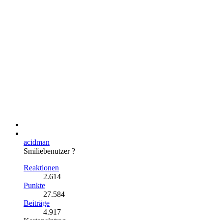
acidman
Smiliebenutzer ?
Reaktionen
2.614
Punkte
27.584
Beiträge
4.917