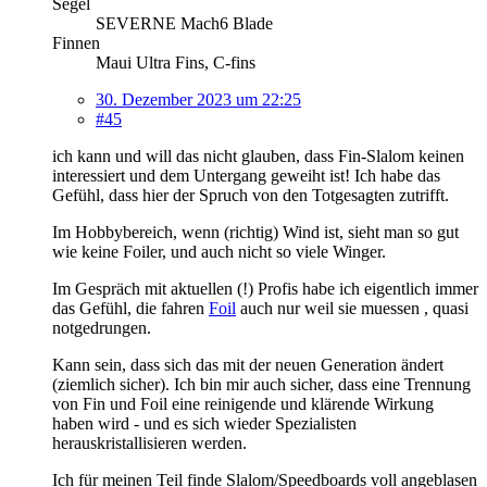
Segel
SEVERNE Mach6 Blade
Finnen
Maui Ultra Fins, C-fins
30. Dezember 2023 um 22:25
#45
ich kann und will das nicht glauben, dass Fin-Slalom keinen
interessiert und dem Untergang geweiht ist! Ich habe das
Gefühl, dass hier der Spruch von den Totgesagten zutrifft.
Im Hobbybereich, wenn (richtig) Wind ist, sieht man so gut
wie keine Foiler, und auch nicht so viele Winger.
Im Gespräch mit aktuellen (!) Profis habe ich eigentlich immer
das Gefühl, die fahren
Foil
auch nur weil sie muessen , quasi
notgedrungen.
Kann sein, dass sich das mit der neuen Generation ändert
(ziemlich sicher). Ich bin mir auch sicher, dass eine Trennung
von Fin und Foil eine reinigende und klärende Wirkung
haben wird - und es sich wieder Spezialisten
herauskristallisieren werden.
Ich für meinen Teil finde Slalom/Speedboards voll angeblasen