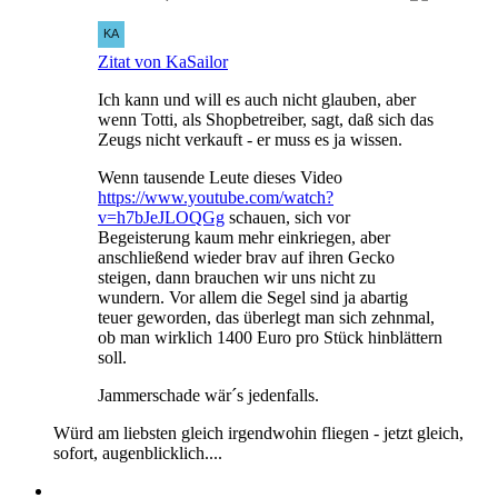
Zitat von KaSailor
Ich kann und will es auch nicht glauben, aber
wenn Totti, als Shopbetreiber, sagt, daß sich das
Zeugs nicht verkauft - er muss es ja wissen.
Wenn tausende Leute dieses Video
https://www.youtube.com/watch?
v=h7bJeJLOQGg
schauen, sich vor
Begeisterung kaum mehr einkriegen, aber
anschließend wieder brav auf ihren Gecko
steigen, dann brauchen wir uns nicht zu
wundern. Vor allem die Segel sind ja abartig
teuer geworden, das überlegt man sich zehnmal,
ob man wirklich 1400 Euro pro Stück hinblättern
soll.
Jammerschade wär´s jedenfalls.
Würd am liebsten gleich irgendwohin fliegen - jetzt gleich,
sofort, augenblicklich....