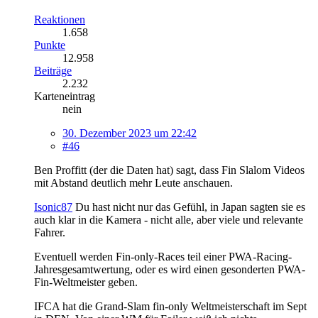
Reaktionen
1.658
Punkte
12.958
Beiträge
2.232
Karteneintrag
nein
30. Dezember 2023 um 22:42
#46
Ben Proffitt (der die Daten hat) sagt, dass Fin Slalom Videos
mit Abstand deutlich mehr Leute anschauen.
Isonic87
Du hast nicht nur das Gefühl, in Japan sagten sie es
auch klar in die Kamera - nicht alle, aber viele und relevante
Fahrer.
Eventuell werden Fin-only-Races teil einer PWA-Racing-
Jahresgesamtwertung, oder es wird einen gesonderten PWA-
Fin-Weltmeister geben.
IFCA hat die Grand-Slam fin-only Weltmeisterschaft im Sept