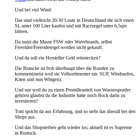
Und bei viel Wind:
Das sind vielleicht 20-30 Leute in Deutschland die sich einen
SL unter 100 Liter kaufen und mit Racesegel unter 6,5qm
fahren.
Da nutzt die Masse FSW oder Waveboards, selbst
Freerider/Freeridesegel werden nicht gekauft.
Und da soll ein Hersteller Geld reinstecken?
Die Branche ist froh überhaupt über die Runden zu
kommen(meist weil sie Vollsortimenter sin: SUP, Windsurfen,
Kiten und nun Wingen).
Und nur weil du zu einen Promilleanteil von Wassersportler
gehörst glaubst du die Industrie hätte noch Bock darin zu
investieren?
Totti spricht da aus Erfahrung, und so sieht das überall bei den
Shops aus.
Und das Shopsterben geht wieder los; aktuell ist es Supreme
in Rostock.