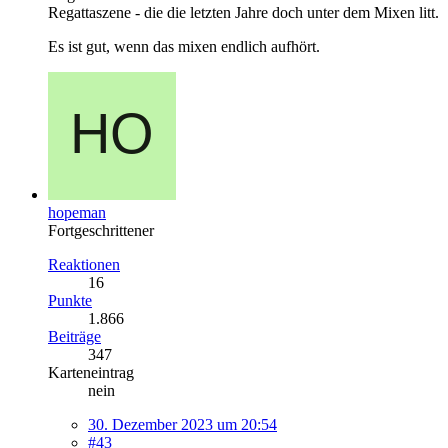
Regattaszene - die die letzten Jahre doch unter dem Mixen litt.
Es ist gut, wenn das mixen endlich aufhört.
hopeman
Fortgeschrittener
Reaktionen
16
Punkte
1.866
Beiträge
347
Karteneintrag
nein
30. Dezember 2023 um 20:54
#43