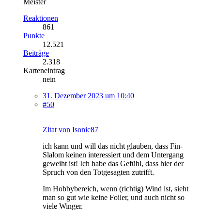
Meister
Reaktionen
861
Punkte
12.521
Beiträge
2.318
Karteneintrag
nein
31. Dezember 2023 um 10:40
#50
Zitat von Isonic87
ich kann und will das nicht glauben, dass Fin-
Slalom keinen interessiert und dem Untergang
geweiht ist! Ich habe das Gefühl, dass hier der
Spruch von den Totgesagten zutrifft.
Im Hobbybereich, wenn (richtig) Wind ist, sieht
man so gut wie keine Foiler, und auch nicht so
viele Winger.