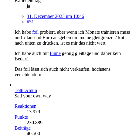
Karteneintrag
ja
31. Dezember 2023 um 10:46
#51
Ich habe
foil
probiert, aber wenn ich Monate trainieren muss
und x tausend Euro ausgeben um meine gleitgrenze 2 knt
nach unten zu drücken, ist es mir das nicht wert
Ich habe auch mit
Finne
genug gleittage und daher kein
Bedarf.
Das foil lässt sich auch nicht verkaufen, höchstens
verschleudern
Totti-Amun
Sail your own way
Reaktionen
13.979
Punkte
230.889
Beiträge
40.500