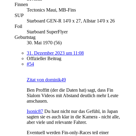
Finnen
Tectonics Maui, MB-Fins
SUP
Starboard GEN-R 14'0 x 27, Allstar 14'0 x 26
Foil
Starboard SuperFlyer
Geburtstag
30. Mai 1970 (56)
31. Dezember 2023 um 11:08
Offizieller Beitrag
#54
Zitat von dominik49
Ben Proffitt (der die Daten hat) sagt, dass Fin
Slalom Videos mit Abstand deutlich mehr Leute
anschauen.
Isonic87
Du hast nicht nur das Gefühl, in Japan
sagten sie es auch klar in die Kamera - nicht alle,
aber viele und relevante Fahrer.
Eventuell werden Fin-only-Races teil einer