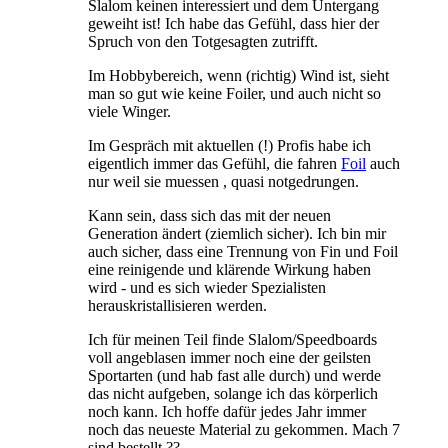
Slalom keinen interessiert und dem Untergang
geweiht ist! Ich habe das Gefühl, dass hier der
Spruch von den Totgesagten zutrifft.
Im Hobbybereich, wenn (richtig) Wind ist, sieht
man so gut wie keine Foiler, und auch nicht so
viele Winger.
Im Gespräch mit aktuellen (!) Profis habe ich
eigentlich immer das Gefühl, die fahren
Foil
auch
nur weil sie muessen , quasi notgedrungen.
Kann sein, dass sich das mit der neuen
Generation ändert (ziemlich sicher). Ich bin mir
auch sicher, dass eine Trennung von Fin und Foil
eine reinigende und klärende Wirkung haben
wird - und es sich wieder Spezialisten
herauskristallisieren werden.
Ich für meinen Teil finde Slalom/Speedboards
voll angeblasen immer noch eine der geilsten
Sportarten (und hab fast alle durch) und werde
das nicht aufgeben, solange ich das körperlich
noch kann. Ich hoffe dafür jedes Jahr immer
noch das neueste Material zu gekommen. Mach 7
sind bestellt ??