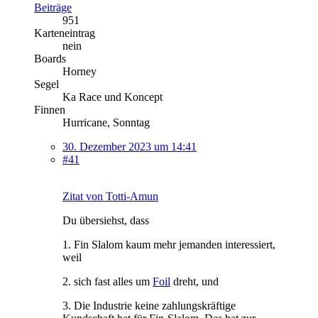
Beiträge
951
Karteneintrag
nein
Boards
Horney
Segel
Ka Race und Koncept
Finnen
Hurricane, Sonntag
30. Dezember 2023 um 14:41
#41
Zitat von Totti-Amun
Du übersiehst, dass
1. Fin Slalom kaum mehr jemanden interessiert,
weil
2. sich fast alles um
Foil
dreht, und
3. Die Industrie keine zahlungskräftige