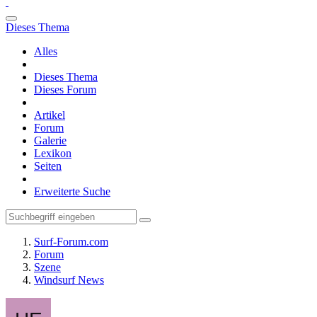
Dieses Thema
Alles
Dieses Thema
Dieses Forum
Artikel
Forum
Galerie
Lexikon
Seiten
Erweiterte Suche
Surf-Forum.com
Forum
Szene
Windsurf News