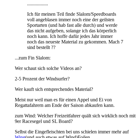
.................
Ich für meinen Teil finde Slalom/Speedboards
voll angeblasen immer noch eine der geilsten
Sportarten (und hab fast alle durch) und werde
das nicht aufgeben, solange ich das körperlich
noch kann. Ich hoffe dafür jedes Jahr immer
noch das neueste Material zu gekommen. Mach 7
sind bestellt ??
...zum Fin Slalom:
Wer schaut sich solche Videos an?
2-5 Prozent der Windsurfer?
Wer kauft sich entsprechendes Material?
Meist nur weil man es für einen Appel und Ei von
Regattafahrern am Ende der Saison abkaufen kann.
zum Wind: Welcher Freizeitfahrer quält sich wirklich noch mit
9er Racesegel und SL Board?
Selbst die Eingefleischten bei uns schielen immer mehr auf
Wing
(und auch etwas auf Wind)Foilen.