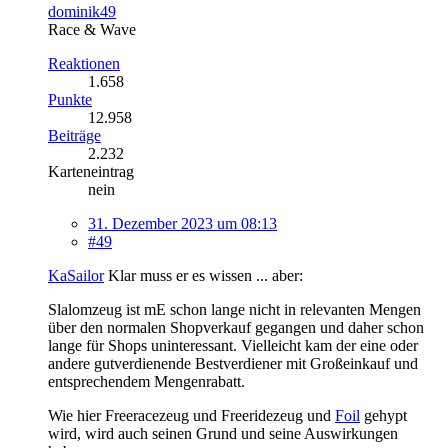
dominik49
Race & Wave
Reaktionen
1.658
Punkte
12.958
Beiträge
2.232
Karteneintrag
nein
31. Dezember 2023 um 08:13
#49
KaSailor
Klar muss er es wissen ... aber:
Slalomzeug ist mE schon lange nicht in relevanten Mengen
über den normalen Shopverkauf gegangen und daher schon
lange für Shops uninteressant. Vielleicht kam der eine oder
andere gutverdienende Bestverdiener mit Großeinkauf und
entsprechendem Mengenrabatt.
Wie hier Freeracezeug und Freeridezeug und
Foil
gehypt
wird, wird auch seinen Grund und seine Auswirkungen