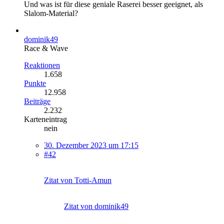
Und was ist für diese geniale Raserei besser geeignet, als
Slalom-Material?
dominik49
Race & Wave
Reaktionen
1.658
Punkte
12.958
Beiträge
2.232
Karteneintrag
nein
30. Dezember 2023 um 17:15
#42
Zitat von Totti-Amun
Zitat von dominik49