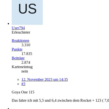
User794
Erleuchteter
Reaktionen
3.310
Punkte
17.835
Beiträge
2.874
Karteneintrag
nein
12. November 2023 um 14:35
#3
Goya One 115
Das fahre ich mit 5,5 und 6,4 zwischen dem Rocket + 123 ( 7,