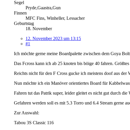
Segel
Pryde,Gaastra,Gun
Finnen
MFC Fins, Winheller, Lessacher
Geburtstag
18. November
12. November 2023 um 13:15
#1
Ich möchte gerne meine Boardpalette zwischen dem Goya Bolt 
Das Fcross kann ich ab 25 knoten bis böige 40 fahren. Größtes 
Reichts nicht für den F Cross gucke ich meistens doof aus de
Nun möchte ich ein Manöver orientiertes Board für Kabbelwass
Fahren tut das Patrik super, leider gleitet es nicht gut durch di
Gefahren werden soll es mit 5.3 Torro und 6.4 Stream gerne au
Zur Auswahl:
Tabou 3S Classic 116