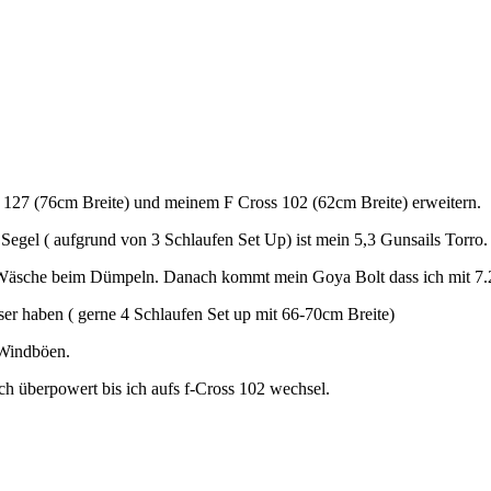
127 (76cm Breite) und meinem F Cross 102 (62cm Breite) erweitern.
Segel ( aufgrund von 3 Schlaufen Set Up) ist mein 5,3 Gunsails Torro.
r Wäsche beim Dümpeln. Danach kommt mein Goya Bolt dass ich mit 7.2
er haben ( gerne 4 Schlaufen Set up mit 66-70cm Breite)
e Windböen.
ch überpowert bis ich aufs f-Cross 102 wechsel.