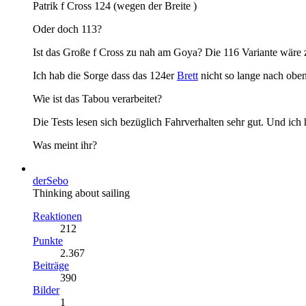
Patrik f Cross 124 (wegen der Breite )
Oder doch 113?
Ist das Große f Cross zu nah am Goya? Die 116 Variante wäre
Ich hab die Sorge dass das 124er
Brett
nicht so lange nach oben 
Wie ist das Tabou verarbeitet?
Die Tests lesen sich bezüglich Fahrverhalten sehr gut. Und ich
Was meint ihr?
derSebo
Thinking about sailing
Reaktionen
212
Punkte
2.367
Beiträge
390
Bilder
1