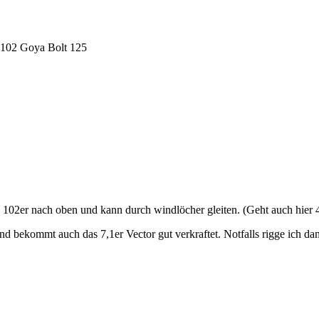
s 102 Goya Bolt 125
02er nach oben und kann durch windlöcher gleiten. (Geht auch hier 
d bekommt auch das 7,1er Vector gut verkraftet. Notfalls rigge ich da