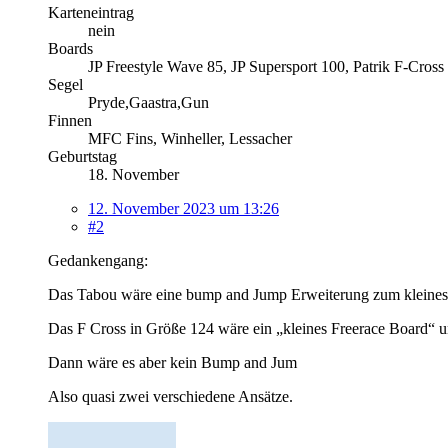
Karteneintrag
nein
Boards
JP Freestyle Wave 85, JP Supersport 100, Patrik F-Cros
Segel
Pryde,Gaastra,Gun
Finnen
MFC Fins, Winheller, Lessacher
Geburtstag
18. November
12. November 2023 um 13:26
#2
Gedankengang:
Das Tabou wäre eine bump and Jump Erweiterung zum kleines 1
Das F Cross in Größe 124 wäre ein „kleines Freerace Board“ un
Dann wäre es aber kein Bump and Jum
Also quasi zwei verschiedene Ansätze.