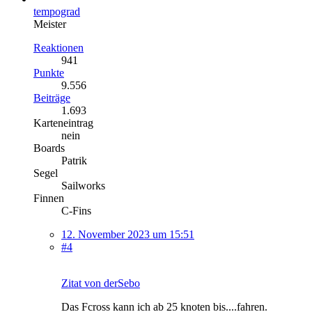
tempograd
Meister
Reaktionen
941
Punkte
9.556
Beiträge
1.693
Karteneintrag
nein
Boards
Patrik
Segel
Sailworks
Finnen
C-Fins
12. November 2023 um 15:51
#4
Zitat von derSebo
Das Fcross kann ich ab 25 knoten bis....fahren.