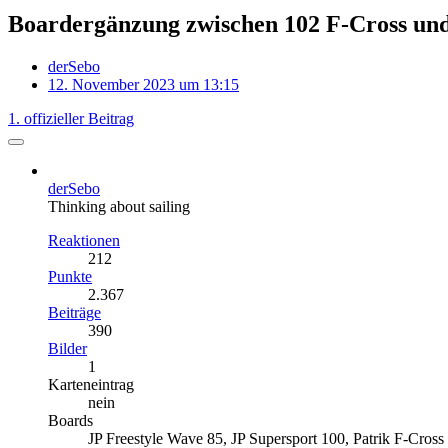
Boardergänzung zwischen 102 F-Cross und
derSebo
12. November 2023 um 13:15
1. offizieller Beitrag
derSebo
Thinking about sailing
Reaktionen
212
Punkte
2.367
Beiträge
390
Bilder
1
Karteneintrag
nein
Boards
JP Freestyle Wave 85, JP Supersport 100, Patrik F-Cros