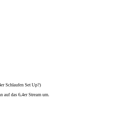
4er Schlaufen Set Up?)
nn auf das 6,4er Stream um.