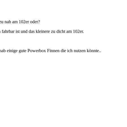
 zu nah am 102er oder?
fahrbar ist und das kleinere zu dicht am 102er.
 hab einige gute Powerbox Finnen die ich nutzen könnte..