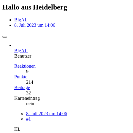
Hallo aus Heidelberg
BigAL
8. Juli 2023 um 14:06
BigAL
Benutzer
Reaktionen
9
Punkte
214
Beiträge
32
Karteneintrag
nein
8. Juli 2023 um 14:06
#1
Hi,