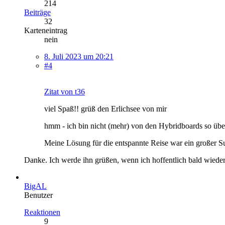
214
Beiträge
32
Karteneintrag
nein
8. Juli 2023 um 20:21
#4
Zitat von t36
viel Spaß!! grüß den Erlichsee von mir
hmm - ich bin nicht (mehr) von den Hybridboards so übe
Meine Lösung für die entspannte Reise war ein großer Sur
Danke. Ich werde ihn grüßen, wenn ich hoffentlich bald wieder
BigAL
Benutzer
Reaktionen
9