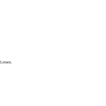
 Lernen.