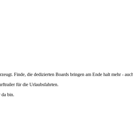
rzeugt. Finde, die dedizierten Boards bringen am Ende halt mehr - auc
ftrailer für die Urlaubsfahrten.
 da bin.