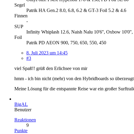
Segel
Patrik HA Gen.2 8.0, 6.8, 6.2 & GT-3 Foil 5.2 & 4.6
Finnen
-
SUP
Infinity Whiplash 12.6, Naish Nalu 10'6'', Oxbow 10'0'', 
Foil
Patrik PD AEON 900, 750, 650, 550, 450
8. Juli 2023 um 14:45
#3
viel Spaß!! grüß den Erlichsee von mir
hmm - ich bin nicht (mehr) von den Hybridboards so überzeugt.
Meine Lösung für die entspannte Reise war ein großer Surftraile
BigAL
Benutzer
Reaktionen
9
Punkte