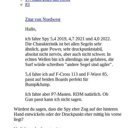
#3
Zitat von Nordwest
Hallo,
ich fahre Spy 5,4 2019, 4,7 2021 und 4,0 2022.
Die Charakteristik ist bei allen Segeln sehr
ähnlich, gute Power, sehr druckpunktstabil,
absolut nicht nervös, aber auch nicht schwer. In
echten Wellen bin ich allerdings nie gefahren, die
Surf würde schreiben "andere Segel sind agiler".
5,4 fahre ich auf F-Cross 113 und F-Wave 85,
passt auf beiden Boards perfekt für
Bump&Jump.
Ich fahre aber P7-Masten. RDM natürlich. Ob
Gun passt kann ich nicht sagen.
Würdest du sagen, dass die Spy eher Zug auf der hinteren
Hand entwickeln oder der Druckpunkt eher mittig bis vorne
liegt?