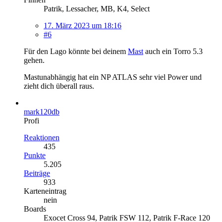
Patrik, Lessacher, MB, K4, Select
17. März 2023 um 18:16
#6
Für den Lago könnte bei deinem
Mast
auch ein Torro 5.3
gehen.
Mastunabhängig hat ein NP ATLAS sehr viel Power und
zieht dich überall raus.
mark120db
Profi
Reaktionen
435
Punkte
5.205
Beiträge
933
Karteneintrag
nein
Boards
Exocet Cross 94, Patrik FSW 112, Patrik F-Race 120