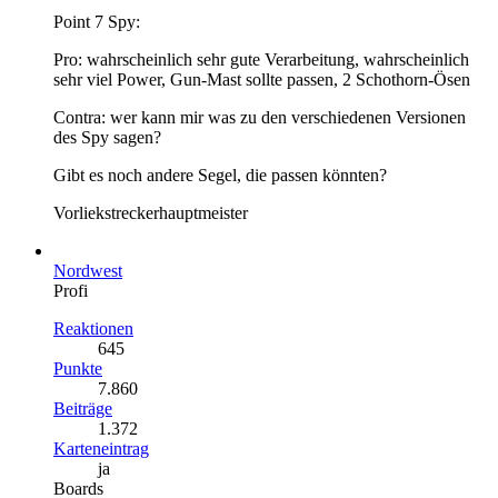
Point 7 Spy:
Pro: wahrscheinlich sehr gute Verarbeitung, wahrscheinlich
sehr viel Power, Gun-Mast sollte passen, 2 Schothorn-Ösen
Contra: wer kann mir was zu den verschiedenen Versionen
des Spy sagen?
Gibt es noch andere Segel, die passen könnten?
Vorliekstreckerhauptmeister
Nordwest
Profi
Reaktionen
645
Punkte
7.860
Beiträge
1.372
Karteneintrag
ja
Boards