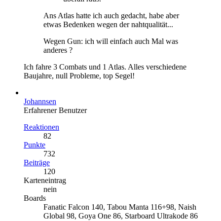
Ans Atlas hatte ich auch gedacht, habe aber
etwas Bedenken wegen der nahtqualität...
Wegen Gun: ich will einfach auch Mal was
anderes ?
Ich fahre 3 Combats und 1 Atlas. Alles verschiedene
Baujahre, null Probleme, top Segel!
Johannsen
Erfahrener Benutzer
Reaktionen
82
Punkte
732
Beiträge
120
Karteneintrag
nein
Boards
Fanatic Falcon 140, Tabou Manta 116+98, Naish
Global 98, Goya One 86, Starboard Ultrakode 86