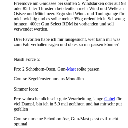
Freemove am Gardasee bei sanften 5 Windstärken oder auf 98
oder 85 Liter Thrustern bei deutlich mehr Wind und Welle an
Ostsee und Mittelmeer. Ergo sind Wind- und Tuningrange für
mich wichtig und es sollte meine 95kg ordentlich in Schwung
bringen. 400er Gun Select RDM ist vorhanden und soll
verwendet werden.
Drei Favoriten habe ich mir rausgesucht, wer kann mir was
zum Fahrverhalten sagen und ob es zu mir passen könnte?
Naish Force 5:
Pro: 2 Schothorn-Ösen, Gun-
Mast
sollte passen
Contra: Segelfenster nur aus Monofilm
Simmer Icon:
Pro: wahrscheinlich sehr gute Verarbeitung, lange
Gabel
für
viel Dampf, bin ich in 5,9 mal gefahren und hat mir sehr gut
gefallen
Contra: nur eine Schothornöse, Gun-Mast passt evtl. nicht
optimal