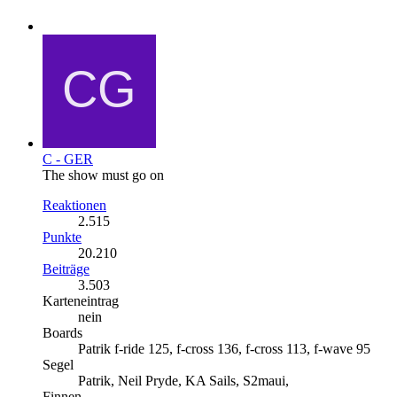
C - GER
The show must go on
Reaktionen
2.515
Punkte
20.210
Beiträge
3.503
Karteneintrag
nein
Boards
Patrik f-ride 125, f-cross 136, f-cross 113, f-wave 95
Segel
Patrik, Neil Pryde, KA Sails, S2maui,
Finnen