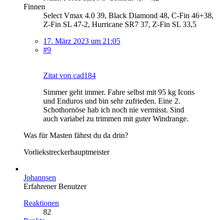
Finnen
Select Vmax 4.0 39, Black Diamond 48, C-Fin 46+38,
Z-Fin SL 47-2, Hurricane SR7 37, Z-Fin SL 33,5
17. März 2023 um 21:05
#9
Zitat von cad184
Simmer geht immer. Fahre selbst mit 95 kg Icons
und Enduros und bin sehr zufrieden. Eine 2.
Schothornöse hab ich noch nie vermisst. Sind
auch variabel zu trimmen mit guter Windrange.
Was für Masten fährst du da drin?
Vorliekstreckerhauptmeister
Johannsen
Erfahrener Benutzer
Reaktionen
82