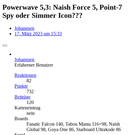
Powerwave 5,3: Naish Force 5, Point-7
Spy oder Simmer Icon???
Johannsen
17. März 2023 um 15:33
Johannsen
Erfahrener Benutzer
Reaktionen
82
Punkte
732
Beiträge
120
Karteneintrag
nein
Boards
Fanatic Falcon 140, Tabou Manta 116+98, Naish
Global 98, Goya One 86, Starboard Ultrakode 86
Segel