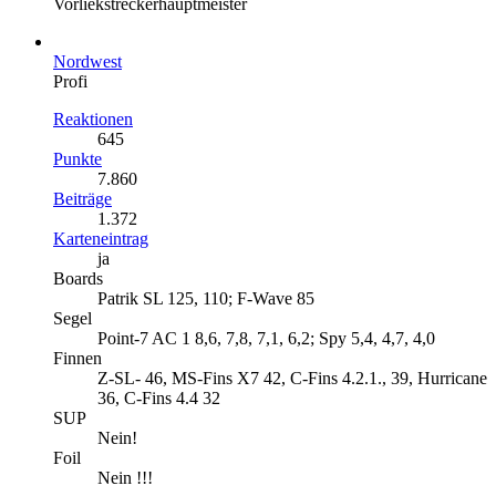
Vorliekstreckerhauptmeister
Nordwest
Profi
Reaktionen
645
Punkte
7.860
Beiträge
1.372
Karteneintrag
ja
Boards
Patrik SL 125, 110; F-Wave 85
Segel
Point-7 AC 1 8,6, 7,8, 7,1, 6,2; Spy 5,4, 4,7, 4,0
Finnen
Z-SL- 46, MS-Fins X7 42, C-Fins 4.2.1., 39, Hurricane
36, C-Fins 4.4 32
SUP
Nein!
Foil
Nein !!!