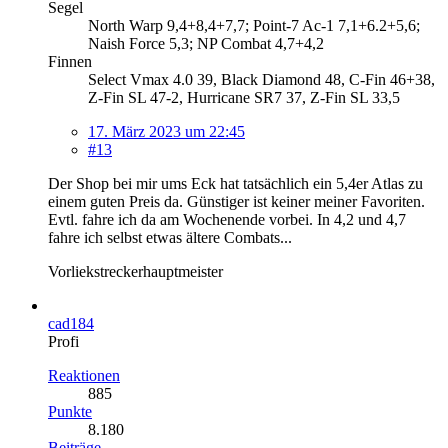
Segel
North Warp 9,4+8,4+7,7; Point-7 Ac-1 7,1+6.2+5,6;
Naish Force 5,3; NP Combat 4,7+4,2
Finnen
Select Vmax 4.0 39, Black Diamond 48, C-Fin 46+38,
Z-Fin SL 47-2, Hurricane SR7 37, Z-Fin SL 33,5
17. März 2023 um 22:45
#13
Der Shop bei mir ums Eck hat tatsächlich ein 5,4er Atlas zu
einem guten Preis da. Günstiger ist keiner meiner Favoriten.
Evtl. fahre ich da am Wochenende vorbei. In 4,2 und 4,7
fahre ich selbst etwas ältere Combats...
Vorliekstreckerhauptmeister
cad184
Profi
Reaktionen
885
Punkte
8.180
Beiträge