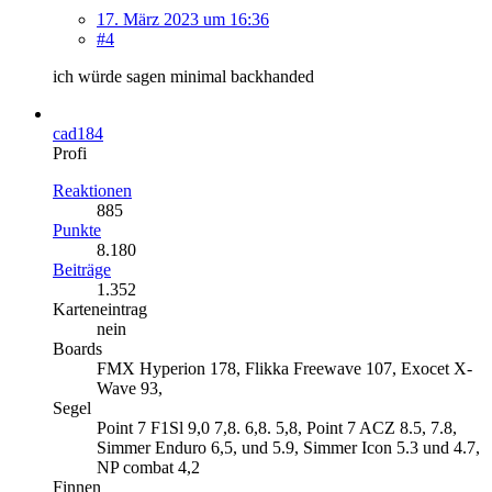
17. März 2023 um 16:36
#4
ich würde sagen minimal backhanded
cad184
Profi
Reaktionen
885
Punkte
8.180
Beiträge
1.352
Karteneintrag
nein
Boards
FMX Hyperion 178, Flikka Freewave 107, Exocet X-
Wave 93,
Segel
Point 7 F1Sl 9,0 7,8. 6,8. 5,8, Point 7 ACZ 8.5, 7.8,
Simmer Enduro 6,5, und 5.9, Simmer Icon 5.3 und 4.7,
NP combat 4,2
Finnen