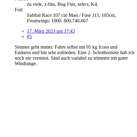
zu viele, z-fins, Bug Fins, select, K4,
Foil
Sabfoil Race 107 cm Mast / Fuse 115, 105cm,
Frontwings: 1000, 800,740,607
17. März 2023 um 17:43
#5
Simmer geht immer. Fahre selbst mit 95 kg Icons und
Enduros und bin sehr zufrieden. Eine 2. Schothornöse hab ich
noch nie vermisst. Sind auch variabel zu trimmen mit guter
Windrange.