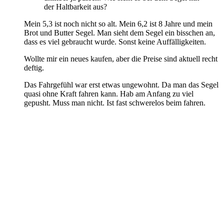
der Haltbarkeit aus?
Mein 5,3 ist noch nicht so alt. Mein 6,2 ist 8 Jahre und mein
Brot und Butter Segel. Man sieht dem Segel ein bisschen an,
dass es viel gebraucht wurde. Sonst keine Auffälligkeiten.
Wollte mir ein neues kaufen, aber die Preise sind aktuell recht
deftig.
Das Fahrgefühl war erst etwas ungewohnt. Da man das Segel
quasi ohne Kraft fahren kann. Hab am Anfang zu viel
gepusht. Muss man nicht. Ist fast schwerelos beim fahren.