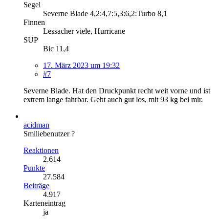
Segel
Severne Blade 4,2:4,7:5,3:6,2:Turbo 8,1
Finnen
Lessacher viele, Hurricane
SUP
Bic 11,4
17. März 2023 um 19:32
#7
Severne Blade. Hat den Druckpunkt recht weit vorne und ist
extrem lange fahrbar. Geht auch gut los, mit 93 kg bei mir.
acidman
Smiliebenutzer ?
Reaktionen
2.614
Punkte
27.584
Beiträge
4.917
Karteneintrag
ja