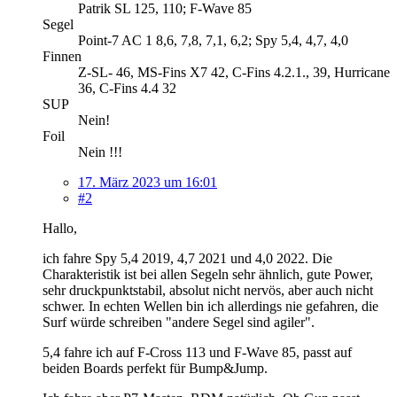
Patrik SL 125, 110; F-Wave 85
Segel
Point-7 AC 1 8,6, 7,8, 7,1, 6,2; Spy 5,4, 4,7, 4,0
Finnen
Z-SL- 46, MS-Fins X7 42, C-Fins 4.2.1., 39, Hurricane
36, C-Fins 4.4 32
SUP
Nein!
Foil
Nein !!!
17. März 2023 um 16:01
#2
Hallo,
ich fahre Spy 5,4 2019, 4,7 2021 und 4,0 2022. Die
Charakteristik ist bei allen Segeln sehr ähnlich, gute Power,
sehr druckpunktstabil, absolut nicht nervös, aber auch nicht
schwer. In echten Wellen bin ich allerdings nie gefahren, die
Surf würde schreiben "andere Segel sind agiler".
5,4 fahre ich auf F-Cross 113 und F-Wave 85, passt auf
beiden Boards perfekt für Bump&Jump.