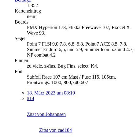
1.352
Karteneintrag
nein
Boards
FMX Hyperion 178, Flikka Freewave 107, Exocet X-
Wave 93,
Segel
Point 7 F1Sl 9,0 7,8. 6,8. 5,8, Point 7 ACZ 8.5, 7.8,
Simmer Enduro 6,5, und 5.9, Simmer Icon 5.3 und 4.7,
NP combat 4,2
Finnen
zu viele, z-fins, Bug Fins, select, K4,
Foil
Sabfoil Race 107 cm Mast / Fuse 115, 105cm,
Frontwings: 1000, 800,740,607
18. März 2023 um 08:19
#14
Zitat von Johannsen
Zitat von cad184