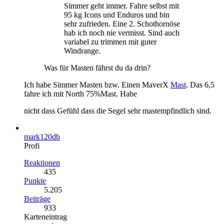
Simmer geht immer. Fahre selbst mit
95 kg Icons und Enduros und bin
sehr zufrieden. Eine 2. Schothornöse
hab ich noch nie vermisst. Sind auch
variabel zu trimmen mit guter
Windrange.
Was für Masten fährst du da drin?
Ich habe Simmer Masten bzw. Einen MaverX
Mast
. Das 6,5
fahre ich mit North 75%Mast. Habe
nicht dass Gefühl dass die Segel sehr mastempfindlich sind.
mark120db
Profi
Reaktionen
435
Punkte
5.205
Beiträge
933
Karteneintrag