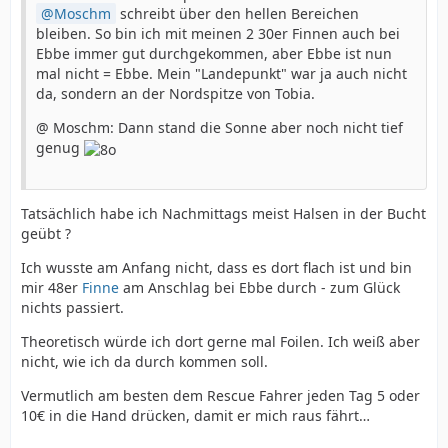
Moschm
schreibt über den hellen Bereichen
bleiben. So bin ich mit meinen 2 30er Finnen auch bei
Ebbe immer gut durchgekommen, aber Ebbe ist nun
mal nicht = Ebbe. Mein "Landepunkt" war ja auch nicht
da, sondern an der Nordspitze von Tobia.
@ Moschm: Dann stand die Sonne aber noch nicht tief
genug
Tatsächlich habe ich Nachmittags meist Halsen in der Bucht
geübt ?
Ich wusste am Anfang nicht, dass es dort flach ist und bin
mir 48er
Finne
am Anschlag bei Ebbe durch - zum Glück
nichts passiert.
Theoretisch würde ich dort gerne mal Foilen. Ich weiß aber
nicht, wie ich da durch kommen soll.
Vermutlich am besten dem Rescue Fahrer jeden Tag 5 oder
10€ in die Hand drücken, damit er mich raus fährt…