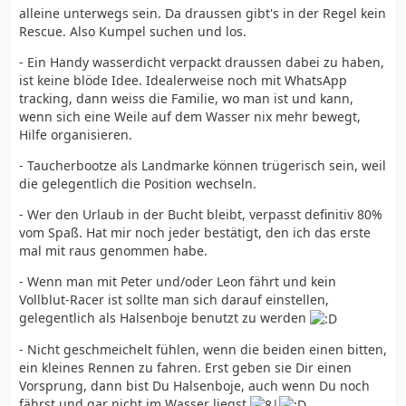
alleine unterwegs sein. Da draussen gibt's in der Regel kein
Rescue. Also Kumpel suchen und los.
- Ein Handy wasserdicht verpackt draussen dabei zu haben,
ist keine blöde Idee. Idealerweise noch mit WhatsApp
tracking, dann weiss die Familie, wo man ist und kann,
wenn sich eine Weile auf dem Wasser nix mehr bewegt,
Hilfe organisieren.
- Taucherbootze als Landmarke können trügerisch sein, weil
die gelegentlich die Position wechseln.
- Wer den Urlaub in der Bucht bleibt, verpasst definitiv 80%
vom Spaß. Hat mir noch jeder bestätigt, den ich das erste
mal mit raus genommen habe.
- Wenn man mit Peter und/oder Leon fährt und kein
Vollblut-Racer ist sollte man sich darauf einstellen,
gelegentlich als Halsenboje benutzt zu werden
- Nicht geschmeichelt fühlen, wenn die beiden einen bitten,
ein kleines Rennen zu fahren. Erst geben sie Dir einen
Vorsprung, dann bist Du Halsenboje, auch wenn Du noch
fährst und gar nicht im Wasser liegst