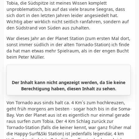
Tobia, die Südspitze ist meines Wissen komplett
unproblematisch, bis auf das viele braune Seegras, dass
sich dort in den letzten Jahren leider angesiedelt hat.
Wichtig aber wirklich nicht seitlich ranfahren, sondern auf
den Südstrand von Süden aus zuhalten.
War dieses Jahr an der Planet Station (zum ersten Mal dort,
sonst immer südlich in der alten Tornado-Station) ich finde
da hat man etwas mehr Spielraum, als in der engen Bucht
beim Peter Müller.
Der Inhalt kann nicht angezeigt werden, da Sie keine
Berechtigung haben, diesen Inhalt zu sehen.
Von Tornado aus sinds halt ca. 4 Km´s zum hochkreuzen,
geht früh morgens am besten - sogar hoch bis in die Soma-
Bay. Von der Planet aus ist es eigentlich nur einmal gerade
raus surfen zum Tobia. Der 4 Km Schlag zurück zur
Tornado-Station (falls die keiner kennt, war ganz früher mal
die Happy-Surf&Ski Station) ist jedenfalls legendär, 4 km