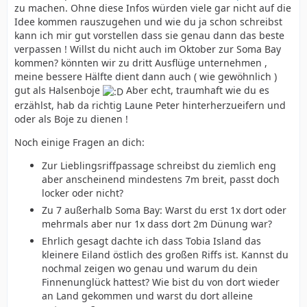
zu machen. Ohne diese Infos würden viele gar nicht auf die
Idee kommen rauszugehen und wie du ja schon schreibst
kann ich mir gut vorstellen dass sie genau dann das beste
verpassen ! Willst du nicht auch im Oktober zur Soma Bay
kommen? könnten wir zu dritt Ausflüge unternehmen ,
meine bessere Hälfte dient dann auch ( wie gewöhnlich )
gut als Halsenboje
Aber echt, traumhaft wie du es
erzählst, hab da richtig Laune Peter hinterherzueifern und
oder als Boje zu dienen !
Noch einige Fragen an dich:
Zur Lieblingsriffpassage schreibst du ziemlich eng
aber anscheinend mindestens 7m breit, passt doch
locker oder nicht?
Zu 7 außerhalb Soma Bay: Warst du erst 1x dort oder
mehrmals aber nur 1x dass dort 2m Dünung war?
Ehrlich gesagt dachte ich dass Tobia Island das
kleinere Eiland östlich des großen Riffs ist. Kannst du
nochmal zeigen wo genau und warum du dein
Finnenunglück hattest? Wie bist du von dort wieder
an Land gekommen und warst du dort alleine