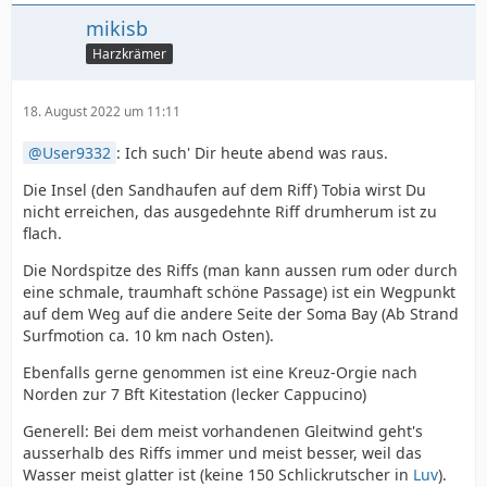
mikisb
Harzkrämer
18. August 2022 um 11:11
User9332
: Ich such' Dir heute abend was raus.
Die Insel (den Sandhaufen auf dem Riff) Tobia wirst Du
nicht erreichen, das ausgedehnte Riff drumherum ist zu
flach.
Die Nordspitze des Riffs (man kann aussen rum oder durch
eine schmale, traumhaft schöne Passage) ist ein Wegpunkt
auf dem Weg auf die andere Seite der Soma Bay (Ab Strand
Surfmotion ca. 10 km nach Osten).
Ebenfalls gerne genommen ist eine Kreuz-Orgie nach
Norden zur 7 Bft Kitestation (lecker Cappucino)
Generell: Bei dem meist vorhandenen Gleitwind geht's
ausserhalb des Riffs immer und meist besser, weil das
Wasser meist glatter ist (keine 150 Schlickrutscher in
Luv
).