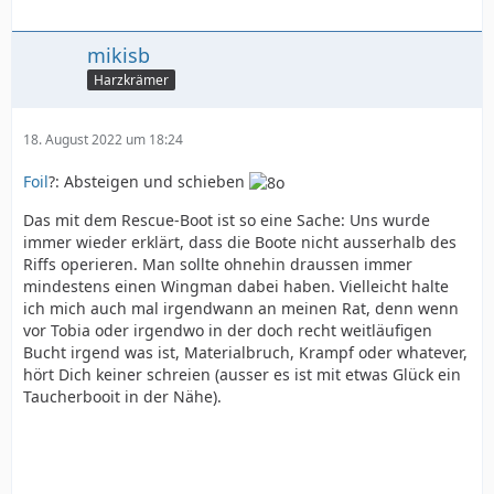
mikisb
Harzkrämer
18. August 2022 um 18:24
Foil
?: Absteigen und schieben
Das mit dem Rescue-Boot ist so eine Sache: Uns wurde
immer wieder erklärt, dass die Boote nicht ausserhalb des
Riffs operieren. Man sollte ohnehin draussen immer
mindestens einen Wingman dabei haben. Vielleicht halte
ich mich auch mal irgendwann an meinen Rat, denn wenn
vor Tobia oder irgendwo in der doch recht weitläufigen
Bucht irgend was ist, Materialbruch, Krampf oder whatever,
hört Dich keiner schreien (ausser es ist mit etwas Glück ein
Taucherbooit in der Nähe).