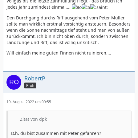
Vollgas bis die letzte Zahnfüllung fliegt - das brauch ich
jedes Jahr zumindest einmal....
Den Durchgang durchs Riff ausgehend vom Peter Müller
sollte man wirklich erstmal vorsichtig ansteuern. Besonders
wenn die Sonne nachmittags tief steht und man von außen
zurückkommt. Ich bin nicht oben durch, sondern zwischen
Landzunge und Riff, das ist völlig unkritisch.
Will einfach meine guten Finnen nicht ruinieren....
RobertP
Profi
19. August 2022 um 09:55
Zitat von dpk
D.h. du bist zusammen mit Peter gefahren?