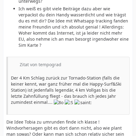
unterwegs?
Ich weiß es gibt viele Beiträge dazu aber wie
verpackst du dein Handy wasserdicht und wie trägst
du es mit dir? Die Idee mit Whatsapp tracking fanden
meine Freundin und ich absolut genial ! Allerdings:
Woher kommt das Internet, ist ja leider nicht mehr
EU, also nehme ich an man besorgt irgendwoher eine
Sim Karte ?
Zitat von tempograd
Der 4 Km Schlag zurück zur Tornado-Station (falls die
keiner kennt, war ganz früher mal die Happy-Surf&Ski
Station) ist jedenfalls legendär, 4 km Vollgas bis die
letzte Zahnfüllung fliegt - das brauch ich jedes Jahr
zumindest einmal....
Die Idee Tobia zu umrunden finde ich klasse !
Windvorhersagen gibt es dort dann nicht, also wie plant
man sowas? Oder kann man sich schon relativ sicher sein