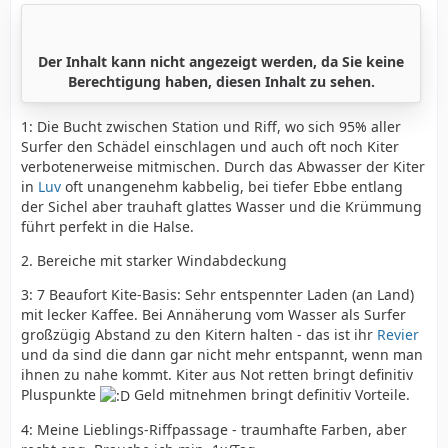
Der Inhalt kann nicht angezeigt werden, da Sie keine
Berechtigung haben, diesen Inhalt zu sehen.
1: Die Bucht zwischen Station und Riff, wo sich 95% aller
Surfer den Schädel einschlagen und auch oft noch Kiter
verbotenerweise mitmischen. Durch das Abwasser der Kiter
in
Luv
oft unangenehm kabbelig, bei tiefer Ebbe entlang
der Sichel aber trauhaft glattes Wasser und die Krümmung
führt perfekt in die Halse.
2. Bereiche mit starker Windabdeckung
3: 7 Beaufort Kite-Basis: Sehr entspennter Laden (an Land)
mit lecker Kaffee. Bei Annäherung vom Wasser als Surfer
großzügig Abstand zu den Kitern halten - das ist ihr
Revier
und da sind die dann gar nicht mehr entspannt, wenn man
ihnen zu nahe kommt. Kiter aus Not retten bringt definitiv
Pluspunkte
Geld mitnehmen bringt definitiv Vorteile.
4: Meine Lieblings-Riffpassage - traumhafte Farben, aber