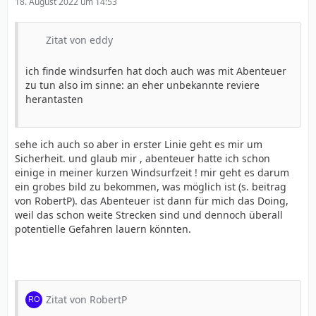
18. August 2022 um 14:53
Zitat von eddy
ich finde windsurfen hat doch auch was mit Abenteuer
zu tun also im sinne: an eher unbekannte reviere
herantasten
sehe ich auch so aber in erster Linie geht es mir um
Sicherheit. und glaub mir , abenteuer hatte ich schon
einige in meiner kurzen Windsurfzeit ! mir geht es darum
ein grobes bild zu bekommen, was möglich ist (s. beitrag
von RobertP). das Abenteuer ist dann für mich das Doing,
weil das schon weite Strecken sind und dennoch überall
potentielle Gefahren lauern könnten.
Zitat von RobertP