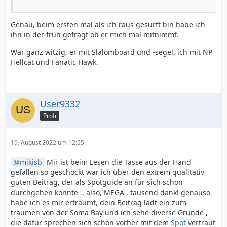
Genau, beim ersten mal als ich raus gesurft bin habe ich
ihn in der früh gefragt ob er mich mal mitnimmt.
War ganz witzig, er mit Slalomboard und -segel, ich mit NP
Hellcat und Fanatic Hawk.
User9332
Profi
19. August 2022 um 12:55
mikisb
Mir ist beim Lesen die Tasse aus der Hand
gefallen so geschockt war ich über den extrem qualitativ
guten Beitrag, der als Spotguide an für sich schon
durchgehen könnte .. also, MEGA , tausend dank! genauso
habe ich es mir erträumt, dein Beitrag lädt ein zum
träumen von der Soma Bay und ich sehe diverse Gründe ,
die dafür sprechen sich schon vorher mit dem
Spot
vertraut