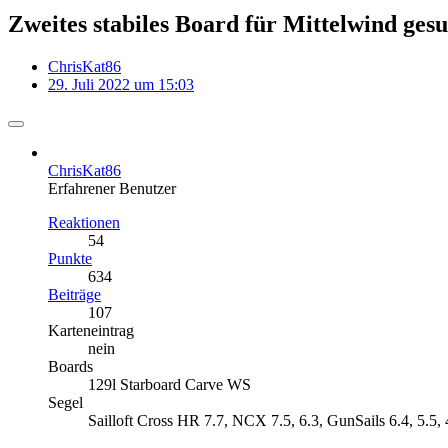
Zweites stabiles Board für Mittelwind ges
ChrisKat86
29. Juli 2022 um 15:03
ChrisKat86
Erfahrener Benutzer
Reaktionen
54
Punkte
634
Beiträge
107
Karteneintrag
nein
Boards
129l Starboard Carve WS
Segel
Sailloft Cross HR 7.7, NCX 7.5, 6.3, GunSails 6.4, 5.5, 