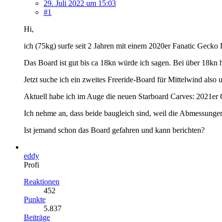
29. Juli 2022 um 15:03
#1
Hi,
ich (75kg) surfe seit 2 Jahren mit einem 2020er Fanatic Geck
Das Board ist gut bis ca 18kn würde ich sagen. Bei über 18kn 
Jetzt suche ich ein zweites Freeride-Board für Mittelwind also
Aktuell habe ich im Auge die neuen Starboard Carves: 2021er
Ich nehme an, dass beide baugleich sind, weil die Abmessunge
Ist jemand schon das Board gefahren und kann berichten?
eddy
Profi
Reaktionen
452
Punkte
5.837
Beiträge