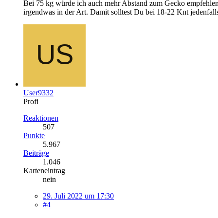
Bei 75 kg würde ich auch mehr Abstand zum Gecko empfehlen.
irgendwas in der Art. Damit solltest Du bei 18-22 Knt jedenfall
User9332
Profi
Reaktionen
507
Punkte
5.967
Beiträge
1.046
Karteneintrag
nein
29. Juli 2022 um 17:30
#4