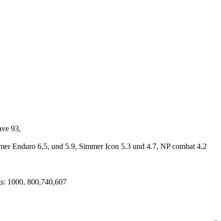
ve 93,
immer Enduro 6,5, und 5.9, Simmer Icon 5.3 und 4.7, NP combat 4,2
s: 1000, 800,740,607