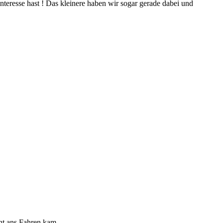
teresse hast ! Das kleinere haben wir sogar gerade dabei und
cht ans Fahren kam.