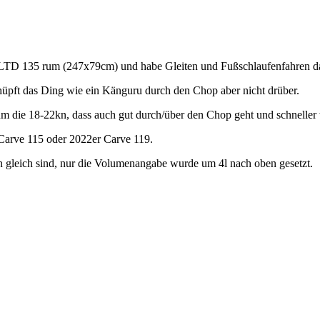
o LTD 135 rum (247x79cm) und habe Gleiten und Fußschlaufenfahren da
hüpft das Ding wie ein Känguru durch den Chop aber nicht drüber.
 um die 18-22kn, dass auch gut durch/über den Chop geht und schneller
 Carve 115 oder 2022er Carve 119.
n gleich sind, nur die Volumenangabe wurde um 4l nach oben gesetzt.