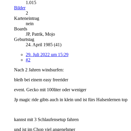
1.015
Bilder
2
Karteneintrag
nein
Boards
JP, Patrik, Mojo
Geburtstag
24. April 1985 (41)
29. Juli 2022 um 15:29
#2
Nach 2 Jahren windsurfen:
bleib bei einem easy freerider
event. Gecko mit 100liter oder weniger
Jp magic ride gibts auch in klein und ist fürs Halsenlernen top
kannst mit 3 Schlaufensetup fahren
und ist im Chop viel angenehmer