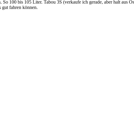
 So 100 bis 105 Liter. Tabou 3S (verkaufe ich gerade, aber halt aus
s gut fahren können.