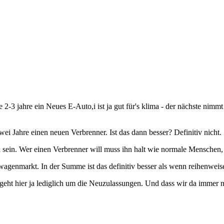
e 2-3 jahre ein Neues E-Auto,i ist ja gut für's klima - der nächste nimmt 
ei Jahre einen neuen Verbrenner. Ist das dann besser? Definitiv nicht.
h sein. Wer einen Verbrenner will muss ihn halt wie normale Menschen, 
enmarkt. In der Summe ist das definitiv besser als wenn reihenweise
 geht hier ja lediglich um die Neuzulassungen. Und dass wir da immer n