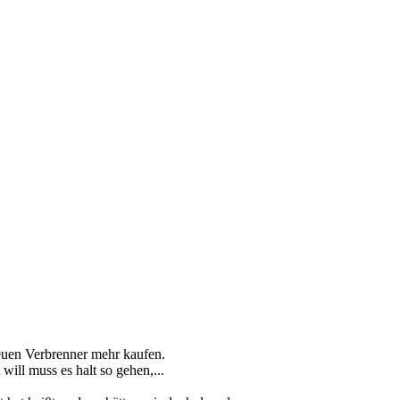
euen Verbrenner mehr kaufen.
ll muss es halt so gehen,...