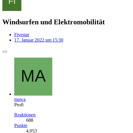
Windsurfen und Elektromobilität
Fivestar
17. Januar 2022 um 15:30
mawa
Profi
Reaktionen
688
Punkte
4.053