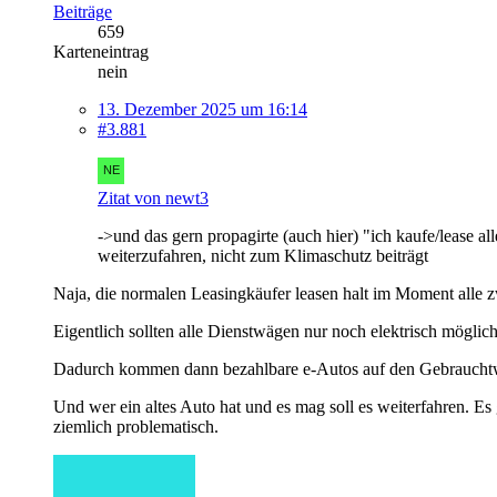
Beiträge
659
Karteneintrag
nein
13. Dezember 2025 um 16:14
#3.881
Zitat von newt3
->und das gern propagirte (auch hier) "ich kaufe/lease all
weiterzufahren, nicht zum Klimaschutz beiträgt
Naja, die normalen Leasingkäufer leasen halt im Moment alle zw
Eigentlich sollten alle Dienstwägen nur noch elektrisch möglic
Dadurch kommen dann bezahlbare e-Autos auf den Gebrauchtwag
Und wer ein altes Auto hat und es mag soll es weiterfahren. Es
ziemlich problematisch.