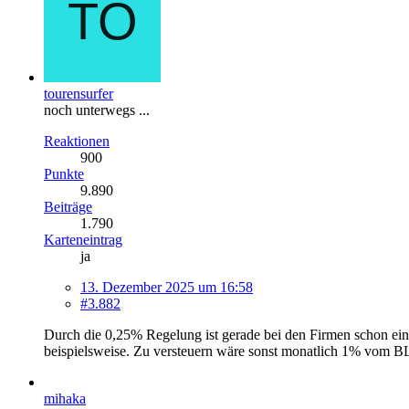
tourensurfer
noch unterwegs ...
Reaktionen
900
Punkte
9.890
Beiträge
1.790
Karteneintrag
ja
13. Dezember 2025 um 16:58
#3.882
Durch die 0,25% Regelung ist gerade bei den Firmen schon ein
beispielsweise. Zu versteuern wäre sonst monatlich 1% vom BLP
mihaka