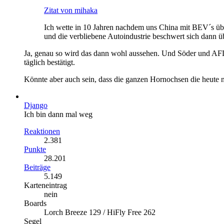
Zitat von mihaka
Ich wette in 10 Jahren nachdem uns China mit BEV´s über
und die verbliebene Autoindustrie beschwert sich dann ü
Ja, genau so wird das dann wohl aussehen. Und Söder und AFD 
täglich bestätigt.
Könnte aber auch sein, dass die ganzen Hornochsen die heute
Django
Ich bin dann mal weg
Reaktionen
2.381
Punkte
28.201
Beiträge
5.149
Karteneintrag
nein
Boards
Lorch Breeze 129 / HiFly Free 262
Segel