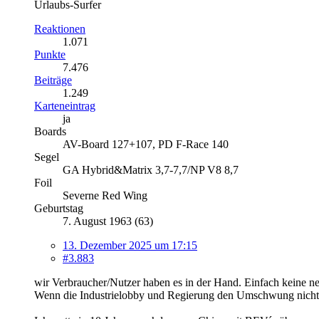
Urlaubs-Surfer
Reaktionen
1.071
Punkte
7.476
Beiträge
1.249
Karteneintrag
ja
Boards
AV-Board 127+107, PD F-Race 140
Segel
GA Hybrid&Matrix 3,7-7,7/NP V8 8,7
Foil
Severne Red Wing
Geburtstag
7. August 1963 (63)
13. Dezember 2025 um 17:15
#3.883
wir Verbraucher/Nutzer haben es in der Hand. Einfach keine n
Wenn die Industrielobby und Regierung den Umschwung nicht wi