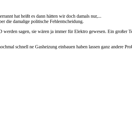
rannt hat heißt es dann hätten wir doch damals nur,...
ber die damalige politische Fehlentscheidung.
werden sagen, sie wären ja immer für Elektro gewesen. Ein großer Te
 nochmal schnell ne Gasheizung einbauen haben lassen ganz andere Pr