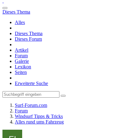
Dieses Thema
Alles
Dieses Thema
Dieses Forum
Artikel
Forum
Galerie
Lexikon
Seiten
Erweiterte Suche
Surf-Forum.com
Forum
Windsurf Tipps & Tricks
Alles rund ums Fahrzeug