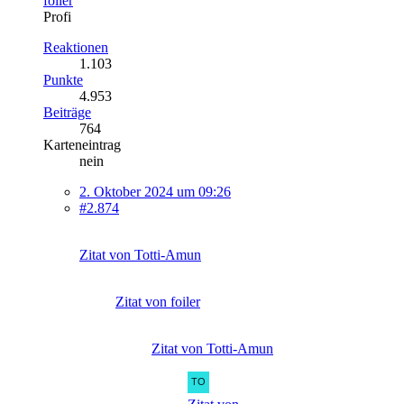
foiler
Profi
Reaktionen
1.103
Punkte
4.953
Beiträge
764
Karteneintrag
nein
2. Oktober 2024 um 09:26
#2.874
Zitat von Totti-Amun
Zitat von foiler
Zitat von Totti-Amun