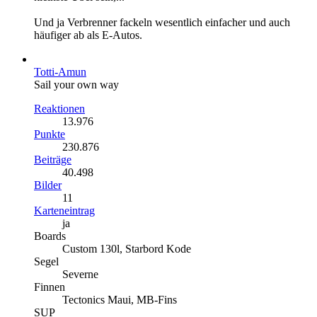
Und ja Verbrenner fackeln wesentlich einfacher und auch
häufiger ab als E-Autos.
Totti-Amun
Sail your own way
Reaktionen
13.976
Punkte
230.876
Beiträge
40.498
Bilder
11
Karteneintrag
ja
Boards
Custom 130l, Starbord Kode
Segel
Severne
Finnen
Tectonics Maui, MB-Fins
SUP