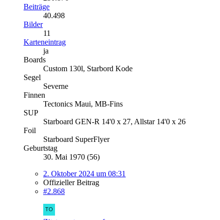
Beiträge
40.498
Bilder
11
Karteneintrag
ja
Boards
Custom 130l, Starbord Kode
Segel
Severne
Finnen
Tectonics Maui, MB-Fins
SUP
Starboard GEN-R 14'0 x 27, Allstar 14'0 x 26
Foil
Starboard SuperFlyer
Geburtstag
30. Mai 1970 (56)
2. Oktober 2024 um 08:31
Offizieller Beitrag
#2.868