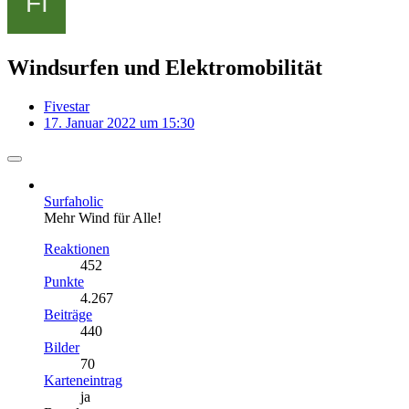
Windsurfen und Elektromobilität
Fivestar
17. Januar 2022 um 15:30
Surfaholic
Mehr Wind für Alle!
Reaktionen
452
Punkte
4.267
Beiträge
440
Bilder
70
Karteneintrag
ja