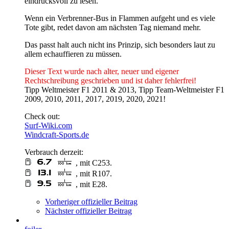
eindrucksvoll zu lesen.
Wenn ein Verbrenner-Bus in Flammen aufgeht und es viele
Tote gibt, redet davon am nächsten Tag niemand mehr.
Das passt halt auch nicht ins Prinzip, sich besonders laut zu
allem echauffieren zu müssen.
Dieser Text wurde nach alter, neuer und eigener
Rechtschreibung geschrieben und ist daher fehlerfrei!
Tipp Weltmeister F1 2011 & 2013, Tipp Team-Weltmeister F1
2009, 2010, 2011, 2017, 2019, 2020, 2021!
Check out:
Surf-Wiki.com
Windcraft-Sports.de
Verbrauch derzeit:
, mit C253.
, mit R107.
, mit E28.
Vorheriger offizieller Beitrag
Nächster offizieller Beitrag