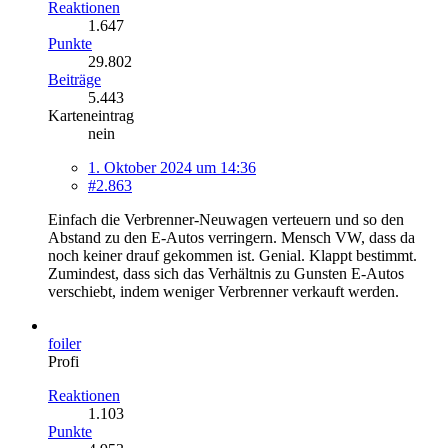
Reaktionen
1.647
Punkte
29.802
Beiträge
5.443
Karteneintrag
nein
1. Oktober 2024 um 14:36
#2.863
Einfach die Verbrenner-Neuwagen verteuern und so den
Abstand zu den E-Autos verringern. Mensch VW, dass da
noch keiner drauf gekommen ist. Genial. Klappt bestimmt.
Zumindest, dass sich das Verhältnis zu Gunsten E-Autos
verschiebt, indem weniger Verbrenner verkauft werden.
foiler
Profi
Reaktionen
1.103
Punkte