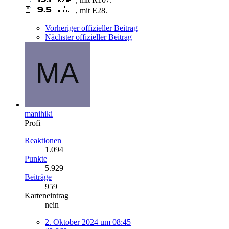
, mit E28.
Vorheriger offizieller Beitrag
Nächster offizieller Beitrag
manihiki
Profi
Reaktionen
1.094
Punkte
5.929
Beiträge
959
Karteneintrag
nein
2. Oktober 2024 um 08:45