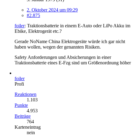
2. Oktober 2024 um 09:29
#2.875
foiler
: Traktionsbatterie in einem E-Auto oder LiPo Akku im
Ebike, Elektrogerät etc.?
Gerade NoName China Elektrogeräte würde ich gar nicht
haben wollen, wegen der genannten Risiken.
Safety Anforderungen und Absicherungen in einer
Traktionsbatterie eines E-Fzg sind um Größenordnung höher
foiler
Profi
Reaktionen
1.103
Punkte
4.953
Beiträge
764
Karteneintrag
nein