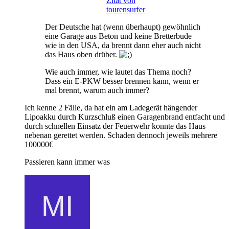
Zitat von
tourensurfer
Der Deutsche hat (wenn überhaupt) gewöhnlich
eine Garage aus Beton und keine Bretterbude
wie in den USA, da brennt dann eher auch nicht
das Haus oben drüber.
Wie auch immer, wie lautet das Thema noch?
Dass ein E-PKW besser brennen kann, wenn er
mal brennt, warum auch immer?
Ich kenne 2 Fälle, da hat ein am Ladegerät hängender
Lipoakku durch Kurzschluß einen Garagenbrand entfacht und
durch schnellen Einsatz der Feuerwehr konnte das Haus
nebenan gerettet werden. Schaden dennoch jeweils mehrere
100000€
Passieren kann immer was