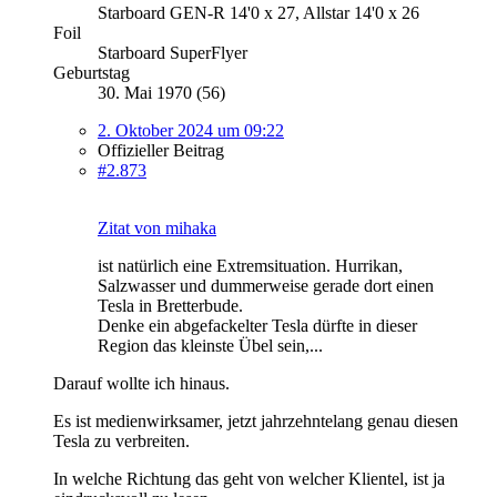
Starboard GEN-R 14'0 x 27, Allstar 14'0 x 26
Foil
Starboard SuperFlyer
Geburtstag
30. Mai 1970 (56)
2. Oktober 2024 um 09:22
Offizieller Beitrag
#2.873
Zitat von mihaka
ist natürlich eine Extremsituation. Hurrikan,
Salzwasser und dummerweise gerade dort einen
Tesla in Bretterbude.
Denke ein abgefackelter Tesla dürfte in dieser
Region das kleinste Übel sein,...
Darauf wollte ich hinaus.
Es ist medienwirksamer, jetzt jahrzehntelang genau diesen
Tesla zu verbreiten.
In welche Richtung das geht von welcher Klientel, ist ja