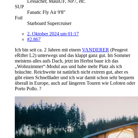
Lessacher, MauiUF, NP7, etc.
SUP
Fanatic Fly Air 9'8"
Foil
Starboard Supercruiser
2. Oktober 2024 um 01:17
#2.867
Ich bin seit ca. 2 Jahren mit einem
VANDERER
(Peugeot
eRifter L2) unterwegs und das klappt ganz gut. Im Sommer
meistens alles aufs Dach, jetzt im Herbst baue ich das
„Wohnzimmer“-Modul aus und habe mehr Platz als ich
bräuchte. Reichweite ist natürlich nicht extrem gut, aber es
gibt einen Schnelllader und ich war damit schon sehr bequem
überall in Europe, auch auf längeren Touren wie Lofoten oder
Porto Pollo. ?