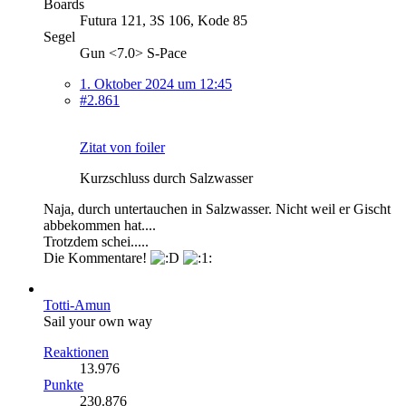
Boards
Futura 121, 3S 106, Kode 85
Segel
Gun <7.0> S-Pace
1. Oktober 2024 um 12:45
#2.861
Zitat von foiler
Kurzschluss durch Salzwasser
Naja, durch untertauchen in Salzwasser. Nicht weil er Gischt
abbekommen hat....
Trotzdem schei.....
Die Kommentare!
Totti-Amun
Sail your own way
Reaktionen
13.976
Punkte
230.876