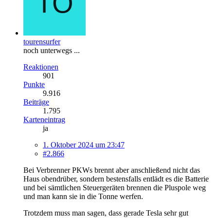
tourensurfer
noch unterwegs ...
Reaktionen
901
Punkte
9.916
Beiträge
1.795
Karteneintrag
ja
1. Oktober 2024 um 23:47
#2.866
Bei Verbrenner PKWs brennt aber anschließend nicht das
Haus obendrüber, sondern bestensfalls entlädt es die Batterie
und bei sämtlichen Steuergeräten brennen die Pluspole weg
und man kann sie in die Tonne werfen.
Trotzdem muss man sagen, dass gerade Tesla sehr gut