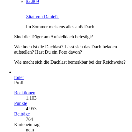
#2.869
Zitat von Daniel2
Im Sommer meistens alles aufs Dach
Sind die Träger am Aufstelldach befestigt?
Wie hoch ist die Dachlast? Lässt sich das Dach beladen
aufstellen? Hast Du ein Foto davon?
Wie macht sich die Dachlast bemerkbar bei der Reichweite?
foiler
Profi
Reaktionen
1.103
Punkte
4.953
Beiträge
764
Karteneintrag
nein