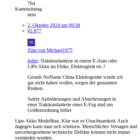
764
Karteneintrag
nein
2. Oktober 2024 um 09:38
#2.877
Zitat von Michael1975
foiler
: Traktionsbatterie in einem E-Auto oder
LiPo Akku im Ebike, Elektrogerät etc.?
Gerade NoName China Elektrogeräte würde ich
gar nicht haben wollen, wegen der genannten
Risiken.
Safety Anforderungen und Absicherungen in
einer Traktionsbatterie eines E-Fzg sind um
Größenordnung höher
Lipo Akku Modellbau. Klar war es Unachtsamkeit. Auch
dagegen kann man sich schützen. Menschliches Versagen und
unvorhergesehene technische Defekte können nicht immer
vermieden werden.