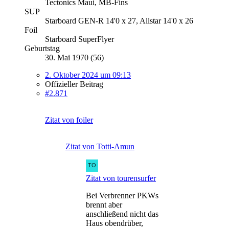
Tectonics Maui, MB-Fins
SUP
Starboard GEN-R 14'0 x 27, Allstar 14'0 x 26
Foil
Starboard SuperFlyer
Geburtstag
30. Mai 1970 (56)
2. Oktober 2024 um 09:13
Offizieller Beitrag
#2.871
Zitat von foiler
Zitat von Totti-Amun
Zitat von tourensurfer
Bei Verbrenner PKWs
brennt aber
anschließend nicht das
Haus obendrüber,