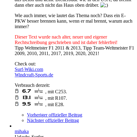
dann eher auch nicht das Haus oben drüber.
Wie auch immer, wie lautet das Thema noch? Dass ein E-
PKW besser brennen kann, wenn er mal brennt, warum auch
immer?
Dieser Text wurde nach alter, neuer und eigener
Rechtschreibung geschrieben und ist daher fehlerfrei!
Tipp Weltmeister F1 2011 & 2013, Tipp Team-Weltmeister F1
2009, 2010, 2011, 2017, 2019, 2020, 2021!
Check out:
Surf-Wiki.com
Windcraft-Sports.de
Verbrauch derzeit:
, mit C253.
, mit R107.
, mit E28.
Vorheriger offizieller Beitrag
Nächster offizieller Beitrag
mihaka
Urlaubs-Surfer