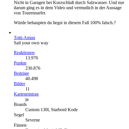
Nicht in Garagen bei Kurzschluß durch Salzwasser. Und nur
darum ging es in dem Video und vermutlich in der Aussage
von Tourensurfer.
Würde behaupten du liegst in diesem Fall 100% falsch.?
Totti-Amun
Sail your own way
Reaktionen
13.976
Punkte
230.876
Beiträge
40.498
Bilder
11
Karteneintrag
ja
Boards
Custom 130l, Starbord Kode
Segel
Severne
Finnen