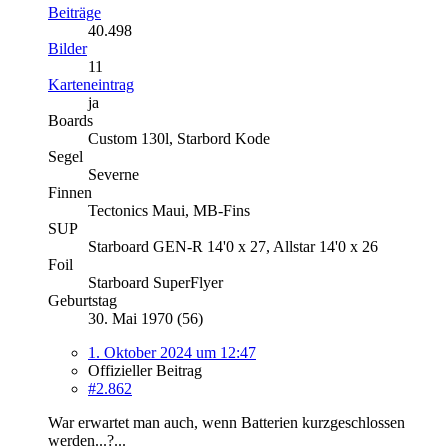
Beiträge
40.498
Bilder
11
Karteneintrag
ja
Boards
Custom 130l, Starbord Kode
Segel
Severne
Finnen
Tectonics Maui, MB-Fins
SUP
Starboard GEN-R 14'0 x 27, Allstar 14'0 x 26
Foil
Starboard SuperFlyer
Geburtstag
30. Mai 1970 (56)
1. Oktober 2024 um 12:47
Offizieller Beitrag
#2.862
War erwartet man auch, wenn Batterien kurzgeschlossen
werden...?...