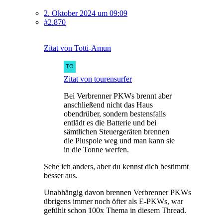
2. Oktober 2024 um 09:09
#2.870
Zitat von Totti-Amun
Zitat von tourensurfer
Bei Verbrenner PKWs brennt aber
anschließend nicht das Haus
obendrüber, sondern bestensfalls
entlädt es die Batterie und bei
sämtlichen Steuergeräten brennen
die Pluspole weg und man kann sie
in die Tonne werfen.
Sehe ich anders, aber du kennst dich bestimmt
besser aus.
Unabhängig davon brennen Verbrenner PKWs
übrigens immer noch öfter als E-PKWs, war
gefühlt schon 100x Thema in diesem Thread.