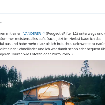
17
ahren mit einem
VANDERER
(Peugeot eRifter L2) unterwegs und 
 Sommer meistens alles aufs Dach, jetzt im Herbst baue ich das
aus und habe mehr Platz als ich bräuchte. Reichweite ist natürl
 gibt einen Schnelllader und ich war damit schon sehr bequem übe
ngeren Touren wie Lofoten oder Porto Pollo. ?