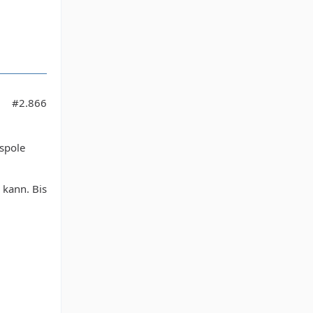
#2.866
uspole
 kann. Bis