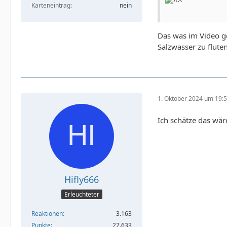
Karteneintrag
nein
Das was im Video ge
Salzwasser zu flute
1. Oktober 2024 um 19:
Ich schätze das wär
Hifly666
Erleuchteter
Reaktionen
3.163
Punkte
27.633