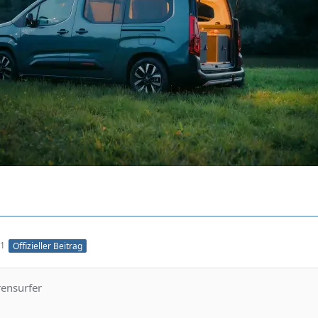
31
Offizieller Beitrag
rensurfer