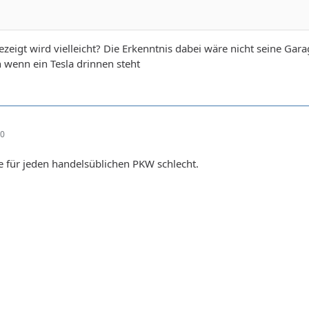
zeigt wird vielleicht? Die Erkenntnis dabei wäre nicht seine Gara
n wenn ein Tesla drinnen steht
50
e für jeden handelsüblichen PKW schlecht.