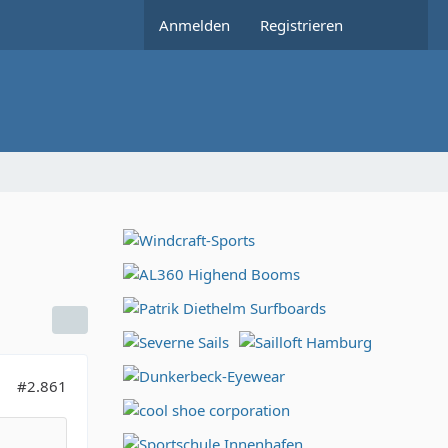
Anmelden
Registrieren
#2.861