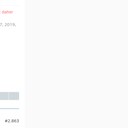
t daher
7, 2019,
#2.863