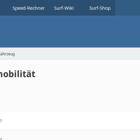
Speed-Rechner
Surf-Wiki
Surf-Shop
Fahrzeug
obilität
45
er