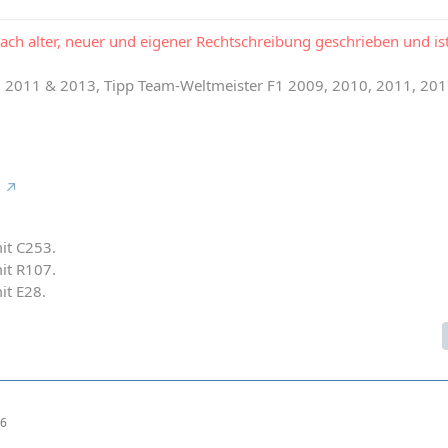
ach alter, neuer und eigener Rechtschreibung geschrieben und is
1 2011 & 2013, Tipp Team-Weltmeister F1 2009, 2010, 2011, 201
mit C253.
mit R107.
mit E28.
36