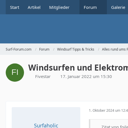
Start
Artikel
Mitglieder
Forum
Galerie
Surf-Forum.com
Forum
Windsurf Tipps & Tricks
Alles rund ums 
Windsurfen und Elektrom
Fivestar
17. Januar 2022 um 15:30
1. Oktober 2024 um 12:
Surfaholic
Zitat von foil