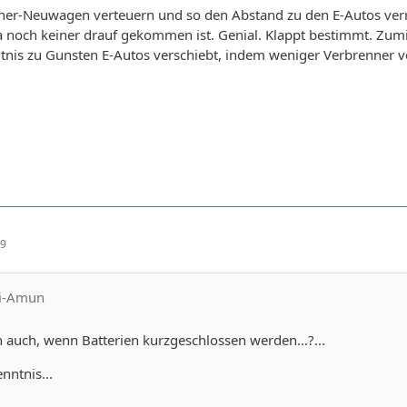
nner-Neuwagen verteuern und so den Abstand zu den E-Autos ver
 noch keiner drauf gekommen ist. Genial. Klappt bestimmt. Zum
ltnis zu Gunsten E-Autos verschiebt, indem weniger Verbrenner v
09
ti-Amun
auch, wenn Batterien kurzgeschlossen werden...?...
nntnis...