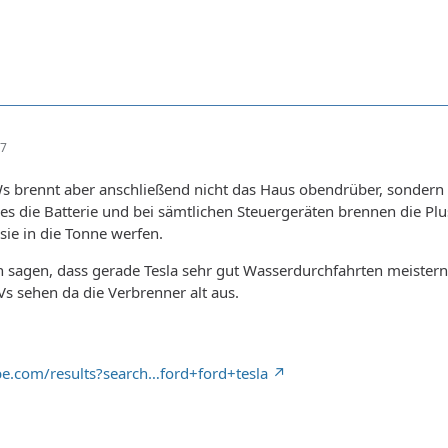
47
s brennt aber anschließend nicht das Haus obendrüber, sondern
t es die Batterie und bei sämtlichen Steuergeräten brennen die Pl
ie in die Tonne werfen.
sagen, dass gerade Tesla sehr gut Wasserdurchfahrten meistern
s sehen da die Verbrenner alt aus.
e.com/results?search…ford+ford+tesla