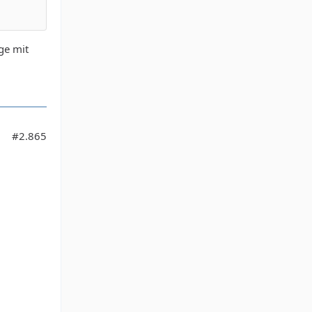
ge mit
#2.865