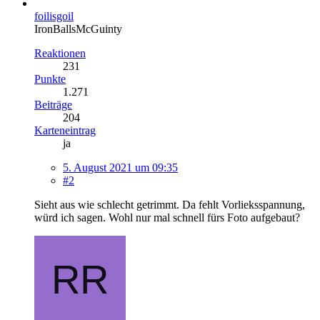
foilisgoil
IronBallsMcGuinty
Reaktionen
231
Punkte
1.271
Beiträge
204
Karteneintrag
ja
5. August 2021 um 09:35
#2
Sieht aus wie schlecht getrimmt. Da fehlt Vorlieksspannung,
würd ich sagen. Wohl nur mal schnell fürs Foto aufgebaut?