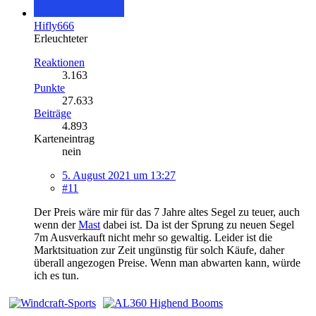
Hifly666
Erleuchteter
Reaktionen
3.163
Punkte
27.633
Beiträge
4.893
Karteneintrag
nein
5. August 2021 um 13:27
#11
Der Preis wäre mir für das 7 Jahre altes Segel zu teuer, auch
wenn der
Mast
dabei ist. Da ist der Sprung zu neuen Segel
7m Ausverkauft nicht mehr so gewaltig. Leider ist die
Marktsituation zur Zeit ungünstig für solch Käufe, daher
überall angezogen Preise. Wenn man abwarten kann, würde
ich es tun.