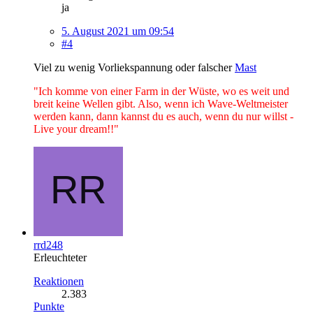
ja
5. August 2021 um 09:54
#4
Viel zu wenig Vorliekspannung oder falscher
Mast
"Ich komme von einer Farm in der Wüste, wo es weit und
breit keine Wellen gibt. Also, wenn ich Wave-Weltmeister
werden kann, dann kannst du es auch, wenn du nur willst -
Live your dream!!"
rrd248
Erleuchteter
Reaktionen
2.383
Punkte