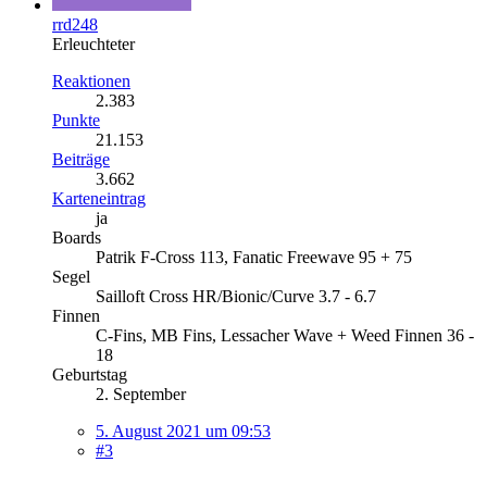
rrd248
Erleuchteter
Reaktionen
2.383
Punkte
21.153
Beiträge
3.662
Karteneintrag
ja
Boards
Patrik F-Cross 113, Fanatic Freewave 95 + 75
Segel
Sailloft Cross HR/Bionic/Curve 3.7 - 6.7
Finnen
C-Fins, MB Fins, Lessacher Wave + Weed Finnen 36 -
18
Geburtstag
2. September
5. August 2021 um 09:53
#3