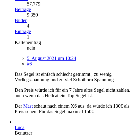
57.779
Beiträge
9.359
Bilder
4
Einträge
1
Karteneintrag
nein
5. August 2021 um 10:24
#6
Das Segel ist einfach schlecht getrimmt , zu wenig
Vorliegsspannung und zu viel Schothorn Spannung.
Den Preis würde ich für ein 7 Jahre altes Segel nicht zahlen,
auch wenn das Hellcat ein Top Segel ist.
Der
Mast
schaut nach einem X6 aus, da würde ich 130€ als
Preis sehen. Für das Segel maximal 150€
Luca
Benutzer