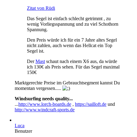
Zitat von Rüdi
Das Segel ist einfach schlecht getrimmt , zu
wenig Vorliegsspannung und zu viel Schothorn
Spannung.
Den Preis würde ich für ein 7 Jahre altes Segel
nicht zahlen, auch wenn das Hellcat ein Top
Segel ist.
Der
Mast
schaut nach einem X6 aus, da würde
ich 130€ als Preis sehen. Für das Segel maximal
150€
Marktgerechte Preise im Gebrauchtsegment kannst Du
momentan vergessen.....
Windsurfing needs quality...
...
http://www.lorch-boards.de
,
https://sailloft.de
und
http://www.windcraft-sports.de
Luca
Benutzer