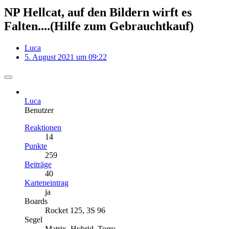
NP Hellcat, auf den Bildern wirft es
Falten....(Hilfe zum Gebrauchtkauf)
Luca
5. August 2021 um 09:22
Luca
Benutzer
Reaktionen
14
Punkte
259
Beiträge
40
Karteneintrag
ja
Boards
Rocket 125, 3S 96
Segel
Matrix, Hybrid, Torro