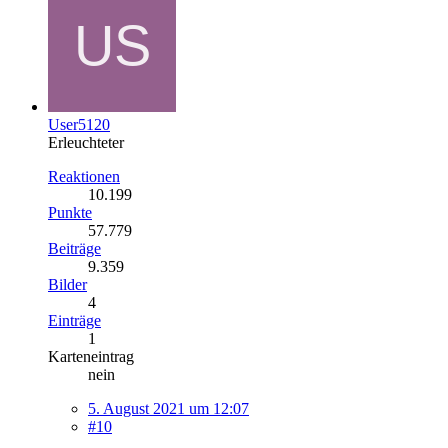
User5120
Erleuchteter
Reaktionen
10.199
Punkte
57.779
Beiträge
9.359
Bilder
4
Einträge
1
Karteneintrag
nein
5. August 2021 um 12:07
#10