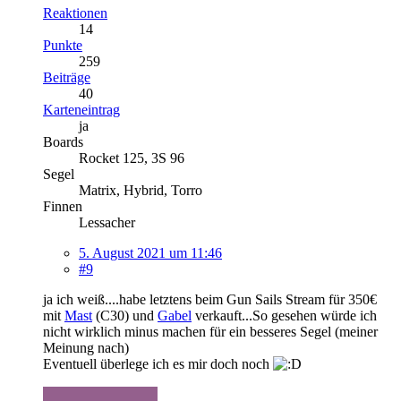
Reaktionen
14
Punkte
259
Beiträge
40
Karteneintrag
ja
Boards
Rocket 125, 3S 96
Segel
Matrix, Hybrid, Torro
Finnen
Lessacher
5. August 2021 um 11:46
#9
ja ich weiß....habe letztens beim Gun Sails Stream für 350€
mit
Mast
(C30) und
Gabel
verkauft...So gesehen würde ich
nicht wirklich minus machen für ein besseres Segel (meiner
Meinung nach)
Eventuell überlege ich es mir doch noch