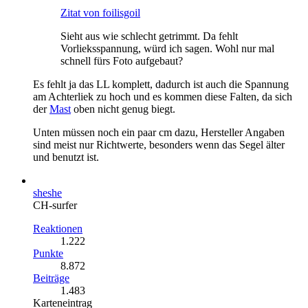
Zitat von foilisgoil
Sieht aus wie schlecht getrimmt. Da fehlt
Vorlieksspannung, würd ich sagen. Wohl nur mal
schnell fürs Foto aufgebaut?
Es fehlt ja das LL komplett, dadurch ist auch die Spannung
am Achterliek zu hoch und es kommen diese Falten, da sich
der
Mast
oben nicht genug biegt.
Unten müssen noch ein paar cm dazu, Hersteller Angaben
sind meist nur Richtwerte, besonders wenn das Segel älter
und benutzt ist.
sheshe
CH-surfer
Reaktionen
1.222
Punkte
8.872
Beiträge
1.483
Karteneintrag