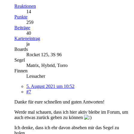
Reaktionen
14
Punkte
259
Beiträge
40
Karteneintrag
ja
Boards
Rocket 125, 3S 96
Segel
Matrix, Hybrid, Torro
Finnen
Lessacher
5. August 2021 um 10:52
#7
Danke für eure schnellen und guten Antworten!
Werde mal schauen, dass ich hier aktiv bleibe im Forum, um
auch etwas zurück geben zu können
Ich denke, dass ich ehr davon absehen mir das Segel zu
holen...