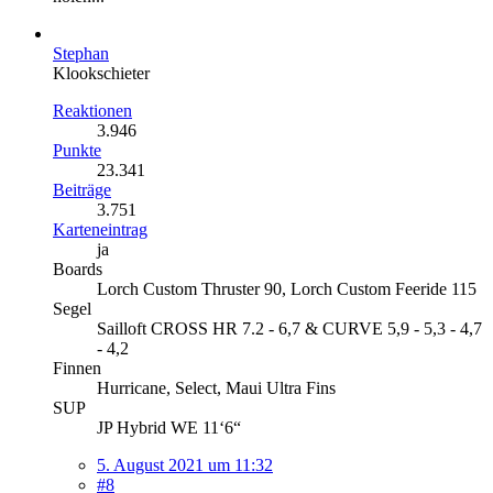
Stephan
Klookschieter
Reaktionen
3.946
Punkte
23.341
Beiträge
3.751
Karteneintrag
ja
Boards
Lorch Custom Thruster 90, Lorch Custom Feeride 115
Segel
Sailloft CROSS HR 7.2 - 6,7 & CURVE 5,9 - 5,3 - 4,7
- 4,2
Finnen
Hurricane, Select, Maui Ultra Fins
SUP
JP Hybrid WE 11‘6“
5. August 2021 um 11:32
#8