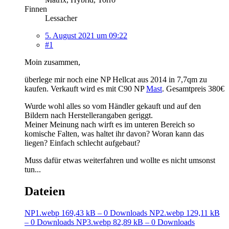
Finnen
Lessacher
5. August 2021 um 09:22
#1
Moin zusammen,
überlege mir noch eine NP Hellcat aus 2014 in 7,7qm zu
kaufen. Verkauft wird es mit C90 NP
Mast
. Gesamtpreis 380€
Wurde wohl alles so vom Händler gekauft und auf den
Bildern nach Herstellerangaben geriggt.
Meiner Meinung nach wirft es im unteren Bereich so
komische Falten, was haltet ihr davon? Woran kann das
liegen? Einfach schlecht aufgebaut?
Muss dafür etwas weiterfahren und wollte es nicht umsonst
tun...
Dateien
NP1.webp
169,43 kB – 0 Downloads
NP2.webp
129,11 kB
– 0 Downloads
NP3.webp
82,89 kB – 0 Downloads