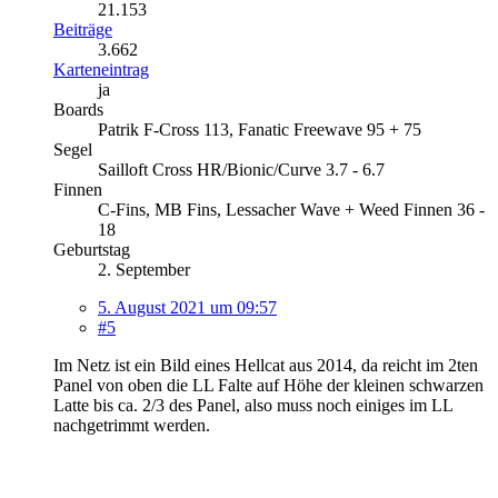
21.153
Beiträge
3.662
Karteneintrag
ja
Boards
Patrik F-Cross 113, Fanatic Freewave 95 + 75
Segel
Sailloft Cross HR/Bionic/Curve 3.7 - 6.7
Finnen
C-Fins, MB Fins, Lessacher Wave + Weed Finnen 36 -
18
Geburtstag
2. September
5. August 2021 um 09:57
#5
Im Netz ist ein Bild eines Hellcat aus 2014, da reicht im 2ten
Panel von oben die LL Falte auf Höhe der kleinen schwarzen
Latte bis ca. 2/3 des Panel, also muss noch einiges im LL
nachgetrimmt werden.