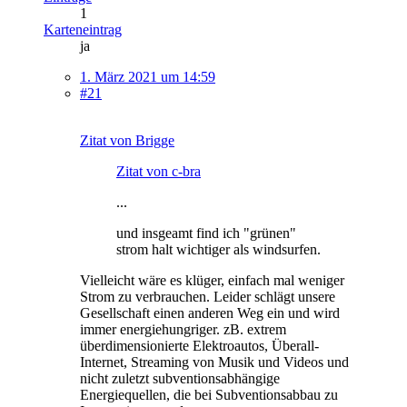
1
Karteneintrag
ja
1. März 2021 um 14:59
#21
Zitat von Brigge
Zitat von c-bra
...
und insgeamt find ich "grünen"
strom halt wichtiger als windsurfen.
Vielleicht wäre es klüger, einfach mal weniger
Strom zu verbrauchen. Leider schlägt unsere
Gesellschaft einen anderen Weg ein und wird
immer energiehungriger. zB. extrem
überdimensionierte Elektroautos, Überall-
Internet, Streaming von Musik und Videos und
nicht zuletzt subventionsabhängige
Energiequellen, die bei Subventionsabbau zu