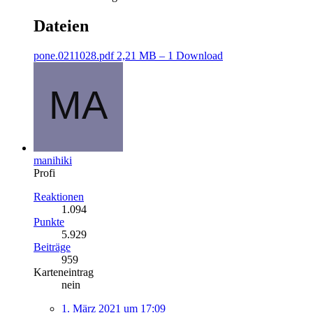
Dateien
pone.0211028.pdf
2,21 MB – 1 Download
manihiki
Profi
Reaktionen
1.094
Punkte
5.929
Beiträge
959
Karteneintrag
nein
1. März 2021 um 17:09