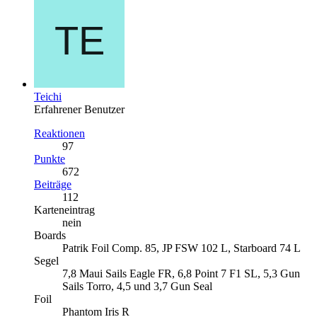
Teichi
Erfahrener Benutzer
Reaktionen
97
Punkte
672
Beiträge
112
Karteneintrag
nein
Boards
Patrik Foil Comp. 85, JP FSW 102 L, Starboard 74 L
Segel
7,8 Maui Sails Eagle FR, 6,8 Point 7 F1 SL, 5,3 Gun
Sails Torro, 4,5 und 3,7 Gun Seal
Foil
Phantom Iris R