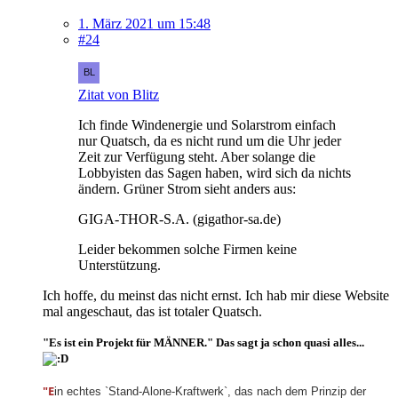
1. März 2021 um 15:48
#24
Zitat von Blitz
Ich finde Windenergie und Solarstrom einfach
nur Quatsch, da es nicht rund um die Uhr jeder
Zeit zur Verfügung steht. Aber solange die
Lobbyisten das Sagen haben, wird sich da nichts
ändern. Grüner Strom sieht anders aus:
GIGA-THOR-S.A. (gigathor-sa.de)
Leider bekommen solche Firmen keine
Unterstützung.
Ich hoffe, du meinst das nicht ernst. Ich hab mir diese Website
mal angeschaut, das ist totaler Quatsch.
"Es ist ein Projekt für MÄNNER." Das sagt ja schon quasi alles...
"E
in echtes `Stand-Alone-Kraftwerk`, das nach dem Prinzip der