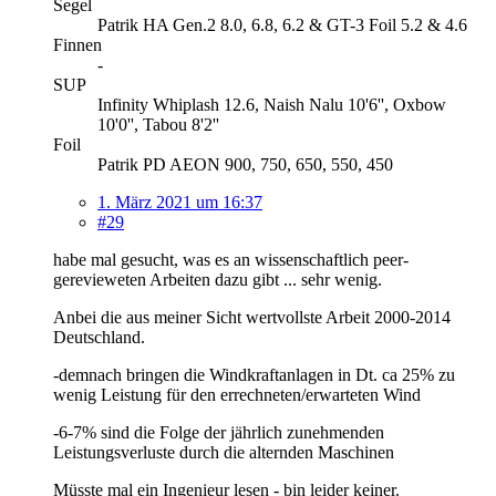
Segel
Patrik HA Gen.2 8.0, 6.8, 6.2 & GT-3 Foil 5.2 & 4.6
Finnen
-
SUP
Infinity Whiplash 12.6, Naish Nalu 10'6'', Oxbow
10'0'', Tabou 8'2''
Foil
Patrik PD AEON 900, 750, 650, 550, 450
1. März 2021 um 16:37
#29
habe mal gesucht, was es an wissenschaftlich peer-
gerevieweten Arbeiten dazu gibt ... sehr wenig.
Anbei die aus meiner Sicht wertvollste Arbeit 2000-2014
Deutschland.
-demnach bringen die Windkraftanlagen in Dt. ca 25% zu
wenig Leistung für den errechneten/erwarteten Wind
-6-7% sind die Folge der jährlich zunehmenden
Leistungsverluste durch die alternden Maschinen
Müsste mal ein Ingenieur lesen - bin leider keiner.