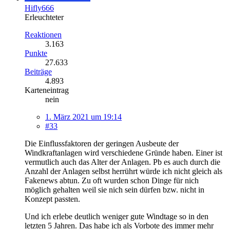
Hifly666
Erleuchteter
Reaktionen
3.163
Punkte
27.633
Beiträge
4.893
Karteneintrag
nein
1. März 2021 um 19:14
#33
Die Einflussfaktoren der geringen Ausbeute der
Windkraftanlagen wird verschiedene Gründe haben. Einer ist
vermutlich auch das Alter der Anlagen. Pb es auch durch die
Anzahl der Anlagen selbst herrührt würde ich nicht gleich als
Fakenews abtun. Zu oft wurden schon Dinge für nich
möglich gehalten weil sie nich sein dürfen bzw. nicht in
Konzept passten.
Und ich erlebe deutlich weniger gute Windtage so in den
letzten 5 Jahren. Das habe ich als Vorbote des immer mehr