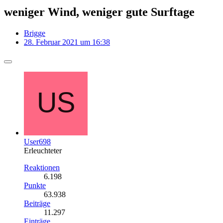
weniger Wind, weniger gute Surftage
Brigge
28. Februar 2021 um 16:38
User698
Erleuchteter
Reaktionen
6.198
Punkte
63.938
Beiträge
11.297
Einträge