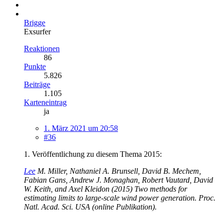
Brigge
Exsurfer
Reaktionen
86
Punkte
5.826
Beiträge
1.105
Karteneintrag
ja
1. März 2021 um 20:58
#36
1. Veröffentlichung zu diesem Thema 2015:
Lee
M. Miller, Nathaniel A. Brunsell, David B. Mechem,
Fabian Gans, Andrew J. Monaghan, Robert Vautard, David
W. Keith, and Axel Kleidon (2015) Two methods for
estimating limits to large-scale wind power generation. Proc.
Natl. Acad. Sci. USA (online Publikation).