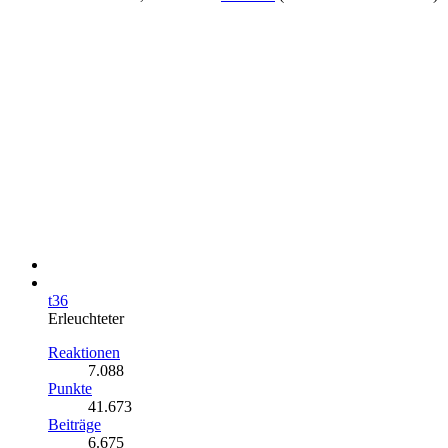
t36
Erleuchteter
Reaktionen
7.088
Punkte
41.673
Beiträge
6.675