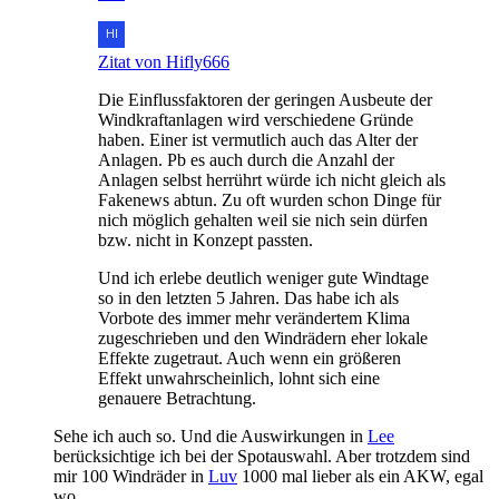
Zitat von Hifly666
Die Einflussfaktoren der geringen Ausbeute der
Windkraftanlagen wird verschiedene Gründe
haben. Einer ist vermutlich auch das Alter der
Anlagen. Pb es auch durch die Anzahl der
Anlagen selbst herrührt würde ich nicht gleich als
Fakenews abtun. Zu oft wurden schon Dinge für
nich möglich gehalten weil sie nich sein dürfen
bzw. nicht in Konzept passten.
Und ich erlebe deutlich weniger gute Windtage
so in den letzten 5 Jahren. Das habe ich als
Vorbote des immer mehr verändertem Klima
zugeschrieben und den Windrädern eher lokale
Effekte zugetraut. Auch wenn ein größeren
Effekt unwahrscheinlich, lohnt sich eine
genauere Betrachtung.
Sehe ich auch so. Und die Auswirkungen in
Lee
berücksichtige ich bei der Spotauswahl. Aber trotzdem sind
mir 100 Windräder in
Luv
1000 mal lieber als ein AKW, egal
wo.