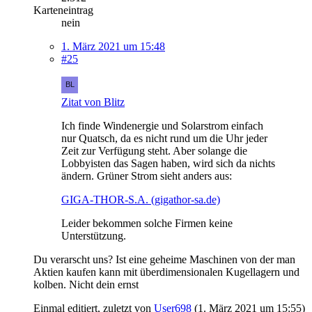
Karteneintrag
nein
1. März 2021 um 15:48
#25
Zitat von Blitz
Ich finde Windenergie und Solarstrom einfach
nur Quatsch, da es nicht rund um die Uhr jeder
Zeit zur Verfügung steht. Aber solange die
Lobbyisten das Sagen haben, wird sich da nichts
ändern. Grüner Strom sieht anders aus:
GIGA-THOR-S.A. (gigathor-sa.de)
Leider bekommen solche Firmen keine
Unterstützung.
Du verarscht uns? Ist eine geheime Maschinen von der man
Aktien kaufen kann mit überdimensionalen Kugellagern und
kolben. Nicht dein ernst
Einmal editiert, zuletzt von
User698
(
1. März 2021 um 15:55
)