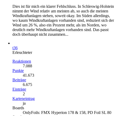
Dies ist für mich ein klarer Fehlschluss. In Schleswig-Holstein
nimmt der Wind relativ am meisten ab, so auch die meisten
Windkraftanlagen stehen, soweit okay. Im Süden allerdings,
wo kaum Windkraftanlagen vorhanden sind, reduziert sich der
Wind um 26 %, also ein Prozent mehr, als im Norden, wo
deutlich mehr Windkraftanlagen vorhanden sind. Das passt
doch überhaupt nicht zusammen...
t36
Erleuchteter
Reaktionen
7.088
Punkte
41.673
Beiträge
6.675
Einträge
2
Karteneintrag
ja
Boards
OnlyFoils: FMX Hyperion 178 & 158, PD Foil SL 80