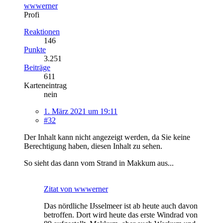
wwwerner
Profi
Reaktionen
146
Punkte
3.251
Beiträge
611
Karteneintrag
nein
1. März 2021 um 19:11
#32
Der Inhalt kann nicht angezeigt werden, da Sie keine
Berechtigung haben, diesen Inhalt zu sehen.
So sieht das dann vom Strand in Makkum aus...
Zitat von wwwerner
Das nördliche IJsselmeer ist ab heute auch davon
betroffen. Dort wird heute das erste Windrad von