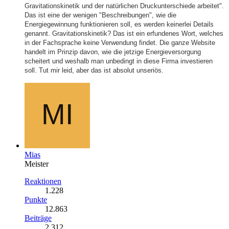
Gravitationskinetik und der natürlichen Druckunterschiede arbeitet".
Das ist eine der wenigen "Beschreibungen", wie die
Energiegewinnung funktionieren soll, es werden keinerlei Details
genannt. Gravitationskinetik? Das ist ein erfundenes Wort, welches
in der Fachsprache keine Verwendung findet. Die ganze Website
handelt im Prinzip davon, wie die jetzige Energieversorgung
scheitert und weshalb man unbedingt in diese Firma investieren
soll. Tut mir leid, aber das ist absolut unseriös.
Mias
Meister
Reaktionen
1.228
Punkte
12.863
Beiträge
2.312