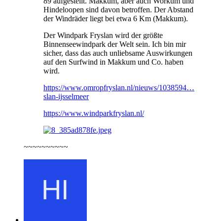
89 aufgestellt. Makkum, aber auch Workum und
Hindeloopen sind davon betroffen. Der Abstand
der Windräder liegt bei etwa 6 Km (Makkum).
Der Windpark Fryslan wird der größte
Binnenseewindpark der Welt sein. Ich bin mir
sicher, dass das auch unliebsame Auswirkungen
auf den Surfwind in Makkum und Co. haben
wird.
https://www.omropfryslan.nl/nieuws/1038594…
slan-ijsselmeer
https://www.windparkfryslan.nl/
~~~~~~~~~~