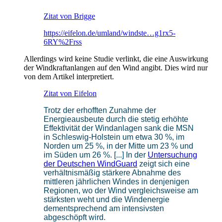
Zitat von Brigge
https://eifelon.de/umland/windste…g1rx5-
6RY%2Frss
Allerdings wird keine Studie verlinkt, die eine Auswirkung
der Windkraftanlangen auf den Wind angibt. Dies wird nur
von dem Artikel interpretiert.
Zitat von Eifelon
Trotz der erhofften Zunahme der
Energieausbeute durch die stetig erhöhte
Effektivität der Windanlagen sank die MSN
in Schleswig-Holstein um etwa 30 %, im
Norden um 25 %, in der Mitte um 23 % und
im Süden um 26 %. [...] In der
Untersuchung
der Deutschen WindGuard
zeigt sich eine
verhältnismäßig stärkere Abnahme des
mittleren jährlichen Windes in denjenigen
Regionen, wo der Wind vergleichsweise am
stärksten weht und die Windenergie
dementsprechend am intensivsten
abgeschöpft wird.