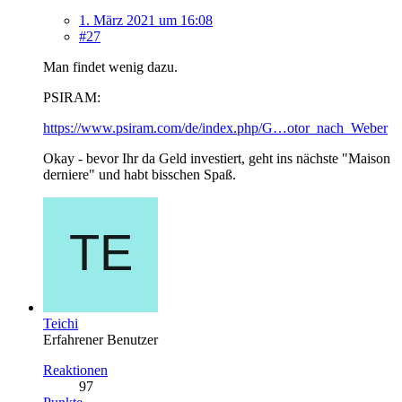
1. März 2021 um 16:08
#27
Man findet wenig dazu.
PSIRAM:
https://www.psiram.com/de/index.php/G…otor_nach_Weber
Okay - bevor Ihr da Geld investiert, geht ins nächste "Maison
derniere" und habt bisschen Spaß.
Teichi
Erfahrener Benutzer
Reaktionen
97