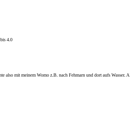
bis 4.0
nnte also mit meinem Womo z.B. nach Fehmarn und dort aufs Wasser. A