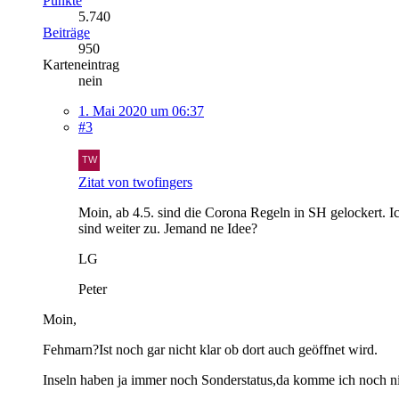
Punkte
5.740
Beiträge
950
Karteneintrag
nein
1. Mai 2020 um 06:37
#3
Zitat von twofingers
Moin, ab 4.5. sind die Corona Regeln in SH gelockert.
sind weiter zu. Jemand ne Idee?
LG
Peter
Moin,
Fehmarn?Ist noch gar nicht klar ob dort auch geöffnet wird.
Inseln haben ja immer noch Sonderstatus,da komme ich noch ni