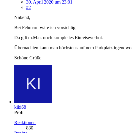
30. April 2020 um 23:01
#2
Nabend,
Bei Fehmarn wäre ich vorsichtig.
Da gilt m.M.n. noch komplettes Einreiseverbot.
Übernachten kann man höchstens auf nem Parkplatz irgendwo 
Schöne Grüße
kiki68
Profi
Reaktionen
830