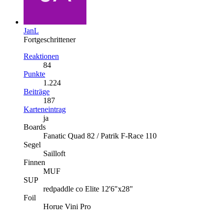
JanL
Fortgeschrittener
Reaktionen
84
Punkte
1.224
Beiträge
187
Karteneintrag
ja
Boards
Fanatic Quad 82 / Patrik F-Race 110
Segel
Sailloft
Finnen
MUF
SUP
redpaddle co Elite 12'6"x28"
Foil
Horue Vini Pro