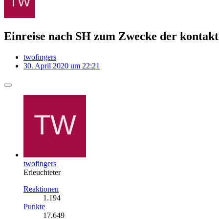
Einreise nach SH zum Zwecke der kontak
twofingers
30. April 2020 um 22:21
twofingers
Erleuchteter
Reaktionen
1.194
Punkte
17.649