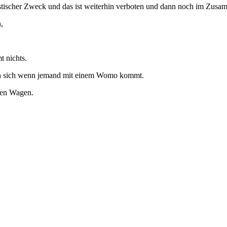
istischer Zweck und das ist weiterhin verboten und dann noch im Zus
,
t nichts.
man sich wenn jemand mit einem Womo kommt.
inen Wagen.