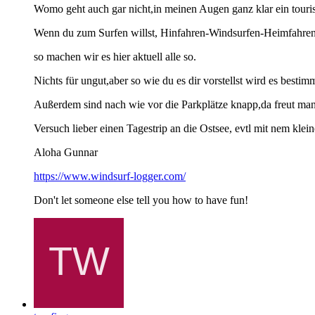
Womo geht auch gar nicht,in meinen Augen ganz klar ein tour
Wenn du zum Surfen willst, Hinfahren-Windsurfen-Heimfahren
so machen wir es hier aktuell alle so.
Nichts für ungut,aber so wie du es dir vorstellst wird es bestimm
Außerdem sind nach wie vor die Parkplätze knapp,da freut 
Versuch lieber einen Tagestrip an die Ostsee, evtl mit nem kle
Aloha Gunnar
https://www.windsurf-logger.com/
Don't let someone else tell you how to have fun!