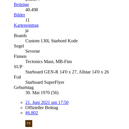
Beiträge
40.498
Bilder
11
Karteneintrag
ja
Boards
Custom 130l, Starbord Kode
Segel
Severne
Finnen
Tectonics Maui, MB-Fins
SUP
Starboard GEN-R 14'0 x 27, Allstar 14'0 x 26
Foil
Starboard SuperFlyer
Geburtstag
30. Mai 1970 (56)
21. Juni 2021 um 17:50
Offizieller Beitrag
#6.802