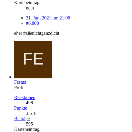
Karteneintrag
nein
21. Juni 2021 um 21:06
#6.808
eher #allenichtganzdicht
Festus
Profi
Reaktionen
498
Punkte
3.518
Beiträge
595
Karteneintrag