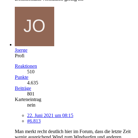
Joerge
Profi
Reaktionen
510
Punkte
4.635
Beiträge
801
Karteneintrag
nein
22. Juni 2021 um 08:15
#6.813
Man merkt recht deutlich hier im Forum, dass die letzte Zeit
wenig ausreichend Wind zum Windsurfen und anderen