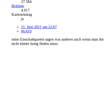
27.584
Beiträge
4.917
Karteneintrag
ja
21. Juni 2021 um 22:07
#6.810
seine Einschaltquoten sagen was anderes auch wenn man ihn
nicht immer lustig finden muss.