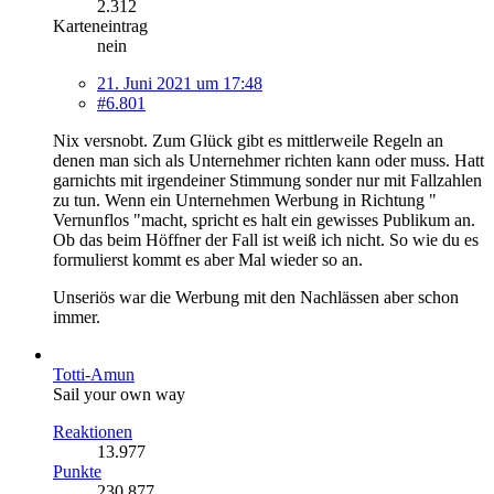
2.312
Karteneintrag
nein
21. Juni 2021 um 17:48
#6.801
Nix versnobt. Zum Glück gibt es mittlerweile Regeln an
denen man sich als Unternehmer richten kann oder muss. Hatt
garnichts mit irgendeiner Stimmung sonder nur mit Fallzahlen
zu tun. Wenn ein Unternehmen Werbung in Richtung "
Vernunflos "macht, spricht es halt ein gewisses Publikum an.
Ob das beim Höffner der Fall ist weiß ich nicht. So wie du es
formulierst kommt es aber Mal wieder so an.
Unseriös war die Werbung mit den Nachlässen aber schon
immer.
Totti-Amun
Sail your own way
Reaktionen
13.977
Punkte
230.877