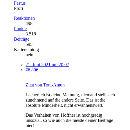
Festus
Profi
Reaktionen
498
Punkte
3.518
Beiträge
595
Karteneintrag
nein
21. Juni 2021 um 20:07
#6.806
Zitat von Totti-Amun
Lächerlich ist deine Meinung, niemand stellt sich
zunehmend auf die andere Seite. Das ist die
absolute Minderheit, nicht erwähnenswert.
Das Verhalten von Höffner ist hochgradig
unsozial, so wie auch die meiste deiner Beiträge
hier!