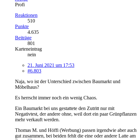
Profi
Reaktionen
510
Punkte
4.635
Beiträge
801
Karteneintrag
nein
21. Juni 2021 um 17:53
#6.803
Naja, wo ist der Unterschied zwischen Baumarkt und
Möbelhaus?
Es herrscht immer noch ein wenig Chaos.
Ein Baumarkt bei uns gestattete den Zutritt nur mit
Negativtest, der andere ohne, weil dort ein paar Grünpflanzen
mehr verkauft werden.
Thomas M. und Höffi (Werbung) passen irgendwie aber auch
gut zusammen, bei beiden fehlt die eine oder andere Latte am