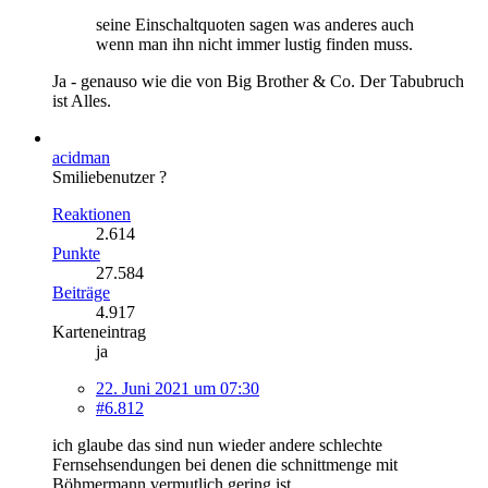
seine Einschaltquoten sagen was anderes auch
wenn man ihn nicht immer lustig finden muss.
Ja - genauso wie die von Big Brother & Co. Der Tabubruch
ist Alles.
acidman
Smiliebenutzer ?
Reaktionen
2.614
Punkte
27.584
Beiträge
4.917
Karteneintrag
ja
22. Juni 2021 um 07:30
#6.812
ich glaube das sind nun wieder andere schlechte
Fernsehsendungen bei denen die schnittmenge mit
Böhmermann vermutlich gering ist.