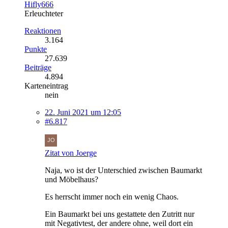
Hifly666
Erleuchteter
Reaktionen
3.164
Punkte
27.639
Beiträge
4.894
Karteneintrag
nein
22. Juni 2021 um 12:05
#6.817
Zitat von Joerge
Naja, wo ist der Unterschied zwischen Baumarkt
und Möbelhaus?
Es herrscht immer noch ein wenig Chaos.
Ein Baumarkt bei uns gestattete den Zutritt nur
mit Negativtest, der andere ohne, weil dort ein