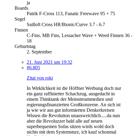
ja
Boards
Patrik F-Cross 113, Fanatic Freewave 95 + 75
Segel
Sailloft Cross HR/Bionic/Curve 3.7 - 6.7
Finnen
C-Fins, MB Fins, Lessacher Wave + Weed Finnen 36 -
18
Geburtstag
2. September
21. Juni 2021 um 19:32
#6.805
Zitat von roki
In Wirklichkeit ist die Höffner Werbung doch nur
ein ganz raffinierter Schachzug, ausgedacht in
einem Thinktank der Meinstreammedien und
regierungsfinanzierten Großkonzerne. An sich ist
ja wie wir aus gut informierten Denkerkreisen
Wissen die Revolution unausweichlich.....da nun
aber die Revoluzzer bald alle auf neuen
superbequemen Sofas sitzen wirds wohl doch
nichts mit dem Systemsturz, ich kauf schonmal