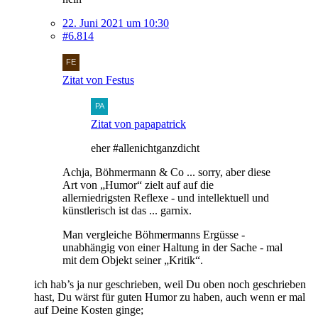
22. Juni 2021 um 10:30
#6.814
Zitat von Festus
Zitat von papapatrick
eher #allenichtganzdicht
Achja, Böhmermann & Co ... sorry, aber diese
Art von „Humor“ zielt auf auf die
allerniedrigsten Reflexe - und intellektuell und
künstlerisch ist das ... garnix.
Man vergleiche Böhmermanns Ergüsse -
unabhängig von einer Haltung in der Sache - mal
mit dem Objekt seiner „Kritik“.
ich hab’s ja nur geschrieben, weil Du oben noch geschrieben
hast, Du wärst für guten Humor zu haben, auch wenn er mal
auf Deine Kosten ginge;