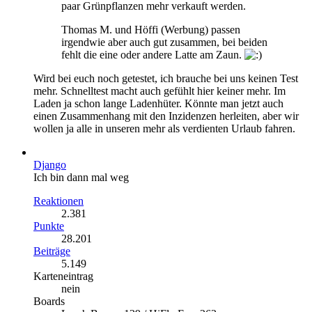
paar Grünpflanzen mehr verkauft werden.
Thomas M. und Höffi (Werbung) passen
irgendwie aber auch gut zusammen, bei beiden
fehlt die eine oder andere Latte am Zaun.
Wird bei euch noch getestet, ich brauche bei uns keinen Test
mehr. Schnelltest macht auch gefühlt hier keiner mehr. Im
Laden ja schon lange Ladenhüter. Könnte man jetzt auch
einen Zusammenhang mit den Inzidenzen herleiten, aber wir
wollen ja alle in unseren mehr als verdienten Urlaub fahren.
Django
Ich bin dann mal weg
Reaktionen
2.381
Punkte
28.201
Beiträge
5.149
Karteneintrag
nein
Boards