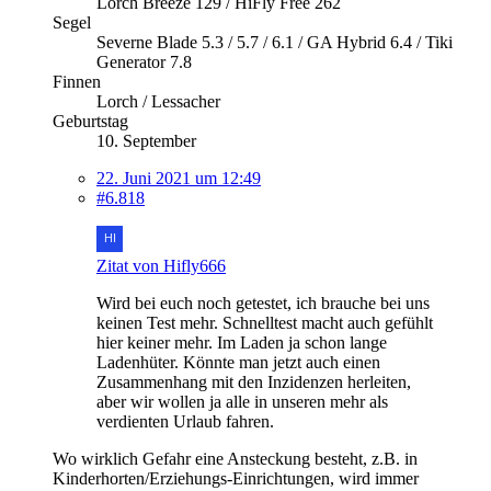
Lorch Breeze 129 / HiFly Free 262
Segel
Severne Blade 5.3 / 5.7 / 6.1 / GA Hybrid 6.4 / Tiki
Generator 7.8
Finnen
Lorch / Lessacher
Geburtstag
10. September
22. Juni 2021 um 12:49
#6.818
Zitat von Hifly666
Wird bei euch noch getestet, ich brauche bei uns
keinen Test mehr. Schnelltest macht auch gefühlt
hier keiner mehr. Im Laden ja schon lange
Ladenhüter. Könnte man jetzt auch einen
Zusammenhang mit den Inzidenzen herleiten,
aber wir wollen ja alle in unseren mehr als
verdienten Urlaub fahren.
Wo wirklich Gefahr eine Ansteckung besteht, z.B. in
Kinderhorten/Erziehungs-Einrichtungen, wird immer