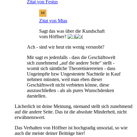
Zitat von Festus
Zitat von Mias
Sagt das was über die Kundschaft
vom Höffner?
Ach - sind wir heut ein wenig versnobt?
Mir sagt es jedenfalls - dass die Geschäftswelt
sich zunehmend „auf die andere Seite“ stellt -
womit sich sämtliche Theoretisierereien - dass
Ungeimpfte bzw Ungestestete Nachteile in Kauf
nehmen müssten, weil man eben dieser
Geschäftswelt nicht verbieten könne, diese
auszuschließen - als als pures Wunschdenken
darstellen.
Lächerlich ist deine Meinung, niemand stellt sich zunehmend
auf die andere Seite. Das ist die absolute Minderheit, nicht
erwähnenswert.
Das Verhalten von Höffner ist hochgradig unsozial, so wie
auch die meiste deiner Beiträge hier!