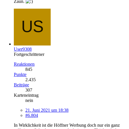
Zaun.
User9308
Fortgeschrittener
Reaktionen
845
Punkte
2.435
Beiträge
307
Karteneintrag
nein
21. Juni 2021 um 18:38
#6.804
In Wirklichkeit ist die Höffner Werbung doch nur ein ganz