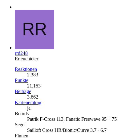
rrd248
Erleuchteter
Reaktionen
2.383
Punkte
21.153
Beiträge
3.662
Karteneintrag
ja
Boards
Patrik F-Cross 113, Fanatic Freewave 95 + 75
Segel
Sailloft Cross HR/Bionic/Curve 3.7 - 6.7
Finnen