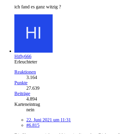
ich fand es ganz witzig ?
Hifly666
Erleuchteter
Reaktionen
3.164
Punkte
27.639
Beiträge
4.894
Karteneintrag
nein
22. Juni 2021 um 11:31
#6.815