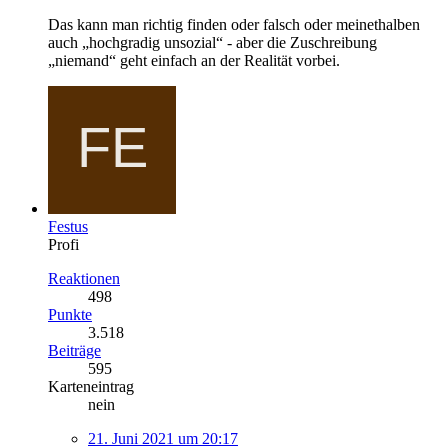
Das kann man richtig finden oder falsch oder meinethalben
auch „hochgradig unsozial“ - aber die Zuschreibung
„niemand“ geht einfach an der Realität vorbei.
Festus
Profi
Reaktionen
498
Punkte
3.518
Beiträge
595
Karteneintrag
nein
21. Juni 2021 um 20:17