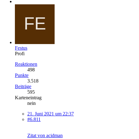
Festus
Profi
Reaktionen
498
Punkte
3.518
Beiträge
595
Karteneintrag
nein
21. Juni 2021 um 22:37
#6.811
Zitat von acidman