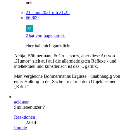
nein
21. Juni 2021 um 21:25
#6.809
Zitat von papapatrick
eher #allenichtganzdicht
Achja, Böhmermann & Co ... sorry, aber diese Art von
„Humor“ zielt auf auf die allerniedrigsten Reflexe - und
intellektuell und künstlerisch ist das ... garnix.
Man vergleiche Böhmermanns Ergüsse - unabhängig von
einer Haltung in der Sache - mal mit dem Objekt seiner
„Kritik“.
acidman
Smiliebenutzer ?
Reaktionen
2.614
Punkte