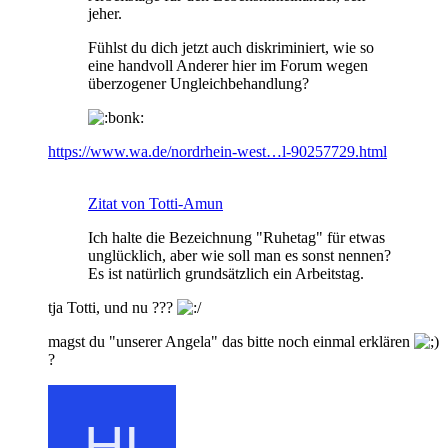
jeher.
Fühlst du dich jetzt auch diskriminiert, wie so
eine handvoll Anderer hier im Forum wegen
überzogener Ungleichbehandlung?
https://www.wa.de/nordrhein-west…l-90257729.html
Zitat von Totti-Amun
Ich halte die Bezeichnung "Ruhetag" für etwas
unglücklich, aber wie soll man es sonst nennen?
Es ist natürlich grundsätzlich ein Arbeitstag.
tja Totti, und nu ???
magst du "unserer Angela" das bitte noch einmal erklären
?