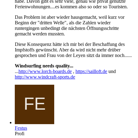
habe. Davon gibt es sehr viele, genau wie privat genutzte
Ferienwohnungen....es kommen also so oder so Touristen.
Das Problem ist aber wieder hausgemacht, weil kurz vor
Beginn der "dritten Welle", als die Zahlen wieder
runtergingen unbedingt die nächsten Öffnungsschritte
gemacht werden mussten.
Diese Konsequenz hätte ich mir bei der Beschaffung des
Impfstoffs gewünscht. Aber da wird nicht mehr drüber
gesprochen und Frau von der Leyen sitzt da immer noch......
Windsurfing needs quality...
...
http://www.lorch-boards.de
,
https://sailloft.de
und
http://www.windcraft-sports.de
Festus
Profi