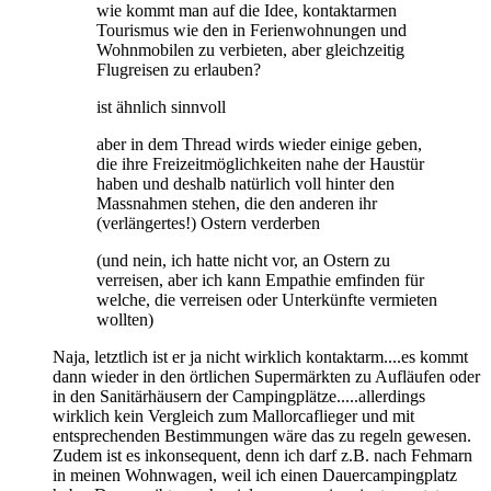
wie kommt man auf die Idee, kontaktarmen
Tourismus wie den in Ferienwohnungen und
Wohnmobilen zu verbieten, aber gleichzeitig
Flugreisen zu erlauben?
ist ähnlich sinnvoll
aber in dem Thread wirds wieder einige geben,
die ihre Freizeitmöglichkeiten nahe der Haustür
haben und deshalb natürlich voll hinter den
Massnahmen stehen, die den anderen ihr
(verlängertes!) Ostern verderben
(und nein, ich hatte nicht vor, an Ostern zu
verreisen, aber ich kann Empathie emfinden für
welche, die verreisen oder Unterkünfte vermieten
wollten)
Naja, letztlich ist er ja nicht wirklich kontaktarm....es kommt
dann wieder in den örtlichen Supermärkten zu Aufläufen oder
in den Sanitärhäusern der Campingplätze.....allerdings
wirklich kein Vergleich zum Mallorcaflieger und mit
entsprechenden Bestimmungen wäre das zu regeln gewesen.
Zudem ist es inkonsequent, denn ich darf z.B. nach Fehmarn
in meinen Wohnwagen, weil ich einen Dauercampingplatz