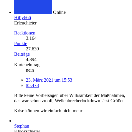
Online
Hifly666
Erleuchteter
Reaktionen
3.164
Punkte
27.639
Beiträge
4.894
Karteneintrag
nein
23. März 2021 um 15:53
#5.473
Bitte keine Vorhersagen über Wirksamkeit der Maßnahmen,
das war schon zu oft, Wellenbrecherlockdown lässt Grüßen.
Krise können wir einfach nicht mehr.
Stephan
Klookschieter