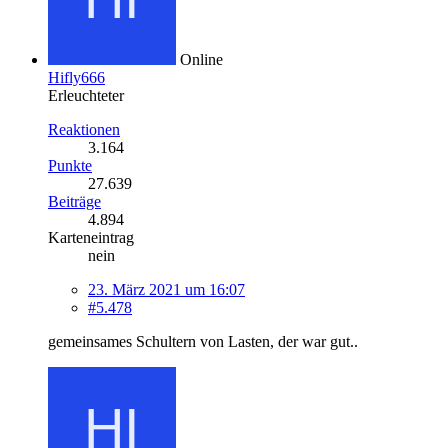
Online
Hifly666
Erleuchteter
Reaktionen
3.164
Punkte
27.639
Beiträge
4.894
Karteneintrag
nein
23. März 2021 um 16:07
#5.478
gemeinsames Schultern von Lasten, der war gut..