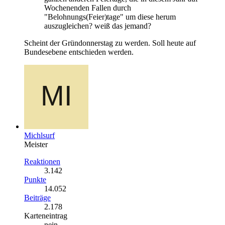
Wochenenden Fallen durch
"Belohnungs(Feier)tage" um diese herum
auszugleichen? weiß das jemand?
Scheint der Gründonnerstag zu werden. Soll heute auf
Bundesebene entschieden werden.
Michlsurf
Meister
Reaktionen
3.142
Punkte
14.052
Beiträge
2.178
Karteneintrag
nein