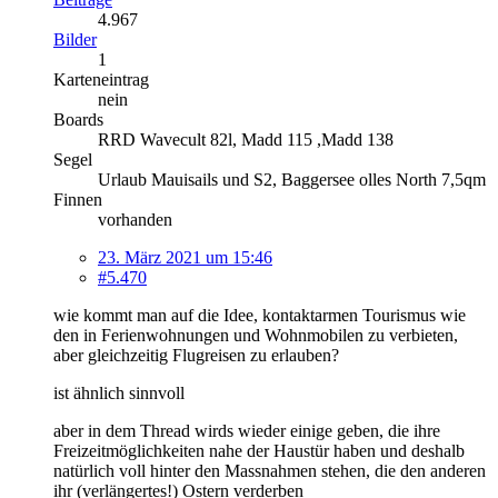
4.967
Bilder
1
Karteneintrag
nein
Boards
RRD Wavecult 82l, Madd 115 ,Madd 138
Segel
Urlaub Mauisails und S2, Baggersee olles North 7,5qm
Finnen
vorhanden
23. März 2021 um 15:46
#5.470
wie kommt man auf die Idee, kontaktarmen Tourismus wie
den in Ferienwohnungen und Wohnmobilen zu verbieten,
aber gleichzeitig Flugreisen zu erlauben?
ist ähnlich sinnvoll
aber in dem Thread wirds wieder einige geben, die ihre
Freizeitmöglichkeiten nahe der Haustür haben und deshalb
natürlich voll hinter den Massnahmen stehen, die den anderen
ihr (verlängertes!) Ostern verderben