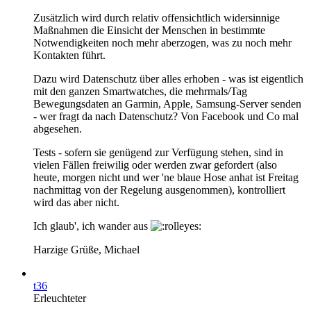
Zusätzlich wird durch relativ offensichtlich widersinnige
Maßnahmen die Einsicht der Menschen in bestimmte
Notwendigkeiten noch mehr aberzogen, was zu noch mehr
Kontakten führt.
Dazu wird Datenschutz über alles erhoben - was ist eigentlich
mit den ganzen Smartwatches, die mehrmals/Tag
Bewegungsdaten an Garmin, Apple, Samsung-Server senden
- wer fragt da nach Datenschutz? Von Facebook und Co mal
abgesehen.
Tests - sofern sie genügend zur Verfügung stehen, sind in
vielen Fällen freiwilig oder werden zwar gefordert (also
heute, morgen nicht und wer 'ne blaue Hose anhat ist Freitag
nachmittag von der Regelung ausgenommen), kontrolliert
wird das aber nicht.
Ich glaub', ich wander aus
Harzige Grüße, Michael
t36
Erleuchteter