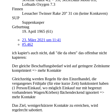
Loftsails Oxygen 7.3
Finnen
Lessacher Twinser Rake 20° 31 cm (keine Konkaven)
SUP
Suppenkasper
Geburtstag
19. April 1965 (61)
23. März 2021 um 11:41
#5.462
ich kapier's auch nicht, daß "die da oben" das offenbar nicht
kapieren:
Der gleiche Beschaffungsbedarf wird auf geringere Zeiträume
komprimiert => mehr Kontakte
Gleichzeitig werden Regeln für den Einzelhandel, die
vergangenes Frühjahr (für eine kurze Zeit) funktioniert haben
(1 Person/Einkauf, wo möglich Einkauf nur mit begrenzt
vorhandenen Wagen/Körben) flächendeckend ignoriert =>
mehr Kontakte
Das Ziel, weniger/kürzere Kontakte zu erreichen, wird
regelrecht sabotiert.