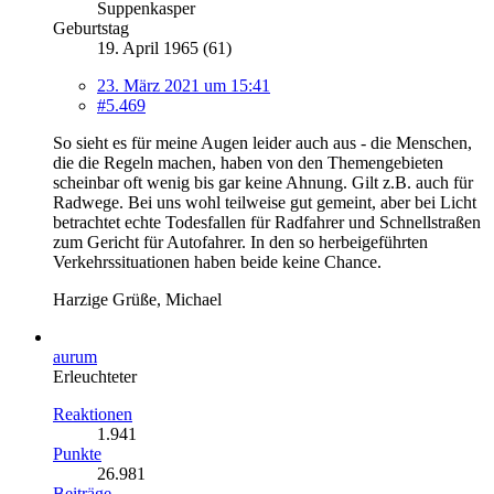
Suppenkasper
Geburtstag
19. April 1965 (61)
23. März 2021 um 15:41
#5.469
So sieht es für meine Augen leider auch aus - die Menschen,
die die Regeln machen, haben von den Themengebieten
scheinbar oft wenig bis gar keine Ahnung. Gilt z.B. auch für
Radwege. Bei uns wohl teilweise gut gemeint, aber bei Licht
betrachtet echte Todesfallen für Radfahrer und Schnellstraßen
zum Gericht für Autofahrer. In den so herbeigeführten
Verkehrssituationen haben beide keine Chance.
Harzige Grüße, Michael
aurum
Erleuchteter
Reaktionen
1.941
Punkte
26.981
Beiträge