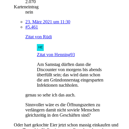
2.070
Karteneintrag
nein
23. März 2021 um 11:30
#5.461
Zitat von Rüdi
Zitat von Henning93
Am Samstag dürften dann die
Discounter von morgens bis abends
überfüllt sein; das wird dann schon
die am Gründonnerstag eingesparten
Infektionen nachholen.
genau so sehe ich das auch.
Sinnvoller wäre es die Öffnungszeiten zu
verlängern damit nicht soviele Menschen
gleichzeitig in den Geschäften sind?
Oder hart gekochte Eier jetzt schon massig einkaufen und