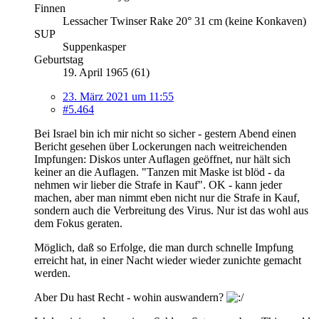
Finnen
Lessacher Twinser Rake 20° 31 cm (keine Konkaven)
SUP
Suppenkasper
Geburtstag
19. April 1965 (61)
23. März 2021 um 11:55
#5.464
Bei Israel bin ich mir nicht so sicher - gestern Abend einen
Bericht gesehen über Lockerungen nach weitreichenden
Impfungen: Diskos unter Auflagen geöffnet, nur hält sich
keiner an die Auflagen. "Tanzen mit Maske ist blöd - da
nehmen wir lieber die Strafe in Kauf". OK - kann jeder
machen, aber man nimmt eben nicht nur die Strafe in Kauf,
sondern auch die Verbreitung des Virus. Nur ist das wohl aus
dem Fokus geraten.
Möglich, daß so Erfolge, die man durch schnelle Impfung
erreicht hat, in einer Nacht wieder wieder zunichte gemacht
werden.
Aber Du hast Recht - wohin auswandern?