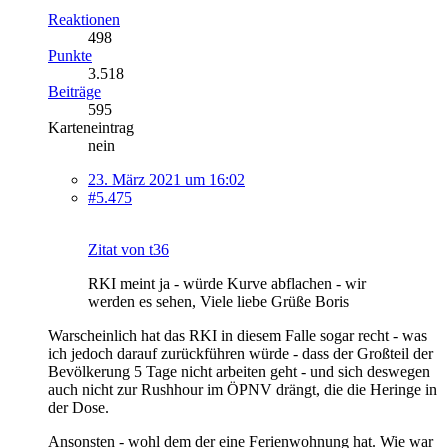
Reaktionen
498
Punkte
3.518
Beiträge
595
Karteneintrag
nein
23. März 2021 um 16:02
#5.475
Zitat von t36
RKI meint ja - würde Kurve abflachen - wir
werden es sehen, Viele liebe Grüße Boris
Warscheinlich hat das RKI in diesem Falle sogar recht - was
ich jedoch darauf zurückführen würde - dass der Großteil der
Bevölkerung 5 Tage nicht arbeiten geht - und sich deswegen
auch nicht zur Rushhour im ÖPNV drängt, die die Heringe in
der Dose.
Ansonsten - wohl dem der eine Ferienwohnung hat. Wie war