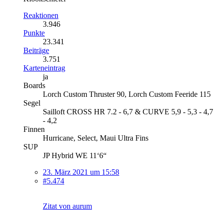
Reaktionen
3.946
Punkte
23.341
Beiträge
3.751
Karteneintrag
ja
Boards
Lorch Custom Thruster 90, Lorch Custom Feeride 115
Segel
Sailloft CROSS HR 7.2 - 6,7 & CURVE 5,9 - 5,3 - 4,7
- 4,2
Finnen
Hurricane, Select, Maui Ultra Fins
SUP
JP Hybrid WE 11‘6“
23. März 2021 um 15:58
#5.474
Zitat von aurum