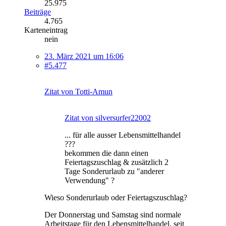
25.975
Beiträge
4.765
Karteneintrag
nein
23. März 2021 um 16:06
#5.477
Zitat von Totti-Amun
Zitat von silversurfer22002
... für alle ausser Lebensmittelhandel
???
bekommen die dann einen
Feiertagszuschlag & zusätzlich 2
Tage Sonderurlaub zu "anderer
Verwendung" ?
Wieso Sonderurlaub oder Feiertagszuschlag?
Der Donnerstag und Samstag sind normale
Arbeitstage für den Lebensmittelhandel, seit