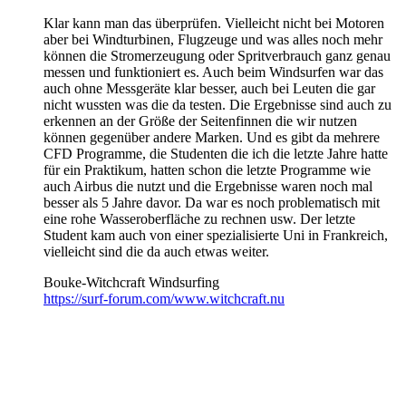
Klar kann man das überprüfen. Vielleicht nicht bei Motoren
aber bei Windturbinen, Flugzeuge und was alles noch mehr
können die Stromerzeugung oder Spritverbrauch ganz genau
messen und funktioniert es. Auch beim Windsurfen war das
auch ohne Messgeräte klar besser, auch bei Leuten die gar
nicht wussten was die da testen. Die Ergebnisse sind auch zu
erkennen an der Größe der Seitenfinnen die wir nutzen
können gegenüber andere Marken. Und es gibt da mehrere
CFD Programme, die Studenten die ich die letzte Jahre hatte
für ein Praktikum, hatten schon die letzte Programme wie
auch Airbus die nutzt und die Ergebnisse waren noch mal
besser als 5 Jahre davor. Da war es noch problematisch mit
eine rohe Wasseroberfläche zu rechnen usw. Der letzte
Student kam auch von einer spezialisierte Uni in Frankreich,
vielleicht sind die da auch etwas weiter.
Bouke-Witchcraft Windsurfing
https://surf-forum.com/www.witchcraft.nu