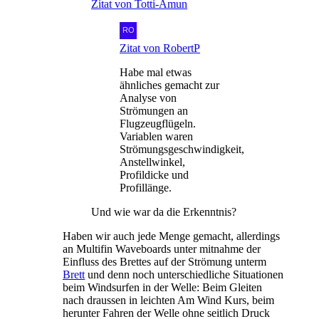
Zitat von Totti-Amun
Zitat von RobertP
Habe mal etwas
ähnliches gemacht zur
Analyse von
Strömungen an
Flugzeugflügeln.
Variablen waren
Strömungsgeschwindigkeit,
Anstellwinkel,
Profildicke und
Profillänge.
Und wie war da die Erkenntnis?
Haben wir auch jede Menge gemacht, allerdings
an Multifin Waveboards unter mitnahme der
Einfluss des Brettes auf der Strömung unterm
Brett
und denn noch unterschiedliche Situationen
beim Windsurfen in der Welle: Beim Gleiten
nach draussen in leichten Am Wind Kurs, beim
herunter Fahren der Welle ohne seitlich Druck