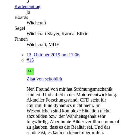
3
Karteneintrag
ja
Boards
Witchcraft
Segel
Witchcraft Slayer, Karma, Elixir
Finnen
Witchcraft, MUF
12. Oktober 2019 um 17:06
#15
Zitat von schobihh
Nen Freund von mir hat Strömungsmechanik
studiert. Und arbeit in der Motorenentwicklung.
Aktueller Forschungsstand: CFD steht für
colurfull fluid dynamics nicht mehr. Im
Wesentlichen sind komplexe Situation nicht
abzubilden bzw. der Wahrheitsgehalt sehr
fragwürdig. Aber bunte Bilder verführen nunmal
zu glauben, dass es die Realität sei. Und das
schöne ist, es kann eh keiner überprüfen.