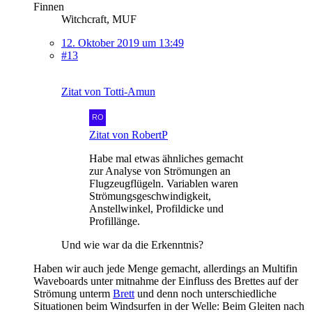
Finnen
Witchcraft, MUF
12. Oktober 2019 um 13:49
#13
Zitat von Totti-Amun
Zitat von RobertP
Habe mal etwas ähnliches gemacht
zur Analyse von Strömungen an
Flugzeugflügeln. Variablen waren
Strömungsgeschwindigkeit,
Anstellwinkel, Profildicke und
Profillänge.
Und wie war da die Erkenntnis?
Haben wir auch jede Menge gemacht, allerdings an Multifin
Waveboards unter mitnahme der Einfluss des Brettes auf der
Strömung unterm
Brett
und denn noch unterschiedliche
Situationen beim Windsurfen in der Welle: Beim Gleiten nach