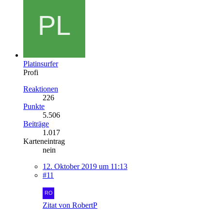
Platinsurfer
Profi
Reaktionen
226
Punkte
5.506
Beiträge
1.017
Karteneintrag
nein
12. Oktober 2019 um 11:13
#11
Zitat von RobertP