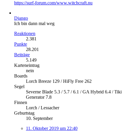
https://surf-forum.com/www.witchcraft.nu
Django
Ich bin dann mal weg
Reaktionen
2.381
Punkte
28.201
Beiträge
5.149
Karteneintrag
nein
Boards
Lorch Breeze 129 / HiFly Free 262
Segel
Severne Blade 5.3 / 5.7 / 6.1 / GA Hybrid 6.4 / Tiki
Generator 7.8
Finnen
Lorch / Lessacher
Geburtstag
10. September
11. Oktober 2019 um 22:40