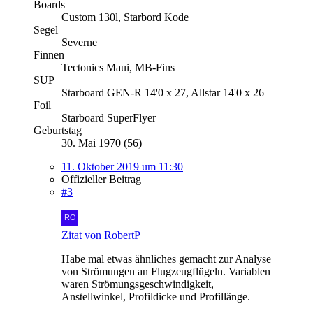
Boards
Custom 130l, Starbord Kode
Segel
Severne
Finnen
Tectonics Maui, MB-Fins
SUP
Starboard GEN-R 14'0 x 27, Allstar 14'0 x 26
Foil
Starboard SuperFlyer
Geburtstag
30. Mai 1970 (56)
11. Oktober 2019 um 11:30
Offizieller Beitrag
#3
Zitat von RobertP
Habe mal etwas ähnliches gemacht zur Analyse
von Strömungen an Flugzeugflügeln. Variablen
waren Strömungsgeschwindigkeit,
Anstellwinkel, Profildicke und Profillänge.