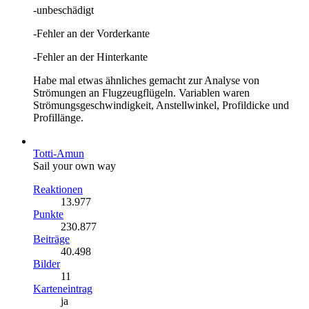
-unbeschädigt
-Fehler an der Vorderkante
-Fehler an der Hinterkante
Habe mal etwas ähnliches gemacht zur Analyse von
Strömungen an Flugzeugflügeln. Variablen waren
Strömungsgeschwindigkeit, Anstellwinkel, Profildicke und
Profillänge.
Totti-Amun
Sail your own way
Reaktionen
13.977
Punkte
230.877
Beiträge
40.498
Bilder
11
Karteneintrag
ja