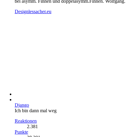
bei asymm. Finnen und doppelasymm.Finnen. Wolfgang.
Designlessacher.eu
Django
Ich bin dann mal weg
Reaktionen
2.381
Punkte