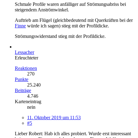
Schmale Profile waren anfälliger auf Strömungsabriss bei
steigendem Anströmwinkel.
Auftrieb am Flügel (gleichbedeutend mit Querkräften bei der
Finne
würde ich sagen) stieg mit der Profildicke.
Strömungswiderstand stieg mit der Profildicke.
Lessacher
Erleuchteter
Reaktionen
270
Punkte
25.240
Beiträge
4.746
Karteneintrag
nein
11. Oktober 2019 um 11:53
#5
Lieber Robert: Hab ich alles probiert. Wurde erst interessant