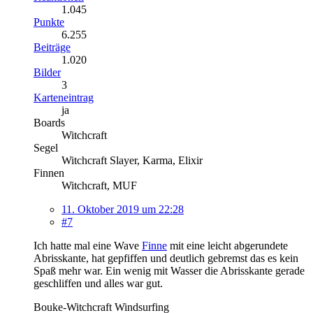
1.045
Punkte
6.255
Beiträge
1.020
Bilder
3
Karteneintrag
ja
Boards
Witchcraft
Segel
Witchcraft Slayer, Karma, Elixir
Finnen
Witchcraft, MUF
11. Oktober 2019 um 22:28
#7
Ich hatte mal eine Wave
Finne
mit eine leicht abgerundete
Abrisskante, hat gepfiffen und deutlich gebremst das es kein
Spaß mehr war. Ein wenig mit Wasser die Abrisskante gerade
geschliffen und alles war gut.
Bouke-Witchcraft Windsurfing