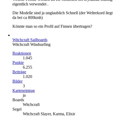
eigentlich verwendet .
Die Modelle sind ja unglaublich Schnell (der Weltrekord liegt
da bei ca 800kmh)
Könnte man so ein Profil auf Finnen übertragen?
Witchcraft Sailboards
​Witchcraft Windsurfing
Reaktionen
1.045
Punkte
6.255
Beiträge
1.020
Bilder
3
Karteneintrag
ja
Boards
Witchcraft
Segel
Witchcraft Slayer, Karma, Elixir