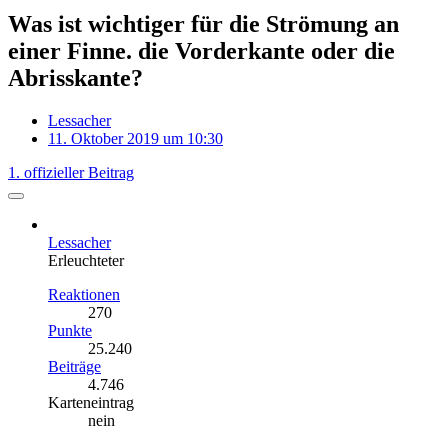
Was ist wichtiger für die Strömung an
einer Finne. die Vorderkante oder die
Abrisskante?
Lessacher
11. Oktober 2019 um 10:30
1. offizieller Beitrag
Lessacher
Erleuchteter
Reaktionen
270
Punkte
25.240
Beiträge
4.746
Karteneintrag
nein