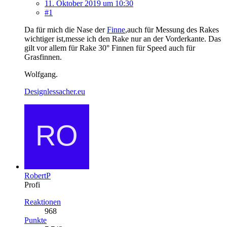
11. Oktober 2019 um 10:30
#1
Da für mich die Nase der
Finne
,auch für Messung des Rakes
wichtiger ist,messe ich den Rake nur an der Vorderkante. Das
gilt vor allem für Rake 30° Finnen für Speed auch für
Grasfinnen.
Wolfgang.
Designlessacher.eu
RobertP
Profi
Reaktionen
968
Punkte