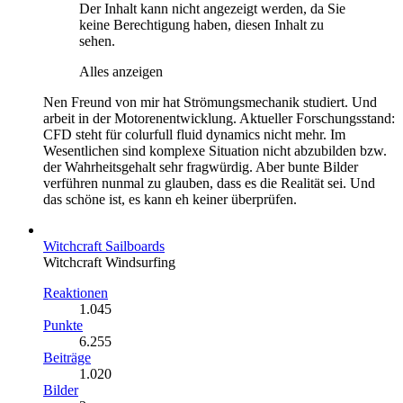
Der Inhalt kann nicht angezeigt werden, da Sie
keine Berechtigung haben, diesen Inhalt zu
sehen.
Alles anzeigen
Nen Freund von mir hat Strömungsmechanik studiert. Und
arbeit in der Motorenentwicklung. Aktueller Forschungsstand:
CFD steht für colurfull fluid dynamics nicht mehr. Im
Wesentlichen sind komplexe Situation nicht abzubilden bzw.
der Wahrheitsgehalt sehr fragwürdig. Aber bunte Bilder
verführen nunmal zu glauben, dass es die Realität sei. Und
das schöne ist, es kann eh keiner überprüfen.
Witchcraft Sailboards
​Witchcraft Windsurfing
Reaktionen
1.045
Punkte
6.255
Beiträge
1.020
Bilder