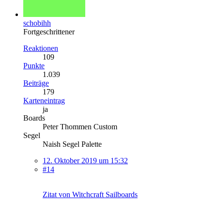
schobihh
Fortgeschrittener
Reaktionen
109
Punkte
1.039
Beiträge
179
Karteneintrag
ja
Boards
Peter Thommen Custom
Segel
Naish Segel Palette
12. Oktober 2019 um 15:32
#14
Zitat von Witchcraft Sailboards