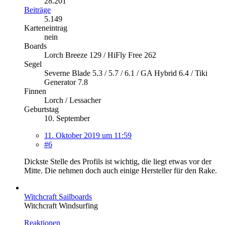
28.201
Beiträge
5.149
Karteneintrag
nein
Boards
Lorch Breeze 129 / HiFly Free 262
Segel
Severne Blade 5.3 / 5.7 / 6.1 / GA Hybrid 6.4 / Tiki
Generator 7.8
Finnen
Lorch / Lessacher
Geburtstag
10. September
11. Oktober 2019 um 11:59
#6
Dickste Stelle des Profils ist wichtig, die liegt etwas vor der
Mitte. Die nehmen doch auch einige Hersteller für den Rake.
Witchcraft Sailboards
​Witchcraft Windsurfing
Reaktionen