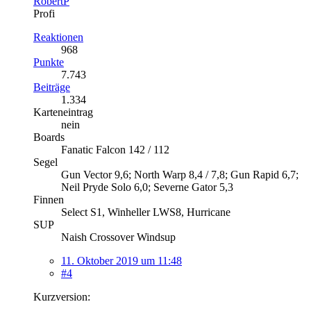
RobertP
Profi
Reaktionen
968
Punkte
7.743
Beiträge
1.334
Karteneintrag
nein
Boards
Fanatic Falcon 142 / 112
Segel
Gun Vector 9,6; North Warp 8,4 / 7,8; Gun Rapid 6,7;
Neil Pryde Solo 6,0; Severne Gator 5,3
Finnen
Select S1, Winheller LWS8, Hurricane
SUP
Naish Crossover Windsup
11. Oktober 2019 um 11:48
#4
Kurzversion: