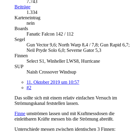
7.743
Beiträge
1.334
Karteneintrag
nein
Boards
Fanatic Falcon 142 / 112
Segel
Gun Vector 9,6; North Warp 8,4 / 7,8; Gun Rapid 6,7;
Neil Pryde Solo 6,0; Severne Gator 5,3
Finnen
Select S1, Winheller LWS8, Hurricane
SUP
Naish Crossover Windsup
11. Oktober 2019 um 10:57
#2
Das sollte sich mit einem relativ einfachen Versuch im
Strömungskanal feststellen lassen.
Finne
umströmen lassen und mit Kraftmessdosen die
einleitbaren Kräfte messen bis die Strömung abreißt.
Unterschiede messen zwischen identischen 3 Finnen: