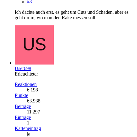
#8
Ich dachte auch erst, es geht um Cuts und Schäden, aber es
geht drum, wo man den Rake messen soll.
User698
Erleuchteter
Reaktionen
6.198
Punkte
63.938
Beiträge
11.297
Einträge
1
Karteneintrag
ja