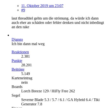
11. Oktober 2019 um 23:07
#9
laut threadtitel gehts um die strömung. da würde ich dann
auch eher an schäden oder fehler denken und nicht inbedingt
an den rake
Django
Ich bin dann mal weg
Reaktionen
2.381
Punkte
28.201
Beiträge
5.149
Karteneintrag
nein
Boards
Lorch Breeze 129 / HiFly Free 262
Segel
Severne Blade 5.3 / 5.7 / 6.1 / GA Hybrid 6.4 / Tiki
Generator 7.8