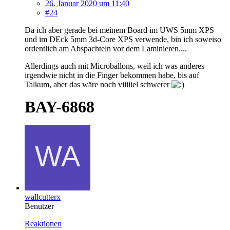
26. Januar 2020 um 11:40
#24
Da ich aber gerade bei meinem Board im UWS 5mm XPS
und im DEck 5mm 3d-Core XPS verwende, bin ich soweiso
ordentlich am Abspachteln vor dem Laminieren....
Allerdings auch mit Microballons, weil ich was anderes
irgendwie nicht in die Finger bekommen habe, bis auf
Talkum, aber das wäre noch viiiiiel schwerer
BAY-6868
wallcutterx
Benutzer
Reaktionen