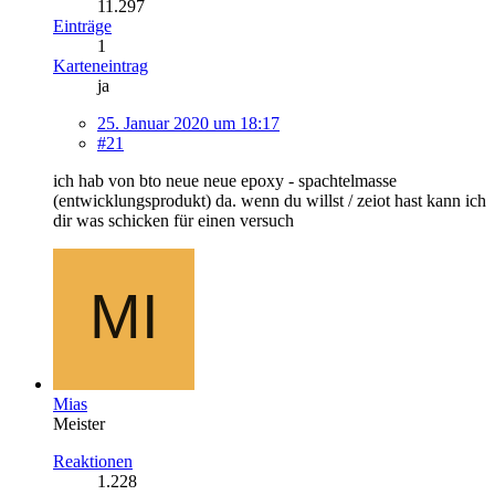
11.297
Einträge
1
Karteneintrag
ja
25. Januar 2020 um 18:17
#21
ich hab von bto neue neue epoxy - spachtelmasse
(entwicklungsprodukt) da. wenn du willst / zeiot hast kann ich
dir was schicken für einen versuch
Mias
Meister
Reaktionen
1.228