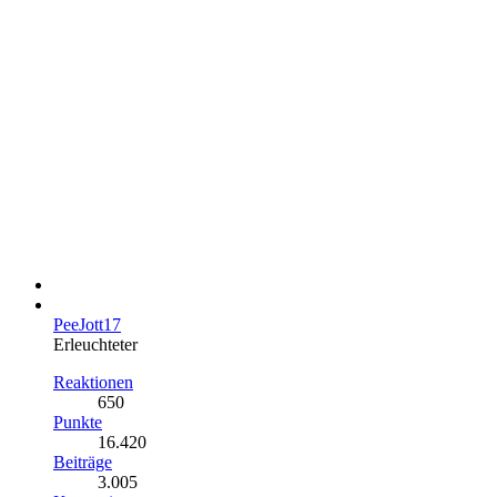
PeeJott17
Erleuchteter
Reaktionen
650
Punkte
16.420
Beiträge
3.005