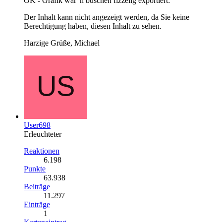
OK - Grafik war 'n büschen fizzelig exportiert:
Der Inhalt kann nicht angezeigt werden, da Sie keine
Berechtigung haben, diesen Inhalt zu sehen.
Harzige Grüße, Michael
User698
Erleuchteter
Reaktionen
6.198
Punkte
63.938
Beiträge
11.297
Einträge
1