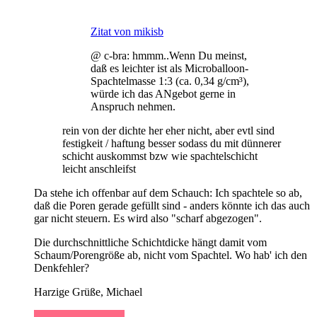
Zitat von mikisb
@ c-bra: hmmm..Wenn Du meinst,
daß es leichter ist als Microballoon-
Spachtelmasse 1:3 (ca. 0,34 g/cm³),
würde ich das ANgebot gerne in
Anspruch nehmen.
rein von der dichte her eher nicht, aber evtl sind
festigkeit / haftung besser sodass du mit dünnerer
schicht auskommst bzw wie spachtelschicht
leicht anschleifst
Da stehe ich offenbar auf dem Schauch: Ich spachtele so ab,
daß die Poren gerade gefüllt sind - anders könnte ich das auch
gar nicht steuern. Es wird also "scharf abgezogen".
Die durchschnittliche Schichtdicke hängt damit vom
Schaum/Porengröße ab, nicht vom Spachtel. Wo hab' ich den
Denkfehler?
Harzige Grüße, Michael