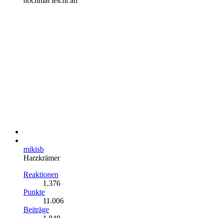
nochmal leicht an
mikisb
Harzkrämer
Reaktionen
1.376
Punkte
11.006
Beiträge