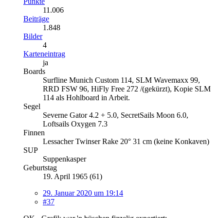
Punkte
11.006
Beiträge
1.848
Bilder
4
Karteneintrag
ja
Boards
Surfline Munich Custom 114, SLM Wavemaxx 99,
RRD FSW 96, HiFly Free 272 /(gekürzt), Kopie SLM
114 als Hohlboard in Arbeit.
Segel
Severne Gator 4.2 + 5.0, SecretSails Moon 6.0,
Loftsails Oxygen 7.3
Finnen
Lessacher Twinser Rake 20° 31 cm (keine Konkaven)
SUP
Suppenkasper
Geburtstag
19. April 1965 (61)
29. Januar 2020 um 19:14
#37