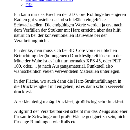
#32
Ich kann mir das Brechen der 3D-Core-Rohlinge bei engeren
Radien gut vorstellen - sind schließlich eingefräste
Schwachstellen. Die endgültigen Werte werden ja erst nach
dem Verfüllen der Struktur mit Harz erreicht, aber das hilft
natürlich bei der konventionellen Bauweise bei der
Verarbeitung nicht.
Ich denke, man muss sich bei 3D-Core von der üblichen
Betrachtung der (homogenen) Druckfestigkeit lösen: In der
Mitte der Wabe ist es halt nur normales XPS 45, oder PET
100, oder..... ja nach Ausgangsmaterial. Punktuell also
wahrscheinlich vielen verwendeten Materalien unterlegen.
In der Fläche, wo auch dann die Harz-Strukturfüllungen in
die Druckfestigkeit mit eingehen, ist es dann schon seeeeehr
druckfest.
Also kleinteilig mäßig Druckfest, großflächig sehr druckfest.
Aufgrund der Verarbeitbarkeit scheint mir das Zeugs also eher
für sanfte Schwünge und große Fläche geeignet zu sein, nicht
für enge Rundungen wie Rails etc.