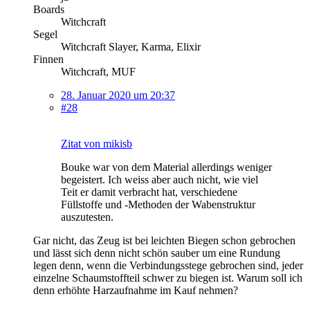
Boards
Witchcraft
Segel
Witchcraft Slayer, Karma, Elixir
Finnen
Witchcraft, MUF
28. Januar 2020 um 20:37
#28
Zitat von mikisb
Bouke war von dem Material allerdings weniger
begeistert. Ich weiss aber auch nicht, wie viel
Teit er damit verbracht hat, verschiedene
Füllstoffe und -Methoden der Wabenstruktur
auszutesten.
Gar nicht, das Zeug ist bei leichten Biegen schon gebrochen
und lässt sich denn nicht schön sauber um eine Rundung
legen denn, wenn die Verbindungsstege gebrochen sind, jeder
einzelne Schaumstoffteil schwer zu biegen ist. Warum soll ich
denn erhöhte Harzaufnahme im Kauf nehmen?