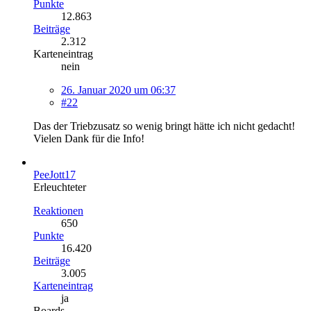
Punkte
12.863
Beiträge
2.312
Karteneintrag
nein
26. Januar 2020 um 06:37
#22
Das der Triebzusatz so wenig bringt hätte ich nicht gedacht!
Vielen Dank für die Info!
PeeJott17
Erleuchteter
Reaktionen
650
Punkte
16.420
Beiträge
3.005
Karteneintrag
ja
Boards