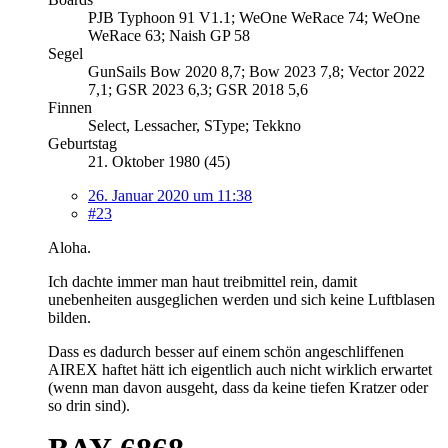
PJB Typhoon 91 V1.1; WeOne WeRace 74; WeOne
WeRace 63; Naish GP 58
Segel
GunSails Bow 2020 8,7; Bow 2023 7,8; Vector 2022
7,1; GSR 2023 6,3; GSR 2018 5,6
Finnen
Select, Lessacher, SType; Tekkno
Geburtstag
21. Oktober 1980 (45)
26. Januar 2020 um 11:38
#23
Aloha.
Ich dachte immer man haut treibmittel rein, damit
unebenheiten ausgeglichen werden und sich keine Luftblasen
bilden.
Dass es dadurch besser auf einem schön angeschliffenen
AIREX haftet hätt ich eigentlich auch nicht wirklich erwartet
(wenn man davon ausgeht, dass da keine tiefen Kratzer oder
so drin sind).