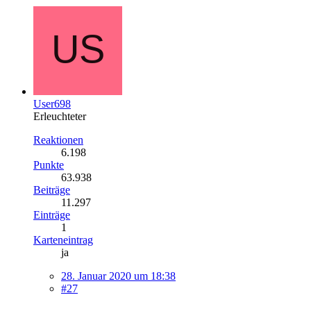
User698
Erleuchteter
Reaktionen
6.198
Punkte
63.938
Beiträge
11.297
Einträge
1
Karteneintrag
ja
28. Januar 2020 um 18:38
#27