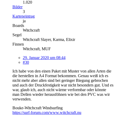
1.020
Bilder
3
Karteneintrag
ja
Boards
Witchcraft
Segel
Witchcraft Slayer, Karma, Elixir
Finnen
Witchcraft, MUF
29. Januar 2020 um 08:44
#30
Ich habe von den einen Paket mit Muster von allen Arten die
die herstellen in A4 Format bekommen. Genau weiß ich es
nicht mehr aber allen sind bei geringer Biegung gebrochen
und auch der Druckfestigkeit war nicht besonders gut. Und es
war, glaub ich, auch nicht wärme verformbar oder könnte
man Dellen wieder herausföhnen wie bei den PVC was wir
verwenden.
Bouke-Witchcraft Windsurfing
https://surf-forum.com/www.witchcraft.nu