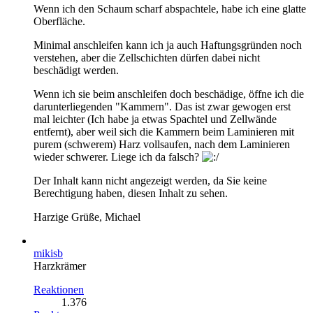
Wenn ich den Schaum scharf abspachtele, habe ich eine glatte
Oberfläche.
Minimal anschleifen kann ich ja auch Haftungsgründen noch
verstehen, aber die Zellschichten dürfen dabei nicht
beschädigt werden.
Wenn ich sie beim anschleifen doch beschädige, öffne ich die
darunterliegenden "Kammern". Das ist zwar gewogen erst
mal leichter (Ich habe ja etwas Spachtel und Zellwände
entfernt), aber weil sich die Kammern beim Laminieren mit
purem (schwerem) Harz vollsaufen, nach dem Laminieren
wieder schwerer. Liege ich da falsch?
Der Inhalt kann nicht angezeigt werden, da Sie keine
Berechtigung haben, diesen Inhalt zu sehen.
Harzige Grüße, Michael
mikisb
Harzkrämer
Reaktionen
1.376