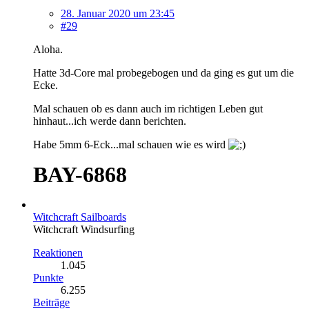
28. Januar 2020 um 23:45
#29
Aloha.
Hatte 3d-Core mal probegebogen und da ging es gut um die
Ecke.
Mal schauen ob es dann auch im richtigen Leben gut
hinhaut...ich werde dann berichten.
Habe 5mm 6-Eck...mal schauen wie es wird
BAY-6868
Witchcraft Sailboards
​Witchcraft Windsurfing
Reaktionen
1.045
Punkte
6.255
Beiträge